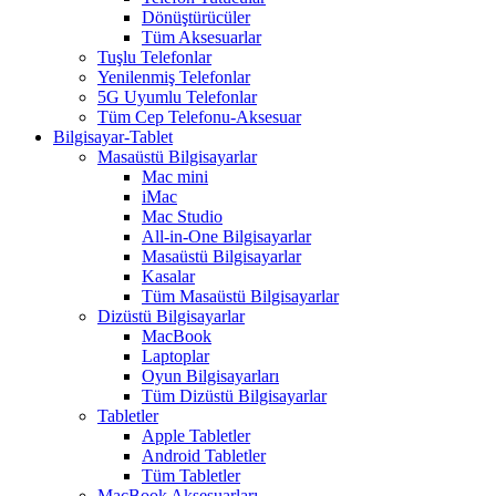
Dönüştürücüler
Tüm Aksesuarlar
Tuşlu Telefonlar
Yenilenmiş Telefonlar
5G Uyumlu Telefonlar
Tüm Cep Telefonu-Aksesuar
Bilgisayar-Tablet
Masaüstü Bilgisayarlar
Mac mini
iMac
Mac Studio
All-in-One Bilgisayarlar
Masaüstü Bilgisayarlar
Kasalar
Tüm Masaüstü Bilgisayarlar
Dizüstü Bilgisayarlar
MacBook
Laptoplar
Oyun Bilgisayarları
Tüm Dizüstü Bilgisayarlar
Tabletler
Apple Tabletler
Android Tabletler
Tüm Tabletler
MacBook Aksesuarları