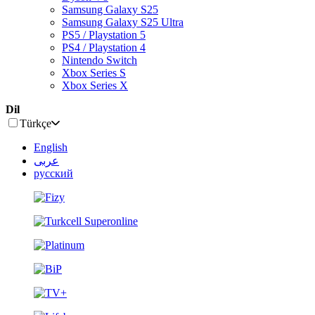
Samsung Galaxy S25
Samsung Galaxy S25 Ultra
PS5 / Playstation 5
PS4 / Playstation 4
Nintendo Switch
Xbox Series S
Xbox Series X
Dil
Türkçe
English
عربى
русский