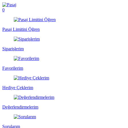
0
Pasaj Limitini Öğren
Siparişlerim
Favorilerim
Hediye Çeklerim
Değerlendirmelerim
Sorularım