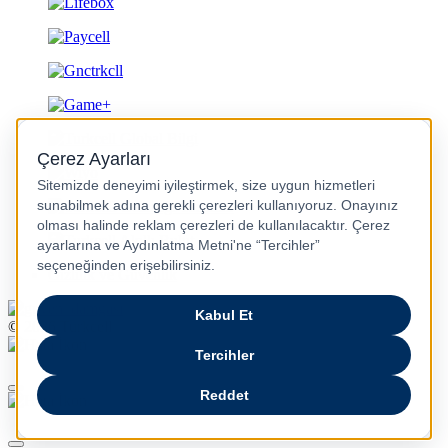
Gizlilik ve Güvenlik
© 2026 Turkcell