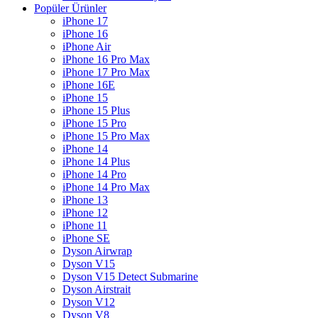
Popüler Ürünler
iPhone 17
iPhone 16
iPhone Air
iPhone 16 Pro Max
iPhone 17 Pro Max
iPhone 16E
iPhone 15
iPhone 15 Plus
iPhone 15 Pro
iPhone 15 Pro Max
iPhone 14
iPhone 14 Plus
iPhone 14 Pro
iPhone 14 Pro Max
iPhone 13
iPhone 12
iPhone 11
iPhone SE
Dyson Airwrap
Dyson V15
Dyson V15 Detect Submarine
Dyson Airstrait
Dyson V12
Dyson V8