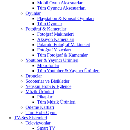
Mobil Oyun Aksesuarları
Tüm Oyuncu Aksesuarları
Oyunlar
Playstation & Konsol Oyunları
Tüm Oyunlar
Fotoğraf & Kameralar
Fotoğraf Makineleri
Aksiyon Kameraları
Polaroid Fotoğraf Makineleri
Fotoğraf Yazıcıları
Tüm Fotoğraf & Kameralar
Youtuber & Yayıncı Ürünleri
Mikrofonlar
Tüm Youtuber & Yayıncı Ürünleri
Dronelar
Scooterlar ve Bisikletler
Yetişkin Hobi & Eğlence
Müzik Ürünleri
Pikaplar
Tüm Müzik Ürünleri
Ödeme Kartları
Tüm Hobi-Oyun
TV-Ses Sistemleri
Televizyonlar
Smart TV