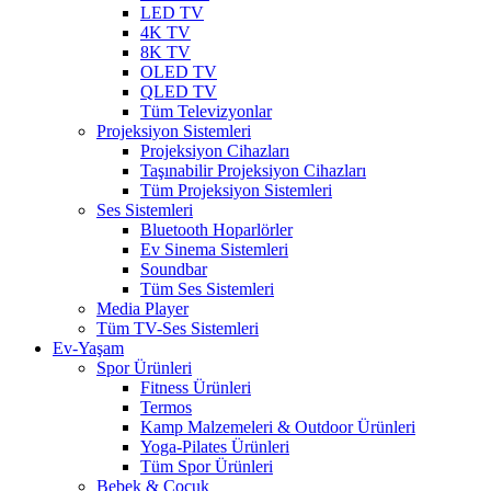
LED TV
4K TV
8K TV
OLED TV
QLED TV
Tüm Televizyonlar
Projeksiyon Sistemleri
Projeksiyon Cihazları
Taşınabilir Projeksiyon Cihazları
Tüm Projeksiyon Sistemleri
Ses Sistemleri
Bluetooth Hoparlörler
Ev Sinema Sistemleri
Soundbar
Tüm Ses Sistemleri
Media Player
Tüm TV-Ses Sistemleri
Ev-Yaşam
Spor Ürünleri
Fitness Ürünleri
Termos
Kamp Malzemeleri & Outdoor Ürünleri
Yoga-Pilates Ürünleri
Tüm Spor Ürünleri
Bebek & Çocuk