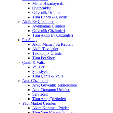
Mama Hazırlayıcılar
Oyuncaklar
Güvenlik Ürünleri
Tüm Bebek & Çocuk
Akıllı Ev Çözümleri
Aydınlatma Ürünleri
Güvenlik Çözümleri
Tüm Akıllı Ev Çözümleri
Pet Shop
Akıllı Mama / Su Kapları
Akıllı Tuvaletler
Teknolojik Ürünler
Tüm Pet Shop
Çanta & Valiz
Valizler
Şemsiyeler
Tüm Çanta & Valiz
Araç Çözümleri
Araç Güvenlik Teknolojileri
Araç Donanım Ürünleri
Serviscell
Tüm Araç Çözümleri
Yapı Market Ürünleri
Akım Korumalı Prizler
Tüm Yapı Market Ürünleri