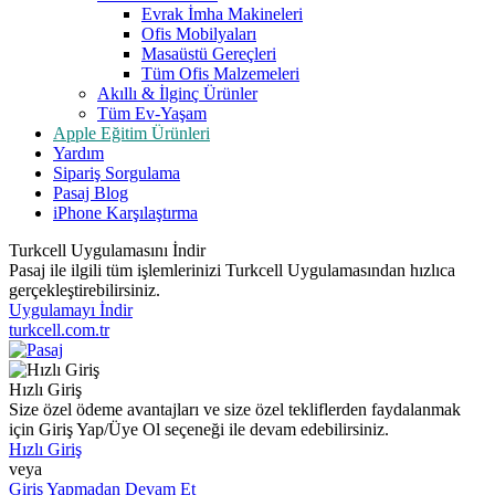
Evrak İmha Makineleri
Ofis Mobilyaları
Masaüstü Gereçleri
Tüm Ofis Malzemeleri
Akıllı & İlginç Ürünler
Tüm Ev-Yaşam
Apple Eğitim Ürünleri
Yardım
Sipariş Sorgulama
Pasaj Blog
iPhone Karşılaştırma
Turkcell Uygulamasını İndir
Pasaj ile ilgili tüm işlemlerinizi Turkcell Uygulamasından hızlıca
gerçekleştirebilirsiniz.
Uygulamayı İndir
turkcell.com.tr
Hızlı Giriş
Size özel ödeme avantajları ve size özel tekliflerden faydalanmak
için Giriş Yap/Üye Ol seçeneği ile devam edebilirsiniz.
Hızlı Giriş
veya
Giriş Yapmadan Devam Et