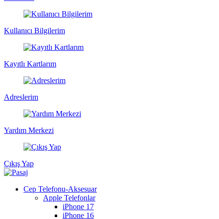
Kullanıcı Bilgilerim
Kayıtlı Kartlarım
Adreslerim
Yardım Merkezi
Çıkış Yap
Cep Telefonu-Aksesuar
Apple Telefonlar
iPhone 17
iPhone 16