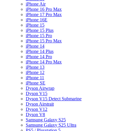
iPhone Air
iPhone 16 Pro Max
iPhone 17 Pro Max
iPhone 16E
iPhone 15
iPhone 15 Plus
iPhone 15 Pro
iPhone 15 Pro Max
iPhone 14
iPhone 14 Plus
iPhone 14 Pro
iPhone 14 Pro Max
iPhone 13
iPhone 12
iPhone 11
iPhone SE
Dyson Airwrap
Dyson V15
Dyson V15 Detect Submarine
Dyson Airstrait
Dyson V12
Dyson V8
Samsung Galaxy S25
Samsung Galaxy S25 Ultra
PS5 / Playstation 5