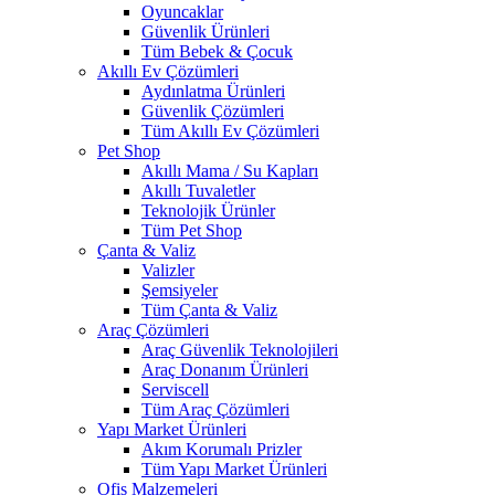
Oyuncaklar
Güvenlik Ürünleri
Tüm Bebek & Çocuk
Akıllı Ev Çözümleri
Aydınlatma Ürünleri
Güvenlik Çözümleri
Tüm Akıllı Ev Çözümleri
Pet Shop
Akıllı Mama / Su Kapları
Akıllı Tuvaletler
Teknolojik Ürünler
Tüm Pet Shop
Çanta & Valiz
Valizler
Şemsiyeler
Tüm Çanta & Valiz
Araç Çözümleri
Araç Güvenlik Teknolojileri
Araç Donanım Ürünleri
Serviscell
Tüm Araç Çözümleri
Yapı Market Ürünleri
Akım Korumalı Prizler
Tüm Yapı Market Ürünleri
Ofis Malzemeleri