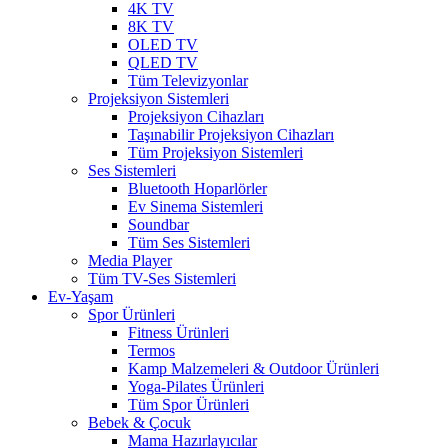
4K TV
8K TV
OLED TV
QLED TV
Tüm Televizyonlar
Projeksiyon Sistemleri
Projeksiyon Cihazları
Taşınabilir Projeksiyon Cihazları
Tüm Projeksiyon Sistemleri
Ses Sistemleri
Bluetooth Hoparlörler
Ev Sinema Sistemleri
Soundbar
Tüm Ses Sistemleri
Media Player
Tüm TV-Ses Sistemleri
Ev-Yaşam
Spor Ürünleri
Fitness Ürünleri
Termos
Kamp Malzemeleri & Outdoor Ürünleri
Yoga-Pilates Ürünleri
Tüm Spor Ürünleri
Bebek & Çocuk
Mama Hazırlayıcılar