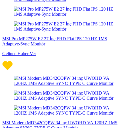
MSI Pro MP275W E2 27 İnç FHD Flat IPS 120 HZ 1MS
Adaptive-Sync Monitör
Gelince Haber Ver
MSI Modern MD342CQPW 34 inç UWQHD VA 120HZ 1MS
Adaptive SYNC TYPE-C Curve Monitör