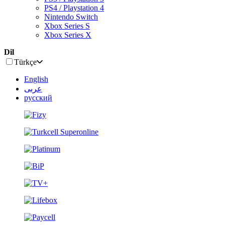
PS4 / Playstation 4
Nintendo Switch
Xbox Series S
Xbox Series X
Dil
Türkçe
English
عربى
русский