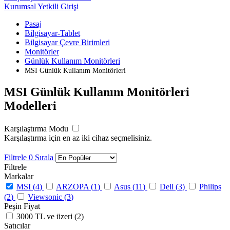
Kurumsal Yetkili Girişi
Pasaj
Bilgisayar-Tablet
Bilgisayar Çevre Birimleri
Monitörler
Günlük Kullanım Monitörleri
MSI Günlük Kullanım Monitörleri
MSI Günlük Kullanım Monitörleri
Modelleri
Karşılaştırma Modu
Karşılaştırma için en az iki cihaz seçmelisiniz.
Filtrele
0
Sırala
Filtrele
Markalar
MSI (
4
)
ARZOPA (
1
)
Asus (
11
)
Dell (
3
)
Philips
(
2
)
Viewsonic (
3
)
Peşin Fiyat
3000 TL ve üzeri (
2
)
Satıcılar