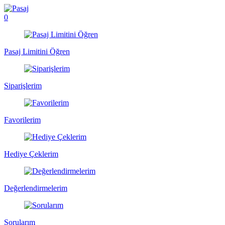
0
Pasaj Limitini Öğren
Siparişlerim
Favorilerim
Hediye Çeklerim
Değerlendirmelerim
Sorularım