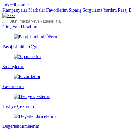
turkcell.com.tr
Kampanyalar
Markalar
Favorilerim
Sipariş Sorgulama
Yardım
Pasaj 
Giriş Yap
Hesabım
Pasaj Limitini Öğren
Siparişlerim
Favorilerim
Hediye Çeklerim
Değerlendirmelerim