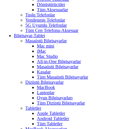
Dönüştürücüler
Tüm Aksesuarlar
Tuşlu Telefonlar
Yenilenmiş Telefonlar
5G Uyumlu Telefonlar
Tüm Cep Telefonu-Aksesuar
Bilgisayar-Tablet
Masaüstü Bilgisayarlar
Mac mini
iMac
Mac Studio
All-in-One Bilgisayarlar
Masaüstü Bilgisayarlar
Kasalar
Tüm Masaüstü Bilgisayarlar
Dizüstü Bilgisayarlar
MacBook
Laptoplar
Oyun Bilgisayarları
Tüm Dizüstü Bilgisayarlar
Tabletler
Apple Tabletler
Android Tabletler
Tüm Tabletler
MacBook Aksesuarları