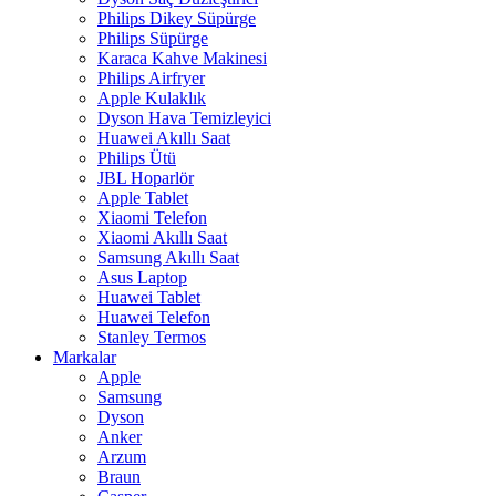
Philips Dikey Süpürge
Philips Süpürge
Karaca Kahve Makinesi
Philips Airfryer
Apple Kulaklık
Dyson Hava Temizleyici
Huawei Akıllı Saat
Philips Ütü
JBL Hoparlör
Apple Tablet
Xiaomi Telefon
Xiaomi Akıllı Saat
Samsung Akıllı Saat
Asus Laptop
Huawei Tablet
Huawei Telefon
Stanley Termos
Markalar
Apple
Samsung
Dyson
Anker
Arzum
Braun