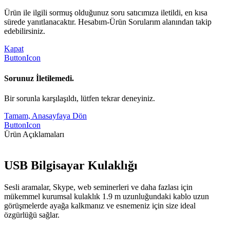
Ürün ile ilgili sormuş olduğunuz soru satıcımıza iletildi, en kısa
sürede yanıtlanacaktır. Hesabım-Ürün Sorularım alanından takip
edebilirsiniz.
Kapat
ButtonIcon
Sorunuz İletilemedi.
Bir sorunla karşılaşıldı, lütfen tekrar deneyiniz.
Tamam, Anasayfaya Dön
ButtonIcon
Ürün Açıklamaları
USB Bilgisayar Kulaklığı
Sesli aramalar, Skype, web seminerleri ve daha fazlası için
mükemmel kurumsal kulaklık 1.9 m uzunluğundaki kablo uzun
görüşmelerde ayağa kalkmanız ve esnemeniz için size ideal
özgürlüğü sağlar.