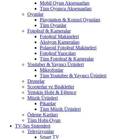
Mobil Oyun Aksesuarları
Tüm Oyuncu Aksesuarları
Oyunlar
Playstation & Konsol Oyunları
Tüm Oyunlar
Fotoğraf & Kameralar
Fotoğraf Makineleri
Aksiyon Kameraları
Polaroid Fotoğraf Makineleri
Fotoğraf Yazıcıları
Tüm Fotoğraf & Kameralar
Youtuber & Yayıncı Ürünleri
Mikrofonlar
Tüm Youtuber & Yayıncı Ürünleri
Dronelar
Scooterlar ve Bisikletler
Yetişkin Hobi & Eğlence
Müzik Ürünleri
Pikaplar
Tüm Müzik Ürünleri
Ödeme Kartları
Tüm Hobi-Oyun
TV-Ses Sistemleri
Televizyonlar
Smart TV