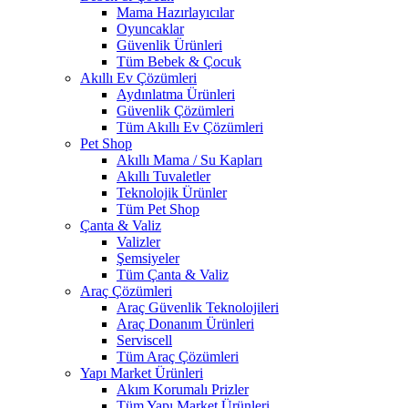
Mama Hazırlayıcılar
Oyuncaklar
Güvenlik Ürünleri
Tüm Bebek & Çocuk
Akıllı Ev Çözümleri
Aydınlatma Ürünleri
Güvenlik Çözümleri
Tüm Akıllı Ev Çözümleri
Pet Shop
Akıllı Mama / Su Kapları
Akıllı Tuvaletler
Teknolojik Ürünler
Tüm Pet Shop
Çanta & Valiz
Valizler
Şemsiyeler
Tüm Çanta & Valiz
Araç Çözümleri
Araç Güvenlik Teknolojileri
Araç Donanım Ürünleri
Serviscell
Tüm Araç Çözümleri
Yapı Market Ürünleri
Akım Korumalı Prizler
Tüm Yapı Market Ürünleri