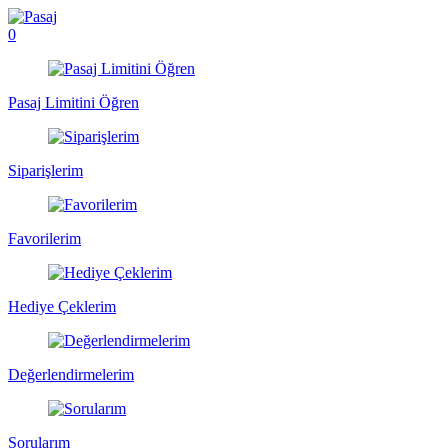
0
Pasaj Limitini Öğren
Siparişlerim
Favorilerim
Hediye Çeklerim
Değerlendirmelerim
Sorularım