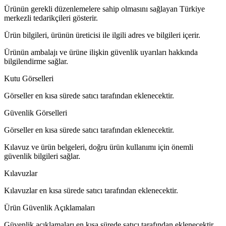
Ürünün gerekli düzenlemelere sahip olmasını sağlayan Türkiye
merkezli tedarikçileri gösterir.
Ürün bilgileri, ürünün üreticisi ile ilgili adres ve bilgileri içerir.
Ürünün ambalajı ve ürüne ilişkin güvenlik uyarıları hakkında
bilgilendirme sağlar.
Kutu Görselleri
Görseller en kısa sürede satıcı tarafından eklenecektir.
Güvenlik Görselleri
Görseller en kısa sürede satıcı tarafından eklenecektir.
Kılavuz ve ürün belgeleri, doğru ürün kullanımı için önemli
güvenlik bilgileri sağlar.
Kılavuzlar
Kılavuzlar en kısa sürede satıcı tarafından eklenecektir.
Ürün Güvenlik Açıklamaları
Güvenlik açıklamaları en kısa sürede satıcı tarafından eklenecektir.