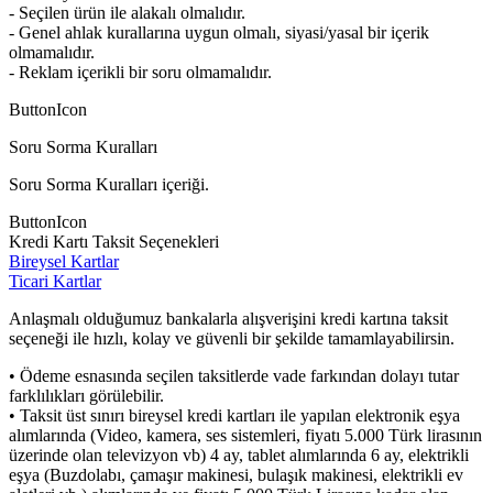
- Seçilen ürün ile alakalı olmalıdır.
- Genel ahlak kurallarına uygun olmalı, siyasi/yasal bir içerik
olmamalıdır.
- Reklam içerikli bir soru olmamalıdır.
ButtonIcon
Soru Sorma Kuralları
Soru Sorma Kuralları içeriği.
ButtonIcon
Kredi Kartı Taksit Seçenekleri
Bireysel Kartlar
Ticari Kartlar
Anlaşmalı olduğumuz bankalarla alışverişini kredi kartına taksit
seçeneği ile hızlı, kolay ve güvenli bir şekilde tamamlayabilirsin.
• Ödeme esnasında seçilen taksitlerde vade farkından dolayı tutar
farklılıkları görülebilir.
• Taksit üst sınırı bireysel kredi kartları ile yapılan elektronik eşya
alımlarında (Video, kamera, ses sistemleri, fiyatı 5.000 Türk lirasının
üzerinde olan televizyon vb) 4 ay, tablet alımlarında 6 ay, elektrikli
eşya (Buzdolabı, çamaşır makinesi, bulaşık makinesi, elektrikli ev