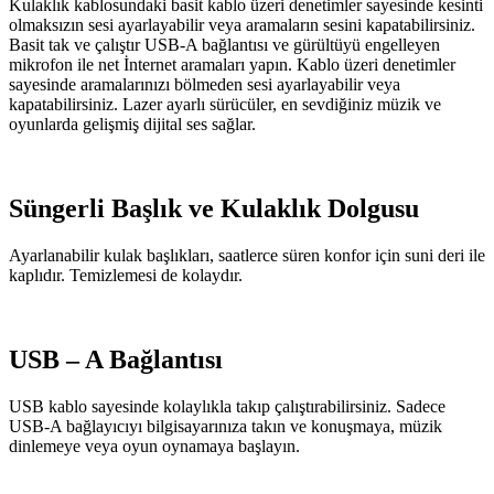
Kulaklık kablosundaki basit kablo üzeri denetimler sayesinde kesinti
olmaksızın sesi ayarlayabilir veya aramaların sesini kapatabilirsiniz.
Basit tak ve çalıştır USB-A bağlantısı ve gürültüyü engelleyen
mikrofon ile net İnternet aramaları yapın. Kablo üzeri denetimler
sayesinde aramalarınızı bölmeden sesi ayarlayabilir veya
kapatabilirsiniz. Lazer ayarlı sürücüler, en sevdiğiniz müzik ve
oyunlarda gelişmiş dijital ses sağlar.
Süngerli Başlık ve Kulaklık Dolgusu
Ayarlanabilir kulak başlıkları, saatlerce süren konfor için suni deri ile
kaplıdır. Temizlemesi de kolaydır.
USB – A Bağlantısı
USB kablo sayesinde kolaylıkla takıp çalıştırabilirsiniz. Sadece
USB-A bağlayıcıyı bilgisayarınıza takın ve konuşmaya, müzik
dinlemeye veya oyun oynamaya başlayın.