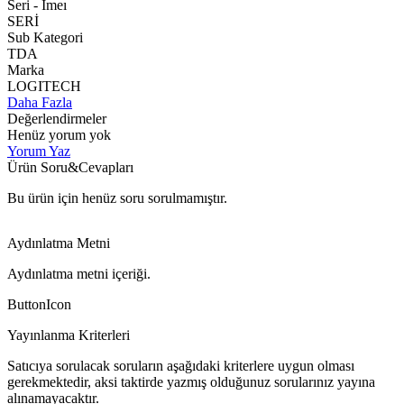
Seri - Imeı
SERİ
Sub Kategori
TDA
Marka
LOGITECH
Daha Fazla
Değerlendirmeler
Henüz yorum yok
Yorum Yaz
Ürün Soru&Cevapları
Bu ürün için henüz soru sorulmamıştır.
Aydınlatma Metni
Aydınlatma metni içeriği.
ButtonIcon
Yayınlanma Kriterleri
Satıcıya sorulacak soruların aşağıdaki kriterlere uygun olması
gerekmektedir, aksi taktirde yazmış olduğunuz sorularınız yayına
alınamayacaktır.