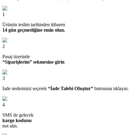
1
Ürünün teslim tarihinden itibaren
14 gün geçmediğine emin olun.
2
Pasaj üzerinde
“Siparişlerim” sekmesine girin
3
İade nedeninizi seçerek
“İade Talebi OIuştur”
butonuna tıklayın.
4
SMS ile gelecek
kargo kodunu
not alın.