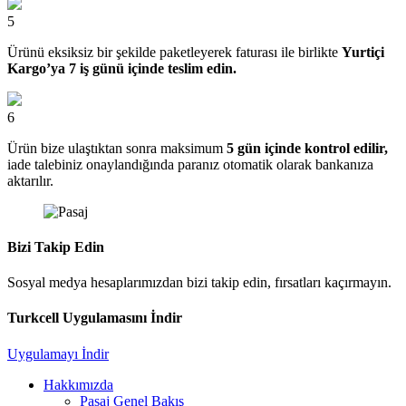
5
Ürünü eksiksiz bir şekilde paketleyerek faturası ile birlikte
Yurtiçi
Kargo’ya 7 iş günü içinde teslim edin.
6
Ürün bize ulaştıktan sonra maksimum
5 gün içinde kontrol edilir,
iade talebiniz onaylandığında paranız otomatik olarak bankanıza
aktarılır.
Bizi Takip Edin
Sosyal medya hesaplarımızdan bizi takip edin, fırsatları kaçırmayın.
Turkcell Uygulamasını İndir
Uygulamayı İndir
Hakkımızda
Pasaj Genel Bakış