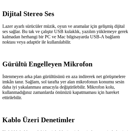
Dijital Stereo Ses
Lazer ayarlı sürücüler müzik, oyun ve aramalar için gelişmiş dijital
ses sağlar. Bu tak ve çalıştır USB kulaklık, yazılım yüklemeye gerek
kalmadan herhangi bir PC ve Mac bilgisayarda USB-A bağlantı
noktası veya adaptör ile kullanılabilir.
Gürültü Engelleyen Mikrofon
İstenmeyen arka plan gürültüsünü en aza indirerek net görüşmelere
imkân tanır. Sağlam, sol tarafta yer alan mikrofonun konumu sesin
daha iyi yakalanması amacıyla değiştirilebilir. Mikrofon kolu,
kullanmadığınız zamanlarda önünüzü kapatmaması için hareket
ettirilebilir.
Kablo Üzeri Denetimler