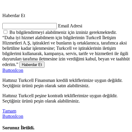
Haberdar Et
Email Adresi
Bu bilgilendirmeyi alabilmeniz için izniniz gerekmektedir.
“Daha iyi hizmet alabilmem için bilgilerimin Turkcell İletişim
Hizmetleri A.Ş, iştirakleri ve bunların iş ortaklarınca, tarafımca aksi
belirtiline kadar işlenmesine; Turkcell ve iştiraklerinin iletişim
bilgilerimi kullanarak, kampanya, servis, tarife ve hizmetleri ile ilgili
duyuruları tarafıma iletmesine izin verdiğimi kabul, beyan ve taahhüt
ederim.”
Haberdar Et
ButtonIcon
Hattınız Turkcell Finansman kredili tekliflerimize uygun değildir.
Seçtiğiniz ürünü peşin olarak satın alabilirsiniz.
Hattınız Turkcell peşine kontratlı tekliflerimize uygun değildir.
Seçtiğiniz ürünü peşin olarak alabilirsiniz.
Tamam
ButtonIcon
Sorunuz İletildi.