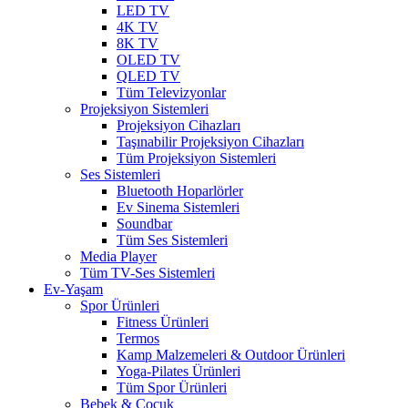
LED TV
4K TV
8K TV
OLED TV
QLED TV
Tüm Televizyonlar
Projeksiyon Sistemleri
Projeksiyon Cihazları
Taşınabilir Projeksiyon Cihazları
Tüm Projeksiyon Sistemleri
Ses Sistemleri
Bluetooth Hoparlörler
Ev Sinema Sistemleri
Soundbar
Tüm Ses Sistemleri
Media Player
Tüm TV-Ses Sistemleri
Ev-Yaşam
Spor Ürünleri
Fitness Ürünleri
Termos
Kamp Malzemeleri & Outdoor Ürünleri
Yoga-Pilates Ürünleri
Tüm Spor Ürünleri
Bebek & Çocuk