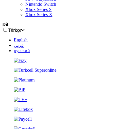
Nintendo Switch
Xbox Series S
Xbox Series X
Dil
Türkçe
English
عربى
русский