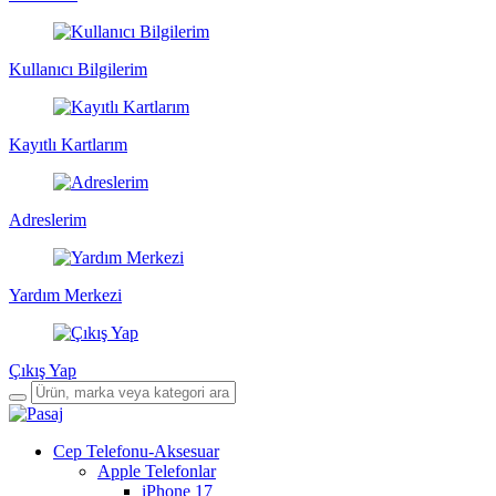
Kullanıcı Bilgilerim
Kayıtlı Kartlarım
Adreslerim
Yardım Merkezi
Çıkış Yap
Cep Telefonu-Aksesuar
Apple Telefonlar
iPhone 17