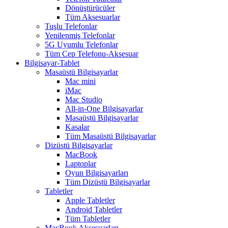
Dönüştürücüler
Tüm Aksesuarlar
Tuşlu Telefonlar
Yenilenmiş Telefonlar
5G Uyumlu Telefonlar
Tüm Cep Telefonu-Aksesuar
Bilgisayar-Tablet
Masaüstü Bilgisayarlar
Mac mini
iMac
Mac Studio
All-in-One Bilgisayarlar
Masaüstü Bilgisayarlar
Kasalar
Tüm Masaüstü Bilgisayarlar
Dizüstü Bilgisayarlar
MacBook
Laptoplar
Oyun Bilgisayarları
Tüm Dizüstü Bilgisayarlar
Tabletler
Apple Tabletler
Android Tabletler
Tüm Tabletler
MacBook Aksesuarları