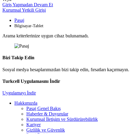
Giriş Yapmadan Devam Et
Kurumsal Yetkili Girişi
Pasaj
Bilgisayar-Tablet
Arama kriterlerinize uygun cihaz bulunamadı.
Bizi Takip Edin
Sosyal medya hesaplarımızdan bizi takip edin, fırsatları kaçırmayın.
Turkcell Uygulamasını İndir
Uygulamayı İndir
Hakkımızda
Pasaj Genel Bakış
Haberler & Duyurular
Kurumsal İletişim ve Sürdürürebilirlik
Kariyer
Gizlilik ve Güvenlik