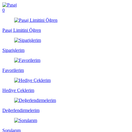
0
Pasaj Limitini Öğren
Siparişlerim
Favorilerim
Hediye Çeklerim
Değerlendirmelerim
Sorularım