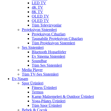
LED TV
4K TV
8K TV
OLED TV
QLED TV
Tüm Televizyonlar
Projeksiyon Sistemleri
Projeksiyon Cihazları
Taşınabilir Projeksiyon Cihazları
Tüm Projeksiyon Sistemleri
Ses Sistemleri
Bluetooth Hoparlörler
Ev Sinema Sistemleri
Soundbar
Tüm Ses Sistemleri
Media Player
Tüm TV-Ses Sistemleri
Ev-Yaşam
Spor Ürünleri
Fitness Ürünleri
Termos
Kamp Malzemeleri & Outdoor Ürünleri
Yoga-Pilates Ürünleri
Tüm Spor Ürünleri
Bebek & Çocuk