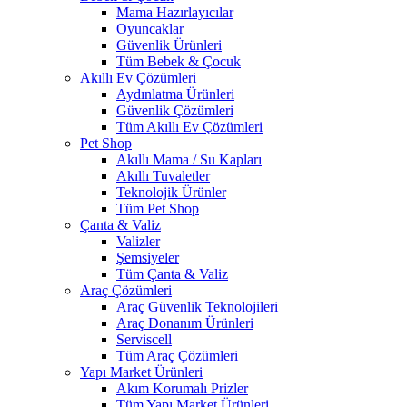
Mama Hazırlayıcılar
Oyuncaklar
Güvenlik Ürünleri
Tüm Bebek & Çocuk
Akıllı Ev Çözümleri
Aydınlatma Ürünleri
Güvenlik Çözümleri
Tüm Akıllı Ev Çözümleri
Pet Shop
Akıllı Mama / Su Kapları
Akıllı Tuvaletler
Teknolojik Ürünler
Tüm Pet Shop
Çanta & Valiz
Valizler
Şemsiyeler
Tüm Çanta & Valiz
Araç Çözümleri
Araç Güvenlik Teknolojileri
Araç Donanım Ürünleri
Serviscell
Tüm Araç Çözümleri
Yapı Market Ürünleri
Akım Korumalı Prizler
Tüm Yapı Market Ürünleri