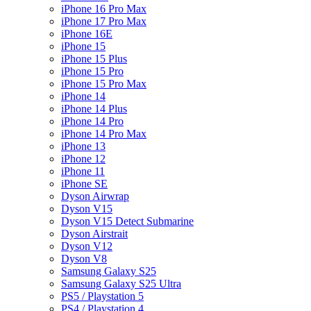
iPhone 16 Pro Max
iPhone 17 Pro Max
iPhone 16E
iPhone 15
iPhone 15 Plus
iPhone 15 Pro
iPhone 15 Pro Max
iPhone 14
iPhone 14 Plus
iPhone 14 Pro
iPhone 14 Pro Max
iPhone 13
iPhone 12
iPhone 11
iPhone SE
Dyson Airwrap
Dyson V15
Dyson V15 Detect Submarine
Dyson Airstrait
Dyson V12
Dyson V8
Samsung Galaxy S25
Samsung Galaxy S25 Ultra
PS5 / Playstation 5
PS4 / Playstation 4