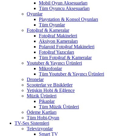
Mobil Oyun Aksesuarları
Tüm Oyuncu Aksesuarları
Oyunlar
Playstation & Konsol Oyunları
Tüm Oyunlar
Fotoğraf & Kameralar
Fotoğraf Makineleri
Aksiyon Kameraları
Polaroid Fotoğraf Makineleri
Fotoğraf Yazıcıları
Tüm Fotoğraf & Kameralar
Youtuber & Yayıncı Ürünleri
Mikrofonlar
Tüm Youtuber & Yayıncı Ürünleri
Dronelar
Scooterlar ve Bisikletler
Yetişkin Hobi & Eğlence
Müzik Ürünleri
Pikaplar
Tüm Müzik Ürünleri
Ödeme Kartları
Tüm Hobi-Oyun
TV-Ses Sistemleri
Televizyonlar
Smart TV