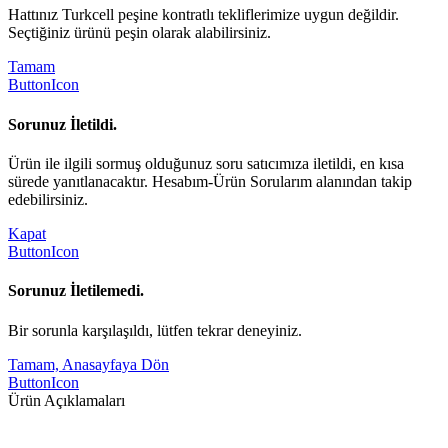
Hattınız Turkcell peşine kontratlı tekliflerimize uygun değildir.
Seçtiğiniz ürünü peşin olarak alabilirsiniz.
Tamam
ButtonIcon
Sorunuz İletildi.
Ürün ile ilgili sormuş olduğunuz soru satıcımıza iletildi, en kısa
sürede yanıtlanacaktır. Hesabım-Ürün Sorularım alanından takip
edebilirsiniz.
Kapat
ButtonIcon
Sorunuz İletilemedi.
Bir sorunla karşılaşıldı, lütfen tekrar deneyiniz.
Tamam, Anasayfaya Dön
ButtonIcon
Ürün Açıklamaları