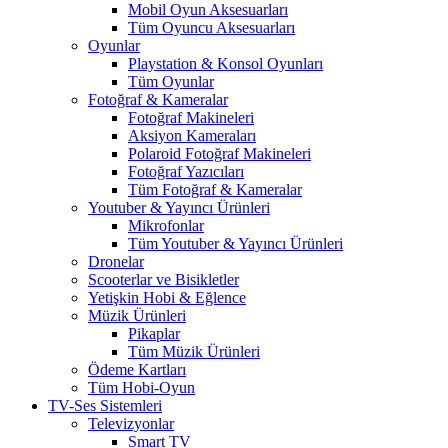
Mobil Oyun Aksesuarları
Tüm Oyuncu Aksesuarları
Oyunlar
Playstation & Konsol Oyunları
Tüm Oyunlar
Fotoğraf & Kameralar
Fotoğraf Makineleri
Aksiyon Kameraları
Polaroid Fotoğraf Makineleri
Fotoğraf Yazıcıları
Tüm Fotoğraf & Kameralar
Youtuber & Yayıncı Ürünleri
Mikrofonlar
Tüm Youtuber & Yayıncı Ürünleri
Dronelar
Scooterlar ve Bisikletler
Yetişkin Hobi & Eğlence
Müzik Ürünleri
Pikaplar
Tüm Müzik Ürünleri
Ödeme Kartları
Tüm Hobi-Oyun
TV-Ses Sistemleri
Televizyonlar
Smart TV