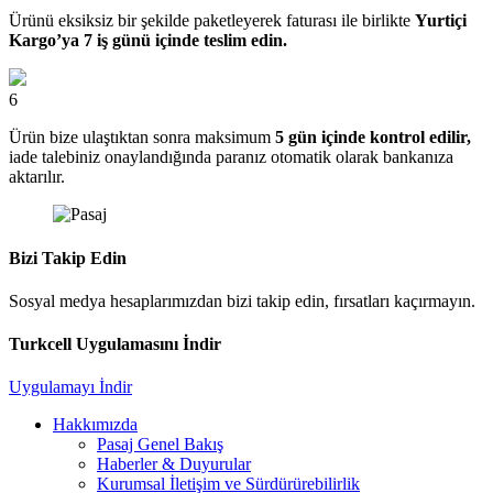
Ürünü eksiksiz bir şekilde paketleyerek faturası ile birlikte
Yurtiçi
Kargo’ya 7 iş günü içinde teslim edin.
6
Ürün bize ulaştıktan sonra maksimum
5 gün içinde kontrol edilir,
iade talebiniz onaylandığında paranız otomatik olarak bankanıza
aktarılır.
Bizi Takip Edin
Sosyal medya hesaplarımızdan bizi takip edin, fırsatları kaçırmayın.
Turkcell Uygulamasını İndir
Uygulamayı İndir
Hakkımızda
Pasaj Genel Bakış
Haberler & Duyurular
Kurumsal İletişim ve Sürdürürebilirlik