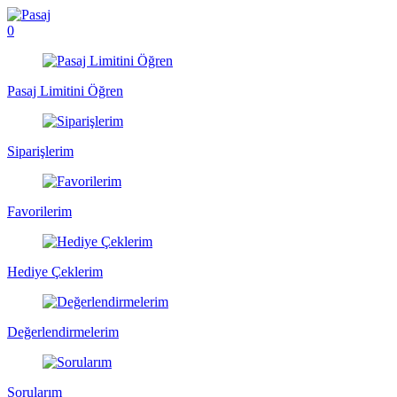
0
Pasaj Limitini Öğren
Siparişlerim
Favorilerim
Hediye Çeklerim
Değerlendirmelerim
Sorularım