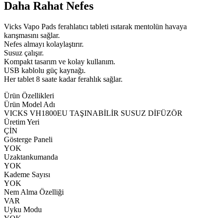
Daha Rahat Nefes
Vicks Vapo Pads ferahlatıcı tableti ısıtarak mentolün havaya
karışmasını sağlar.
Nefes almayı kolaylaştırır.
Susuz çalışır.
Kompakt tasarım ve kolay kullanım.
USB kablolu güç kaynağı.
Her tablet 8 saate kadar ferahlık sağlar.
Ürün Özellikleri
Ürün Model Adı
VICKS VH1800EU TAŞINABİLİR SUSUZ DİFÜZÖR
Üretim Yeri
ÇİN
Gösterge Paneli
YOK
Uzaktankumanda
YOK
Kademe Sayısı
YOK
Nem Alma Özelliği
VAR
Uyku Modu