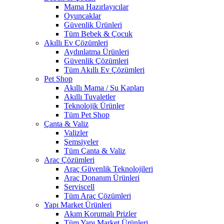
Mama Hazırlayıcılar
Oyuncaklar
Güvenlik Ürünleri
Tüm Bebek & Çocuk
Akıllı Ev Çözümleri
Aydınlatma Ürünleri
Güvenlik Çözümleri
Tüm Akıllı Ev Çözümleri
Pet Shop
Akıllı Mama / Su Kapları
Akıllı Tuvaletler
Teknolojik Ürünler
Tüm Pet Shop
Çanta & Valiz
Valizler
Şemsiyeler
Tüm Çanta & Valiz
Araç Çözümleri
Araç Güvenlik Teknolojileri
Araç Donanım Ürünleri
Serviscell
Tüm Araç Çözümleri
Yapı Market Ürünleri
Akım Korumalı Prizler
Tüm Yapı Market Ürünleri