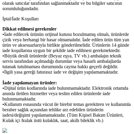
olarak satıcılar tarafından sağlanmaktadır ve bu bilgiler satıcının
sorumluluğundadır.
İptal/İade Koşulları
Dikkat edilmesi gerekenler
•İade edilecek ürünün orijinal kutusu bozulmamış olmalı, ürünlerde
çizik veya herhangi bir hasar olmamalıdır. İade edilen ürün tüm yan
ürün ve aksesuarlarıyla birlikte gönderilmelidir. Ürünlerin 14 günde
iade koşullarına uygun bir şekilde iade edilmesi gerekmektedir.
•Büyük desili ürünlerde (Beyaz eşya, TV vb.) ambalajın teknik
servis tarafından açılmadığı durumlar veya hasarlı ambalajlarda
tutanak tutulmaması durumunda cayma hakkı geçerli değildir.
•İlgili yasa gereği faturasız iade ve değişim yapılamamaktadır.
İade yapılamayan ürünler:
•Dijital ürün kodlarında iade bulunmamaktadır. Elektronik ortamda
anında iletilen hizmetler veya teslim edilen ürünlerde iade
bulunmamaktadır.
•Kullanım esnasında vücut ile birebir temas gerektiren ve kullanımla
beraber sağlık açısından tehlike arz edebilen ürünlerin
iadesi/değişimi yapılamamaktadır. (Tüm Kişisel Bakım Ürünleri,
Kulak içi /kulak üstü kulaklık, saat, akıllı bileklik vb.)