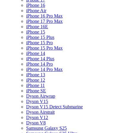
iPhone 16
iPhone Air
iPhone 16 Pro Max
iPhone 17 Pro Max
iPhone 16E
iPhone 15
iPhone 15 Plus
iPhone 15 Pro
iPhone 15 Pro Max
iPhone 14
iPhone 14 Plus
iPhone 14 Pro
iPhone 14 Pro Max
iPhone 13
iPhone 12
iPhone 11
iPhone SE
Dyson Airwrap
Dyson V15
Dyson V15 Detect Submarine
Dyson Airstrait
Dyson V12
Dyson V8
Samsung Galaxy S25