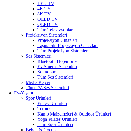
LED TV
4K TV
8K TV
OLED TV
QLED TV
Tüm Televizyonlar
Projeksiyon Sistemleri
Projeksiyon Cihazları
Taşınabilir Projeksiyon Cihazları
Tüm Projeksiyon Sistemleri
Ses Sistemleri
Bluetooth Hoparlörler
Ev Sinema Sistemleri
Soundbar
Tüm Ses Sistemleri
Media Player
Tüm TV-Ses Sistemleri
Ev-Yaşam
Spor Ürünleri
Fitness Ürünleri
Termos
Kamp Malzemeleri & Outdoor Ürünleri
Yoga-Pilates Ürünleri
Tüm Spor Ürünleri
Bebek & Çocuk