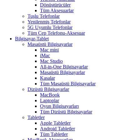
Dönüştürücüler
Tüm Aksesuarlar
Tuşlu Telefonlar
Yenilenmiş Telefonlar
5G Uyumlu Telefonlar
Tüm Cep Telefonu-Aksesuar
Bilgisayar-Tablet
Masaüstü Bilgisayarlar
Mac mini
iMac
Mac Studio
All-in-One Bilgisayarlar
Masaüstü Bilgisayarlar
Kasalar
Tüm Masaüstü Bilgisayarlar
Dizüstü Bilgisayarlar
MacBook
Laptoplar
Oyun Bilgisayarları
Tüm Dizüstü Bilgisayarlar
Tabletler
Apple Tabletler
Android Tabletler
Tüm Tabletler
MacBook Aksesuarları