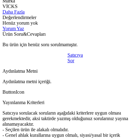
Marka
VİCKS
Daha Fazla
Değerlendirmeler
Henüz yorum yok
Yorum Yaz
Ürün Soru&Cevapları
Bu ürün için henüz soru sorulmamıştır.
Satıcıya
Sor
Aydınlatma Metni
Aydınlatma metni içeriği.
ButtonIcon
Yayınlanma Kriterleri
Satıcıya sorulacak soruların aşağıdaki kriterlere uygun olması
gerekmektedir, aksi taktirde yazmış olduğunuz sorularınız yayına
alınamayacaktır.
- Seçilen ürün ile alakalı olmalıdır.
- Genel ahlak kurallarına uygun olmalı, siyasi/yasal bir içerik