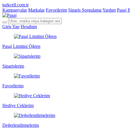
turkcell.com.tr
Kampanyalar
Markalar
Favorilerim
Sipariş Sorgulama
Yardım
Pasaj 
Giriş Yap
Hesabım
Pasaj Limitini Öğren
Siparişlerim
Favorilerim
Hediye Çeklerim
Değerlendirmelerim