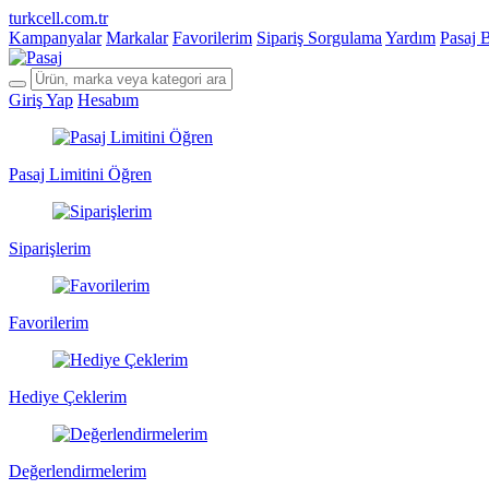
turkcell.com.tr
Kampanyalar
Markalar
Favorilerim
Sipariş Sorgulama
Yardım
Pasaj 
Giriş Yap
Hesabım
Pasaj Limitini Öğren
Siparişlerim
Favorilerim
Hediye Çeklerim
Değerlendirmelerim