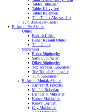
Tablet Tutucular
Tablet Klavyeleri
Tablet Kalemleri
Tüm Tablet Aksesuarları
Tüm Bilgisayar-Tablet
Elektrikli Ev Aletleri
Ütüler
Buharlı Ütüler
Buhar Kazanlı Ütüler
Tüm Ütüler
Süpürgeler
Robot Süpürgeler
Şarjlı Süpürgeler
Dikey Süpürgeler
Toz Torbasız Süpürgeler
Toz Torbalı Süpürgeler
Tüm Süpürgeler
Elektrikli Mutfak Aletleri
Airfryer & Fritözler
Mutfak Robotları
Blender & Mikserler
Kahve Makineleri
Kahve Çeşitleri
Çay Makineleri