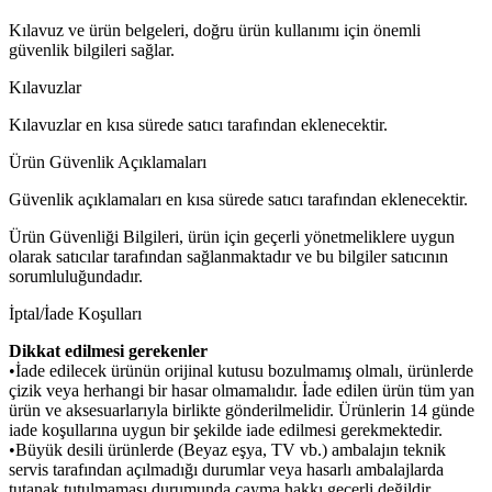
Kılavuz ve ürün belgeleri, doğru ürün kullanımı için önemli
güvenlik bilgileri sağlar.
Kılavuzlar
Kılavuzlar en kısa sürede satıcı tarafından eklenecektir.
Ürün Güvenlik Açıklamaları
Güvenlik açıklamaları en kısa sürede satıcı tarafından eklenecektir.
Ürün Güvenliği Bilgileri, ürün için geçerli yönetmeliklere uygun
olarak satıcılar tarafından sağlanmaktadır ve bu bilgiler satıcının
sorumluluğundadır.
İptal/İade Koşulları
Dikkat edilmesi gerekenler
•İade edilecek ürünün orijinal kutusu bozulmamış olmalı, ürünlerde
çizik veya herhangi bir hasar olmamalıdır. İade edilen ürün tüm yan
ürün ve aksesuarlarıyla birlikte gönderilmelidir. Ürünlerin 14 günde
iade koşullarına uygun bir şekilde iade edilmesi gerekmektedir.
•Büyük desili ürünlerde (Beyaz eşya, TV vb.) ambalajın teknik
servis tarafından açılmadığı durumlar veya hasarlı ambalajlarda
tutanak tutulmaması durumunda cayma hakkı geçerli değildir.