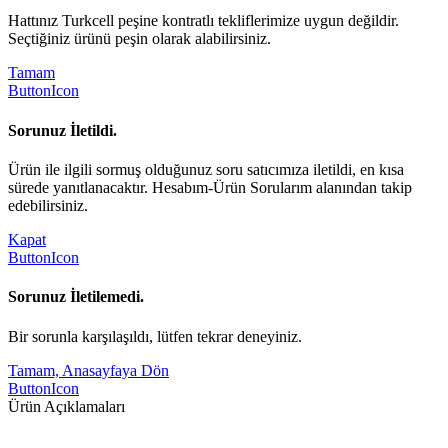
Hattınız Turkcell peşine kontratlı tekliflerimize uygun değildir.
Seçtiğiniz ürünü peşin olarak alabilirsiniz.
Tamam
ButtonIcon
Sorunuz İletildi.
Ürün ile ilgili sormuş olduğunuz soru satıcımıza iletildi, en kısa
sürede yanıtlanacaktır. Hesabım-Ürün Sorularım alanından takip
edebilirsiniz.
Kapat
ButtonIcon
Sorunuz İletilemedi.
Bir sorunla karşılaşıldı, lütfen tekrar deneyiniz.
Tamam, Anasayfaya Dön
ButtonIcon
Ürün Açıklamaları