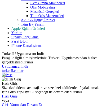
Evrak İmha Makineleri
Ofis Mobilyaları
Masaüstü Gereçleri
Tüm Ofis Malzemeleri
Akıllı & İlginç Ürünler
Tüm Ev-Yaşam
Apple Eğitim Ürünleri
Yardım
Sipariş Sorgulama
Pasaj Blog
iPhone Karşılaştırma
Turkcell Uygulamasını İndir
Pasaj ile ilgili tüm işlemlerinizi Turkcell Uygulamasından hızlıca
gerçekleştirebilirsiniz.
Uygulamayı İndir
turkcell.com.tr
Hızlı Giriş
Size özel ödeme avantajları ve size özel tekliflerden faydalanmak
için Giriş Yap/Üye Ol seçeneği ile devam edebilirsiniz.
Hızlı Giriş
veya
Giriş Yapmadan Devam Et