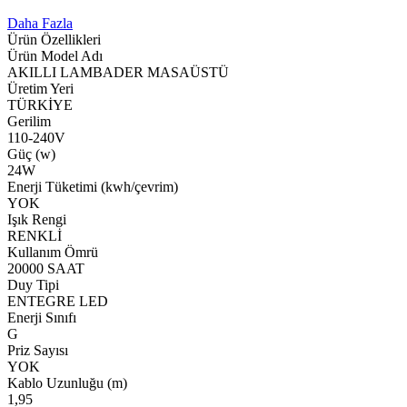
Daha Fazla
Ürün Özellikleri
Ürün Model Adı
AKILLI LAMBADER MASAÜSTÜ
Üretim Yeri
TÜRKİYE
Gerilim
110-240V
Güç (w)
24W
Enerji Tüketimi (kwh/çevrim)
YOK
Işık Rengi
RENKLİ
Kullanım Ömrü
20000 SAAT
Duy Tipi
ENTEGRE LED
Enerji Sınıfı
G
Priz Sayısı
YOK
Kablo Uzunluğu (m)
1,95