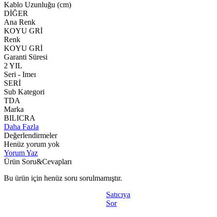
Kablo Uzunluğu (cm)
DİĞER
Ana Renk
KOYU GRİ
Renk
KOYU GRİ
Garanti Süresi
2 YIL
Seri - Imeı
SERİ
Sub Kategori
TDA
Marka
BILICRA
Daha Fazla
Değerlendirmeler
Henüz yorum yok
Yorum Yaz
Ürün Soru&Cevapları
Bu ürün için henüz soru sorulmamıştır.
Satıcıya
Sor