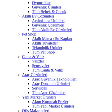
Oyuncaklar
Güvenlik Ürünleri
Tüm Bebek & Çocuk
Akıllı Ev Çözümleri
Aydınlatma Ürünleri
Güvenlik Çözümleri
Tüm Akıllı Ev Çözümleri
Pet Shop
Akıllı Mama / Su Kapları
Akıllı Tuvaletler
Teknolojik Ürünler
Tüm Pet Shop
Çanta & Valiz
Valizler
Şemsiyeler
Tüm Çanta & Valiz
Araç Çözümleri
Araç Güvenlik Teknolojileri
Araç Donanım Ürünleri
Serviscell
Tüm Araç Çözümleri
Yapı Market Ürünleri
Akım Korumalı Prizler
Tüm Yapı Market Ürünleri
Ofis Malzemeleri