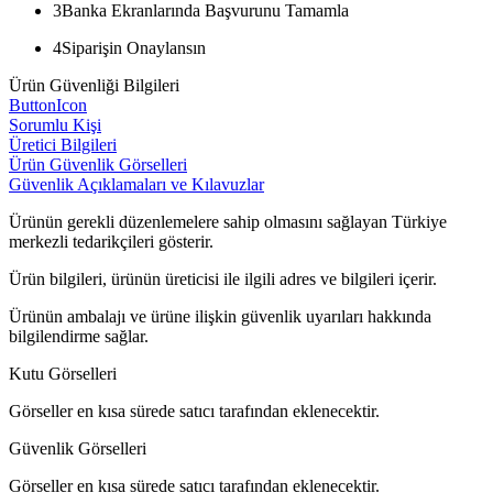
3
Banka Ekranlarında Başvurunu Tamamla
4
Siparişin Onaylansın
Ürün Güvenliği Bilgileri
ButtonIcon
Sorumlu Kişi
Üretici Bilgileri
Ürün Güvenlik Görselleri
Güvenlik Açıklamaları ve Kılavuzlar
Ürünün gerekli düzenlemelere sahip olmasını sağlayan Türkiye
merkezli tedarikçileri gösterir.
Ürün bilgileri, ürünün üreticisi ile ilgili adres ve bilgileri içerir.
Ürünün ambalajı ve ürüne ilişkin güvenlik uyarıları hakkında
bilgilendirme sağlar.
Kutu Görselleri
Görseller en kısa sürede satıcı tarafından eklenecektir.
Güvenlik Görselleri
Görseller en kısa sürede satıcı tarafından eklenecektir.