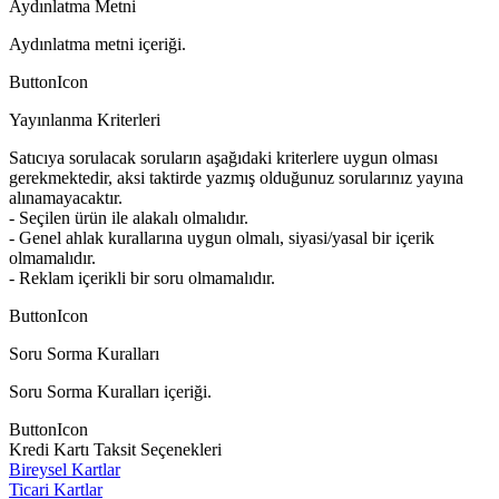
Aydınlatma Metni
Aydınlatma metni içeriği.
ButtonIcon
Yayınlanma Kriterleri
Satıcıya sorulacak soruların aşağıdaki kriterlere uygun olması
gerekmektedir, aksi taktirde yazmış olduğunuz sorularınız yayına
alınamayacaktır.
- Seçilen ürün ile alakalı olmalıdır.
- Genel ahlak kurallarına uygun olmalı, siyasi/yasal bir içerik
olmamalıdır.
- Reklam içerikli bir soru olmamalıdır.
ButtonIcon
Soru Sorma Kuralları
Soru Sorma Kuralları içeriği.
ButtonIcon
Kredi Kartı Taksit Seçenekleri
Bireysel Kartlar
Ticari Kartlar