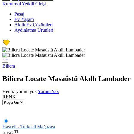
Kurumsal Yetkili Girişi
Pasaj
Ev-Yaşam
Akıllı Ev Çözümleri
Aydınlatma Ürünleri
"
"
Bilicra
Bilicra Locate Masaüstü Akıllı Lambader
Henüz yorum yok
Yorum Yaz
RENK
Hascell - Turkcell Mağazası
TL
3.195