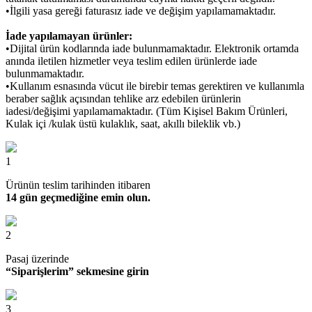
•İlgili yasa gereği faturasız iade ve değişim yapılamamaktadır.
İade yapılamayan ürünler:
•Dijital ürün kodlarında iade bulunmamaktadır. Elektronik ortamda
anında iletilen hizmetler veya teslim edilen ürünlerde iade
bulunmamaktadır.
•Kullanım esnasında vücut ile birebir temas gerektiren ve kullanımla
beraber sağlık açısından tehlike arz edebilen ürünlerin
iadesi/değişimi yapılamamaktadır. (Tüm Kişisel Bakım Ürünleri,
Kulak içi /kulak üstü kulaklık, saat, akıllı bileklik vb.)
1
Ürünün teslim tarihinden itibaren
14 gün geçmediğine emin olun.
2
Pasaj üzerinde
“Siparişlerim” sekmesine girin
3