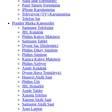
Nasıl İade Edebilirim?
Pasaj Sipariş Sorgulama
iPhone Karşılaştırma
Televizyon (TV) Karşılaştırma
Telefon Sat
Popüler Marka Kategoriler
Samsung Telefonlar
JBL Kulaklık
Philips Kahve Makinesi
Samsung Tablet
Dyson Saç Düzleştirici
Philips Dikey Süpürge
Philips Süpürge
Karaca Kahve Makinesi
Philips Airfryer
Apple Kulaklık
Dyson Hava Temizleyici
Huawei Akıllı Saat
Philips Ütü
JBL Hoparlör
Apple Tablet
Xiaomi Telefon
Xiaomi Akıllı Saat
Samsung Akıllı Saat
Asus Laptop