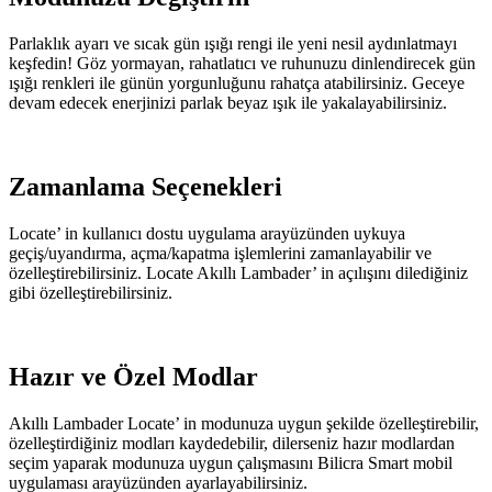
Parlaklık ayarı ve sıcak gün ışığı rengi ile yeni nesil aydınlatmayı
keşfedin! Göz yormayan, rahatlatıcı ve ruhunuzu dinlendirecek gün
ışığı renkleri ile günün yorgunluğunu rahatça atabilirsiniz. Geceye
devam edecek enerjinizi parlak beyaz ışık ile yakalayabilirsiniz.
Zamanlama Seçenekleri
Locate’ in kullanıcı dostu uygulama arayüzünden uykuya
geçiş/uyandırma, açma/kapatma işlemlerini zamanlayabilir ve
özelleştirebilirsiniz. Locate Akıllı Lambader’ in açılışını dilediğiniz
gibi özelleştirebilirsiniz.
Hazır ve Özel Modlar
Akıllı Lambader Locate’ in modunuza uygun şekilde özelleştirebilir,
özelleştirdiğiniz modları kaydedebilir, dilerseniz hazır modlardan
seçim yaparak modunuza uygun çalışmasını Bilicra Smart mobil
uygulaması arayüzünden ayarlayabilirsiniz.