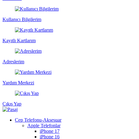
Kullanıcı Bilgilerim
Kayıtlı Kartlarım
Adreslerim
Yardım Merkezi
Çıkış Yap
Cep Telefonu-Aksesuar
Apple Telefonlar
iPhone 17
iPhone 16