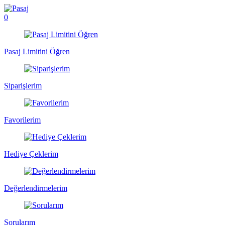
0
Pasaj Limitini Öğren
Siparişlerim
Favorilerim
Hediye Çeklerim
Değerlendirmelerim
Sorularım