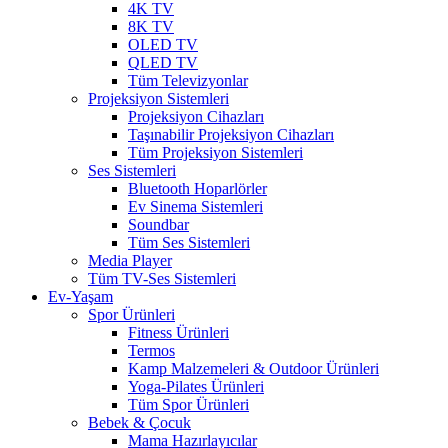
4K TV
8K TV
OLED TV
QLED TV
Tüm Televizyonlar
Projeksiyon Sistemleri
Projeksiyon Cihazları
Taşınabilir Projeksiyon Cihazları
Tüm Projeksiyon Sistemleri
Ses Sistemleri
Bluetooth Hoparlörler
Ev Sinema Sistemleri
Soundbar
Tüm Ses Sistemleri
Media Player
Tüm TV-Ses Sistemleri
Ev-Yaşam
Spor Ürünleri
Fitness Ürünleri
Termos
Kamp Malzemeleri & Outdoor Ürünleri
Yoga-Pilates Ürünleri
Tüm Spor Ürünleri
Bebek & Çocuk
Mama Hazırlayıcılar