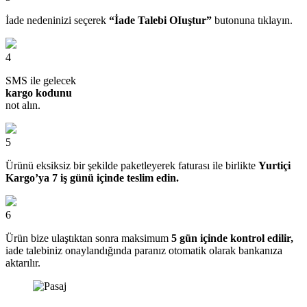
İade nedeninizi seçerek
“İade Talebi OIuştur”
butonuna tıklayın.
4
SMS ile gelecek
kargo kodunu
not alın.
5
Ürünü eksiksiz bir şekilde paketleyerek faturası ile birlikte
Yurtiçi
Kargo’ya 7 iş günü içinde teslim edin.
6
Ürün bize ulaştıktan sonra maksimum
5 gün içinde kontrol edilir,
iade talebiniz onaylandığında paranız otomatik olarak bankanıza
aktarılır.