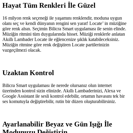
Hayat Tüm Renkleri İle Güzel
16 milyon renk seçeneği ile yaşamını renklendir, moduna uygun
olanı seç ve kendi dünyanın rengini sen yarat! Locate’ in müziğine
göre renk alsın. Seçimin Bilicra Smart uygulaması ile senin elinde.
Müziğin ritmini tüm duygularında hisset. Müziği renklerle anlatan
Akıllı Lambader Locate ile eğlencenize şıklık katabileceksiniz.
Müziğin ritmine göre renk değiştiren Locate partilerinizin
vazgeçilmezi olacak.
Uzaktan Kontrol
Bilicra Smart uygulaması ile nerede olursanız olun internet
üzerinden kontrol sizin elinizde. Akıllı Lambaderinizi, Alexa ve
Google Assistant ile sesli kontrol edebilir, ortamın havasını tek bir
ses komutuyla değiştirebilir, rutin bir düzen oluşturabilirsiniz.
Ayarlanabilir Beyaz ve Gün Işığı İle
Modunuzu Değiştirin