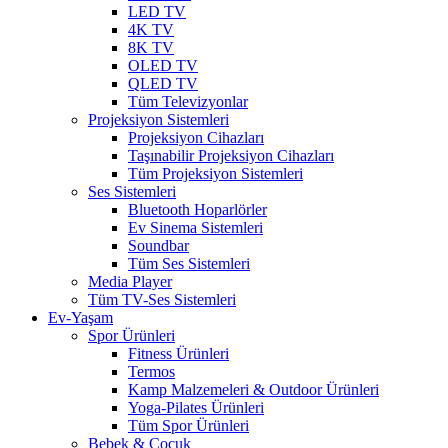
LED TV
4K TV
8K TV
OLED TV
QLED TV
Tüm Televizyonlar
Projeksiyon Sistemleri
Projeksiyon Cihazları
Taşınabilir Projeksiyon Cihazları
Tüm Projeksiyon Sistemleri
Ses Sistemleri
Bluetooth Hoparlörler
Ev Sinema Sistemleri
Soundbar
Tüm Ses Sistemleri
Media Player
Tüm TV-Ses Sistemleri
Ev-Yaşam
Spor Ürünleri
Fitness Ürünleri
Termos
Kamp Malzemeleri & Outdoor Ürünleri
Yoga-Pilates Ürünleri
Tüm Spor Ürünleri
Bebek & Çocuk