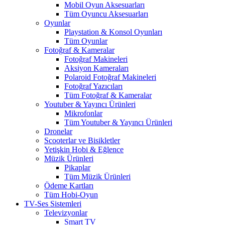
Mobil Oyun Aksesuarları
Tüm Oyuncu Aksesuarları
Oyunlar
Playstation & Konsol Oyunları
Tüm Oyunlar
Fotoğraf & Kameralar
Fotoğraf Makineleri
Aksiyon Kameraları
Polaroid Fotoğraf Makineleri
Fotoğraf Yazıcıları
Tüm Fotoğraf & Kameralar
Youtuber & Yayıncı Ürünleri
Mikrofonlar
Tüm Youtuber & Yayıncı Ürünleri
Dronelar
Scooterlar ve Bisikletler
Yetişkin Hobi & Eğlence
Müzik Ürünleri
Pikaplar
Tüm Müzik Ürünleri
Ödeme Kartları
Tüm Hobi-Oyun
TV-Ses Sistemleri
Televizyonlar
Smart TV