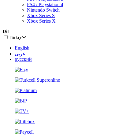
PS4 / Playstation 4
Nintendo Switch
Xbox Series S
Xbox Series X
Dil
Türkçe
English
عربى
русский