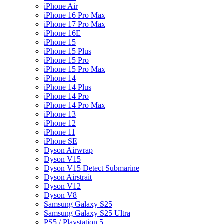
iPhone Air
iPhone 16 Pro Max
iPhone 17 Pro Max
iPhone 16E
iPhone 15
iPhone 15 Plus
iPhone 15 Pro
iPhone 15 Pro Max
iPhone 14
iPhone 14 Plus
iPhone 14 Pro
iPhone 14 Pro Max
iPhone 13
iPhone 12
iPhone 11
iPhone SE
Dyson Airwrap
Dyson V15
Dyson V15 Detect Submarine
Dyson Airstrait
Dyson V12
Dyson V8
Samsung Galaxy S25
Samsung Galaxy S25 Ultra
PS5 / Playstation 5