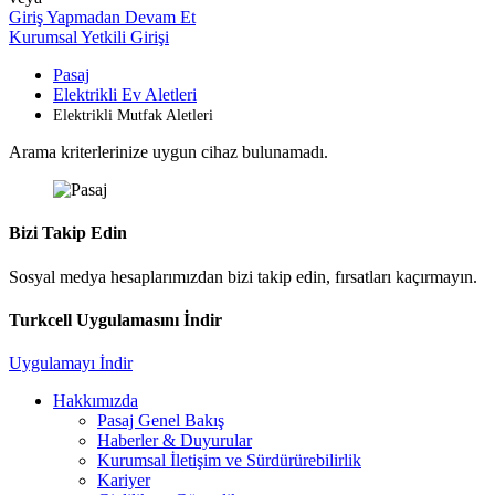
Giriş Yapmadan Devam Et
Kurumsal Yetkili Girişi
Pasaj
Elektrikli Ev Aletleri
Elektrikli Mutfak Aletleri
Arama kriterlerinize uygun cihaz bulunamadı.
Bizi Takip Edin
Sosyal medya hesaplarımızdan bizi takip edin, fırsatları kaçırmayın.
Turkcell Uygulamasını İndir
Uygulamayı İndir
Hakkımızda
Pasaj Genel Bakış
Haberler & Duyurular
Kurumsal İletişim ve Sürdürürebilirlik
Kariyer