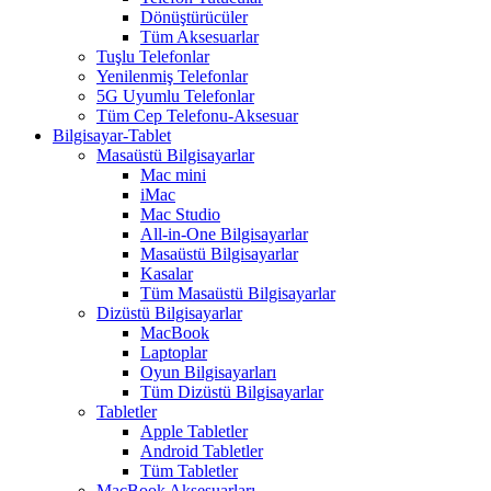
Dönüştürücüler
Tüm Aksesuarlar
Tuşlu Telefonlar
Yenilenmiş Telefonlar
5G Uyumlu Telefonlar
Tüm Cep Telefonu-Aksesuar
Bilgisayar-Tablet
Masaüstü Bilgisayarlar
Mac mini
iMac
Mac Studio
All-in-One Bilgisayarlar
Masaüstü Bilgisayarlar
Kasalar
Tüm Masaüstü Bilgisayarlar
Dizüstü Bilgisayarlar
MacBook
Laptoplar
Oyun Bilgisayarları
Tüm Dizüstü Bilgisayarlar
Tabletler
Apple Tabletler
Android Tabletler
Tüm Tabletler
MacBook Aksesuarları