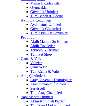
Mama Hazırlayıcılar
Oyuncaklar
Güvenlik Ürünleri
Tüm Bebek & Çocuk
Akıllı Ev Çözümleri
Aydınlatma Ürünleri
Güvenlik Çözümleri
Tüm Akıllı Ev Çözümleri
Pet Shop
Akıllı Mama / Su Kapları
Akıllı Tuvaletler
Teknolojik Ürünler
Tüm Pet Shop
Çanta & Valiz
Valizler
Şemsiyeler
Tüm Çanta & Valiz
Araç Çözümleri
Araç Güvenlik Teknolojileri
Araç Donanım Ürünleri
Serviscell
Tüm Araç Çözümleri
Yapı Market Ürünleri
Akım Korumalı Prizler
Tüm Yapı Market Ürünleri