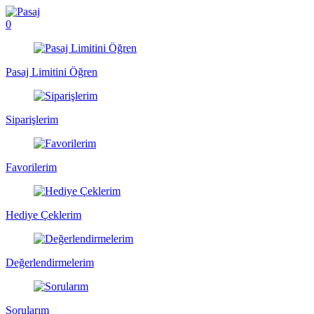
0
Pasaj Limitini Öğren
Siparişlerim
Favorilerim
Hediye Çeklerim
Değerlendirmelerim
Sorularım