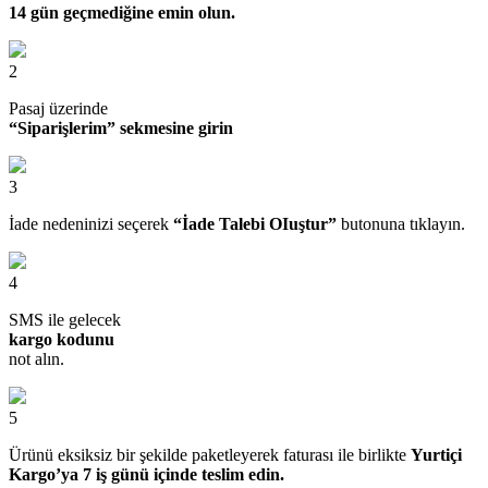
14 gün geçmediğine emin olun.
2
Pasaj üzerinde
“Siparişlerim” sekmesine girin
3
İade nedeninizi seçerek
“İade Talebi OIuştur”
butonuna tıklayın.
4
SMS ile gelecek
kargo kodunu
not alın.
5
Ürünü eksiksiz bir şekilde paketleyerek faturası ile birlikte
Yurtiçi
Kargo’ya 7 iş günü içinde teslim edin.