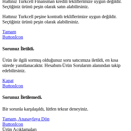
Hattınız Turkcell Finansman kredili tekliflerimize uygun değildir.
Seçtiğiniz ürünü peşin olarak satın alabilirsiniz.
Hattınız Turkcell peşine kontratlı tekliflerimize uygun değildir.
Seçtiğiniz ürünü peşin olarak alabilirsiniz.
Tamam
ButtonIcon
Sorunuz İletildi.
Ürün ile ilgili sormuş olduğunuz soru satıcımıza iletildi, en kısa
sürede yanıtlanacaktır. Hesabım-Ürün Sorularım alanından takip
edebilirsiniz.
Kapat
ButtonIcon
Sorunuz İletilemedi.
Bir sorunla karşılaşıldı, lütfen tekrar deneyiniz.
Tamam, Anasayfaya Dön
ButtonIcon
Ürün Açıklamaları