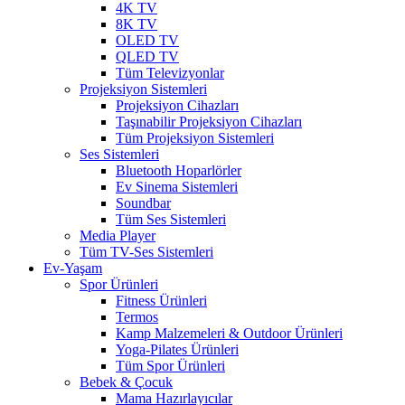
4K TV
8K TV
OLED TV
QLED TV
Tüm Televizyonlar
Projeksiyon Sistemleri
Projeksiyon Cihazları
Taşınabilir Projeksiyon Cihazları
Tüm Projeksiyon Sistemleri
Ses Sistemleri
Bluetooth Hoparlörler
Ev Sinema Sistemleri
Soundbar
Tüm Ses Sistemleri
Media Player
Tüm TV-Ses Sistemleri
Ev-Yaşam
Spor Ürünleri
Fitness Ürünleri
Termos
Kamp Malzemeleri & Outdoor Ürünleri
Yoga-Pilates Ürünleri
Tüm Spor Ürünleri
Bebek & Çocuk
Mama Hazırlayıcılar