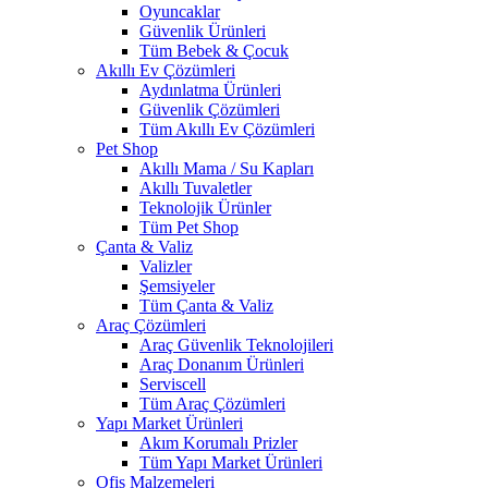
Oyuncaklar
Güvenlik Ürünleri
Tüm Bebek & Çocuk
Akıllı Ev Çözümleri
Aydınlatma Ürünleri
Güvenlik Çözümleri
Tüm Akıllı Ev Çözümleri
Pet Shop
Akıllı Mama / Su Kapları
Akıllı Tuvaletler
Teknolojik Ürünler
Tüm Pet Shop
Çanta & Valiz
Valizler
Şemsiyeler
Tüm Çanta & Valiz
Araç Çözümleri
Araç Güvenlik Teknolojileri
Araç Donanım Ürünleri
Serviscell
Tüm Araç Çözümleri
Yapı Market Ürünleri
Akım Korumalı Prizler
Tüm Yapı Market Ürünleri
Ofis Malzemeleri