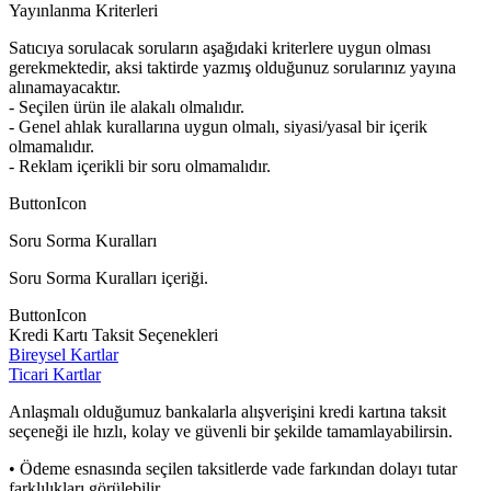
Yayınlanma Kriterleri
Satıcıya sorulacak soruların aşağıdaki kriterlere uygun olması
gerekmektedir, aksi taktirde yazmış olduğunuz sorularınız yayına
alınamayacaktır.
- Seçilen ürün ile alakalı olmalıdır.
- Genel ahlak kurallarına uygun olmalı, siyasi/yasal bir içerik
olmamalıdır.
- Reklam içerikli bir soru olmamalıdır.
ButtonIcon
Soru Sorma Kuralları
Soru Sorma Kuralları içeriği.
ButtonIcon
Kredi Kartı Taksit Seçenekleri
Bireysel Kartlar
Ticari Kartlar
Anlaşmalı olduğumuz bankalarla alışverişini kredi kartına taksit
seçeneği ile hızlı, kolay ve güvenli bir şekilde tamamlayabilirsin.
• Ödeme esnasında seçilen taksitlerde vade farkından dolayı tutar
farklılıkları görülebilir.