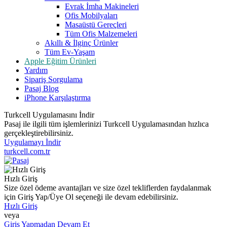
Evrak İmha Makineleri
Ofis Mobilyaları
Masaüstü Gereçleri
Tüm Ofis Malzemeleri
Akıllı & İlginç Ürünler
Tüm Ev-Yaşam
Apple Eğitim Ürünleri
Yardım
Sipariş Sorgulama
Pasaj Blog
iPhone Karşılaştırma
Turkcell Uygulamasını İndir
Pasaj ile ilgili tüm işlemlerinizi Turkcell Uygulamasından hızlıca
gerçekleştirebilirsiniz.
Uygulamayı İndir
turkcell.com.tr
Hızlı Giriş
Size özel ödeme avantajları ve size özel tekliflerden faydalanmak
için Giriş Yap/Üye Ol seçeneği ile devam edebilirsiniz.
Hızlı Giriş
veya
Giriş Yapmadan Devam Et