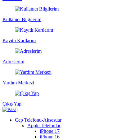
Kullanıcı Bilgilerim
Kayıtlı Kartlarım
Adreslerim
Yardım Merkezi
Çıkış Yap
Cep Telefonu-Aksesuar
Apple Telefonlar
iPhone 17
iPhone 16