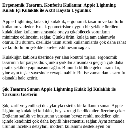
Ergonomik Tasarım, Konforlu Kullanım: Apple Lightning
Kulak İçi Kulaklık ile Aktif Hayata Uygunluk
Apple Lightning kulak içi kulaklık, ergonomik tasarım ve konforlu
kullanım vadeder. Kulak geometrisine uygun bir şekilde üretilen
kulaklıklar, kullanım sırasında ortaya çıkabilecek sorunların
minimize edilmesini sağlar. Çünkü ürün, kulağa tam anlamıyla
oturur. Bu durum, özellikle uzun süreli kullanımlarda çok daha rahat
ve konforlu bir şekilde hareket edilmesini sağlar.
Kulaklığın kablosu üzerinde yer alan kontrol tuşları, ergonomik
tasarımın bir parçasıdır. Çünkü şarkılar arasındaki geçişin çok daha
pratik şekilde yapılmasını sağlar. Bununla birlikte gelen aramalar,
yine aynı tuşlar sayesinde cevaplanabilir. Bu ise zamandan tasarrufu
olanaklı hale getirir.
Şık Tasarım Sunan Apple Lightning Kulak İçi Kulaklık ile
Tarzınızı Gösterin
Şık, zarif ve yenilikçi detaylarıyla estetik bir kullanım sunan Apple
Lightning kulak içi kulaklık, beyaz rengi ile dikkatleri üzerine çeker.
Doğanın saflığı ve huzurunu yansıtan beyaz renkli modeller, gün
içinde kendinizi çok daha keyifli hissetmenizi sağlar. Aynı zamanda
ürünün incelikli detayları, modern kullanımı destekleyen bir