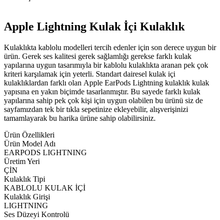
Apple Lightning Kulak İçi Kulaklık
Kulaklıkta kablolu modelleri tercih edenler için son derece uygun bir
ürün. Gerek ses kalitesi gerek sağlamlığı gerekse farklı kulak
yapılarına uygun tasarımıyla bir kablolu kulaklıkta aranan pek çok
kriteri karşılamak için yeterli. Standart dairesel kulak içi
kulaklıklardan farklı olan Apple EarPods Lightning kulaklık kulak
yapısına en yakın biçimde tasarlanmıştır. Bu sayede farklı kulak
yapılarına sahip pek çok kişi için uygun olabilen bu ürünü siz de
sayfamızdan tek bir tıkla sepetinize ekleyebilir, alışverişinizi
tamamlayarak bu harika ürüne sahip olabilirsiniz.
Ürün Özellikleri
Ürün Model Adı
EARPODS LIGHTNING
Üretim Yeri
ÇİN
Kulaklık Tipi
KABLOLU KULAK İÇİ
Kulaklık Girişi
LIGHTNING
Ses Düzeyi Kontrolü