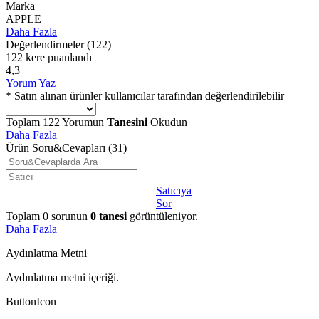
Marka
APPLE
Daha Fazla
Değerlendirmeler
(122)
122 kere puanlandı
4,3
Yorum Yaz
* Satın alınan ürünler kullanıcılar tarafından değerlendirilebilir
Toplam
122
Yorumun
Tanesini
Okudun
Daha Fazla
Ürün Soru&Cevapları
(31)
Satıcıya
Sor
Toplam
0
sorunun
0
tanesi
görüntüleniyor.
Daha Fazla
Aydınlatma Metni
Aydınlatma metni içeriği.
ButtonIcon