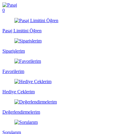
0
Pasaj Limitini Öğren
Siparişlerim
Favorilerim
Hediye Çeklerim
Değerlendirmelerim
Sorularım