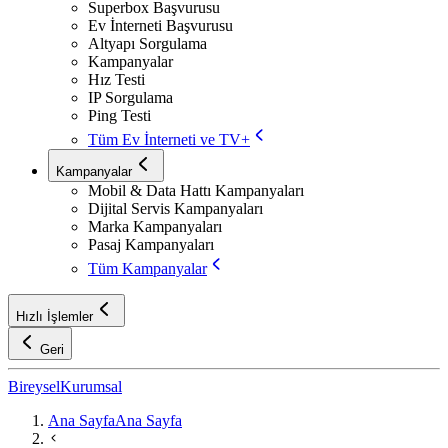
Superbox Başvurusu
Ev İnterneti Başvurusu
Altyapı Sorgulama
Kampanyalar
Hız Testi
IP Sorgulama
Ping Testi
Tüm Ev İnterneti ve TV+
Kampanyalar
Mobil & Data Hattı Kampanyaları
Dijital Servis Kampanyaları
Marka Kampanyaları
Pasaj Kampanyaları
Tüm Kampanyalar
Hızlı İşlemler
Geri
Bireysel
Kurumsal
Ana Sayfa
Ana Sayfa