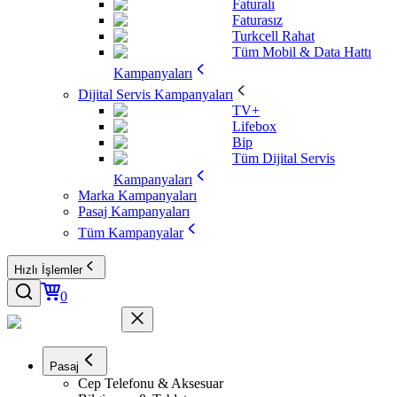
Faturalı
Faturasız
Turkcell Rahat
Tüm Mobil & Data Hattı
Kampanyaları
Dijital Servis Kampanyaları
TV+
Lifebox
Bip
Tüm Dijital Servis
Kampanyaları
Marka Kampanyaları
Pasaj Kampanyaları
Tüm Kampanyalar
Hızlı İşlemler
0
Pasaj
Cep Telefonu & Aksesuar