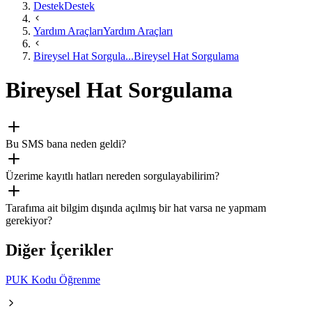
Destek
Destek
Yardım Araçları
Yardım Araçları
Bireysel Hat Sorgula...
Bireysel Hat Sorgulama
Bireysel Hat Sorgulama
Bu SMS bana neden geldi?
Üzerime kayıtlı hatları nereden sorgulayabilirim?
Tarafıma ait bilgim dışında açılmış bir hat varsa ne yapmam
gerekiyor?
Diğer İçerikler
PUK Kodu Öğrenme