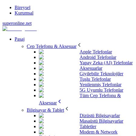
Bireysel
Kurumsal
superonline.net
Pasaj
Cep Telefonu & Aksesuar
Apple Telefonlar
Android Telefonlar
Yapay Zeka (AI) Telefonlar
Aksesuarlar
Giyilebilir Teknolojiler
Tuşlu Telefonlar
Yenilenmiş Telefonlar
5G Uyumlu Telefonlar
Tüm Cep Telefonu &
Aksesuar
Bilgisayar & Tablet
Dizüstü Bilgisayarlar
Masaüstü Bilgisayarlar
Tabletler
Modem & Network