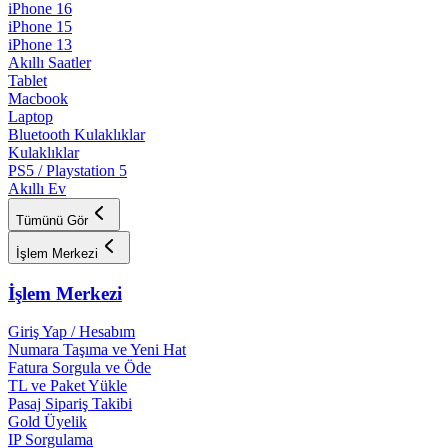
iPhone 16
iPhone 15
iPhone 13
Akıllı Saatler
Tablet
Macbook
Laptop
Bluetooth Kulaklıklar
Kulaklıklar
PS5 / Playstation 5
Akıllı Ev
Tümünü Gör
İşlem Merkezi
İşlem Merkezi
Giriş Yap / Hesabım
Numara Taşıma ve Yeni Hat
Fatura Sorgula ve Öde
TL ve Paket Yükle
Pasaj Sipariş Takibi
Gold Üyelik
IP Sorgulama