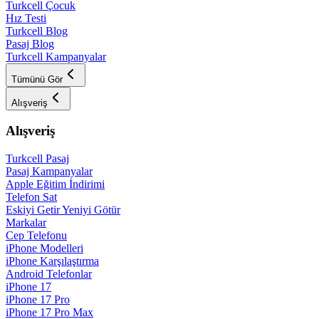
Turkcell Çocuk
Hız Testi
Turkcell Blog
Pasaj Blog
Turkcell Kampanyalar
Tümünü Gör
Alışveriş
Alışveriş
Turkcell Pasaj
Pasaj Kampanyalar
Apple Eğitim İndirimi
Telefon Sat
Eskiyi Getir Yeniyi Götür
Markalar
Cep Telefonu
iPhone Modelleri
iPhone Karşılaştırma
Android Telefonlar
iPhone 17
iPhone 17 Pro
iPhone 17 Pro Max