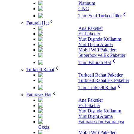
Platinum
GNÇ
Tüm Yeni Turkcell'liler
Faturalı Hat
Ana Paketler
Ek Paketler
Yurt Dışında Kullanım
Yurt Dışını Arama
Mobil Wifi Paketleri
Superbox ve Ek Paketler
Tüm Faturalı Hat
Turkcell Rahat
Turkcell Rahat Paketler
Turkcell Rahat Ek Paketler
Tüm Turkcell Rahat
Faturasız Hat
Ana Paketler
Ek Paketler
Yurt Dışında Kullanım
Yurt Dışını Arama
Faturasız'dan Faturalı'ya
Geçiş
Mobil Wifi Paketleri