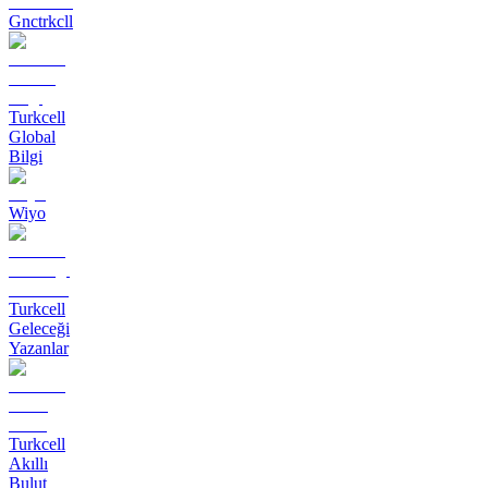
Gnctrkcll
Turkcell
Global
Bilgi
Wiyo
Turkcell
Geleceği
Yazanlar
Turkcell
Akıllı
Bulut