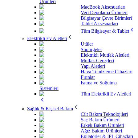
Ürünleri
MacBook Aksesuarları
Veri Depolama Ürünleri
Bilgisayar Çevre Birimleri
Tablet Aksesuarları
Tüm Bilgisayar & Tablet
Elektrikli Ev Aletleri
Ütüler
Süpürgeler
Elektrikli Mutfak Aletleri
Mutfak Gereçleri
Yapı Aletleri
Hava Temizleme Cihazları
Fırınlar
Isıtma ve Soğutma
Sistemleri
Tüm Elektrikli Ev Aletleri
Sağlık & Kişisel Bakım
Cilt Bakım Teknolojileri
Saç Bakım Ürünleri
Erkek Bakım Ürünleri
Ağız Bakım Ürünleri
Epilatörler & IPL Cihazları