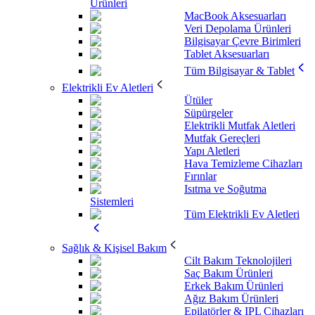
Ürünleri
MacBook Aksesuarları
Veri Depolama Ürünleri
Bilgisayar Çevre Birimleri
Tablet Aksesuarları
Tüm Bilgisayar & Tablet
Elektrikli Ev Aletleri
Ütüler
Süpürgeler
Elektrikli Mutfak Aletleri
Mutfak Gereçleri
Yapı Aletleri
Hava Temizleme Cihazları
Fırınlar
Isıtma ve Soğutma
Sistemleri
Tüm Elektrikli Ev Aletleri
Sağlık & Kişisel Bakım
Cilt Bakım Teknolojileri
Saç Bakım Ürünleri
Erkek Bakım Ürünleri
Ağız Bakım Ürünleri
Epilatörler & IPL Cihazları