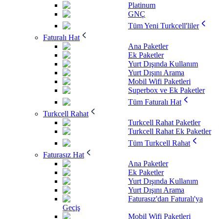
Platinum
GNÇ
Tüm Yeni Turkcell'liler
Faturalı Hat
Ana Paketler
Ek Paketler
Yurt Dışında Kullanım
Yurt Dışını Arama
Mobil Wifi Paketleri
Superbox ve Ek Paketler
Tüm Faturalı Hat
Turkcell Rahat
Turkcell Rahat Paketler
Turkcell Rahat Ek Paketler
Tüm Turkcell Rahat
Faturasız Hat
Ana Paketler
Ek Paketler
Yurt Dışında Kullanım
Yurt Dışını Arama
Faturasız'dan Faturalı'ya
Geçiş
Mobil Wifi Paketleri