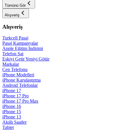
Tümünü Gör
Alışveriş
Alışveriş
Turkcell Pasaj
Pasaj Kampanyalar
Apple Eğitim İndirimi
Telefon Sat
Eskiyi Getir Yeniyi Götür
Markalar
Cep Telefonu
iPhone Modelleri
iPhone Karşılaştırma
Android Telefonlar
iPhone 17
iPhone 17 Pro
iPhone 17 Pro Max
iPhone 16
iPhone 15
iPhone 13
Akıllı Saatler
Tablet