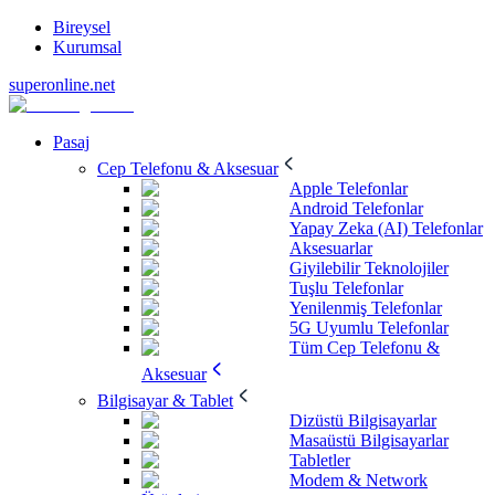
Bireysel
Kurumsal
superonline.net
Pasaj
Cep Telefonu & Aksesuar
Apple Telefonlar
Android Telefonlar
Yapay Zeka (AI) Telefonlar
Aksesuarlar
Giyilebilir Teknolojiler
Tuşlu Telefonlar
Yenilenmiş Telefonlar
5G Uyumlu Telefonlar
Tüm Cep Telefonu &
Aksesuar
Bilgisayar & Tablet
Dizüstü Bilgisayarlar
Masaüstü Bilgisayarlar
Tabletler
Modem & Network