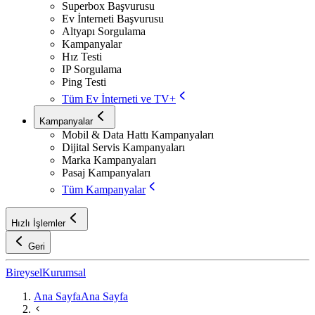
Superbox Başvurusu
Ev İnterneti Başvurusu
Altyapı Sorgulama
Kampanyalar
Hız Testi
IP Sorgulama
Ping Testi
Tüm Ev İnterneti ve TV+
Kampanyalar
Mobil & Data Hattı Kampanyaları
Dijital Servis Kampanyaları
Marka Kampanyaları
Pasaj Kampanyaları
Tüm Kampanyalar
Hızlı İşlemler
Geri
Bireysel
Kurumsal
Ana Sayfa
Ana Sayfa