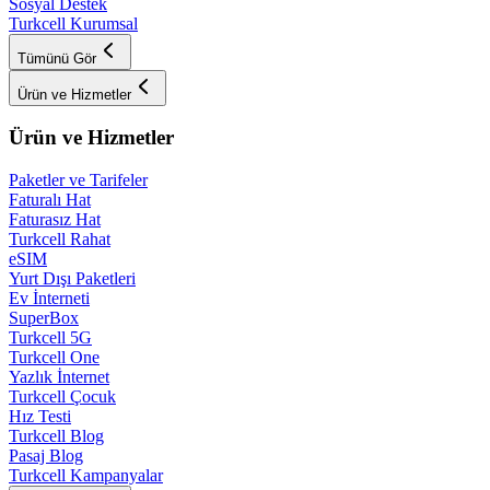
Sosyal Destek
Turkcell Kurumsal
Tümünü Gör
Ürün ve Hizmetler
Ürün ve Hizmetler
Paketler ve Tarifeler
Faturalı Hat
Faturasız Hat
Turkcell Rahat
eSIM
Yurt Dışı Paketleri
Ev İnterneti
SuperBox
Turkcell 5G
Turkcell One
Yazlık İnternet
Turkcell Çocuk
Hız Testi
Turkcell Blog
Pasaj Blog
Turkcell Kampanyalar