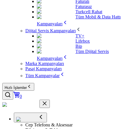
Faturalı
Faturasız
Turkcell Rahat
Tüm Mobil & Data Hattı
Kampanyaları
Dijital Servis Kampanyaları
TV+
Lifebox
Bip
Tüm Dijital Servis
Kampanyaları
Marka Kampanyaları
Pasaj Kampanyaları
Tüm Kampanyalar
Hızlı İşlemler
0
Cep Telefonu & Aksesuar