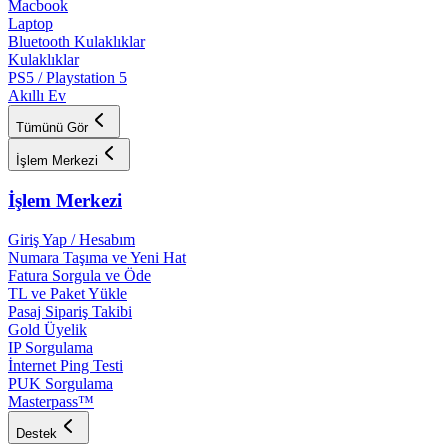
Macbook
Laptop
Bluetooth Kulaklıklar
Kulaklıklar
PS5 / Playstation 5
Akıllı Ev
Tümünü Gör
İşlem Merkezi
İşlem Merkezi
Giriş Yap / Hesabım
Numara Taşıma ve Yeni Hat
Fatura Sorgula ve Öde
TL ve Paket Yükle
Pasaj Sipariş Takibi
Gold Üyelik
IP Sorgulama
İnternet Ping Testi
PUK Sorgulama
Masterpass™
Destek