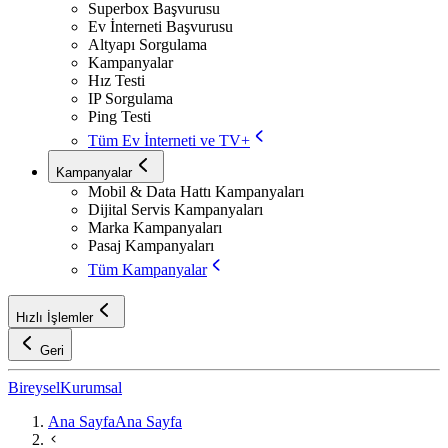
Superbox Başvurusu
Ev İnterneti Başvurusu
Altyapı Sorgulama
Kampanyalar
Hız Testi
IP Sorgulama
Ping Testi
Tüm Ev İnterneti ve TV+
Kampanyalar
Mobil & Data Hattı Kampanyaları
Dijital Servis Kampanyaları
Marka Kampanyaları
Pasaj Kampanyaları
Tüm Kampanyalar
Hızlı İşlemler
Geri
Bireysel
Kurumsal
Ana Sayfa
Ana Sayfa