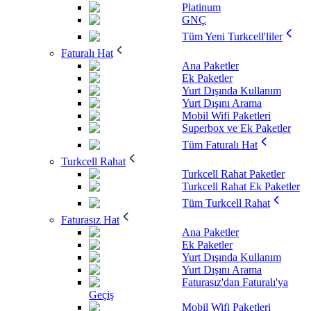
Platinum
GNÇ
Tüm Yeni Turkcell'liler
Faturalı Hat
Ana Paketler
Ek Paketler
Yurt Dışında Kullanım
Yurt Dışını Arama
Mobil Wifi Paketleri
Superbox ve Ek Paketler
Tüm Faturalı Hat
Turkcell Rahat
Turkcell Rahat Paketler
Turkcell Rahat Ek Paketler
Tüm Turkcell Rahat
Faturasız Hat
Ana Paketler
Ek Paketler
Yurt Dışında Kullanım
Yurt Dışını Arama
Faturasız'dan Faturalı'ya
Geçiş
Mobil Wifi Paketleri