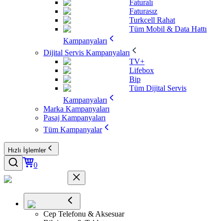
Faturalı
Faturasız
Turkcell Rahat
Tüm Mobil & Data Hattı
Kampanyaları
Dijital Servis Kampanyaları
TV+
Lifebox
Bip
Tüm Dijital Servis
Kampanyaları
Marka Kampanyaları
Pasaj Kampanyaları
Tüm Kampanyalar
Hızlı İşlemler
0
Cep Telefonu & Aksesuar