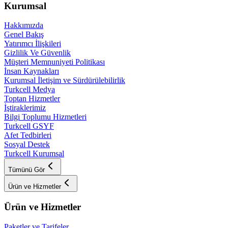
Kurumsal
Hakkımızda
Genel Bakış
Yatırımcı İlişkileri
Gizlilik Ve Güvenlik
Müşteri Memnuniyeti Politikası
İnsan Kaynakları
Kurumsal İletişim ve Sürdürülebilirlik
Turkcell Medya
Toptan Hizmetler
İştiraklerimiz
Bilgi Toplumu Hizmetleri
Turkcell GSYF
Afet Tedbirleri
Sosyal Destek
Turkcell Kurumsal
Tümünü Gör
Ürün ve Hizmetler
Ürün ve Hizmetler
Paketler ve Tarifeler