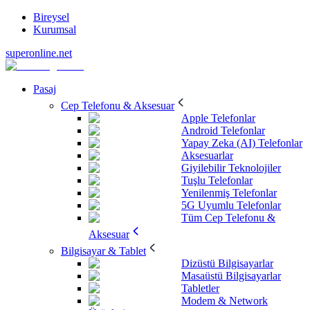
Bireysel
Kurumsal
superonline.net
Pasaj
Cep Telefonu & Aksesuar
Apple Telefonlar
Android Telefonlar
Yapay Zeka (AI) Telefonlar
Aksesuarlar
Giyilebilir Teknolojiler
Tuşlu Telefonlar
Yenilenmiş Telefonlar
5G Uyumlu Telefonlar
Tüm Cep Telefonu &
Aksesuar
Bilgisayar & Tablet
Dizüstü Bilgisayarlar
Masaüstü Bilgisayarlar
Tabletler
Modem & Network