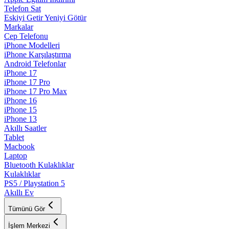
Telefon Sat
Eskiyi Getir Yeniyi Götür
Markalar
Cep Telefonu
iPhone Modelleri
iPhone Karşılaştırma
Android Telefonlar
iPhone 17
iPhone 17 Pro
iPhone 17 Pro Max
iPhone 16
iPhone 15
iPhone 13
Akıllı Saatler
Tablet
Macbook
Laptop
Bluetooth Kulaklıklar
Kulaklıklar
PS5 / Playstation 5
Akıllı Ev
Tümünü Gör
İşlem Merkezi