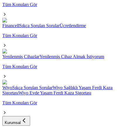
Tüm Konuları Gör
Financell
Sıkça Sorulan Sorular
Ücretlendirme
Tüm Konuları Gör
Yenilenmiş Cihazlar
Yenilenmiş Cihaz Almak İstiyorum
Tüm Konuları Gör
Wiyo
Sıkça Sorulan Sorular
Wiyo Sağlıklı Yaşam Ferdi Kaza
Sigortası
Wiyo Evde Yaşam Ferdi Kaza Sigortası
Tüm Konuları Gör
Kurumsal