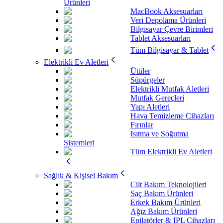
Ürünleri
MacBook Aksesuarları
Veri Depolama Ürünleri
Bilgisayar Çevre Birimleri
Tablet Aksesuarları
Tüm Bilgisayar & Tablet
Elektrikli Ev Aletleri
Ütüler
Süpürgeler
Elektrikli Mutfak Aletleri
Mutfak Gereçleri
Yapı Aletleri
Hava Temizleme Cihazları
Fırınlar
Isıtma ve Soğutma
Sistemleri
Tüm Elektrikli Ev Aletleri
Sağlık & Kişisel Bakım
Cilt Bakım Teknolojileri
Saç Bakım Ürünleri
Erkek Bakım Ürünleri
Ağız Bakım Ürünleri
Epilatörler & IPL Cihazları