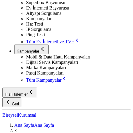
Superbox Başvurusu
Ev İnterneti Başvurusu
Altyapı Sorgulama
Kampanyalar
Hız Testi
IP Sorgulama
Ping Testi
Tüm Ev İnterneti ve TV+
Kampanyalar
Mobil & Data Hattı Kampanyaları
Dijital Servis Kampanyaları
Marka Kampanyaları
Pasaj Kampanyaları
Tüm Kampanyalar
Hızlı İşlemler
Geri
Bireysel
Kurumsal
Ana Sayfa
Ana Sayfa