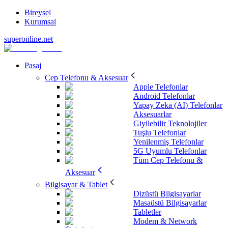
Bireysel
Kurumsal
superonline.net
Pasaj
Cep Telefonu & Aksesuar
Apple Telefonlar
Android Telefonlar
Yapay Zeka (AI) Telefonlar
Aksesuarlar
Giyilebilir Teknolojiler
Tuşlu Telefonlar
Yenilenmiş Telefonlar
5G Uyumlu Telefonlar
Tüm Cep Telefonu &
Aksesuar
Bilgisayar & Tablet
Dizüstü Bilgisayarlar
Masaüstü Bilgisayarlar
Tabletler
Modem & Network