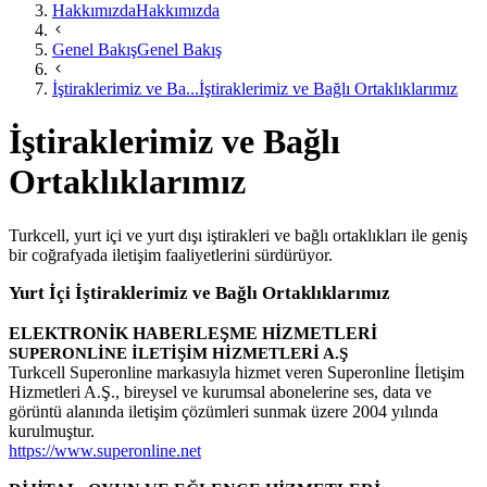
Hakkımızda
Hakkımızda
Genel Bakış
Genel Bakış
İştiraklerimiz ve Ba...
İştiraklerimiz ve Bağlı Ortaklıklarımız
İştiraklerimiz ve Bağlı
Ortaklıklarımız
Turkcell, yurt içi ve yurt dışı iştirakleri ve bağlı ortaklıkları ile geniş
bir coğrafyada iletişim faaliyetlerini sürdürüyor.
Yurt İçi İştiraklerimiz ve Bağlı Ortaklıklarımız
ELEKTRONİK HABERLEŞME HİZMETLERİ
SUPERONLİNE İLETİŞİM HİZMETLERİ A.Ş
Turkcell Superonline markasıyla hizmet veren Superonline İletişim
Hizmetleri A.Ş., bireysel ve kurumsal abonelerine ses, data ve
görüntü alanında iletişim çözümleri sunmak üzere 2004 yılında
kurulmuştur.
https://www.superonline.net