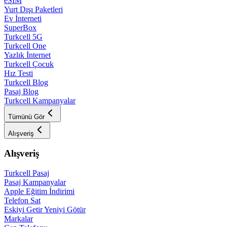
eSIM
Yurt Dışı Paketleri
Ev İnterneti
SuperBox
Turkcell 5G
Turkcell One
Yazlık İnternet
Turkcell Çocuk
Hız Testi
Turkcell Blog
Pasaj Blog
Turkcell Kampanyalar
Tümünü Gör
Alışveriş
Alışveriş
Turkcell Pasaj
Pasaj Kampanyalar
Apple Eğitim İndirimi
Telefon Sat
Eskiyi Getir Yeniyi Götür
Markalar