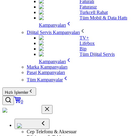
Faturalı
Faturasız
Turkcell Rahat
Tüm Mobil & Data Hattı
Kampanyaları
Dijital Servis Kampanyaları
TV+
Lifebox
Bip
Tüm Dijital Servis
Kampanyaları
Marka Kampanyaları
Pasaj Kampanyaları
Tüm Kampanyalar
Hızlı İşlemler
0
Cep Telefonu & Aksesuar