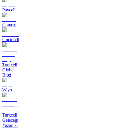
Paycell
Game+
Gnctrkcll
Turkcell
Global
Bilgi
Wiyo
Turkcell
Geleceği
Yazanlar