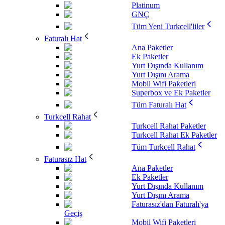
Platinum
GNÇ
Tüm Yeni Turkcell'liler
Faturalı Hat
Ana Paketler
Ek Paketler
Yurt Dışında Kullanım
Yurt Dışını Arama
Mobil Wifi Paketleri
Superbox ve Ek Paketler
Tüm Faturalı Hat
Turkcell Rahat
Turkcell Rahat Paketler
Turkcell Rahat Ek Paketler
Tüm Turkcell Rahat
Faturasız Hat
Ana Paketler
Ek Paketler
Yurt Dışında Kullanım
Yurt Dışını Arama
Faturasız'dan Faturalı'ya
Geçiş
Mobil Wifi Paketleri