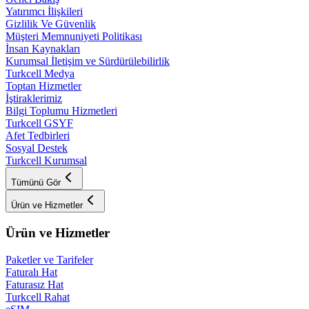
Yatırımcı İlişkileri
Gizlilik Ve Güvenlik
Müşteri Memnuniyeti Politikası
İnsan Kaynakları
Kurumsal İletişim ve Sürdürülebilirlik
Turkcell Medya
Toptan Hizmetler
İştiraklerimiz
Bilgi Toplumu Hizmetleri
Turkcell GSYF
Afet Tedbirleri
Sosyal Destek
Turkcell Kurumsal
Tümünü Gör
Ürün ve Hizmetler
Ürün ve Hizmetler
Paketler ve Tarifeler
Faturalı Hat
Faturasız Hat
Turkcell Rahat