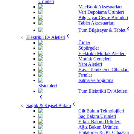
Ürünleri
MacBook Aksesuarları
Veri Depolama Ürünleri
Bilgisayar Çevre Birimleri
Tablet Aksesuarları
Tüm Bilgisayar & Tablet
Elektrikli Ev Aletleri
Ütüler
Süpürgeler
Elektrikli Mutfak Aletleri
Mutfak Gereçleri
Yapı Aletleri
Hava Temizleme Cihazları
Fırınlar
Isıtma ve Soğutma
Sistemleri
Tüm Elektrikli Ev Aletleri
Sağlık & Kişisel Bakım
Cilt Bakım Teknolojileri
Saç Bakım Ürünleri
Erkek Bakım Ürünleri
Ağız Bakım Ürünleri
Epilatörler & IPL Cihazları