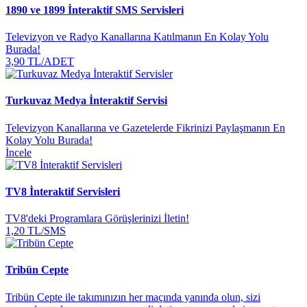
1890 ve 1899 İnteraktif SMS Servisleri
Televizyon ve Radyo Kanallarına Katılmanın En Kolay Yolu
Burada!
3,90 TL/ADET
Turkuvaz Medya İnteraktif Servisi
Televizyon Kanallarına ve Gazetelerde Fikrinizi Paylaşmanın En
Kolay Yolu Burada!
İncele
TV8 İnteraktif Servisleri
TV8'deki Programlara Görüşlerinizi İletin!
1,20 TL/SMS
Tribün Cepte
Tribün Cepte ile takımınızın her maçında yanında olun, sizi