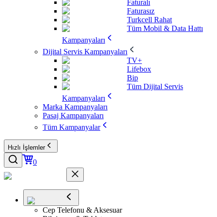
Faturalı
Faturasız
Turkcell Rahat
Tüm Mobil & Data Hattı
Kampanyaları
Dijital Servis Kampanyaları
TV+
Lifebox
Bip
Tüm Dijital Servis
Kampanyaları
Marka Kampanyaları
Pasaj Kampanyaları
Tüm Kampanyalar
Hızlı İşlemler
0
Cep Telefonu & Aksesuar