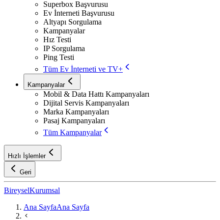
Superbox Başvurusu
Ev İnterneti Başvurusu
Altyapı Sorgulama
Kampanyalar
Hız Testi
IP Sorgulama
Ping Testi
Tüm Ev İnterneti ve TV+
Kampanyalar
Mobil & Data Hattı Kampanyaları
Dijital Servis Kampanyaları
Marka Kampanyaları
Pasaj Kampanyaları
Tüm Kampanyalar
Hızlı İşlemler
Geri
Bireysel
Kurumsal
Ana Sayfa
Ana Sayfa