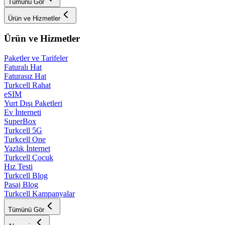
Tümünü Gör
Ürün ve Hizmetler
Ürün ve Hizmetler
Paketler ve Tarifeler
Faturalı Hat
Faturasız Hat
Turkcell Rahat
eSIM
Yurt Dışı Paketleri
Ev İnterneti
SuperBox
Turkcell 5G
Turkcell One
Yazlık İnternet
Turkcell Çocuk
Hız Testi
Turkcell Blog
Pasaj Blog
Turkcell Kampanyalar
Tümünü Gör