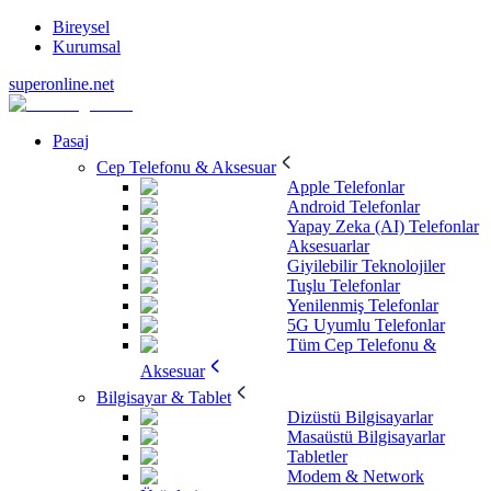
Bireysel
Kurumsal
superonline.net
Pasaj
Cep Telefonu & Aksesuar
Apple Telefonlar
Android Telefonlar
Yapay Zeka (AI) Telefonlar
Aksesuarlar
Giyilebilir Teknolojiler
Tuşlu Telefonlar
Yenilenmiş Telefonlar
5G Uyumlu Telefonlar
Tüm Cep Telefonu &
Aksesuar
Bilgisayar & Tablet
Dizüstü Bilgisayarlar
Masaüstü Bilgisayarlar
Tabletler
Modem & Network