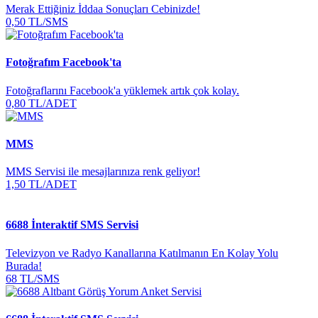
Merak Ettiğiniz İddaa Sonuçları Cebinizde!
0,50 TL/SMS
Fotoğrafım Facebook'ta
Fotoğraflarını Facebook'a yüklemek artık çok kolay.
0,80 TL/ADET
MMS
MMS Servisi ile mesajlarınıza renk geliyor!
1,50 TL/ADET
6688 İnteraktif SMS Servisi
Televizyon ve Radyo Kanallarına Katılmanın En Kolay Yolu
Burada!
68 TL/SMS