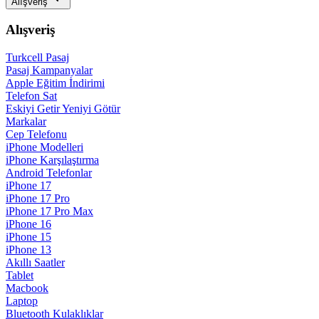
Alışveriş
Alışveriş
Turkcell Pasaj
Pasaj Kampanyalar
Apple Eğitim İndirimi
Telefon Sat
Eskiyi Getir Yeniyi Götür
Markalar
Cep Telefonu
iPhone Modelleri
iPhone Karşılaştırma
Android Telefonlar
iPhone 17
iPhone 17 Pro
iPhone 17 Pro Max
iPhone 16
iPhone 15
iPhone 13
Akıllı Saatler
Tablet
Macbook
Laptop
Bluetooth Kulaklıklar