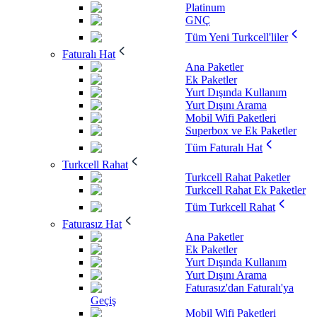
Platinum
GNÇ
Tüm Yeni Turkcell'liler
Faturalı Hat
Ana Paketler
Ek Paketler
Yurt Dışında Kullanım
Yurt Dışını Arama
Mobil Wifi Paketleri
Superbox ve Ek Paketler
Tüm Faturalı Hat
Turkcell Rahat
Turkcell Rahat Paketler
Turkcell Rahat Ek Paketler
Tüm Turkcell Rahat
Faturasız Hat
Ana Paketler
Ek Paketler
Yurt Dışında Kullanım
Yurt Dışını Arama
Faturasız'dan Faturalı'ya
Geçiş
Mobil Wifi Paketleri