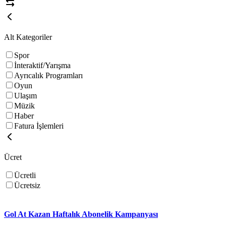
Alt Kategoriler
Spor
İnteraktif/Yarışma
Ayrıcalık Programları
Oyun
Ulaşım
Müzik
Haber
Fatura İşlemleri
Ücret
Ücretli
Ücretsiz
Gol At Kazan Haftalık Abonelik Kampanyası