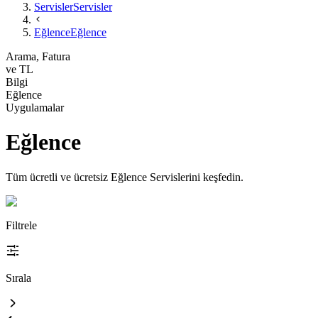
Servisler
Servisler
Eğlence
Eğlence
Arama, Fatura
ve TL
Bilgi
Eğlence
Uygulamalar
Eğlence
Tüm ücretli ve ücretsiz Eğlence Servislerini keşfedin.
Filtrele
Sırala