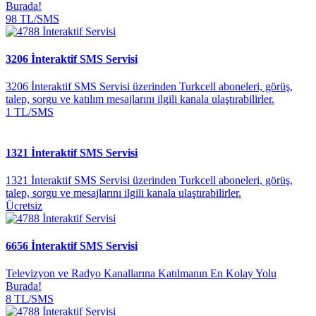
Burada!
98 TL/SMS
3206 İnteraktif SMS Servisi
3206 İnteraktif SMS Servisi üzerinden Turkcell aboneleri, görüş,
talep, sorgu ve katılım mesajlarını ilgili kanala ulaştırabilirler.
1 TL/SMS
1321 İnteraktif SMS Servisi
1321 İnteraktif SMS Servisi üzerinden Turkcell aboneleri, görüş,
talep, sorgu ve mesajlarını ilgili kanala ulaştırabilirler.
Ücretsiz
6656 İnteraktif SMS Servisi
Televizyon ve Radyo Kanallarına Katılmanın En Kolay Yolu
Burada!
8 TL/SMS