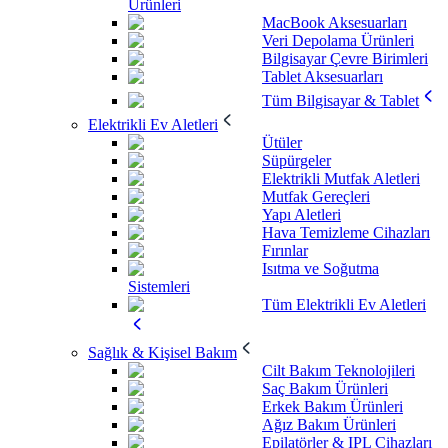
Ürünleri
MacBook Aksesuarları
Veri Depolama Ürünleri
Bilgisayar Çevre Birimleri
Tablet Aksesuarları
Tüm Bilgisayar & Tablet
Elektrikli Ev Aletleri
Ütüler
Süpürgeler
Elektrikli Mutfak Aletleri
Mutfak Gereçleri
Yapı Aletleri
Hava Temizleme Cihazları
Fırınlar
Isıtma ve Soğutma
Sistemleri
Tüm Elektrikli Ev Aletleri
Sağlık & Kişisel Bakım
Cilt Bakım Teknolojileri
Saç Bakım Ürünleri
Erkek Bakım Ürünleri
Ağız Bakım Ürünleri
Epilatörler & IPL Cihazları