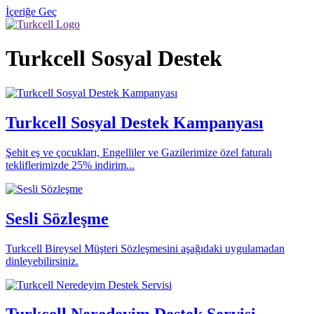
İçeriğe Geç
Turkcell Sosyal Destek
Turkcell Sosyal Destek Kampanyası
Şehit eş ve çocukları, Engelliler ve Gazilerimize özel faturalı
tekliflerimizde 25% indirim...
Sesli Sözleşme
Turkcell Bireysel Müşteri Sözleşmesini aşağıdaki uygulamadan
dinleyebilirsiniz.