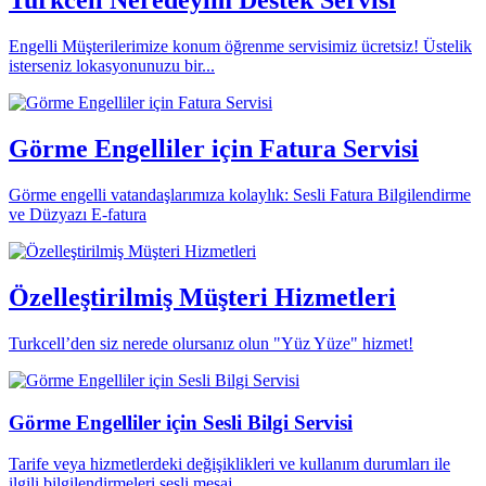
Turkcell Neredeyim Destek Servisi
Engelli Müşterilerimize konum öğrenme servisimiz ücretsiz! Üstelik
isterseniz lokasyonunuzu bir...
Görme Engelliler için Fatura Servisi
Görme engelli vatandaşlarımıza kolaylık: Sesli Fatura Bilgilendirme
ve Düzyazı E-fatura
Özelleştirilmiş Müşteri Hizmetleri
Turkcell’den siz nerede olursanız olun "Yüz Yüze" hizmet!
Görme Engelliler için Sesli Bilgi Servisi
Tarife veya hizmetlerdeki değişiklikleri ve kullanım durumları ile
ilgili bilgilendirmeleri sesli mesaj...