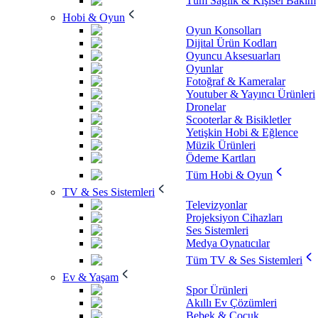
Tüm Sağlık & Kişisel Bakım
Hobi & Oyun
Oyun Konsolları
Dijital Ürün Kodları
Oyuncu Aksesuarları
Oyunlar
Fotoğraf & Kameralar
Youtuber & Yayıncı Ürünleri
Dronelar
Scooterlar & Bisikletler
Yetişkin Hobi & Eğlence
Müzik Ürünleri
Ödeme Kartları
Tüm Hobi & Oyun
TV & Ses Sistemleri
Televizyonlar
Projeksiyon Cihazları
Ses Sistemleri
Medya Oynatıcılar
Tüm TV & Ses Sistemleri
Ev & Yaşam
Spor Ürünleri
Akıllı Ev Çözümleri
Bebek & Çocuk