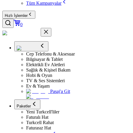
Tüm Kampanyalar
Hızlı İşlemler
0
Cep Telefonu & Aksesuar
Bilgisayar & Tablet
Elektrikli Ev Aletleri
Sağlık & Kişisel Bakım
Hobi & Oyun
TV & Ses Sistemleri
Ev & Yaşam
Pasaj'a Git
Paketler
Yeni Turkcell'liler
Faturalı Hat
Turkcell Rahat
Faturasız Hat