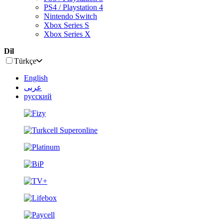
PS4 / Playstation 4
Nintendo Switch
Xbox Series S
Xbox Series X
Dil
Türkçe
English
عربى
русский