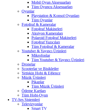
Mobil Oyun Aksesuarları
Tüm Oyuncu Aksesuarları
Oyunlar
Playstation & Konsol Oyunları
Tüm Oyunlar
Fotoğraf & Kameralar
Fotoğraf Makineleri
Aksiyon Kameraları
Polaroid Fotoğraf Makineleri
Fotoğraf Yazıcıları
Tüm Fotoğraf & Kameralar
Youtuber & Yayıncı Ürünleri
Mikrofonlar
Tüm Youtuber & Yayıncı Ürünleri
Dronelar
Scooterlar ve Bisikletler
Yetişkin Hobi & Eğlence
Müzik Ürünleri
Pikaplar
Tüm Müzik Ürünleri
Ödeme Kartları
Tüm Hobi-Oyun
TV-Ses Sistemleri
Televizyonlar
Smart TV