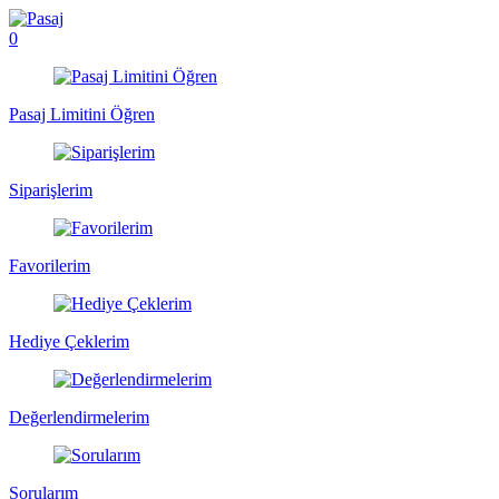
0
Pasaj Limitini Öğren
Siparişlerim
Favorilerim
Hediye Çeklerim
Değerlendirmelerim
Sorularım