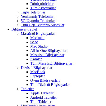
Dönüştürücüler
Tüm Aksesuarlar
Tuşlu Telefonlar
Yenilenmiş Telefonlar
5G Uyumlu Telefonlar
Tüm Cep Telefonu-Aksesuar
Bilgisayar-Tablet
Masaüstü Bilgisayarlar
Mac mini
iMac
Mac Studio
All-in-One Bilgisayarlar
Masaüstü Bilgisayarlar
Kasalar
Tüm Masaüstü Bilgisayarlar
Dizüstü Bilgisayarlar
MacBook
Laptoplar
Oyun Bilgisayarları
Tüm Dizüstü Bilgisayarlar
Tabletler
Apple Tabletler
Android Tabletler
Tüm Tabletler
MacBook Aksesuarları