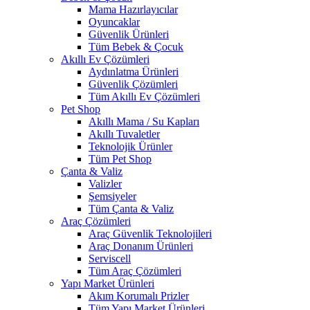
Mama Hazırlayıcılar
Oyuncaklar
Güvenlik Ürünleri
Tüm Bebek & Çocuk
Akıllı Ev Çözümleri
Aydınlatma Ürünleri
Güvenlik Çözümleri
Tüm Akıllı Ev Çözümleri
Pet Shop
Akıllı Mama / Su Kapları
Akıllı Tuvaletler
Teknolojik Ürünler
Tüm Pet Shop
Çanta & Valiz
Valizler
Şemsiyeler
Tüm Çanta & Valiz
Araç Çözümleri
Araç Güvenlik Teknolojileri
Araç Donanım Ürünleri
Serviscell
Tüm Araç Çözümleri
Yapı Market Ürünleri
Akım Korumalı Prizler
Tüm Yapı Market Ürünleri