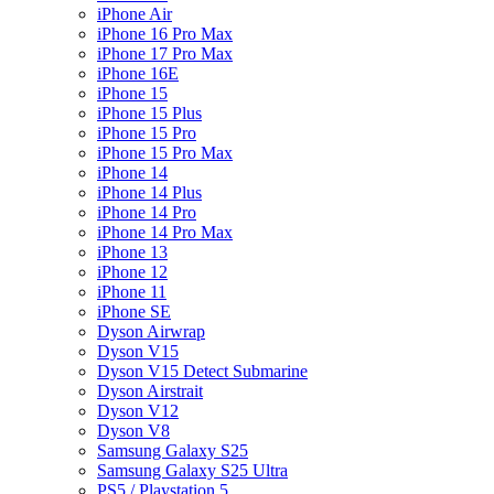
iPhone Air
iPhone 16 Pro Max
iPhone 17 Pro Max
iPhone 16E
iPhone 15
iPhone 15 Plus
iPhone 15 Pro
iPhone 15 Pro Max
iPhone 14
iPhone 14 Plus
iPhone 14 Pro
iPhone 14 Pro Max
iPhone 13
iPhone 12
iPhone 11
iPhone SE
Dyson Airwrap
Dyson V15
Dyson V15 Detect Submarine
Dyson Airstrait
Dyson V12
Dyson V8
Samsung Galaxy S25
Samsung Galaxy S25 Ultra
PS5 / Playstation 5