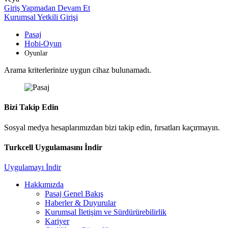
Giriş Yapmadan Devam Et
Kurumsal Yetkili Girişi
Pasaj
Hobi-Oyun
Oyunlar
Arama kriterlerinize uygun cihaz bulunamadı.
Bizi Takip Edin
Sosyal medya hesaplarımızdan bizi takip edin, fırsatları kaçırmayın.
Turkcell Uygulamasını İndir
Uygulamayı İndir
Hakkımızda
Pasaj Genel Bakış
Haberler & Duyurular
Kurumsal İletişim ve Sürdürürebilirlik
Kariyer