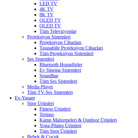
LED TV
4K TV
8K TV
OLED TV
QLED TV
Tüm Televizyonlar
Projeksiyon Sistemleri
Projeksiyon Cihazları
Taşınabilir Projeksiyon Cihazları
Tüm Projeksiyon Sistemleri
Ses Sistemleri
Bluetooth Hoparlörler
Ev Sinema Sistemleri
Soundbar
Tüm Ses Sistemleri
Media Player
Tüm TV-Ses Sistemleri
Ev-Yaşam
Spor Ürünleri
Fitness Ürünleri
Termos
Kamp Malzemeleri & Outdoor Ürünleri
Yoga-Pilates Ürünleri
Tüm Spor Ürünleri
Bebek & Çocuk