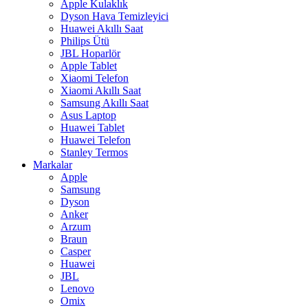
Apple Kulaklık
Dyson Hava Temizleyici
Huawei Akıllı Saat
Philips Ütü
JBL Hoparlör
Apple Tablet
Xiaomi Telefon
Xiaomi Akıllı Saat
Samsung Akıllı Saat
Asus Laptop
Huawei Tablet
Huawei Telefon
Stanley Termos
Markalar
Apple
Samsung
Dyson
Anker
Arzum
Braun
Casper
Huawei
JBL
Lenovo
Omix