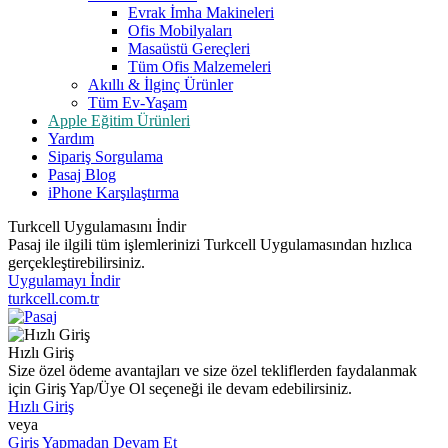
Evrak İmha Makineleri
Ofis Mobilyaları
Masaüstü Gereçleri
Tüm Ofis Malzemeleri
Akıllı & İlginç Ürünler
Tüm Ev-Yaşam
Apple Eğitim Ürünleri
Yardım
Sipariş Sorgulama
Pasaj Blog
iPhone Karşılaştırma
Turkcell Uygulamasını İndir
Pasaj ile ilgili tüm işlemlerinizi Turkcell Uygulamasından hızlıca
gerçekleştirebilirsiniz.
Uygulamayı İndir
turkcell.com.tr
Hızlı Giriş
Size özel ödeme avantajları ve size özel tekliflerden faydalanmak
için Giriş Yap/Üye Ol seçeneği ile devam edebilirsiniz.
Hızlı Giriş
veya
Giriş Yapmadan Devam Et