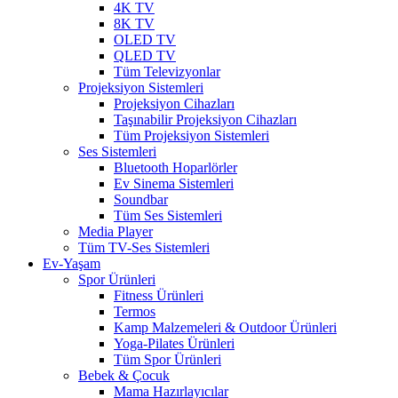
4K TV
8K TV
OLED TV
QLED TV
Tüm Televizyonlar
Projeksiyon Sistemleri
Projeksiyon Cihazları
Taşınabilir Projeksiyon Cihazları
Tüm Projeksiyon Sistemleri
Ses Sistemleri
Bluetooth Hoparlörler
Ev Sinema Sistemleri
Soundbar
Tüm Ses Sistemleri
Media Player
Tüm TV-Ses Sistemleri
Ev-Yaşam
Spor Ürünleri
Fitness Ürünleri
Termos
Kamp Malzemeleri & Outdoor Ürünleri
Yoga-Pilates Ürünleri
Tüm Spor Ürünleri
Bebek & Çocuk
Mama Hazırlayıcılar