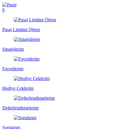
0
Pasaj Limitini Öğren
Siparişlerim
Favorilerim
Hediye Çeklerim
Değerlendirmelerim
Sorularım