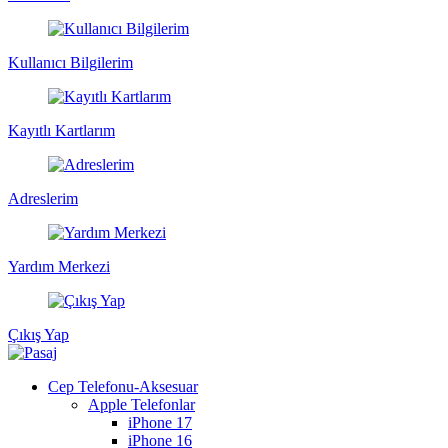
Kullanıcı Bilgilerim
Kayıtlı Kartlarım
Adreslerim
Yardım Merkezi
Çıkış Yap
Cep Telefonu-Aksesuar
Apple Telefonlar
iPhone 17
iPhone 16