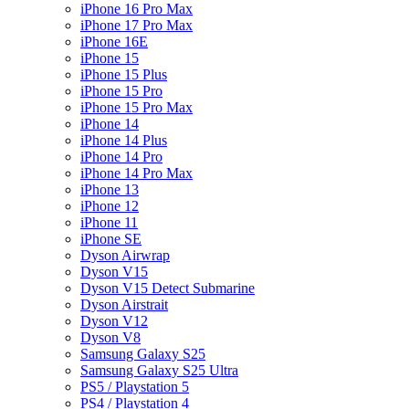
iPhone 16 Pro Max
iPhone 17 Pro Max
iPhone 16E
iPhone 15
iPhone 15 Plus
iPhone 15 Pro
iPhone 15 Pro Max
iPhone 14
iPhone 14 Plus
iPhone 14 Pro
iPhone 14 Pro Max
iPhone 13
iPhone 12
iPhone 11
iPhone SE
Dyson Airwrap
Dyson V15
Dyson V15 Detect Submarine
Dyson Airstrait
Dyson V12
Dyson V8
Samsung Galaxy S25
Samsung Galaxy S25 Ultra
PS5 / Playstation 5
PS4 / Playstation 4