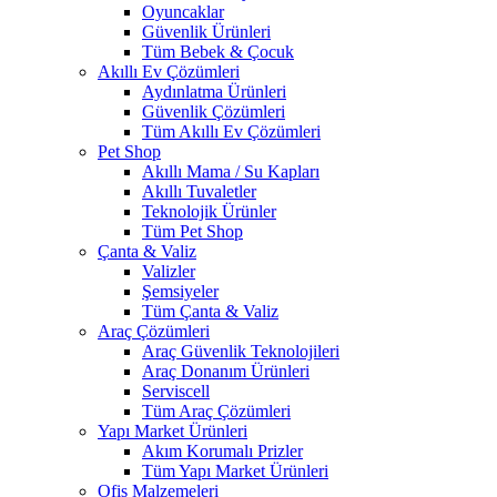
Oyuncaklar
Güvenlik Ürünleri
Tüm Bebek & Çocuk
Akıllı Ev Çözümleri
Aydınlatma Ürünleri
Güvenlik Çözümleri
Tüm Akıllı Ev Çözümleri
Pet Shop
Akıllı Mama / Su Kapları
Akıllı Tuvaletler
Teknolojik Ürünler
Tüm Pet Shop
Çanta & Valiz
Valizler
Şemsiyeler
Tüm Çanta & Valiz
Araç Çözümleri
Araç Güvenlik Teknolojileri
Araç Donanım Ürünleri
Serviscell
Tüm Araç Çözümleri
Yapı Market Ürünleri
Akım Korumalı Prizler
Tüm Yapı Market Ürünleri
Ofis Malzemeleri