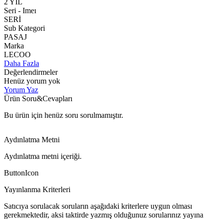
2 YIL
Seri - Imeı
SERİ
Sub Kategori
PASAJ
Marka
LECOO
Daha Fazla
Değerlendirmeler
Henüz yorum yok
Yorum Yaz
Ürün Soru&Cevapları
Bu ürün için henüz soru sorulmamıştır.
Aydınlatma Metni
Aydınlatma metni içeriği.
ButtonIcon
Yayınlanma Kriterleri
Satıcıya sorulacak soruların aşağıdaki kriterlere uygun olması
gerekmektedir, aksi taktirde yazmış olduğunuz sorularınız yayına