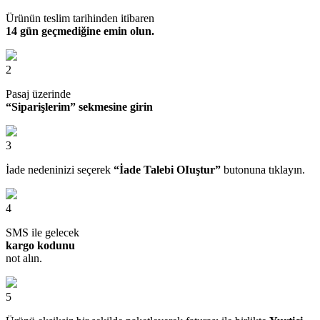
Ürünün teslim tarihinden itibaren
14 gün geçmediğine emin olun.
2
Pasaj üzerinde
“Siparişlerim” sekmesine girin
3
İade nedeninizi seçerek
“İade Talebi OIuştur”
butonuna tıklayın.
4
SMS ile gelecek
kargo kodunu
not alın.
5