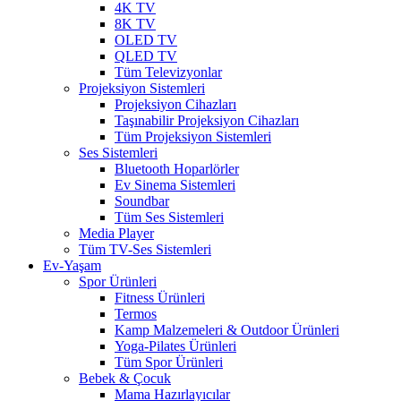
4K TV
8K TV
OLED TV
QLED TV
Tüm Televizyonlar
Projeksiyon Sistemleri
Projeksiyon Cihazları
Taşınabilir Projeksiyon Cihazları
Tüm Projeksiyon Sistemleri
Ses Sistemleri
Bluetooth Hoparlörler
Ev Sinema Sistemleri
Soundbar
Tüm Ses Sistemleri
Media Player
Tüm TV-Ses Sistemleri
Ev-Yaşam
Spor Ürünleri
Fitness Ürünleri
Termos
Kamp Malzemeleri & Outdoor Ürünleri
Yoga-Pilates Ürünleri
Tüm Spor Ürünleri
Bebek & Çocuk
Mama Hazırlayıcılar