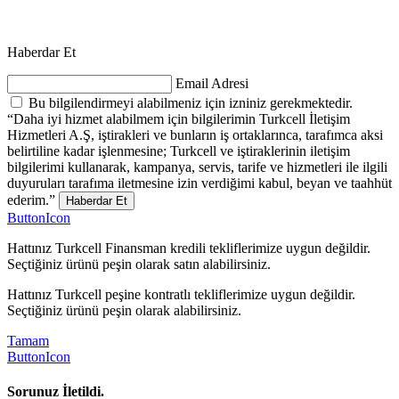
Haberdar Et
Email Adresi
Bu bilgilendirmeyi alabilmeniz için izniniz gerekmektedir.
“Daha iyi hizmet alabilmem için bilgilerimin Turkcell İletişim
Hizmetleri A.Ş, iştirakleri ve bunların iş ortaklarınca, tarafımca aksi
belirtiline kadar işlenmesine; Turkcell ve iştiraklerinin iletişim
bilgilerimi kullanarak, kampanya, servis, tarife ve hizmetleri ile ilgili
duyuruları tarafıma iletmesine izin verdiğimi kabul, beyan ve taahhüt
ederim.”
Haberdar Et
ButtonIcon
Hattınız Turkcell Finansman kredili tekliflerimize uygun değildir.
Seçtiğiniz ürünü peşin olarak satın alabilirsiniz.
Hattınız Turkcell peşine kontratlı tekliflerimize uygun değildir.
Seçtiğiniz ürünü peşin olarak alabilirsiniz.
Tamam
ButtonIcon
Sorunuz İletildi.