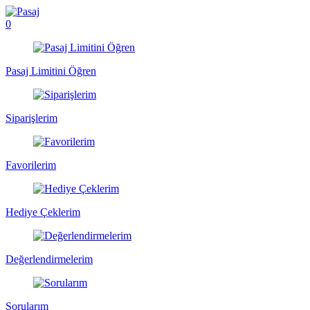
0
Pasaj Limitini Öğren
Siparişlerim
Favorilerim
Hediye Çeklerim
Değerlendirmelerim
Sorularım