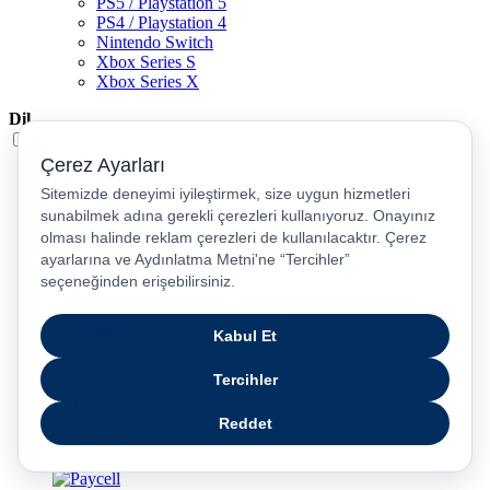
PS5 / Playstation 5
PS4 / Playstation 4
Nintendo Switch
Xbox Series S
Xbox Series X
Dil
Türkçe
English
عربى
русский