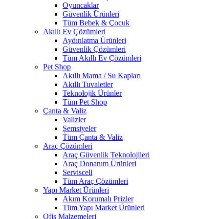
Oyuncaklar
Güvenlik Ürünleri
Tüm Bebek & Çocuk
Akıllı Ev Çözümleri
Aydınlatma Ürünleri
Güvenlik Çözümleri
Tüm Akıllı Ev Çözümleri
Pet Shop
Akıllı Mama / Su Kapları
Akıllı Tuvaletler
Teknolojik Ürünler
Tüm Pet Shop
Çanta & Valiz
Valizler
Şemsiyeler
Tüm Çanta & Valiz
Araç Çözümleri
Araç Güvenlik Teknolojileri
Araç Donanım Ürünleri
Serviscell
Tüm Araç Çözümleri
Yapı Market Ürünleri
Akım Korumalı Prizler
Tüm Yapı Market Ürünleri
Ofis Malzemeleri