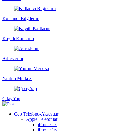
Kullanıcı Bilgilerim
Kayıtlı Kartlarım
Adreslerim
Yardım Merkezi
Çıkış Yap
Cep Telefonu-Aksesuar
Apple Telefonlar
iPhone 17
iPhone 16