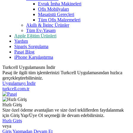
Evrak İmha Makineleri
Ofis Mobilyaları
Masaüstü Gereçleri
Tüm Ofis Malzemeleri
Akıllı & İlginç Ürünler
Tüm Ev-Yaşam
Apple Eğitim Ürünleri
Yardım
Sipariş Sorgulama
Pasaj Blog
iPhone Karşılaştırma
Turkcell Uygulamasını İndir
Pasaj ile ilgili tüm işlemlerinizi Turkcell Uygulamasından hızlıca
gerçekleştirebilirsiniz.
Uygulamayı İndir
turkcell.com.tr
Hızlı Giriş
Size özel ödeme avantajları ve size özel tekliflerden faydalanmak
için Giriş Yap/Üye Ol seçeneği ile devam edebilirsiniz.
Hızlı Giriş
veya
Giriş Yapmadan Devam Et