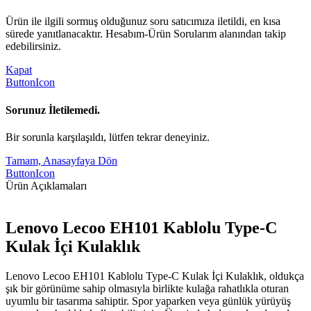
Ürün ile ilgili sormuş olduğunuz soru satıcımıza iletildi, en kısa
sürede yanıtlanacaktır. Hesabım-Ürün Sorularım alanından takip
edebilirsiniz.
Kapat
ButtonIcon
Sorunuz İletilemedi.
Bir sorunla karşılaşıldı, lütfen tekrar deneyiniz.
Tamam, Anasayfaya Dön
ButtonIcon
Ürün Açıklamaları
Lenovo Lecoo EH101 Kablolu Type-C
Kulak İçi Kulaklık
Lenovo Lecoo EH101 Kablolu Type-C Kulak İçi Kulaklık, oldukça
şık bir görünüme sahip olmasıyla birlikte kulağa rahatlıkla oturan
uyumlu bir tasarıma sahiptir. Spor yaparken veya günlük yürüyüş