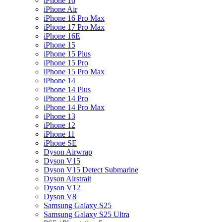
iPhone 16
iPhone Air
iPhone 16 Pro Max
iPhone 17 Pro Max
iPhone 16E
iPhone 15
iPhone 15 Plus
iPhone 15 Pro
iPhone 15 Pro Max
iPhone 14
iPhone 14 Plus
iPhone 14 Pro
iPhone 14 Pro Max
iPhone 13
iPhone 12
iPhone 11
iPhone SE
Dyson Airwrap
Dyson V15
Dyson V15 Detect Submarine
Dyson Airstrait
Dyson V12
Dyson V8
Samsung Galaxy S25
Samsung Galaxy S25 Ultra