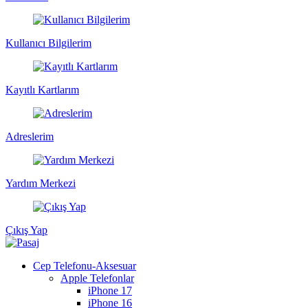
Kullanıcı Bilgilerim
Kayıtlı Kartlarım
Adreslerim
Yardım Merkezi
Çıkış Yap
Cep Telefonu-Aksesuar
Apple Telefonlar
iPhone 17
iPhone 16