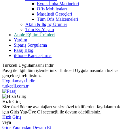
Evrak İmha Makineleri
Ofis Mobilyaları
Masaüstü Gereçleri
Tüm Ofis Malzemeleri
Akıllı & İlginç Ürünler
Tüm Ev-Yaşam
Apple Eğitim Ürünleri
Yardım
Sipariş Sorgulama
Pasaj Blog
iPhone Karşılaştırma
Turkcell Uygulamasını İndir
Pasaj ile ilgili tüm işlemlerinizi Turkcell Uygulamasından hızlıca
gerçekleştirebilirsiniz.
Uygulamayı İndir
turkcell.com.tr
Hızlı Giriş
Size özel ödeme avantajları ve size özel tekliflerden faydalanmak
için Giriş Yap/Üye Ol seçeneği ile devam edebilirsiniz.
Hızlı Giriş
veya
Giriş Yapmadan Devam Et