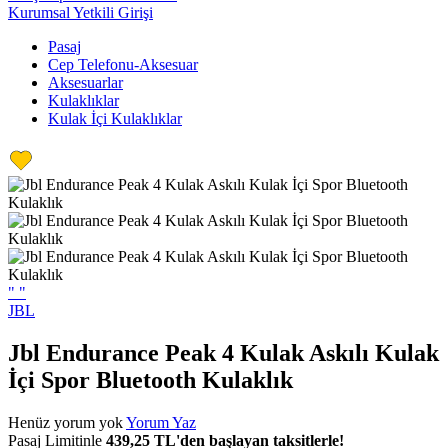
Kurumsal Yetkili Girişi
Pasaj
Cep Telefonu-Aksesuar
Aksesuarlar
Kulaklıklar
Kulak İçi Kulaklıklar
"
"
JBL
Jbl Endurance Peak 4 Kulak Askılı Kulak
İçi Spor Bluetooth Kulaklık
Henüz yorum yok
Yorum Yaz
Pasaj Limitinle
439,25 TL'den başlayan taksitlerle!