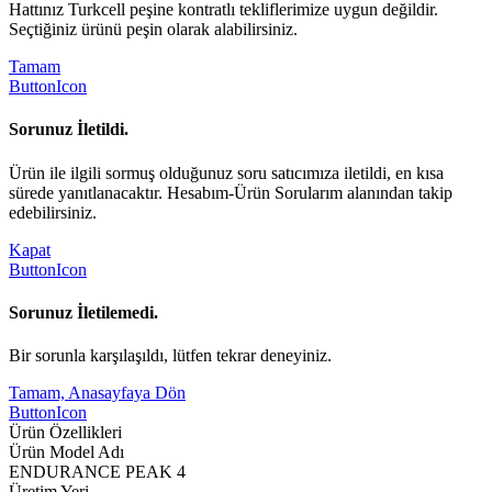
Hattınız Turkcell peşine kontratlı tekliflerimize uygun değildir.
Seçtiğiniz ürünü peşin olarak alabilirsiniz.
Tamam
ButtonIcon
Sorunuz İletildi.
Ürün ile ilgili sormuş olduğunuz soru satıcımıza iletildi, en kısa
sürede yanıtlanacaktır. Hesabım-Ürün Sorularım alanından takip
edebilirsiniz.
Kapat
ButtonIcon
Sorunuz İletilemedi.
Bir sorunla karşılaşıldı, lütfen tekrar deneyiniz.
Tamam, Anasayfaya Dön
ButtonIcon
Ürün Özellikleri
Ürün Model Adı
ENDURANCE PEAK 4
Üretim Yeri