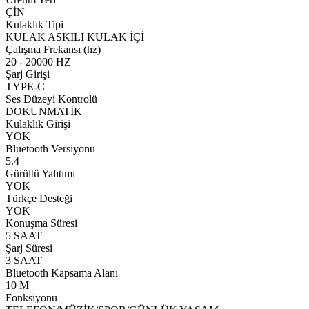
ÇİN
Kulaklık Tipi
KULAK ASKILI KULAK İÇİ
Çalışma Frekansı (hz)
20 - 20000 HZ
Şarj Girişi
TYPE-C
Ses Düzeyi Kontrolü
DOKUNMATİK
Kulaklık Girişi
YOK
Bluetooth Versiyonu
5.4
Gürültü Yalıtımı
YOK
Türkçe Desteği
YOK
Konuşma Süresi
5 SAAT
Şarj Süresi
3 SAAT
Bluetooth Kapsama Alanı
10 M
Fonksiyonu