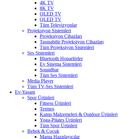
4K TV
8K TV
OLED TV
QLED TV
Tüm Televizyonlar
Projeksiyon Sistemleri
Projeksiyon Cihazları
Taşınabilir Projeksiyon Cihazları
Tüm Projeksiyon Sistemleri
Ses Sistemleri
Bluetooth Hoparlörler
Ev Sinema Sistemleri
Soundbar
Tüm Ses Sistemleri
Media Player
Tüm TV-Ses Sistemleri
Ev-Yaşam
Spor Ürünleri
Fitness Ürünleri
Termos
Kamp Malzemeleri & Outdoor Ürünleri
Yoga-Pilates Ürünleri
Tüm Spor Ürünleri
Bebek & Çocuk
Mama Hazırlayıcılar