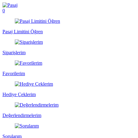
0
Pasaj Limitini Öğren
Siparişlerim
Favorilerim
Hediye Çeklerim
Değerlendirmelerim
Sorularım