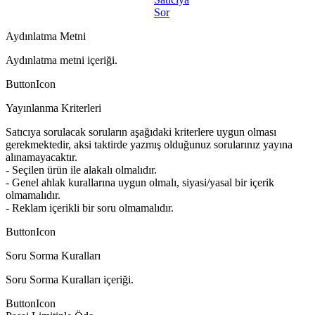
Sor
Aydınlatma Metni
Aydınlatma metni içeriği.
ButtonIcon
Yayınlanma Kriterleri
Satıcıya sorulacak soruların aşağıdaki kriterlere uygun olması
gerekmektedir, aksi taktirde yazmış olduğunuz sorularınız yayına
alınamayacaktır.
- Seçilen ürün ile alakalı olmalıdır.
- Genel ahlak kurallarına uygun olmalı, siyasi/yasal bir içerik
olmamalıdır.
- Reklam içerikli bir soru olmamalıdır.
ButtonIcon
Soru Sorma Kuralları
Soru Sorma Kuralları içeriği.
ButtonIcon