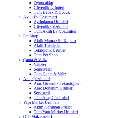
Oyuncaklar
Güvenlik Ürünleri
Tüm Bebek & Çocuk
Akıllı Ev Çözümleri
Aydınlatma Ürünleri
Güvenlik Çözümleri
Tüm Akıllı Ev Çözümleri
Pet Shop
Akıllı Mama / Su Kapları
Akıllı Tuvaletler
Teknolojik Ürünler
Tüm Pet Shop
Çanta & Valiz
Valizler
Şemsiyeler
Tüm Çanta & Valiz
Araç Çözümleri
Araç Güvenlik Teknolojileri
Araç Donanım Ürünleri
Serviscell
Tüm Araç Çözümleri
Yapı Market Ürünleri
Akım Korumalı Prizler
Tüm Yapı Market Ürünleri
Ofis Malzemeleri