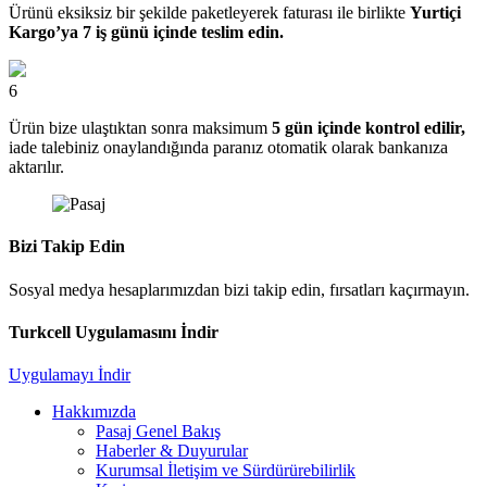
Ürünü eksiksiz bir şekilde paketleyerek faturası ile birlikte
Yurtiçi
Kargo’ya 7 iş günü içinde teslim edin.
6
Ürün bize ulaştıktan sonra maksimum
5 gün içinde kontrol edilir,
iade talebiniz onaylandığında paranız otomatik olarak bankanıza
aktarılır.
Bizi Takip Edin
Sosyal medya hesaplarımızdan bizi takip edin, fırsatları kaçırmayın.
Turkcell Uygulamasını İndir
Uygulamayı İndir
Hakkımızda
Pasaj Genel Bakış
Haberler & Duyurular
Kurumsal İletişim ve Sürdürürebilirlik