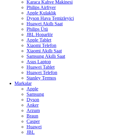
Karaca Kahve Makinesi
Philips Airfryer
Apple Kulaklık
Dyson Hava Temizleyici
Huawei Akıllı Saat
Philips Ütü
JBL Hoparlör
Apple Tablet
Xiaomi Telefon
Xiaomi Akıllı Saat
Samsung Akıllı Saat
Asus Laptop
Huawei Tablet
Huawei Telefon
Stanley Termos
Markalar
Apple
Samsung
Dyson
Anker
Arzum
Braun
Casper
Huawei
JBL