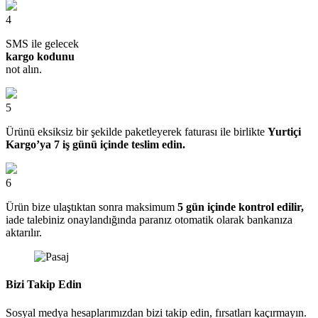
4
SMS ile gelecek
kargo kodunu
not alın.
5
Ürünü eksiksiz bir şekilde paketleyerek faturası ile birlikte
Yurtiçi
Kargo’ya 7 iş günü içinde teslim edin.
6
Ürün bize ulaştıktan sonra maksimum
5 gün içinde kontrol edilir,
iade talebiniz onaylandığında paranız otomatik olarak bankanıza
aktarılır.
Bizi Takip Edin
Sosyal medya hesaplarımızdan bizi takip edin, fırsatları kaçırmayın.