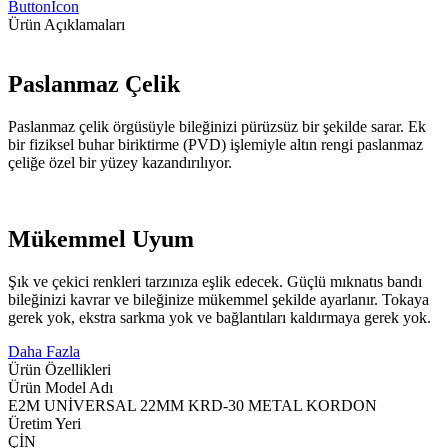
ButtonIcon
Ürün Açıklamaları
Paslanmaz Çelik
Paslanmaz çelik örgüsüyle bileğinizi pürüzsüz bir şekilde sarar. Ek
bir fiziksel buhar biriktirme (PVD) işlemiyle altın rengi paslanmaz
çeliğe özel bir yüzey kazandırılıyor.
Mükemmel Uyum
Şık ve çekici renkleri tarzınıza eşlik edecek. Güçlü mıknatıs bandı
bileğinizi kavrar ve bileğinize mükemmel şekilde ayarlanır. Tokaya
gerek yok, ekstra sarkma yok ve bağlantıları kaldırmaya gerek yok.
Daha Fazla
Ürün Özellikleri
Ürün Model Adı
E2M UNİVERSAL 22MM KRD-30 METAL KORDON
Üretim Yeri
ÇİN