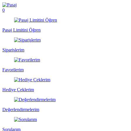
0
Pasaj Limitini Öğren
Siparişlerim
Favorilerim
Hediye Çeklerim
Değerlendirmelerim
Sorularım