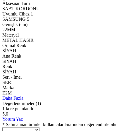
Aksesuar Türü
SAAT KORDONU
Uyumlu Cihaz 1
SAMSUNG 5
Genişlik (cm)
22MM
Materyal
METAL HASIR
Orjınal Renk
SİYAH
Ana Renk
SİYAH
Renk
SİYAH
Seri - Imeı
SERİ
Marka
E2M
Daha Fazla
Değerlendirmeler
(1)
1 kere puanlandı
5,0
Yorum Yaz
* Satın alınan ürünler kullanıcılar tarafından değerlendirilebilir