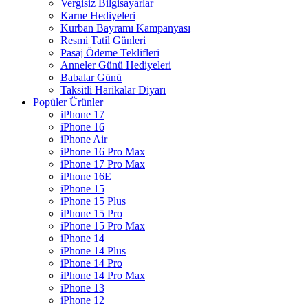
Vergisiz Bilgisayarlar
Karne Hediyeleri
Kurban Bayramı Kampanyası
Resmi Tatil Günleri
Pasaj Ödeme Teklifleri
Anneler Günü Hediyeleri
Babalar Günü
Taksitli Harikalar Diyarı
Popüler Ürünler
iPhone 17
iPhone 16
iPhone Air
iPhone 16 Pro Max
iPhone 17 Pro Max
iPhone 16E
iPhone 15
iPhone 15 Plus
iPhone 15 Pro
iPhone 15 Pro Max
iPhone 14
iPhone 14 Plus
iPhone 14 Pro
iPhone 14 Pro Max
iPhone 13
iPhone 12