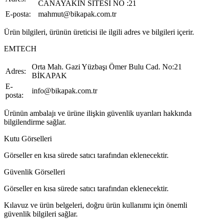
CANAYAKIN SİTESİ NO :21
E-posta:
mahmut@bikapak.com.tr
Ürün bilgileri, ürünün üreticisi ile ilgili adres ve bilgileri içerir.
EMTECH
Orta Mah. Gazi Yüzbaşı Ömer Bulu Cad. No:21
Adres:
BİKAPAK
E-
info@bikapak.com.tr
posta:
Ürünün ambalajı ve ürüne ilişkin güvenlik uyarıları hakkında
bilgilendirme sağlar.
Kutu Görselleri
Görseller en kısa sürede satıcı tarafından eklenecektir.
Güvenlik Görselleri
Görseller en kısa sürede satıcı tarafından eklenecektir.
Kılavuz ve ürün belgeleri, doğru ürün kullanımı için önemli
güvenlik bilgileri sağlar.