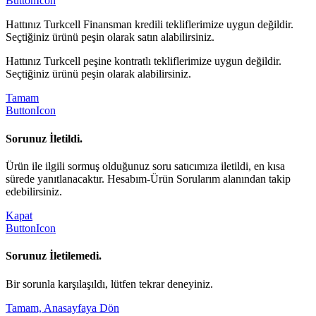
ButtonIcon
Hattınız Turkcell Finansman kredili tekliflerimize uygun değildir.
Seçtiğiniz ürünü peşin olarak satın alabilirsiniz.
Hattınız Turkcell peşine kontratlı tekliflerimize uygun değildir.
Seçtiğiniz ürünü peşin olarak alabilirsiniz.
Tamam
ButtonIcon
Sorunuz İletildi.
Ürün ile ilgili sormuş olduğunuz soru satıcımıza iletildi, en kısa
sürede yanıtlanacaktır. Hesabım-Ürün Sorularım alanından takip
edebilirsiniz.
Kapat
ButtonIcon
Sorunuz İletilemedi.
Bir sorunla karşılaşıldı, lütfen tekrar deneyiniz.
Tamam, Anasayfaya Dön