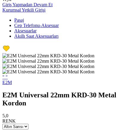
Giriş Yapmadan Devam Et
Kurumsal Yetkili Girişi
Pasaj
Cep Telefonu-Aksesuar
Aksesuarlar
Akıllı Saat Aksesuarları
"
"
E2M
E2M Universal 22mm KRD-30 Metal
Kordon
5,0
RENK