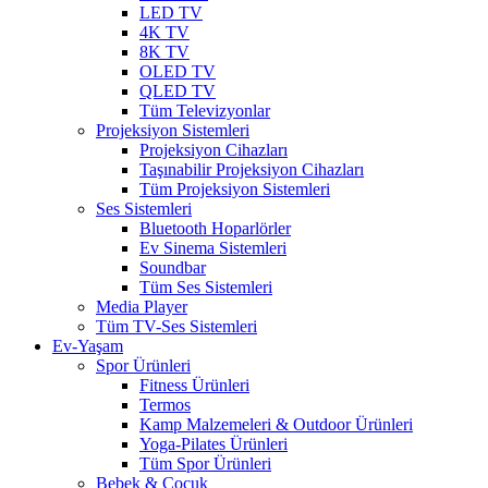
LED TV
4K TV
8K TV
OLED TV
QLED TV
Tüm Televizyonlar
Projeksiyon Sistemleri
Projeksiyon Cihazları
Taşınabilir Projeksiyon Cihazları
Tüm Projeksiyon Sistemleri
Ses Sistemleri
Bluetooth Hoparlörler
Ev Sinema Sistemleri
Soundbar
Tüm Ses Sistemleri
Media Player
Tüm TV-Ses Sistemleri
Ev-Yaşam
Spor Ürünleri
Fitness Ürünleri
Termos
Kamp Malzemeleri & Outdoor Ürünleri
Yoga-Pilates Ürünleri
Tüm Spor Ürünleri
Bebek & Çocuk