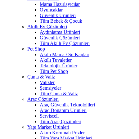
Mama Hazırlayıcılar
Oyuncaklar
Güvenlik Ürünleri
Tüm Bebek & Çocuk
Akıllı Ev Çözümleri
Aydınlatma Ürünleri
Güvenlik Çözümleri
Tüm Akıllı Ev Çözümleri
Pet Shop
Akıllı Mama / Su Kapları
Akıllı Tuvaletler
Teknolojik Ürünler
Tüm Pet Shop
Çanta & Valiz
Valizler
Şemsiyeler
Tüm Çanta & Valiz
Araç Çözümleri
Araç Güvenlik Teknolojileri
Araç Donanım Ürünleri
Serviscell
Tüm Araç Çözümleri
Yapı Market Ürünleri
Akım Korumalı Prizler
Tüm Yapı Market Ürünleri