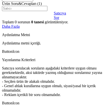
Ürün Soru&Cevapları
(1)
Satıcıya
Sor
Toplam
0
sorunun
0
tanesi
görüntüleniyor.
Daha Fazla
Aydınlatma Metni
Aydınlatma metni içeriği.
ButtonIcon
Yayınlanma Kriterleri
Satıcıya sorulacak soruların aşağıdaki kriterlere uygun olması
gerekmektedir, aksi taktirde yazmış olduğunuz sorularınız yayına
alınamayacaktır.
- Seçilen ürün ile alakalı olmalıdır.
- Genel ahlak kurallarına uygun olmalı, siyasi/yasal bir içerik
olmamalıdır.
- Reklam içerikli bir soru olmamalıdır.
ButtonIcon