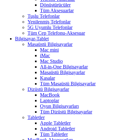
Dönüştürücüler
Tüm Aksesuarlar
Tuşlu Telefonlar
Yenilenmiş Telefonlar
5G Uyumlu Telefonlar
Tüm Cep Telefonu-Aksesuar
Bilgisayar-Tablet
Masaüstü Bilgisayarlar
Mac mini
iMac
Mac Studio
All-in-One Bilgisayarlar
Masaüstü Bilgisayarlar
Kasalar
Tüm Masaüstü Bilgisayarlar
Dizüstü Bilgisayarlar
MacBook
Laptoplar
Oyun Bilgisayarları
Tüm Dizüstü Bilgisayarlar
Tabletler
Apple Tabletler
Android Tabletler
Tüm Tabletler
MacBook Aksesuarları