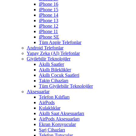
iPhone 16
iPhone 15
iPhone 14
iPhone 13
iPhone 12
iPhone 11
iPhone SE
Tüm Apple Telefonlar
Android Telefonlar
Yapay Zeka (AI) Telefonlar
Giyilebilir Teknolojiler
Akıllı Saatler
Akıllı Bileklikler
Akıllı Çocuk Saatleri
Takip Cihazları
Tüm Giyilebilir Teknolojiler
Aksesuarlar
Telefon Kılıfları
AirPods
Kulaklıklar
Akıllı Saat Aksesuarları
AirPods Aksesuarları
Ekran Koruyucular
Şarj Cihazları
Telefon Tutucular