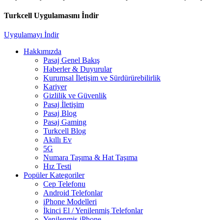
Turkcell Uygulamasını İndir
Uygulamayı İndir
Hakkımızda
Pasaj Genel Bakış
Haberler & Duyurular
Kurumsal İletişim ve Sürdürürebilirlik
Kariyer
Gizlilik ve Güvenlik
Pasaj İletişim
Pasaj Blog
Pasaj Gaming
Turkcell Blog
Akıllı Ev
5G
Numara Taşıma & Hat Taşıma
Hız Testi
Popüler Kategoriler
Cep Telefonu
Android Telefonlar
iPhone Modelleri
İkinci El / Yenilenmiş Telefonlar
Yenilenmiş iPhone