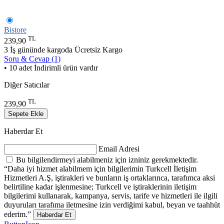
Bistore
TL
239,90
3 İş gününde kargoda
Ücretsiz Kargo
Soru & Cevap (1)
• 10 adet İndirimli ürün vardır
Diğer Satıcılar
TL
239,90
Sepete Ekle
Haberdar Et
Email Adresi
Bu bilgilendirmeyi alabilmeniz için izniniz gerekmektedir.
“Daha iyi hizmet alabilmem için bilgilerimin Turkcell İletişim
Hizmetleri A.Ş, iştirakleri ve bunların iş ortaklarınca, tarafımca aksi
belirtiline kadar işlenmesine; Turkcell ve iştiraklerinin iletişim
bilgilerimi kullanarak, kampanya, servis, tarife ve hizmetleri ile ilgili
duyuruları tarafıma iletmesine izin verdiğimi kabul, beyan ve taahhüt
ederim.”
Haberdar Et