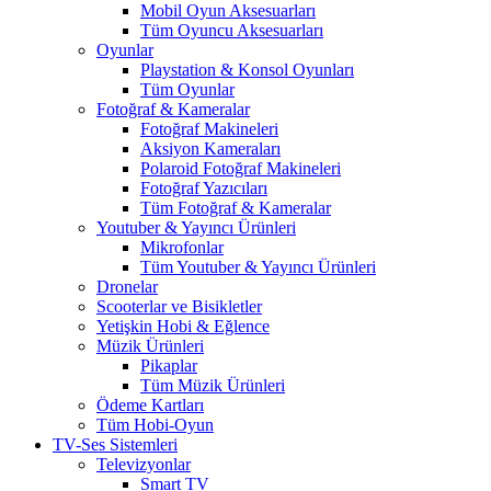
Mobil Oyun Aksesuarları
Tüm Oyuncu Aksesuarları
Oyunlar
Playstation & Konsol Oyunları
Tüm Oyunlar
Fotoğraf & Kameralar
Fotoğraf Makineleri
Aksiyon Kameraları
Polaroid Fotoğraf Makineleri
Fotoğraf Yazıcıları
Tüm Fotoğraf & Kameralar
Youtuber & Yayıncı Ürünleri
Mikrofonlar
Tüm Youtuber & Yayıncı Ürünleri
Dronelar
Scooterlar ve Bisikletler
Yetişkin Hobi & Eğlence
Müzik Ürünleri
Pikaplar
Tüm Müzik Ürünleri
Ödeme Kartları
Tüm Hobi-Oyun
TV-Ses Sistemleri
Televizyonlar
Smart TV