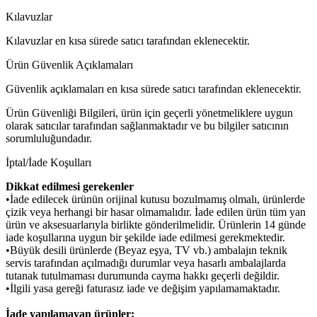
Kılavuzlar
Kılavuzlar en kısa sürede satıcı tarafından eklenecektir.
Ürün Güvenlik Açıklamaları
Güvenlik açıklamaları en kısa sürede satıcı tarafından eklenecektir.
Ürün Güvenliği Bilgileri, ürün için geçerli yönetmeliklere uygun
olarak satıcılar tarafından sağlanmaktadır ve bu bilgiler satıcının
sorumluluğundadır.
İptal/İade Koşulları
Dikkat edilmesi gerekenler
•İade edilecek ürünün orijinal kutusu bozulmamış olmalı, ürünlerde
çizik veya herhangi bir hasar olmamalıdır. İade edilen ürün tüm yan
ürün ve aksesuarlarıyla birlikte gönderilmelidir. Ürünlerin 14 günde
iade koşullarına uygun bir şekilde iade edilmesi gerekmektedir.
•Büyük desili ürünlerde (Beyaz eşya, TV vb.) ambalajın teknik
servis tarafından açılmadığı durumlar veya hasarlı ambalajlarda
tutanak tutulmaması durumunda cayma hakkı geçerli değildir.
•İlgili yasa gereği faturasız iade ve değişim yapılamamaktadır.
İade yapılamayan ürünler: