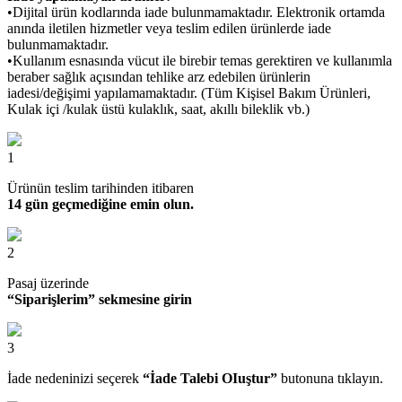
•Dijital ürün kodlarında iade bulunmamaktadır. Elektronik ortamda
anında iletilen hizmetler veya teslim edilen ürünlerde iade
bulunmamaktadır.
•Kullanım esnasında vücut ile birebir temas gerektiren ve kullanımla
beraber sağlık açısından tehlike arz edebilen ürünlerin
iadesi/değişimi yapılamamaktadır. (Tüm Kişisel Bakım Ürünleri,
Kulak içi /kulak üstü kulaklık, saat, akıllı bileklik vb.)
1
Ürünün teslim tarihinden itibaren
14 gün geçmediğine emin olun.
2
Pasaj üzerinde
“Siparişlerim” sekmesine girin
3
İade nedeninizi seçerek
“İade Talebi OIuştur”
butonuna tıklayın.