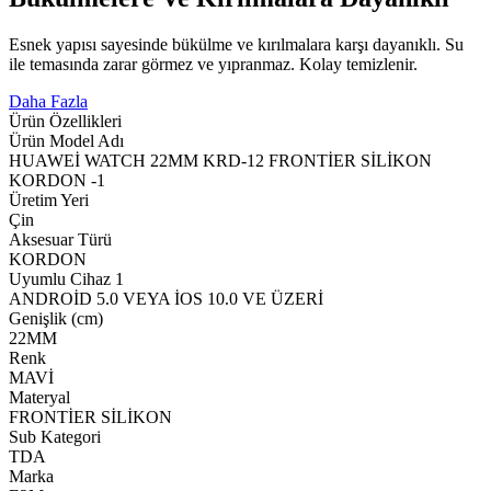
Esnek yapısı sayesinde bükülme ve kırılmalara karşı dayanıklı. Su
ile temasında zarar görmez ve yıpranmaz. Kolay temizlenir.
Daha Fazla
Ürün Özellikleri
Ürün Model Adı
HUAWEİ WATCH 22MM KRD-12 FRONTİER SİLİKON
KORDON -1
Üretim Yeri
Çin
Aksesuar Türü
KORDON
Uyumlu Cihaz 1
ANDROİD 5.0 VEYA İOS 10.0 VE ÜZERİ
Genişlik (cm)
22MM
Renk
MAVİ
Materyal
FRONTİER SİLİKON
Sub Kategori
TDA
Marka