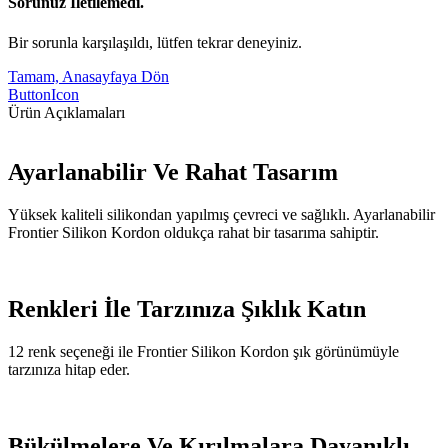
Sorunuz İletilemedi.
Bir sorunla karşılaşıldı, lütfen tekrar deneyiniz.
Tamam, Anasayfaya Dön
ButtonIcon
Ürün Açıklamaları
Ayarlanabilir Ve Rahat Tasarım
Yüksek kaliteli silikondan yapılmış çevreci ve sağlıklı. Ayarlanabilir
Frontier Silikon Kordon oldukça rahat bir tasarıma sahiptir.
Renkleri İle Tarzınıza Şıklık Katın
12 renk seçeneği ile Frontier Silikon Kordon şık görünümüyle
tarzınıza hitap eder.
Bükülmelere Ve Kırılmalara Dayanıklı