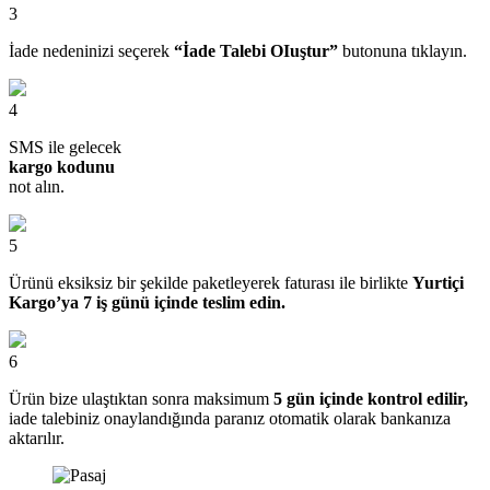
3
İade nedeninizi seçerek
“İade Talebi OIuştur”
butonuna tıklayın.
4
SMS ile gelecek
kargo kodunu
not alın.
5
Ürünü eksiksiz bir şekilde paketleyerek faturası ile birlikte
Yurtiçi
Kargo’ya 7 iş günü içinde teslim edin.
6
Ürün bize ulaştıktan sonra maksimum
5 gün içinde kontrol edilir,
iade talebiniz onaylandığında paranız otomatik olarak bankanıza
aktarılır.