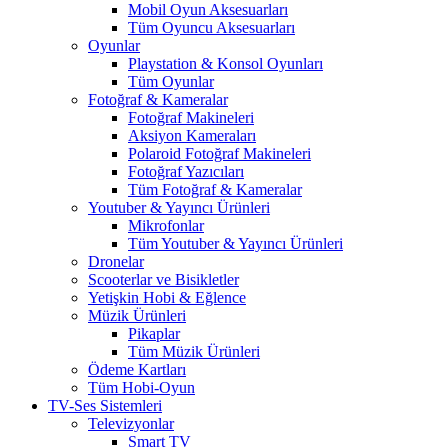
Mobil Oyun Aksesuarları
Tüm Oyuncu Aksesuarları
Oyunlar
Playstation & Konsol Oyunları
Tüm Oyunlar
Fotoğraf & Kameralar
Fotoğraf Makineleri
Aksiyon Kameraları
Polaroid Fotoğraf Makineleri
Fotoğraf Yazıcıları
Tüm Fotoğraf & Kameralar
Youtuber & Yayıncı Ürünleri
Mikrofonlar
Tüm Youtuber & Yayıncı Ürünleri
Dronelar
Scooterlar ve Bisikletler
Yetişkin Hobi & Eğlence
Müzik Ürünleri
Pikaplar
Tüm Müzik Ürünleri
Ödeme Kartları
Tüm Hobi-Oyun
TV-Ses Sistemleri
Televizyonlar
Smart TV