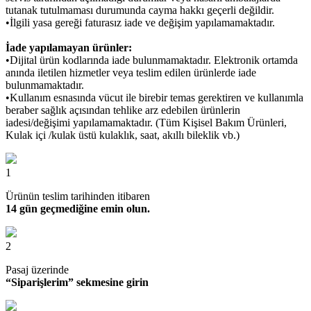
tutanak tutulmaması durumunda cayma hakkı geçerli değildir.
•İlgili yasa gereği faturasız iade ve değişim yapılamamaktadır.
İade yapılamayan ürünler:
•Dijital ürün kodlarında iade bulunmamaktadır. Elektronik ortamda
anında iletilen hizmetler veya teslim edilen ürünlerde iade
bulunmamaktadır.
•Kullanım esnasında vücut ile birebir temas gerektiren ve kullanımla
beraber sağlık açısından tehlike arz edebilen ürünlerin
iadesi/değişimi yapılamamaktadır. (Tüm Kişisel Bakım Ürünleri,
Kulak içi /kulak üstü kulaklık, saat, akıllı bileklik vb.)
1
Ürünün teslim tarihinden itibaren
14 gün geçmediğine emin olun.
2
Pasaj üzerinde
“Siparişlerim” sekmesine girin