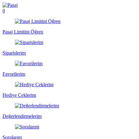
0
Pasaj Limitini Öğren
Siparişlerim
Favorilerim
Hediye Çeklerim
Değerlendirmelerim
Sorularım