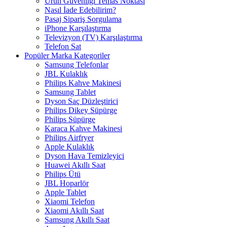
Ürün Güvenliği Temas Noktası
Nasıl İade Edebilirim?
Pasaj Sipariş Sorgulama
iPhone Karşılaştırma
Televizyon (TV) Karşılaştırma
Telefon Sat
Popüler Marka Kategoriler
Samsung Telefonlar
JBL Kulaklık
Philips Kahve Makinesi
Samsung Tablet
Dyson Saç Düzleştirici
Philips Dikey Süpürge
Philips Süpürge
Karaca Kahve Makinesi
Philips Airfryer
Apple Kulaklık
Dyson Hava Temizleyici
Huawei Akıllı Saat
Philips Ütü
JBL Hoparlör
Apple Tablet
Xiaomi Telefon
Xiaomi Akıllı Saat
Samsung Akıllı Saat