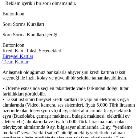
- Reklam içerikli bir soru olmamalıdır.
ButtonIcon
Soru Sorma Kuralları
Soru Sorma Kuralları içeriği.
ButtonIcon
Kredi Kartı Taksit Seçenekleri
Bireysel Kartlar
Ticari Kartlar
Anlaşmalı olduğumuz bankalarla alışverişini kredi kartına taksit
seçeneği ile hızlı, kolay ve güvenli bir şekilde tamamlayabilirsin.
• Ödeme esnasında seçilen taksitlerde vade farkından dolayı tutar
farklılıkları görülebilir.
• Taksit üst sınırı bireysel kredi kartları ile yapılan elektronik eşya
alımlarında (Video, kamera, ses sistemleri, fiyatı 5.000 Türk lirasının
üzerinde olan televizyon vb) 4 ay, tablet alımlarında 6 ay, elektrikli
eşya (Buzdolabı, çamaşır makinesi, bulaşık makinesi, elektrikli ev
aletleri vb.) alımlarında ve fiyatı 5.000 Türk Lirasına kadar olan
televizyon alımlarında 9 ay, bilgisayar alımlarında 12 ay, “yenileme
merkezi” veya “yetkili satıcı” niteliğindeki iş yerlerinden alınan