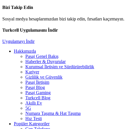
Bizi Takip Edin
Sosyal medya hesaplarımızdan bizi takip edin, fırsatları kaçırmayın.
Turkcell Uygulamasını İndir
Uygulamayı İndir
Hakkımızda
Pasaj Genel Bakış
Haberler & Duyurular
Kurumsal İletişim ve Sürdürürebilirlik
Kariyer
Gizlilik ve Güvenlik
Pasaj İletişim
Pasaj Blog
Pasaj Gaming
Turkcell Blog
Akıllı Ev
5G
Numara Taşıma & Hat Taşıma
Hız Testi
Popüler Kategoriler
Cep Telefonu