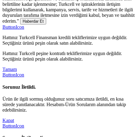
belirtiline kadar işlenmesine; Turkcell ve iştiraklerinin iletişim
bilgilerimi kullanarak, kampanya, servis, tarife ve hizmetleri ile ilgili
duyuruları tarafıma iletmesine izin verdiğimi kabul, beyan ve taahhüt
ederim.”
Haberdar Et
ButtonIcon
Hattınız Turkcell Finansman kredili tekliflerimize uygun değildir.
Seçtiğiniz ürünü peşin olarak satın alabilirsiniz.
Hattınız Turkcell peşine kontratlı tekliflerimize uygun değildir.
Seçtiğiniz ürünü peşin olarak alabilirsiniz.
Tamam
ButtonIcon
Sorunuz İletildi.
Ürün ile ilgili sormuş olduğunuz soru satıcımıza iletildi, en kısa
sürede yanıtlanacaktır. Hesabım-Ürün Sorularım alanından takip
edebilirsiniz.
Kapat
ButtonIcon