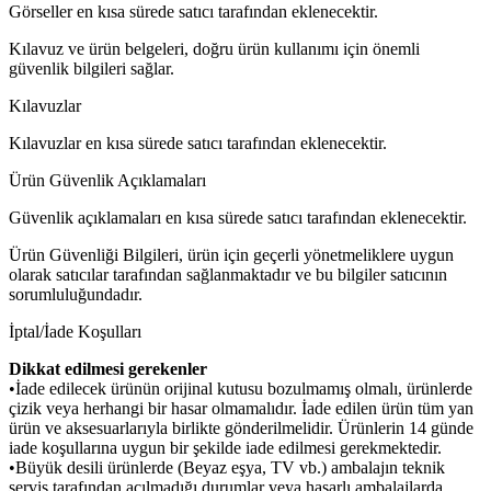
Görseller en kısa sürede satıcı tarafından eklenecektir.
Kılavuz ve ürün belgeleri, doğru ürün kullanımı için önemli
güvenlik bilgileri sağlar.
Kılavuzlar
Kılavuzlar en kısa sürede satıcı tarafından eklenecektir.
Ürün Güvenlik Açıklamaları
Güvenlik açıklamaları en kısa sürede satıcı tarafından eklenecektir.
Ürün Güvenliği Bilgileri, ürün için geçerli yönetmeliklere uygun
olarak satıcılar tarafından sağlanmaktadır ve bu bilgiler satıcının
sorumluluğundadır.
İptal/İade Koşulları
Dikkat edilmesi gerekenler
•İade edilecek ürünün orijinal kutusu bozulmamış olmalı, ürünlerde
çizik veya herhangi bir hasar olmamalıdır. İade edilen ürün tüm yan
ürün ve aksesuarlarıyla birlikte gönderilmelidir. Ürünlerin 14 günde
iade koşullarına uygun bir şekilde iade edilmesi gerekmektedir.
•Büyük desili ürünlerde (Beyaz eşya, TV vb.) ambalajın teknik
servis tarafından açılmadığı durumlar veya hasarlı ambalajlarda