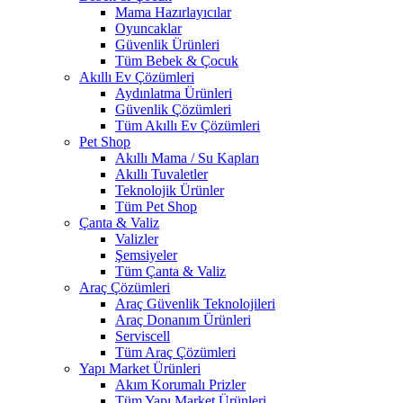
Mama Hazırlayıcılar
Oyuncaklar
Güvenlik Ürünleri
Tüm Bebek & Çocuk
Akıllı Ev Çözümleri
Aydınlatma Ürünleri
Güvenlik Çözümleri
Tüm Akıllı Ev Çözümleri
Pet Shop
Akıllı Mama / Su Kapları
Akıllı Tuvaletler
Teknolojik Ürünler
Tüm Pet Shop
Çanta & Valiz
Valizler
Şemsiyeler
Tüm Çanta & Valiz
Araç Çözümleri
Araç Güvenlik Teknolojileri
Araç Donanım Ürünleri
Serviscell
Tüm Araç Çözümleri
Yapı Market Ürünleri
Akım Korumalı Prizler
Tüm Yapı Market Ürünleri