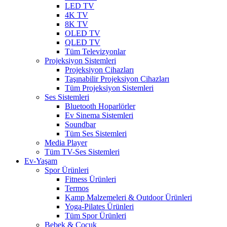
LED TV
4K TV
8K TV
OLED TV
QLED TV
Tüm Televizyonlar
Projeksiyon Sistemleri
Projeksiyon Cihazları
Taşınabilir Projeksiyon Cihazları
Tüm Projeksiyon Sistemleri
Ses Sistemleri
Bluetooth Hoparlörler
Ev Sinema Sistemleri
Soundbar
Tüm Ses Sistemleri
Media Player
Tüm TV-Ses Sistemleri
Ev-Yaşam
Spor Ürünleri
Fitness Ürünleri
Termos
Kamp Malzemeleri & Outdoor Ürünleri
Yoga-Pilates Ürünleri
Tüm Spor Ürünleri
Bebek & Çocuk