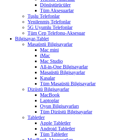
Dönüştürücüler
Tüm Aksesuarlar
Tuşlu Telefonlar
Yenilenmiş Telefonlar
5G Uyumlu Telefonlar
Tüm Cep Telefonu-Aksesuar
Bilgisayar-Tablet
Masaüstü Bilgisayarlar
Mac mini
iMac
Mac Studio
All-in-One Bilgisayarlar
Masaüstü Bilgisayarlar
Kasalar
Tüm Masaüstü Bilgisayarlar
Dizüstü Bilgisayarlar
MacBook
Laptoplar
Oyun Bilgisayarları
Tüm Dizüstü Bilgisayarlar
Tabletler
Apple Tabletler
Android Tabletler
Tüm Tabletler
MacBook Aksesuarları