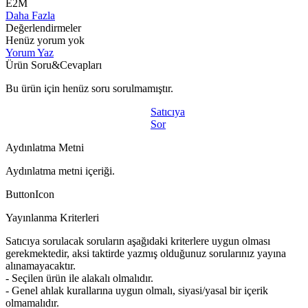
E2M
Daha Fazla
Değerlendirmeler
Henüz yorum yok
Yorum Yaz
Ürün Soru&Cevapları
Bu ürün için henüz soru sorulmamıştır.
Satıcıya
Sor
Aydınlatma Metni
Aydınlatma metni içeriği.
ButtonIcon
Yayınlanma Kriterleri
Satıcıya sorulacak soruların aşağıdaki kriterlere uygun olması
gerekmektedir, aksi taktirde yazmış olduğunuz sorularınız yayına
alınamayacaktır.
- Seçilen ürün ile alakalı olmalıdır.
- Genel ahlak kurallarına uygun olmalı, siyasi/yasal bir içerik
olmamalıdır.