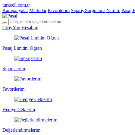
turkcell.com.tr
Kampanyalar
Markalar
Favorilerim
Sipariş Sorgulama
Yardım
Pasaj 
Giriş Yap
Hesabım
Pasaj Limitini Öğren
Siparişlerim
Favorilerim
Hediye Çeklerim
Değerlendirmelerim