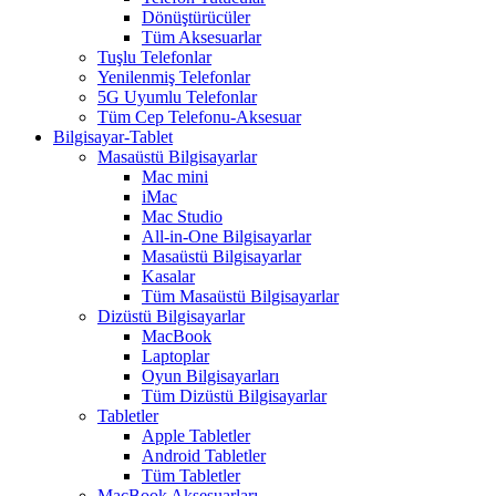
Dönüştürücüler
Tüm Aksesuarlar
Tuşlu Telefonlar
Yenilenmiş Telefonlar
5G Uyumlu Telefonlar
Tüm Cep Telefonu-Aksesuar
Bilgisayar-Tablet
Masaüstü Bilgisayarlar
Mac mini
iMac
Mac Studio
All-in-One Bilgisayarlar
Masaüstü Bilgisayarlar
Kasalar
Tüm Masaüstü Bilgisayarlar
Dizüstü Bilgisayarlar
MacBook
Laptoplar
Oyun Bilgisayarları
Tüm Dizüstü Bilgisayarlar
Tabletler
Apple Tabletler
Android Tabletler
Tüm Tabletler
MacBook Aksesuarları