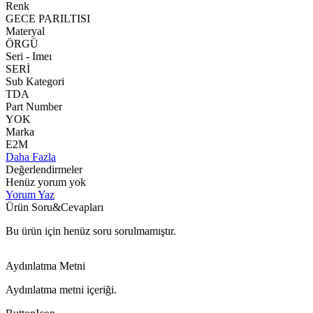
Renk
GECE PARILTISI
Materyal
ÖRGÜ
Seri - Imeı
SERİ
Sub Kategori
TDA
Part Number
YOK
Marka
E2M
Daha Fazla
Değerlendirmeler
Henüz yorum yok
Yorum Yaz
Ürün Soru&Cevapları
Bu ürün için henüz soru sorulmamıştır.
Aydınlatma Metni
Aydınlatma metni içeriği.