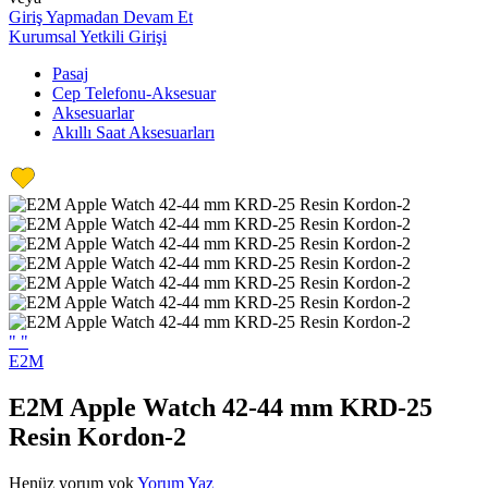
Giriş Yapmadan Devam Et
Kurumsal Yetkili Girişi
Pasaj
Cep Telefonu-Aksesuar
Aksesuarlar
Akıllı Saat Aksesuarları
"
"
E2M
E2M Apple Watch 42-44 mm KRD-25
Resin Kordon-2
Henüz yorum yok
Yorum Yaz