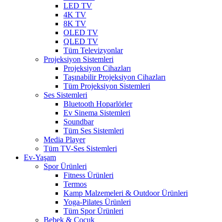
LED TV
4K TV
8K TV
OLED TV
QLED TV
Tüm Televizyonlar
Projeksiyon Sistemleri
Projeksiyon Cihazları
Taşınabilir Projeksiyon Cihazları
Tüm Projeksiyon Sistemleri
Ses Sistemleri
Bluetooth Hoparlörler
Ev Sinema Sistemleri
Soundbar
Tüm Ses Sistemleri
Media Player
Tüm TV-Ses Sistemleri
Ev-Yaşam
Spor Ürünleri
Fitness Ürünleri
Termos
Kamp Malzemeleri & Outdoor Ürünleri
Yoga-Pilates Ürünleri
Tüm Spor Ürünleri
Bebek & Çocuk