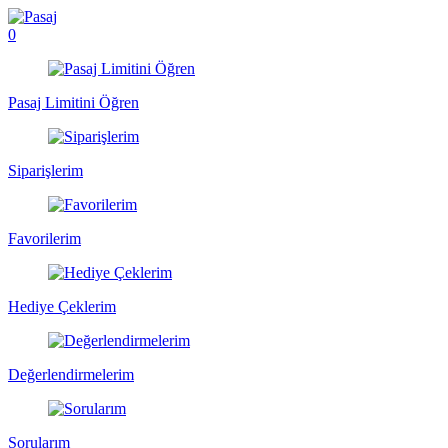
0
Pasaj Limitini Öğren
Siparişlerim
Favorilerim
Hediye Çeklerim
Değerlendirmelerim
Sorularım