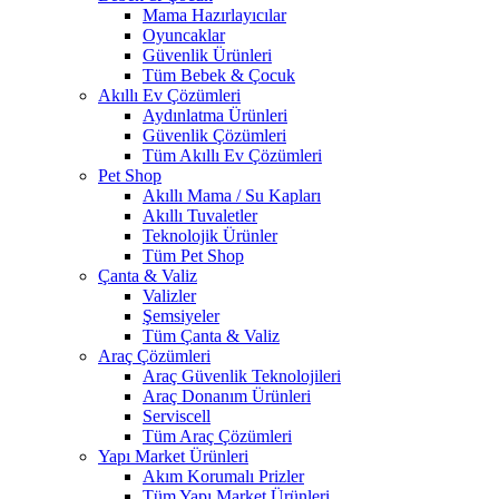
Mama Hazırlayıcılar
Oyuncaklar
Güvenlik Ürünleri
Tüm Bebek & Çocuk
Akıllı Ev Çözümleri
Aydınlatma Ürünleri
Güvenlik Çözümleri
Tüm Akıllı Ev Çözümleri
Pet Shop
Akıllı Mama / Su Kapları
Akıllı Tuvaletler
Teknolojik Ürünler
Tüm Pet Shop
Çanta & Valiz
Valizler
Şemsiyeler
Tüm Çanta & Valiz
Araç Çözümleri
Araç Güvenlik Teknolojileri
Araç Donanım Ürünleri
Serviscell
Tüm Araç Çözümleri
Yapı Market Ürünleri
Akım Korumalı Prizler
Tüm Yapı Market Ürünleri