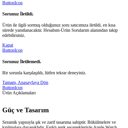
ButtonIcon
Sorunuz İletildi.
Ürün ile ilgili sormuş olduğunuz soru satıcımıza iletildi, en kısa
sürede yanıtlanacaktır. Hesabım-Ürün Sorularım alanından takip
edebilirsiniz.
Kapat
ButtonIcon
Sorunuz İletilemedi.
Bir sorunla karşılaşıldı, lütfen tekrar deneyiniz.
Tamam, Anasayfaya Dön
ButtonIcon
Ürün Açıklamaları
Güç ve Tasarım
Seramik yapısıyla şık ve zarif tasarıma sahiptir. Bükülmelere ve
kırılmalara dayanıklıdır. Farklı renk seçenekleriyle Apple Watch