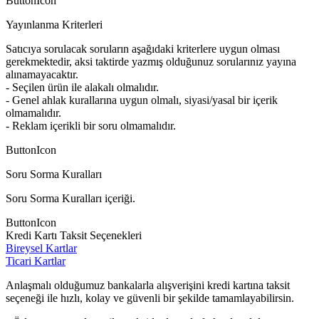
ButtonIcon
Yayınlanma Kriterleri
Satıcıya sorulacak soruların aşağıdaki kriterlere uygun olması
gerekmektedir, aksi taktirde yazmış olduğunuz sorularınız yayına
alınamayacaktır.
- Seçilen ürün ile alakalı olmalıdır.
- Genel ahlak kurallarına uygun olmalı, siyasi/yasal bir içerik
olmamalıdır.
- Reklam içerikli bir soru olmamalıdır.
ButtonIcon
Soru Sorma Kuralları
Soru Sorma Kuralları içeriği.
ButtonIcon
Kredi Kartı Taksit Seçenekleri
Bireysel Kartlar
Ticari Kartlar
Anlaşmalı olduğumuz bankalarla alışverişini kredi kartına taksit
seçeneği ile hızlı, kolay ve güvenli bir şekilde tamamlayabilirsin.