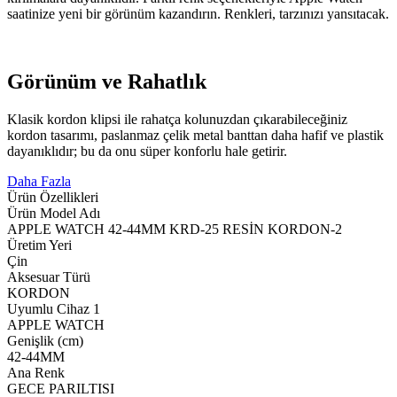
saatinize yeni bir görünüm kazandırın. Renkleri, tarzınızı yansıtacak.
Görünüm ve Rahatlık
Klasik kordon klipsi ile rahatça kolunuzdan çıkarabileceğiniz
kordon tasarımı, paslanmaz çelik metal banttan daha hafif ve plastik
dayanıklıdır; bu da onu süper konforlu hale getirir.
Daha Fazla
Ürün Özellikleri
Ürün Model Adı
APPLE WATCH 42-44MM KRD-25 RESİN KORDON-2
Üretim Yeri
Çin
Aksesuar Türü
KORDON
Uyumlu Cihaz 1
APPLE WATCH
Genişlik (cm)
42-44MM
Ana Renk
GECE PARILTISI