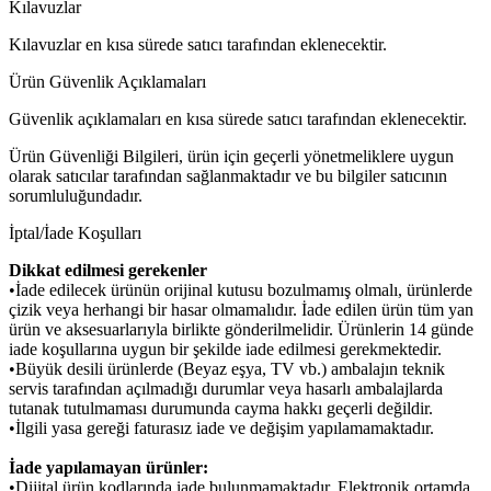
Kılavuzlar
Kılavuzlar en kısa sürede satıcı tarafından eklenecektir.
Ürün Güvenlik Açıklamaları
Güvenlik açıklamaları en kısa sürede satıcı tarafından eklenecektir.
Ürün Güvenliği Bilgileri, ürün için geçerli yönetmeliklere uygun
olarak satıcılar tarafından sağlanmaktadır ve bu bilgiler satıcının
sorumluluğundadır.
İptal/İade Koşulları
Dikkat edilmesi gerekenler
•İade edilecek ürünün orijinal kutusu bozulmamış olmalı, ürünlerde
çizik veya herhangi bir hasar olmamalıdır. İade edilen ürün tüm yan
ürün ve aksesuarlarıyla birlikte gönderilmelidir. Ürünlerin 14 günde
iade koşullarına uygun bir şekilde iade edilmesi gerekmektedir.
•Büyük desili ürünlerde (Beyaz eşya, TV vb.) ambalajın teknik
servis tarafından açılmadığı durumlar veya hasarlı ambalajlarda
tutanak tutulmaması durumunda cayma hakkı geçerli değildir.
•İlgili yasa gereği faturasız iade ve değişim yapılamamaktadır.
İade yapılamayan ürünler:
•Dijital ürün kodlarında iade bulunmamaktadır. Elektronik ortamda