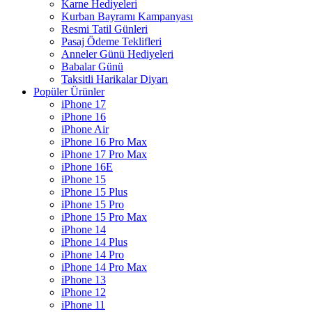
Karne Hediyeleri
Kurban Bayramı Kampanyası
Resmi Tatil Günleri
Pasaj Ödeme Teklifleri
Anneler Günü Hediyeleri
Babalar Günü
Taksitli Harikalar Diyarı
Popüler Ürünler
iPhone 17
iPhone 16
iPhone Air
iPhone 16 Pro Max
iPhone 17 Pro Max
iPhone 16E
iPhone 15
iPhone 15 Plus
iPhone 15 Pro
iPhone 15 Pro Max
iPhone 14
iPhone 14 Plus
iPhone 14 Pro
iPhone 14 Pro Max
iPhone 13
iPhone 12
iPhone 11