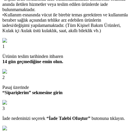
anında iletilen hizmetler veya teslim edilen ürünlerde iade
bulunmamaktadır.
•Kullanım esnasında vücut ile birebir temas gerektiren ve kullanımla
beraber sağlık açısından tehlike arz edebilen ürünlerin
iadesi/değişimi yapılamamaktadır. (Tüm Kişisel Bakım Ürünleri,
Kulak içi /kulak üstü kulaklık, saat, akıllı bileklik vb.)
1
Ürünün teslim tarihinden itibaren
14 gün geçmediğine emin olun.
2
Pasaj üzerinde
“Siparişlerim” sekmesine girin
3
İade nedeninizi seçerek
“İade Talebi OIuştur”
butonuna tıklayın.