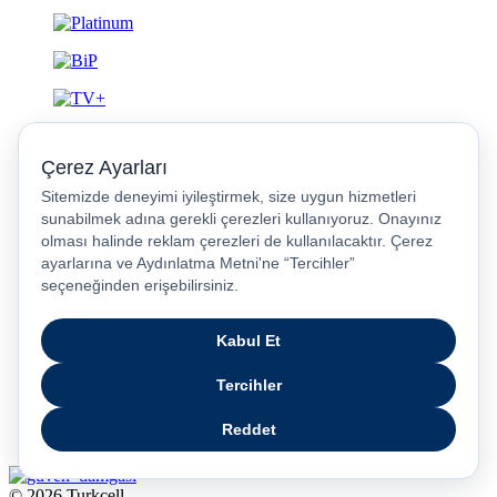
Gizlilik ve Güvenlik
© 2026 Turkcell