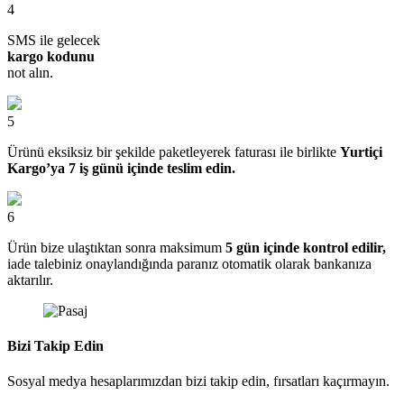
4
SMS ile gelecek
kargo kodunu
not alın.
5
Ürünü eksiksiz bir şekilde paketleyerek faturası ile birlikte
Yurtiçi
Kargo’ya 7 iş günü içinde teslim edin.
6
Ürün bize ulaştıktan sonra maksimum
5 gün içinde kontrol edilir,
iade talebiniz onaylandığında paranız otomatik olarak bankanıza
aktarılır.
Bizi Takip Edin
Sosyal medya hesaplarımızdan bizi takip edin, fırsatları kaçırmayın.