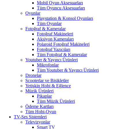
Mobil Oyun Aksesuarları
Tüm Oyuncu Aksesuarları
Oyunlar
Playstation & Konsol Oyunları
Tüm Oyunlar
Fotoğraf & Kameralar
Fotoğraf Makineleri
Aksiyon Kameraları
Polaroid Fotoğraf Makineleri
Fotoğraf Yazıcıları
Tüm Fotoğraf & Kameralar
Youtuber & Yayıncı Ürünleri
Mikrofonlar
Tüm Youtuber & Yayıncı Ürünleri
Dronelar
Scooterlar ve Bisikletler
Yetişkin Hobi & Eğlence
Müzik Ürünleri
Pikaplar
Tüm Müzik Ürünleri
Ödeme Kartları
Tüm Hobi-Oyun
TV-Ses Sistemleri
Televizyonlar
Smart TV