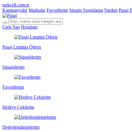
turkcell.com.tr
Kampanyalar
Markalar
Favorilerim
Sipariş Sorgulama
Yardım
Pasaj 
Giriş Yap
Hesabım
Pasaj Limitini Öğren
Siparişlerim
Favorilerim
Hediye Çeklerim
Değerlendirmelerim