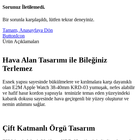
Sorunuz İletilemedi.
Bir sorunla karşılaşıldı, lütfen tekrar deneyiniz.
Tamam, Anasayfaya Dön
ButtonIcon
Ürün Açıklamaları
Hava Alan Tasarımı ile Bileğiniz
Terlemez
Esnek yapısı sayesinde bükülmelere ve kırılmalara karşı dayanıklı
olan E2M Apple Watch 38-40mm KRD-03 yumuşak, nefes alabilir
ve hafif hasır kordon yapısıyla teninizle temas eden yüzeyindeki
kabarık dokusu sayesinde hava geçirgenli bir yüzey oluşturur ve
nemin atılımını sağlar.
Çift Katmanlı Örgü Tasarım