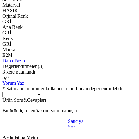
Materyal
HASIR
Orjınal Renk
GRİ
Ana Renk
GRİ
Renk
GRİ
Marka
E2M
Daha Fazla
Değerlendirmeler
(3)
3 kere puanlandı
5,0
Yorum Yaz
* Satın alınan ürünler kullanıcılar tarafından değerlendirilebilir
Ürün Soru&Cevapları
Bu ürün için henüz soru sorulmamıştır.
Satıcıya
Sor
Aydınlatma Metni