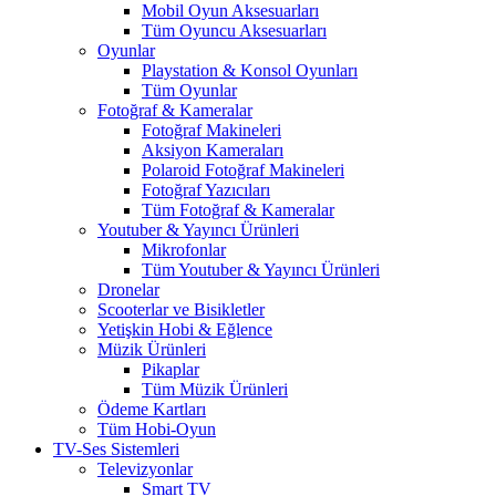
Mobil Oyun Aksesuarları
Tüm Oyuncu Aksesuarları
Oyunlar
Playstation & Konsol Oyunları
Tüm Oyunlar
Fotoğraf & Kameralar
Fotoğraf Makineleri
Aksiyon Kameraları
Polaroid Fotoğraf Makineleri
Fotoğraf Yazıcıları
Tüm Fotoğraf & Kameralar
Youtuber & Yayıncı Ürünleri
Mikrofonlar
Tüm Youtuber & Yayıncı Ürünleri
Dronelar
Scooterlar ve Bisikletler
Yetişkin Hobi & Eğlence
Müzik Ürünleri
Pikaplar
Tüm Müzik Ürünleri
Ödeme Kartları
Tüm Hobi-Oyun
TV-Ses Sistemleri
Televizyonlar
Smart TV