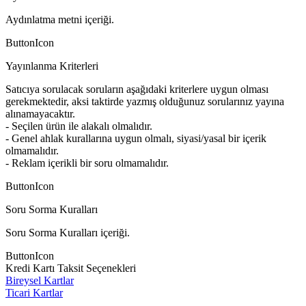
Aydınlatma metni içeriği.
ButtonIcon
Yayınlanma Kriterleri
Satıcıya sorulacak soruların aşağıdaki kriterlere uygun olması
gerekmektedir, aksi taktirde yazmış olduğunuz sorularınız yayına
alınamayacaktır.
- Seçilen ürün ile alakalı olmalıdır.
- Genel ahlak kurallarına uygun olmalı, siyasi/yasal bir içerik
olmamalıdır.
- Reklam içerikli bir soru olmamalıdır.
ButtonIcon
Soru Sorma Kuralları
Soru Sorma Kuralları içeriği.
ButtonIcon
Kredi Kartı Taksit Seçenekleri
Bireysel Kartlar
Ticari Kartlar