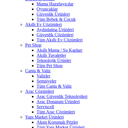
Mama Hazırlayıcılar
Oyuncaklar
Güvenlik Ürünleri
Tüm Bebek & Çocuk
Akıllı Ev Çözümleri
Aydınlatma Ürünleri
Güvenlik Çözümleri
Tüm Akıllı Ev Çözümleri
Pet Shop
Akıllı Mama / Su Kapları
Akıllı Tuvaletler
Teknolojik Ürünler
Tüm Pet Shop
Çanta & Valiz
Valizler
Şemsiyeler
Tüm Çanta & Valiz
Araç Çözümleri
Araç Güvenlik Teknolojileri
Araç Donanım Ürünleri
Serviscell
Tüm Araç Çözümleri
Yapı Market Ürünleri
Akım Korumalı Prizler
Tüm Yapı Market Ürünleri