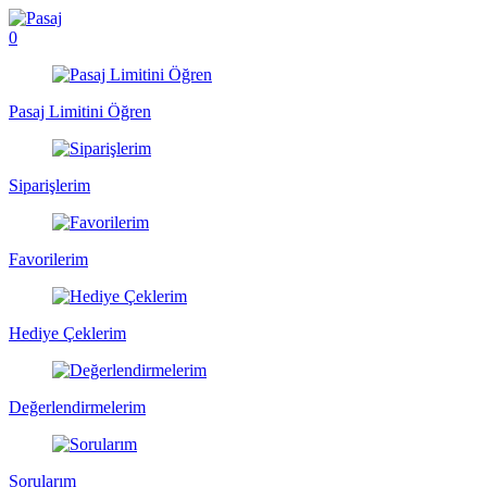
0
Pasaj Limitini Öğren
Siparişlerim
Favorilerim
Hediye Çeklerim
Değerlendirmelerim
Sorularım