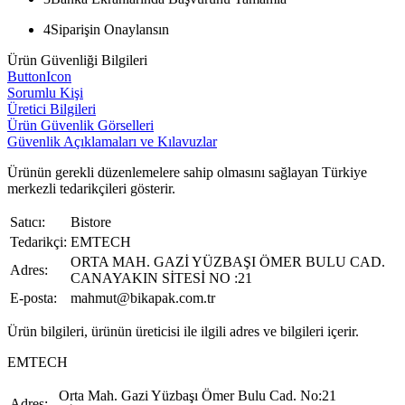
4
Siparişin Onaylansın
Ürün Güvenliği Bilgileri
ButtonIcon
Sorumlu Kişi
Üretici Bilgileri
Ürün Güvenlik Görselleri
Güvenlik Açıklamaları ve Kılavuzlar
Ürünün gerekli düzenlemelere sahip olmasını sağlayan Türkiye
merkezli tedarikçileri gösterir.
Satıcı:
Bistore
Tedarikçi:
EMTECH
ORTA MAH. GAZİ YÜZBAŞI ÖMER BULU CAD.
Adres:
CANAYAKIN SİTESİ NO :21
E-posta:
mahmut@bikapak.com.tr
Ürün bilgileri, ürünün üreticisi ile ilgili adres ve bilgileri içerir.
EMTECH
Orta Mah. Gazi Yüzbaşı Ömer Bulu Cad. No:21
Adres: