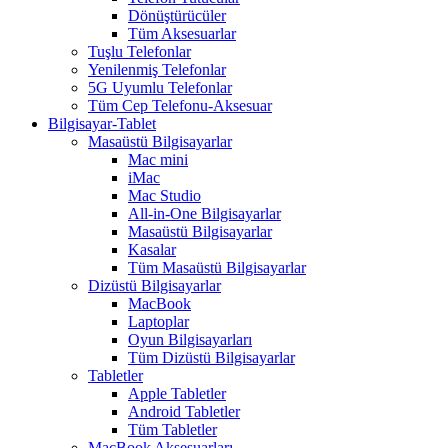
Dönüştürücüler
Tüm Aksesuarlar
Tuşlu Telefonlar
Yenilenmiş Telefonlar
5G Uyumlu Telefonlar
Tüm Cep Telefonu-Aksesuar
Bilgisayar-Tablet
Masaüstü Bilgisayarlar
Mac mini
iMac
Mac Studio
All-in-One Bilgisayarlar
Masaüstü Bilgisayarlar
Kasalar
Tüm Masaüstü Bilgisayarlar
Dizüstü Bilgisayarlar
MacBook
Laptoplar
Oyun Bilgisayarları
Tüm Dizüstü Bilgisayarlar
Tabletler
Apple Tabletler
Android Tabletler
Tüm Tabletler
MacBook Aksesuarları