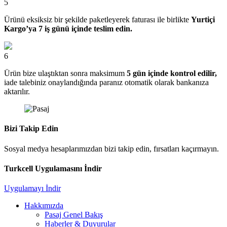
5
Ürünü eksiksiz bir şekilde paketleyerek faturası ile birlikte
Yurtiçi
Kargo’ya 7 iş günü içinde teslim edin.
6
Ürün bize ulaştıktan sonra maksimum
5 gün içinde kontrol edilir,
iade talebiniz onaylandığında paranız otomatik olarak bankanıza
aktarılır.
Bizi Takip Edin
Sosyal medya hesaplarımızdan bizi takip edin, fırsatları kaçırmayın.
Turkcell Uygulamasını İndir
Uygulamayı İndir
Hakkımızda
Pasaj Genel Bakış
Haberler & Duyurular