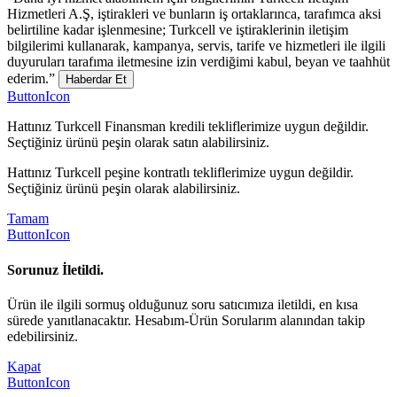
Hizmetleri A.Ş, iştirakleri ve bunların iş ortaklarınca, tarafımca aksi
belirtiline kadar işlenmesine; Turkcell ve iştiraklerinin iletişim
bilgilerimi kullanarak, kampanya, servis, tarife ve hizmetleri ile ilgili
duyuruları tarafıma iletmesine izin verdiğimi kabul, beyan ve taahhüt
ederim.”
Haberdar Et
ButtonIcon
Hattınız Turkcell Finansman kredili tekliflerimize uygun değildir.
Seçtiğiniz ürünü peşin olarak satın alabilirsiniz.
Hattınız Turkcell peşine kontratlı tekliflerimize uygun değildir.
Seçtiğiniz ürünü peşin olarak alabilirsiniz.
Tamam
ButtonIcon
Sorunuz İletildi.
Ürün ile ilgili sormuş olduğunuz soru satıcımıza iletildi, en kısa
sürede yanıtlanacaktır. Hesabım-Ürün Sorularım alanından takip
edebilirsiniz.
Kapat
ButtonIcon