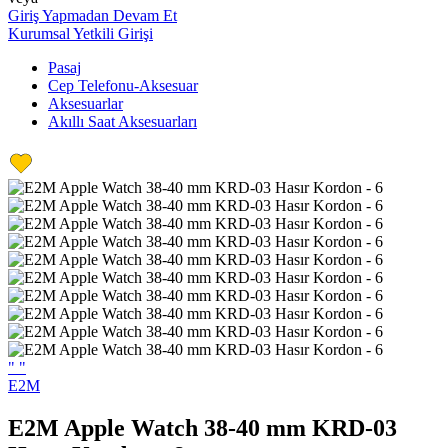
Giriş Yapmadan Devam Et
Kurumsal Yetkili Girişi
Pasaj
Cep Telefonu-Aksesuar
Aksesuarlar
Akıllı Saat Aksesuarları
"
"
E2M
E2M Apple Watch 38-40 mm KRD-03