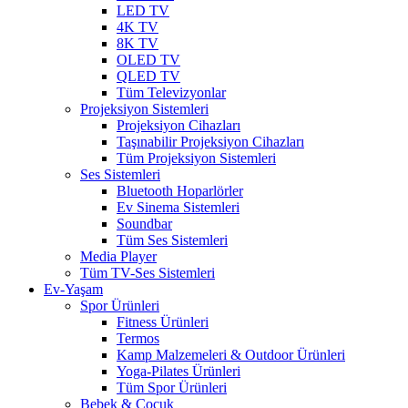
LED TV
4K TV
8K TV
OLED TV
QLED TV
Tüm Televizyonlar
Projeksiyon Sistemleri
Projeksiyon Cihazları
Taşınabilir Projeksiyon Cihazları
Tüm Projeksiyon Sistemleri
Ses Sistemleri
Bluetooth Hoparlörler
Ev Sinema Sistemleri
Soundbar
Tüm Ses Sistemleri
Media Player
Tüm TV-Ses Sistemleri
Ev-Yaşam
Spor Ürünleri
Fitness Ürünleri
Termos
Kamp Malzemeleri & Outdoor Ürünleri
Yoga-Pilates Ürünleri
Tüm Spor Ürünleri
Bebek & Çocuk