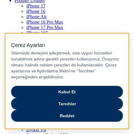
Popüler Ürünler
iPhone 17
iPhone 16
iPhone Air
iPhone 16 Pro Max
iPhone 17 Pro Max
iPhone 16E
iPhone 15
iPhone 15 Plus
iPhone 15 Pro
iPhone 15 Pro Max
iPhone 14
iPhone 14 Plus
iPhone 14 Pro
iPhone 14 Pro Max
iPhone 13
iPhone 12
iPhone 11
iPhone SE
Dyson Airwrap
Dyson V15
Dyson V15 Detect Submarine
Dyson Airstrait
Dyson V12
Dyson V8