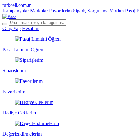
turkcell.com.tr
Kampanyalar
Markalar
Favorilerim
Sipariş Sorgulama
Yardım
Pasaj 
Giriş Yap
Hesabım
Pasaj Limitini Öğren
Siparişlerim
Favorilerim
Hediye Çeklerim
Değerlendirmelerim