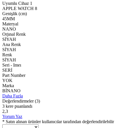
Uyumlu Cihaz 1
APPLE WATCH 8
Genişlik (cm)
45MM
Materyal
NANO
Orjınal Renk
SİYAH
Ana Renk
SİYAH
Renk
SİYAH
Seri - Imeı
SERİ
Part Number
YOK
Marka
BİNANO
Daha Fazla
Değerlendirmeler
(3)
3 kere puanlandı
2,3
Yorum Yaz
* Satın alınan ürünler kullanıcılar tarafından değerlendirilebilir