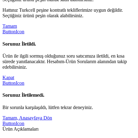
Hattınız Turkcell peşine kontratlı tekliflerimize uygun değildir.
Seçtiğiniz ürünü peşin olarak alabilirsiniz.
Tamam
ButtonIcon
Sorunuz İletildi.
Ürün ile ilgili sormuş olduğunuz soru satıcımıza iletildi, en kısa
sürede yanıtlanacaktır. Hesabım-Ürün Sorularım alanından takip
edebilirsiniz.
Kapat
ButtonIcon
Sorunuz İletilemedi.
Bir sorunla karşılaşıldı, lütfen tekrar deneyiniz.
Tamam, Anasayfaya Dön
ButtonIcon
Ürün Açıklamaları