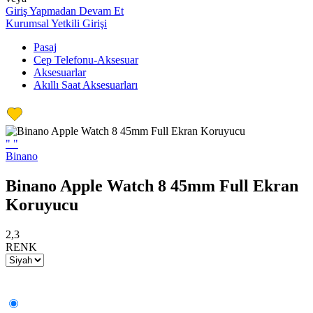
Giriş Yapmadan Devam Et
Kurumsal Yetkili Girişi
Pasaj
Cep Telefonu-Aksesuar
Aksesuarlar
Akıllı Saat Aksesuarları
"
"
Binano
Binano Apple Watch 8 45mm Full Ekran
Koruyucu
2,3
RENK