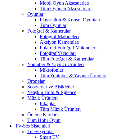
Mobil Oyun Aksesuarları
Tüm Oyuncu Aksesuarları
Oyunlar
Playstation & Konsol Oyunları
Tüm Oyunlar
Fotoğraf & Kameralar
Fotoğraf Makineleri
Aksiyon Kameraları
Polaroid Fotoğraf Makineleri
Fotoğraf Yazıcıları
Tüm Fotoğraf & Kameralar
Youtuber & Yayıncı Ürünleri
Mikrofonlar
Tüm Youtuber & Yayıncı Ürünleri
Dronelar
Scooterlar ve Bisikletler
Yetişkin Hobi & Eğlence
Müzik Ürünleri
Pikaplar
Tüm Müzik Ürünleri
Ödeme Kartları
Tüm Hobi-Oyun
TV-Ses Sistemleri
Televizyonlar
Smart TV