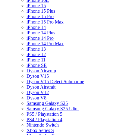
iPhone 16E
iPhone 15
iPhone 15 Plus
iPhone 15 Pro
iPhone 15 Pro Max
iPhone 14
iPhone 14 Plus
iPhone 14 Pro
iPhone 14 Pro Max
iPhone 13
iPhone 12
iPhone 11
iPhone SE
Dyson Airwrap
Dyson V15
Dyson V15 Detect Submarine
Dyson Airstrait
Dyson V12
Dyson V8
Samsung Galaxy S25
Samsung Galaxy S25 Ultra
PS5 / Playstation 5
PS4 / Playstation 4
Nintendo Switch
Xbox Series S