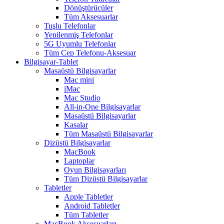
Dönüştürücüler
Tüm Aksesuarlar
Tuşlu Telefonlar
Yenilenmiş Telefonlar
5G Uyumlu Telefonlar
Tüm Cep Telefonu-Aksesuar
Bilgisayar-Tablet
Masaüstü Bilgisayarlar
Mac mini
iMac
Mac Studio
All-in-One Bilgisayarlar
Masaüstü Bilgisayarlar
Kasalar
Tüm Masaüstü Bilgisayarlar
Dizüstü Bilgisayarlar
MacBook
Laptoplar
Oyun Bilgisayarları
Tüm Dizüstü Bilgisayarlar
Tabletler
Apple Tabletler
Android Tabletler
Tüm Tabletler
MacBook Aksesuarları