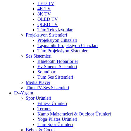
LED TV
4K TV
8K TV
OLED TV
QLED TV
Tüm Televizyonlar
Projeksiyon Sistemleri
Projeksiyon Cihazları
Taşınabilir Projeksiyon Cihazları
Tüm Projeksiyon Sistemleri
Ses Sistemleri
Bluetooth Hoparlörler
Ev Sinema Sistemleri
Soundbar
Tüm Ses Sistemleri
Media Player
Tüm TV-Ses Sistemleri
Ev-Yaşam
Spor Ürünleri
Fitness Ürünleri
Termos
Kamp Malzemeleri & Outdoor Ürünleri
Yoga-Pilates Ürünleri
Tüm Spor Ürünleri
Bebek & Çocuk