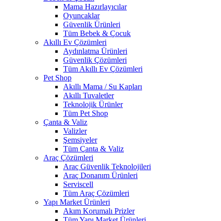
Mama Hazırlayıcılar
Oyuncaklar
Güvenlik Ürünleri
Tüm Bebek & Çocuk
Akıllı Ev Çözümleri
Aydınlatma Ürünleri
Güvenlik Çözümleri
Tüm Akıllı Ev Çözümleri
Pet Shop
Akıllı Mama / Su Kapları
Akıllı Tuvaletler
Teknolojik Ürünler
Tüm Pet Shop
Çanta & Valiz
Valizler
Şemsiyeler
Tüm Çanta & Valiz
Araç Çözümleri
Araç Güvenlik Teknolojileri
Araç Donanım Ürünleri
Serviscell
Tüm Araç Çözümleri
Yapı Market Ürünleri
Akım Korumalı Prizler
Tüm Yapı Market Ürünleri