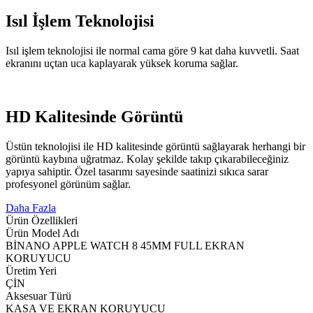
Isıl İşlem Teknolojisi
Isıl işlem teknolojisi ile normal cama göre 9 kat daha kuvvetli. Saat
ekranını uçtan uca kaplayarak yüksek koruma sağlar.
HD Kalitesinde Görüntü
Üstün teknolojisi ile HD kalitesinde görüntü sağlayarak herhangi bir
görüntü kaybına uğratmaz. Kolay şekilde takıp çıkarabileceğiniz
yapıya sahiptir. Özel tasarımı sayesinde saatinizi sıkıca sarar
profesyonel görünüm sağlar.
Daha Fazla
Ürün Özellikleri
Ürün Model Adı
BİNANO APPLE WATCH 8 45MM FULL EKRAN
KORUYUCU
Üretim Yeri
ÇİN
Aksesuar Türü
KASA VE EKRAN KORUYUCU