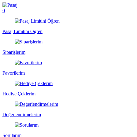
0
Pasaj Limitini Öğren
Siparişlerim
Favorilerim
Hediye Çeklerim
Değerlendirmelerim
Sorularım