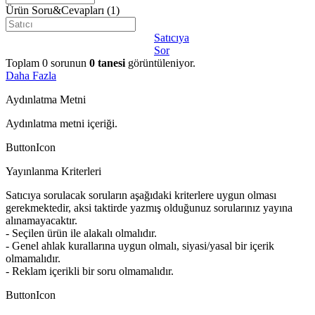
Ürün Soru&Cevapları
(1)
Satıcıya
Sor
Toplam
0
sorunun
0
tanesi
görüntüleniyor.
Daha Fazla
Aydınlatma Metni
Aydınlatma metni içeriği.
ButtonIcon
Yayınlanma Kriterleri
Satıcıya sorulacak soruların aşağıdaki kriterlere uygun olması
gerekmektedir, aksi taktirde yazmış olduğunuz sorularınız yayına
alınamayacaktır.
- Seçilen ürün ile alakalı olmalıdır.
- Genel ahlak kurallarına uygun olmalı, siyasi/yasal bir içerik
olmamalıdır.
- Reklam içerikli bir soru olmamalıdır.
ButtonIcon