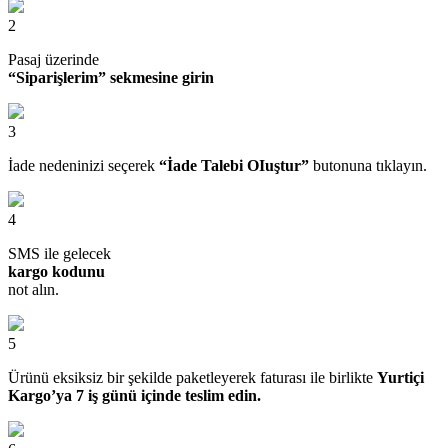
2
Pasaj üzerinde
“Siparişlerim” sekmesine girin
3
İade nedeninizi seçerek
“İade Talebi OIuştur”
butonuna tıklayın.
4
SMS ile gelecek
kargo kodunu
not alın.
5
Ürünü eksiksiz bir şekilde paketleyerek faturası ile birlikte
Yurtiçi
Kargo’ya 7 iş günü içinde teslim edin.