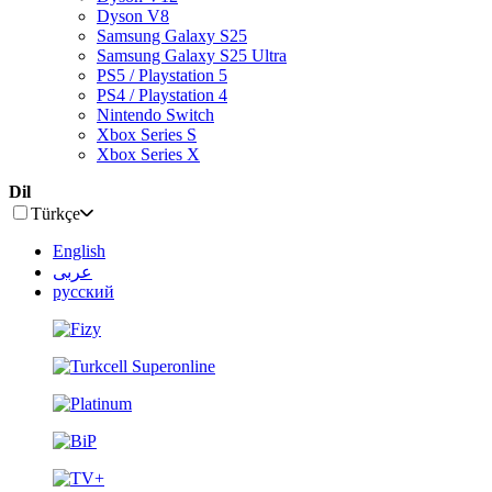
Dyson V8
Samsung Galaxy S25
Samsung Galaxy S25 Ultra
PS5 / Playstation 5
PS4 / Playstation 4
Nintendo Switch
Xbox Series S
Xbox Series X
Dil
Türkçe
English
عربى
русский