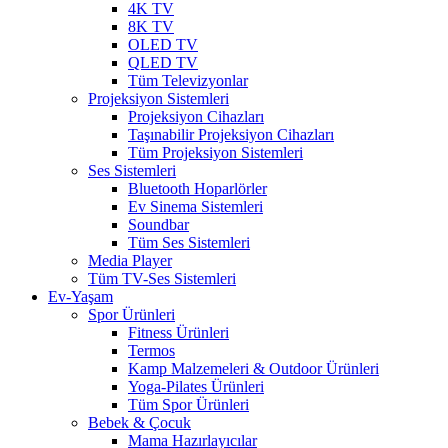
4K TV
8K TV
OLED TV
QLED TV
Tüm Televizyonlar
Projeksiyon Sistemleri
Projeksiyon Cihazları
Taşınabilir Projeksiyon Cihazları
Tüm Projeksiyon Sistemleri
Ses Sistemleri
Bluetooth Hoparlörler
Ev Sinema Sistemleri
Soundbar
Tüm Ses Sistemleri
Media Player
Tüm TV-Ses Sistemleri
Ev-Yaşam
Spor Ürünleri
Fitness Ürünleri
Termos
Kamp Malzemeleri & Outdoor Ürünleri
Yoga-Pilates Ürünleri
Tüm Spor Ürünleri
Bebek & Çocuk
Mama Hazırlayıcılar