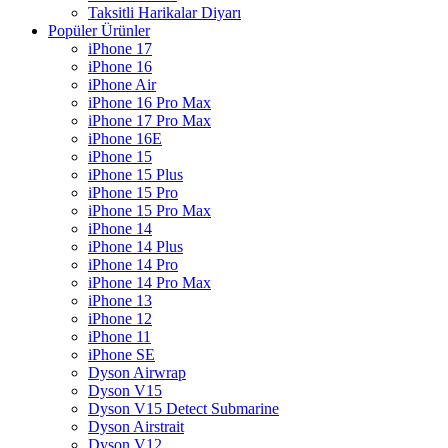
Taksitli Harikalar Diyarı
Popüler Ürünler
iPhone 17
iPhone 16
iPhone Air
iPhone 16 Pro Max
iPhone 17 Pro Max
iPhone 16E
iPhone 15
iPhone 15 Plus
iPhone 15 Pro
iPhone 15 Pro Max
iPhone 14
iPhone 14 Plus
iPhone 14 Pro
iPhone 14 Pro Max
iPhone 13
iPhone 12
iPhone 11
iPhone SE
Dyson Airwrap
Dyson V15
Dyson V15 Detect Submarine
Dyson Airstrait
Dyson V12