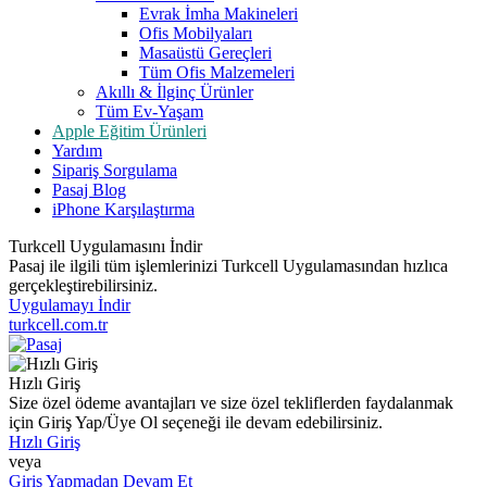
Evrak İmha Makineleri
Ofis Mobilyaları
Masaüstü Gereçleri
Tüm Ofis Malzemeleri
Akıllı & İlginç Ürünler
Tüm Ev-Yaşam
Apple Eğitim Ürünleri
Yardım
Sipariş Sorgulama
Pasaj Blog
iPhone Karşılaştırma
Turkcell Uygulamasını İndir
Pasaj ile ilgili tüm işlemlerinizi Turkcell Uygulamasından hızlıca
gerçekleştirebilirsiniz.
Uygulamayı İndir
turkcell.com.tr
Hızlı Giriş
Size özel ödeme avantajları ve size özel tekliflerden faydalanmak
için Giriş Yap/Üye Ol seçeneği ile devam edebilirsiniz.
Hızlı Giriş
veya
Giriş Yapmadan Devam Et