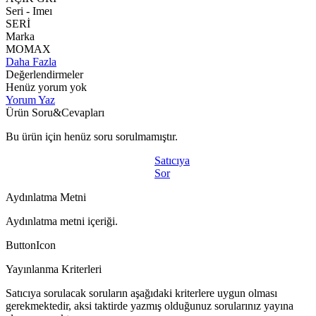
Seri - Imeı
SERİ
Marka
MOMAX
Daha Fazla
Değerlendirmeler
Henüz yorum yok
Yorum Yaz
Ürün Soru&Cevapları
Bu ürün için henüz soru sorulmamıştır.
Satıcıya
Sor
Aydınlatma Metni
Aydınlatma metni içeriği.
ButtonIcon
Yayınlanma Kriterleri
Satıcıya sorulacak soruların aşağıdaki kriterlere uygun olması
gerekmektedir, aksi taktirde yazmış olduğunuz sorularınız yayına