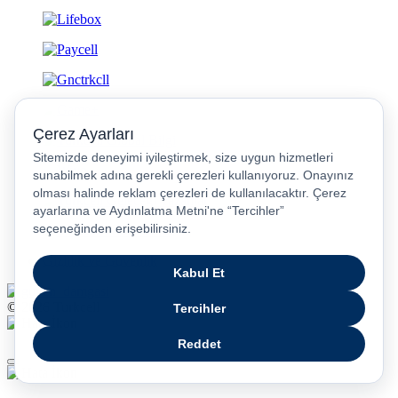
Gizlilik ve Güvenlik
© 2026 Turkcell