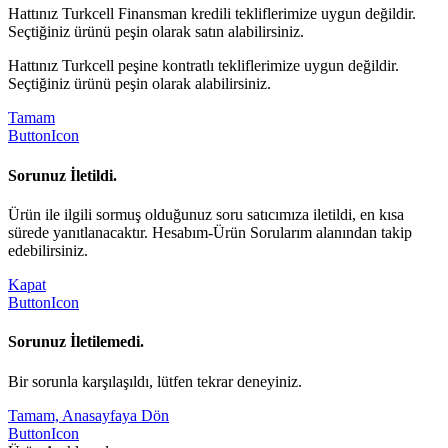
Hattınız Turkcell Finansman kredili tekliflerimize uygun değildir.
Seçtiğiniz ürünü peşin olarak satın alabilirsiniz.
Hattınız Turkcell peşine kontratlı tekliflerimize uygun değildir.
Seçtiğiniz ürünü peşin olarak alabilirsiniz.
Tamam
ButtonIcon
Sorunuz İletildi.
Ürün ile ilgili sormuş olduğunuz soru satıcımıza iletildi, en kısa
sürede yanıtlanacaktır. Hesabım-Ürün Sorularım alanından takip
edebilirsiniz.
Kapat
ButtonIcon
Sorunuz İletilemedi.
Bir sorunla karşılaşıldı, lütfen tekrar deneyiniz.
Tamam, Anasayfaya Dön
ButtonIcon