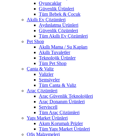
Oyuncaklar
Güvenlik Ürünleri
Tüm Bebek & Çocuk
Akıllı Ev Çözümleri
Aydınlatma Ürünleri
Güvenlik Çözümleri
Tüm Akıllı Ev Çözümleri
Pet Shop
Akıllı Mama / Su Kapları
Akıllı Tuvaletler
Teknolojik Ürünler
Tüm Pet Shop
Çanta & Valiz
Valizler
Şemsiyeler
Tüm Çanta & Valiz
Araç Çözümleri
Araç Güvenlik Teknolojileri
Araç Donanım Ürünleri
Serviscell
Tüm Araç Çözümleri
Yapı Market Ürünleri
Akım Korumalı Prizler
Tüm Yapı Market Ürünleri
Ofis Malzemeleri