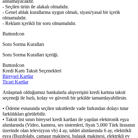
alınamayacaktır.
- Seçilen ürün ile alakalı olmalıdır.
- Genel ahlak kurallarına uygun olmalı, siyasi/yasal bir içerik
olmamalıdır.
- Reklam içerikli bir soru olmamalıdır.
ButtonIcon
Soru Sorma Kuralları
Soru Sorma Kuralları içeriği.
ButtonIcon
Kredi Kartı Taksit Seçenekleri
Bireysel Kartlar
Ticari Kartlar
Anlaşmalı olduğumuz bankalarla alışverişini kredi kartına taksit
seçeneği ile hızlı, kolay ve güvenli bir şekilde tamamlayabilirsin.
• Ödeme esnasında seçilen taksitlerde vade farkından dolayı tutar
farklılıkları görülebilir.
• Taksit üst sınırı bireysel kredi kartları ile yapılan elektronik eşya
alımlarında (Video, kamera, ses sistemleri, fiyatı 5.000 Türk lirasının
üzerinde olan televizyon vb) 4 ay, tablet alımlarında 6 ay, elektrikli
eşya (Buzdolabı, çamaşır makinesi, bulaşık makinesi, elektrikli ev