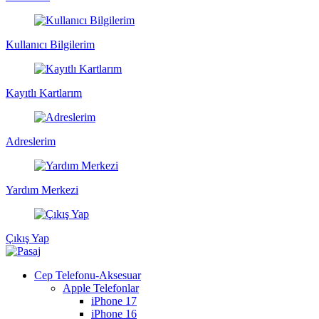
Kullanıcı Bilgilerim
Kayıtlı Kartlarım
Adreslerim
Yardım Merkezi
Çıkış Yap
Cep Telefonu-Aksesuar
Apple Telefonlar
iPhone 17
iPhone 16