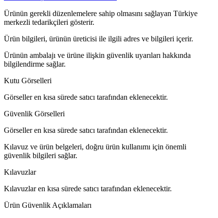
Ürünün gerekli düzenlemelere sahip olmasını sağlayan Türkiye
merkezli tedarikçileri gösterir.
Ürün bilgileri, ürünün üreticisi ile ilgili adres ve bilgileri içerir.
Ürünün ambalajı ve ürüne ilişkin güvenlik uyarıları hakkında
bilgilendirme sağlar.
Kutu Görselleri
Görseller en kısa sürede satıcı tarafından eklenecektir.
Güvenlik Görselleri
Görseller en kısa sürede satıcı tarafından eklenecektir.
Kılavuz ve ürün belgeleri, doğru ürün kullanımı için önemli
güvenlik bilgileri sağlar.
Kılavuzlar
Kılavuzlar en kısa sürede satıcı tarafından eklenecektir.
Ürün Güvenlik Açıklamaları