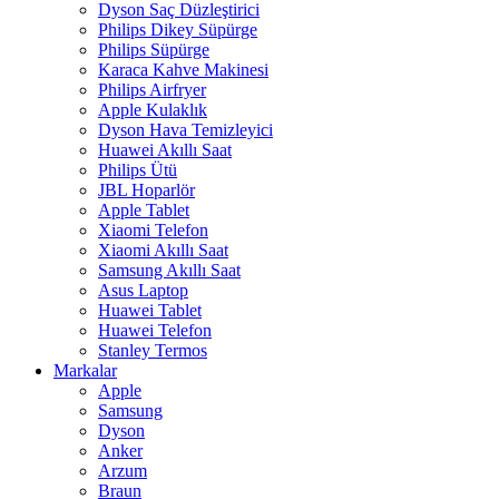
Dyson Saç Düzleştirici
Philips Dikey Süpürge
Philips Süpürge
Karaca Kahve Makinesi
Philips Airfryer
Apple Kulaklık
Dyson Hava Temizleyici
Huawei Akıllı Saat
Philips Ütü
JBL Hoparlör
Apple Tablet
Xiaomi Telefon
Xiaomi Akıllı Saat
Samsung Akıllı Saat
Asus Laptop
Huawei Tablet
Huawei Telefon
Stanley Termos
Markalar
Apple
Samsung
Dyson
Anker
Arzum
Braun