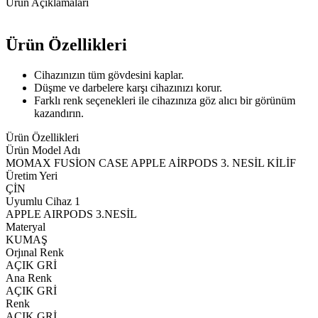
Ürün Açıklamaları
Ürün Özellikleri
Cihazınızın tüm gövdesini kaplar.
Düşme ve darbelere karşı cihazınızı korur.
Farklı renk seçenekleri ile cihazınıza göz alıcı bir görünüm
kazandırın.
Ürün Özellikleri
Ürün Model Adı
MOMAX FUSİON CASE APPLE AİRPODS 3. NESİL KİLİF
Üretim Yeri
ÇİN
Uyumlu Cihaz 1
APPLE AIRPODS 3.NESİL
Materyal
KUMAŞ
Orjınal Renk
AÇIK GRİ
Ana Renk
AÇIK GRİ
Renk
AÇIK GRİ