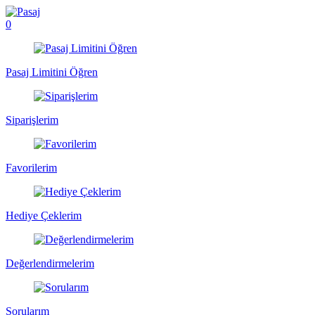
0
Pasaj Limitini Öğren
Siparişlerim
Favorilerim
Hediye Çeklerim
Değerlendirmelerim
Sorularım