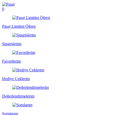
0
Pasaj Limitini Öğren
Siparişlerim
Favorilerim
Hediye Çeklerim
Değerlendirmelerim
Sorularım