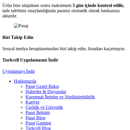
Ürün bize ulaştıktan sonra maksimum
5 gün içinde kontrol edilir,
iade talebiniz onaylandığında paranız otomatik olarak bankanıza
aktarılır.
Bizi Takip Edin
Sosyal medya hesaplarımızdan bizi takip edin, fırsatları kaçırmayın.
Turkcell Uygulamasını İndir
Uygulamayı İndir
Hakkımızda
Pasaj Genel Bakış
Haberler & Duyurular
Kurumsal İletişim ve Sürdürürebilirlik
Kariyer
Gizlilik ve Güvenlik
Pasaj İletişim
Pasaj Blog
Pasaj Gaming
Turkcell Blog