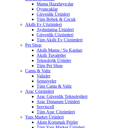
Mama Hazırlayıcılar
Oyuncaklar
Güvenlik Ürünleri
Tüm Bebek & Çocuk
Akıllı Ev Çözümleri
Aydınlatma Ürünleri
Güvenlik Çözümleri
Tüm Akıllı Ev Çözümleri
Pet Shop
Akıllı Mama / Su Kapları
Akıllı Tuvaletler
Teknolojik Ürünler
Tüm Pet Shop
Çanta & Valiz
Valizler
Şemsiyeler
Tüm Çanta & Valiz
Araç Çözümleri
Araç Güvenlik Teknolojileri
Araç Donanım Ürünleri
Serviscell
Tüm Araç Çözümleri
Yapı Market Ürünleri
Akım Korumalı Prizler
Tüm Yapı Market Ürünleri