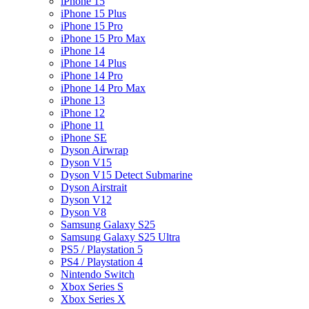
iPhone 15
iPhone 15 Plus
iPhone 15 Pro
iPhone 15 Pro Max
iPhone 14
iPhone 14 Plus
iPhone 14 Pro
iPhone 14 Pro Max
iPhone 13
iPhone 12
iPhone 11
iPhone SE
Dyson Airwrap
Dyson V15
Dyson V15 Detect Submarine
Dyson Airstrait
Dyson V12
Dyson V8
Samsung Galaxy S25
Samsung Galaxy S25 Ultra
PS5 / Playstation 5
PS4 / Playstation 4
Nintendo Switch
Xbox Series S
Xbox Series X