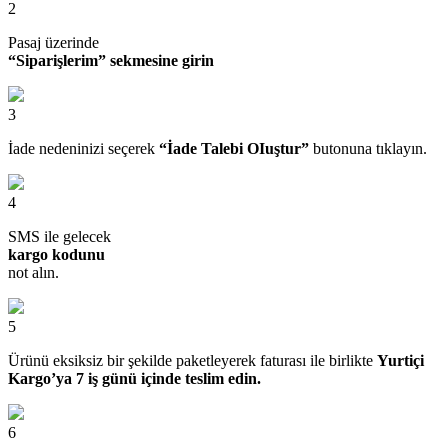
2
Pasaj üzerinde
“Siparişlerim” sekmesine girin
3
İade nedeninizi seçerek
“İade Talebi OIuştur”
butonuna tıklayın.
4
SMS ile gelecek
kargo kodunu
not alın.
5
Ürünü eksiksiz bir şekilde paketleyerek faturası ile birlikte
Yurtiçi
Kargo’ya 7 iş günü içinde teslim edin.
6