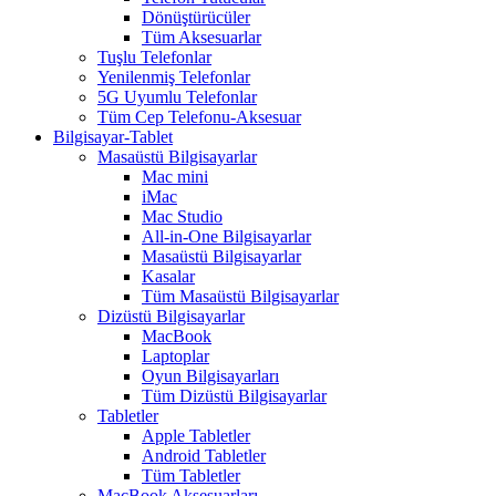
Dönüştürücüler
Tüm Aksesuarlar
Tuşlu Telefonlar
Yenilenmiş Telefonlar
5G Uyumlu Telefonlar
Tüm Cep Telefonu-Aksesuar
Bilgisayar-Tablet
Masaüstü Bilgisayarlar
Mac mini
iMac
Mac Studio
All-in-One Bilgisayarlar
Masaüstü Bilgisayarlar
Kasalar
Tüm Masaüstü Bilgisayarlar
Dizüstü Bilgisayarlar
MacBook
Laptoplar
Oyun Bilgisayarları
Tüm Dizüstü Bilgisayarlar
Tabletler
Apple Tabletler
Android Tabletler
Tüm Tabletler
MacBook Aksesuarları