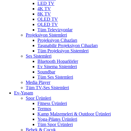
LED TV
4K TV
8K TV
OLED TV
QLED TV
Tüm Televizyonlar
Projeksiyon Sistemleri
Projeksiyon Cihazları
Taşınabilir Projeksiyon Cihazları
Tüm Projeksiyon Sistemleri
Ses Sistemleri
Bluetooth Hoparlörler
Ev Sinema Sistemleri
Soundbar
Tüm Ses Sistemleri
Media Player
Tüm TV-Ses Sistemleri
Ev-Yaşam
Spor Ürünleri
Fitness Ürünleri
Termos
Kamp Malzemeleri & Outdoor Ürünleri
Yoga-Pilates Ürünleri
Tüm Spor Ürünleri
Bebek & Çocuk