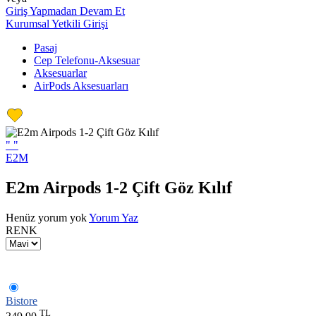
Giriş Yapmadan Devam Et
Kurumsal Yetkili Girişi
Pasaj
Cep Telefonu-Aksesuar
Aksesuarlar
AirPods Aksesuarları
"
"
E2M
E2m Airpods 1-2 Çift Göz Kılıf
Henüz yorum yok
Yorum Yaz
RENK
Bistore
TL