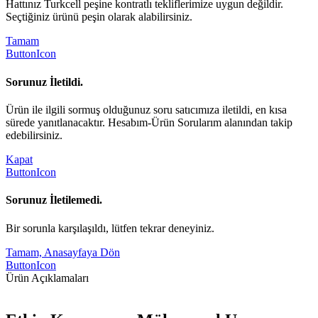
Hattınız Turkcell peşine kontratlı tekliflerimize uygun değildir.
Seçtiğiniz ürünü peşin olarak alabilirsiniz.
Tamam
ButtonIcon
Sorunuz İletildi.
Ürün ile ilgili sormuş olduğunuz soru satıcımıza iletildi, en kısa
sürede yanıtlanacaktır. Hesabım-Ürün Sorularım alanından takip
edebilirsiniz.
Kapat
ButtonIcon
Sorunuz İletilemedi.
Bir sorunla karşılaşıldı, lütfen tekrar deneyiniz.
Tamam, Anasayfaya Dön
ButtonIcon
Ürün Açıklamaları