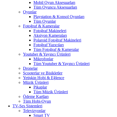
Mobil Oyun Aksesuarları
Tüm Oyuncu Aksesuarları
Oyunlar
Playstation & Konsol Oyunları
Tüm Oyunlar
Fotoğraf & Kameralar
Fotoğraf Makineleri
Aksiyon Kameraları
Polaroid Fotoğraf Makineleri
Fotoğraf Yazıcıları
Tüm Fotoğraf & Kameralar
Youtuber & Yayıncı Ürünleri
Mikrofonlar
Tüm Youtuber & Yayıncı Ürünleri
Dronelar
Scooterlar ve Bisikletler
Yetişkin Hobi & Eğlence
Müzik Ürünleri
Pikaplar
Tüm Müzik Ürünleri
Ödeme Kartları
Tüm Hobi-Oyun
TV-Ses Sistemleri
Televizyonlar
Smart TV