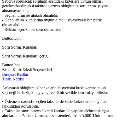
Satıcıya sorulacak soruların aşağıdaki kriterlere uygun olması
gerekmektedir, aksi taktirde yazmış olduğunuz sorularınız yayına
alınamayacaktır.
- Seçilen ürün ile alakalı olmalıdır.
- Genel ahlak kurallarına uygun olmalı, siyasi/yasal bir içerik
olmamalıdır.
- Reklam içerikli bir soru olmamalıdır.
ButtonIcon
Soru Sorma Kuralları
Soru Sorma Kuralları içeriği.
ButtonIcon
Kredi Kartı Taksit Seçenekleri
Bireysel Kartlar
Ticari Kartlar
Anlaşmalı olduğumuz bankalarla alışverişini kredi kartına taksit
seçeneği ile hızlı, kolay ve güvenli bir şekilde tamamlayabilirsin.
• Ödeme esnasında seçilen taksitlerde vade farkından dolayı tutar
farklılıkları görülebilir.
• Taksit üst sınırı bireysel kredi kartları ile yapılan elektronik eşya
alımlarında (Video, kamera, ses sistemleri, fiyatı 5.000 Türk lirasının