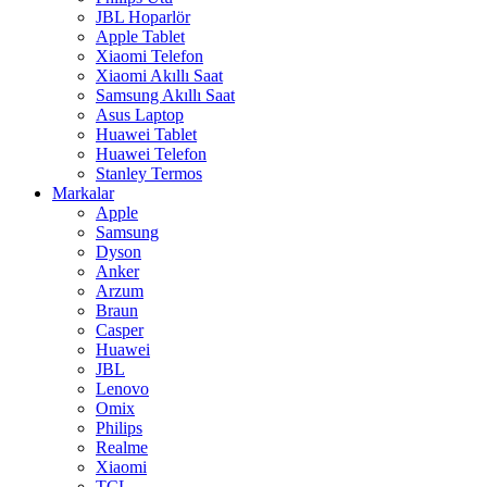
JBL Hoparlör
Apple Tablet
Xiaomi Telefon
Xiaomi Akıllı Saat
Samsung Akıllı Saat
Asus Laptop
Huawei Tablet
Huawei Telefon
Stanley Termos
Markalar
Apple
Samsung
Dyson
Anker
Arzum
Braun
Casper
Huawei
JBL
Lenovo
Omix
Philips
Realme
Xiaomi
TCL