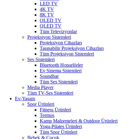
LED TV
4K TV
8K TV
OLED TV
QLED TV
Tüm Televizyonlar
Projeksiyon Sistemleri
Projeksiyon Cihazları
Taşınabilir Projeksiyon Cihazları
Tüm Projeksiyon Sistemleri
Ses Sistemleri
Bluetooth Hoparlörler
Ev Sinema Sistemleri
Soundbar
Tüm Ses Sistemleri
Media Player
Tüm TV-Ses Sistemleri
Ev-Yaşam
Spor Ürünleri
Fitness Ürünleri
Termos
Kamp Malzemeleri & Outdoor Ürünleri
Yoga-Pilates Ürünleri
Tüm Spor Ürünleri
Bebek & Çocuk