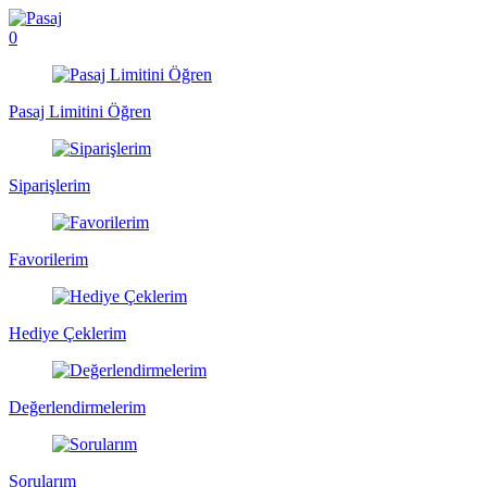
0
Pasaj Limitini Öğren
Siparişlerim
Favorilerim
Hediye Çeklerim
Değerlendirmelerim
Sorularım