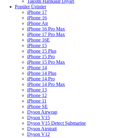
Taksitli Harikalar Diyarı
Popüler Ürünler
iPhone 17
iPhone 16
iPhone Air
iPhone 16 Pro Max
iPhone 17 Pro Max
iPhone 16E
iPhone 15
iPhone 15 Plus
iPhone 15 Pro
iPhone 15 Pro Max
iPhone 14
iPhone 14 Plus
iPhone 14 Pro
iPhone 14 Pro Max
iPhone 13
iPhone 12
iPhone 11
iPhone SE
Dyson Airwrap
Dyson V15
Dyson V15 Detect Submarine
Dyson Airstrait
Dyson V12