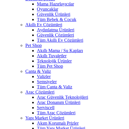
Mama Hazırlayıcılar
Oyuncaklar
Güvenlik Ürünleri
Tüm Bebek & Çocuk
Akıllı Ev Çözümleri
Aydınlatma Ürünleri
Güvenlik Çözümleri
Tüm Akıllı Ev Çözümleri
Pet Shop
Akıllı Mama / Su Kapları
Akıllı Tuvaletler
Teknolojik Ürünler
Tüm Pet Shop
Çanta & Valiz
Valizler
Şemsiyeler
Tüm Çanta & Valiz
Araç Çözümleri
Araç Güvenlik Teknolojileri
Araç Donanım Ürünleri
Serviscell
Tüm Araç Çözümleri
Yapı Market Ürünleri
Akım Korumalı Prizler
Tüm Yapı Market Ürünleri