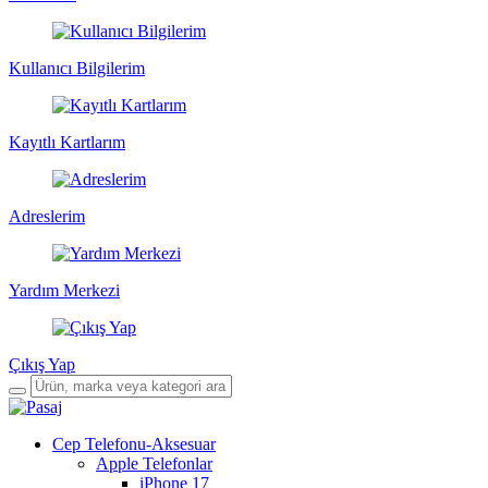
Kullanıcı Bilgilerim
Kayıtlı Kartlarım
Adreslerim
Yardım Merkezi
Çıkış Yap
Cep Telefonu-Aksesuar
Apple Telefonlar
iPhone 17