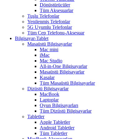
Dönüştürücüler
Tüm Aksesuarlar
Tuşlu Telefonlar
Yenilenmiş Telefonlar
5G Uyumlu Telefonlar
Tüm Cep Telefonu-Aksesuar
Bilgisayar-Tablet
Masaüstü Bilgisayarlar
Mac mini
iMac
Mac Studio
All-in-One Bilgisayarlar
Masaüstü Bilgisayarlar
Kasalar
Tüm Masaüstü Bilgisayarlar
Dizüstü Bilgisayarlar
MacBook
Laptoplar
Oyun Bilgisayarları
Tüm Dizüstü Bilgisayarlar
Tabletler
Apple Tabletler
Android Tabletler
Tüm Tabletler
MacBook Aksesuarları