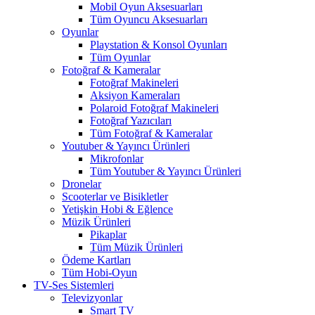
Mobil Oyun Aksesuarları
Tüm Oyuncu Aksesuarları
Oyunlar
Playstation & Konsol Oyunları
Tüm Oyunlar
Fotoğraf & Kameralar
Fotoğraf Makineleri
Aksiyon Kameraları
Polaroid Fotoğraf Makineleri
Fotoğraf Yazıcıları
Tüm Fotoğraf & Kameralar
Youtuber & Yayıncı Ürünleri
Mikrofonlar
Tüm Youtuber & Yayıncı Ürünleri
Dronelar
Scooterlar ve Bisikletler
Yetişkin Hobi & Eğlence
Müzik Ürünleri
Pikaplar
Tüm Müzik Ürünleri
Ödeme Kartları
Tüm Hobi-Oyun
TV-Ses Sistemleri
Televizyonlar
Smart TV