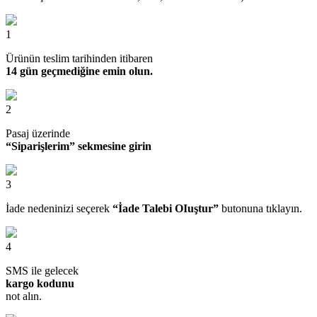
1
Ürünün teslim tarihinden itibaren
14 gün geçmediğine emin olun.
2
Pasaj üzerinde
“Siparişlerim” sekmesine girin
3
İade nedeninizi seçerek
“İade Talebi OIuştur”
butonuna tıklayın.
4
SMS ile gelecek
kargo kodunu
not alın.