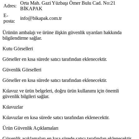
Orta Mah. Gazi Yüzbaşı Ömer Bulu Cad. No:21
Adres:
BİKAPAK
E-
info@bikapak.com.tr
posta:
Ürünün ambalajı ve ürüne ilişkin güvenlik uyarıları hakkında
bilgilendirme sağlar.
Kutu Görselleri
Görseller en kısa sürede satıcı tarafından eklenecektir.
Güvenlik Görselleri
Görseller en kısa sürede satıcı tarafından eklenecektir.
Kılavuz ve ürün belgeleri, doğru ürün kullanımı için önemli
güvenlik bilgileri sağlar.
Kılavuzlar
Kılavuzlar en kısa sürede satıcı tarafından eklenecektir.
Ürün Güvenlik Açıklamaları
Güvenlik açıklamaları en kısa sürede satıcı tarafından eklenecektir.