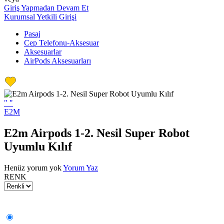
Giriş Yapmadan Devam Et
Kurumsal Yetkili Girişi
Pasaj
Cep Telefonu-Aksesuar
Aksesuarlar
AirPods Aksesuarları
"
"
E2M
E2m Airpods 1-2. Nesil Super Robot
Uyumlu Kılıf
Henüz yorum yok
Yorum Yaz
RENK