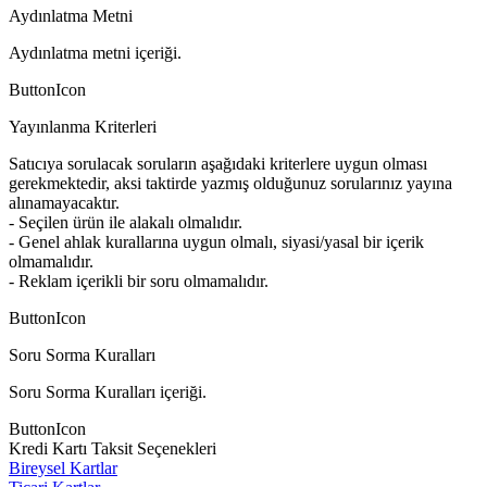
Aydınlatma Metni
Aydınlatma metni içeriği.
ButtonIcon
Yayınlanma Kriterleri
Satıcıya sorulacak soruların aşağıdaki kriterlere uygun olması
gerekmektedir, aksi taktirde yazmış olduğunuz sorularınız yayına
alınamayacaktır.
- Seçilen ürün ile alakalı olmalıdır.
- Genel ahlak kurallarına uygun olmalı, siyasi/yasal bir içerik
olmamalıdır.
- Reklam içerikli bir soru olmamalıdır.
ButtonIcon
Soru Sorma Kuralları
Soru Sorma Kuralları içeriği.
ButtonIcon
Kredi Kartı Taksit Seçenekleri
Bireysel Kartlar