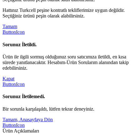
Hattınız Turkcell peşine kontratlı tekliflerimize uygun değildir.
Seçtiğiniz ürünü peşin olarak alabilirsiniz.
Tamam
ButtonIcon
Sorunuz İletildi.
Ürün ile ilgili sormuş olduğunuz soru satıcımıza iletildi, en kısa
sürede yanıtlanacaktır. Hesabım-Ürün Sorularım alanından takip
edebilirsiniz.
Kapat
ButtonIcon
Sorunuz İletilemedi.
Bir sorunla karşılaşıldı, lütfen tekrar deneyiniz.
Tamam, Anasayfaya Dön
ButtonIcon
Ürün Açıklamaları