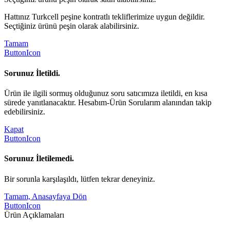
Hattınız Turkcell peşine kontratlı tekliflerimize uygun değildir.
Seçtiğiniz ürünü peşin olarak alabilirsiniz.
Tamam
ButtonIcon
Sorunuz İletildi.
Ürün ile ilgili sormuş olduğunuz soru satıcımıza iletildi, en kısa
sürede yanıtlanacaktır. Hesabım-Ürün Sorularım alanından takip
edebilirsiniz.
Kapat
ButtonIcon
Sorunuz İletilemedi.
Bir sorunla karşılaşıldı, lütfen tekrar deneyiniz.
Tamam, Anasayfaya Dön
ButtonIcon
Ürün Açıklamaları