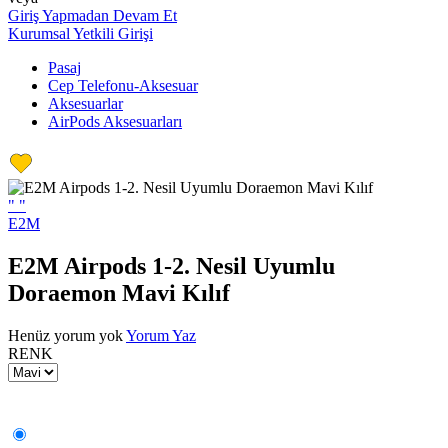
Giriş Yapmadan Devam Et
Kurumsal Yetkili Girişi
Pasaj
Cep Telefonu-Aksesuar
Aksesuarlar
AirPods Aksesuarları
"
"
E2M
E2M Airpods 1-2. Nesil Uyumlu
Doraemon Mavi Kılıf
Henüz yorum yok
Yorum Yaz
RENK