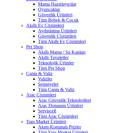
Mama Hazırlayıcılar
Oyuncaklar
Güvenlik Ürünleri
Tüm Bebek & Çocuk
Akıllı Ev Çözümleri
Aydınlatma Ürünleri
Güvenlik Çözümleri
Tüm Akıllı Ev Çözümleri
Pet Shop
Akıllı Mama / Su Kapları
Akıllı Tuvaletler
Teknolojik Ürünler
Tüm Pet Shop
Çanta & Valiz
Valizler
Şemsiyeler
Tüm Çanta & Valiz
Araç Çözümleri
Araç Güvenlik Teknolojileri
Araç Donanım Ürünleri
Serviscell
Tüm Araç Çözümleri
Yapı Market Ürünleri
Akım Korumalı Prizler
Tüm Yapı Market Ürünleri