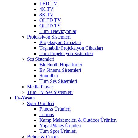
LED TV
4K TV
8K TV
OLED TV
QLED TV
Tüm Televizyonlar
Projeksiyon Sistemleri
Projeksiyon Cihazları
Taşınabilir Projeksiyon Cihazları
Tüm Projeksiyon Sistemleri
Ses Sistemleri
Bluetooth Hoparlörler
Ev Sinema Sistemleri
Soundbar
Tüm Ses Sistemleri
Media Player
Tüm TV-Ses Sistemleri
Ev-Yaşam
Spor Ürünleri
Fitness Ürünleri
Termos
Kamp Malzemeleri & Outdoor Ürünleri
Yoga-Pilates Ürünleri
Tüm Spor Ürünleri
Bebek & Çocuk