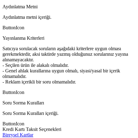
Aydınlatma Metni
Aydınlatma metni içeriği.
ButtonIcon
Yayınlanma Kriterleri
Satıcıya sorulacak soruların aşağıdaki kriterlere uygun olması
gerekmektedir, aksi taktirde yazmış olduğunuz sorularınız yayına
alınamayacaktır.
- Seçilen ürün ile alakalı olmalıdır.
- Genel ahlak kurallarına uygun olmalı, siyasi/yasal bir içerik
olmamalıdır.
- Reklam içerikli bir soru olmamalıdır.
ButtonIcon
Soru Sorma Kuralları
Soru Sorma Kuralları içeriği.
ButtonIcon
Kredi Kartı Taksit Seçenekleri
Bireysel Kartlar