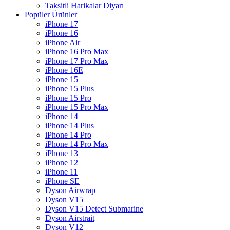
Taksitli Harikalar Diyarı
Popüler Ürünler
iPhone 17
iPhone 16
iPhone Air
iPhone 16 Pro Max
iPhone 17 Pro Max
iPhone 16E
iPhone 15
iPhone 15 Plus
iPhone 15 Pro
iPhone 15 Pro Max
iPhone 14
iPhone 14 Plus
iPhone 14 Pro
iPhone 14 Pro Max
iPhone 13
iPhone 12
iPhone 11
iPhone SE
Dyson Airwrap
Dyson V15
Dyson V15 Detect Submarine
Dyson Airstrait
Dyson V12