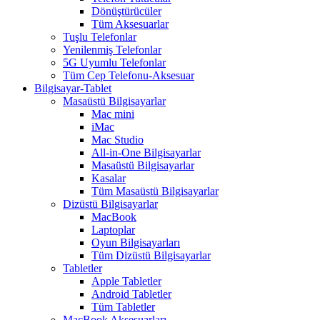
Dönüştürücüler
Tüm Aksesuarlar
Tuşlu Telefonlar
Yenilenmiş Telefonlar
5G Uyumlu Telefonlar
Tüm Cep Telefonu-Aksesuar
Bilgisayar-Tablet
Masaüstü Bilgisayarlar
Mac mini
iMac
Mac Studio
All-in-One Bilgisayarlar
Masaüstü Bilgisayarlar
Kasalar
Tüm Masaüstü Bilgisayarlar
Dizüstü Bilgisayarlar
MacBook
Laptoplar
Oyun Bilgisayarları
Tüm Dizüstü Bilgisayarlar
Tabletler
Apple Tabletler
Android Tabletler
Tüm Tabletler
MacBook Aksesuarları