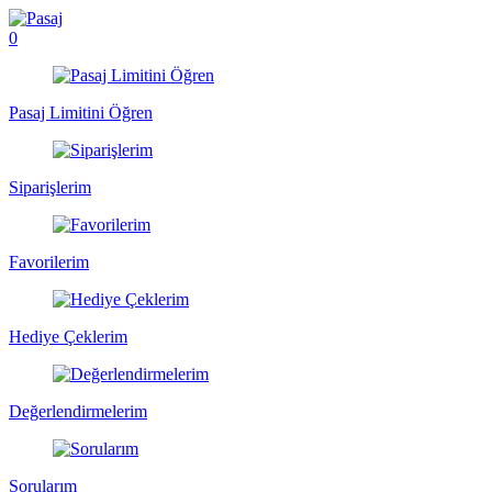
0
Pasaj Limitini Öğren
Siparişlerim
Favorilerim
Hediye Çeklerim
Değerlendirmelerim
Sorularım