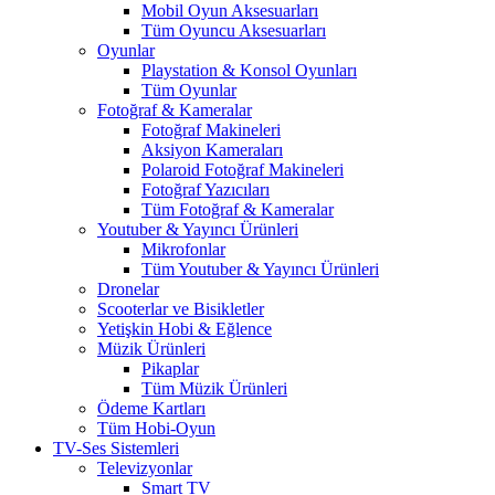
Mobil Oyun Aksesuarları
Tüm Oyuncu Aksesuarları
Oyunlar
Playstation & Konsol Oyunları
Tüm Oyunlar
Fotoğraf & Kameralar
Fotoğraf Makineleri
Aksiyon Kameraları
Polaroid Fotoğraf Makineleri
Fotoğraf Yazıcıları
Tüm Fotoğraf & Kameralar
Youtuber & Yayıncı Ürünleri
Mikrofonlar
Tüm Youtuber & Yayıncı Ürünleri
Dronelar
Scooterlar ve Bisikletler
Yetişkin Hobi & Eğlence
Müzik Ürünleri
Pikaplar
Tüm Müzik Ürünleri
Ödeme Kartları
Tüm Hobi-Oyun
TV-Ses Sistemleri
Televizyonlar
Smart TV