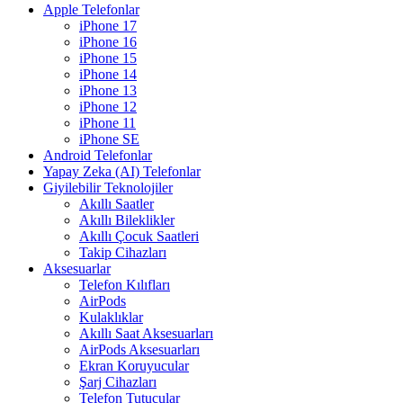
Apple Telefonlar
iPhone 17
iPhone 16
iPhone 15
iPhone 14
iPhone 13
iPhone 12
iPhone 11
iPhone SE
Android Telefonlar
Yapay Zeka (AI) Telefonlar
Giyilebilir Teknolojiler
Akıllı Saatler
Akıllı Bileklikler
Akıllı Çocuk Saatleri
Takip Cihazları
Aksesuarlar
Telefon Kılıfları
AirPods
Kulaklıklar
Akıllı Saat Aksesuarları
AirPods Aksesuarları
Ekran Koruyucular
Şarj Cihazları
Telefon Tutucular