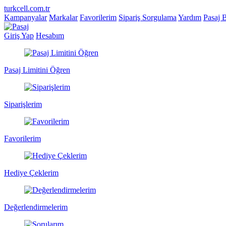
turkcell.com.tr
Kampanyalar
Markalar
Favorilerim
Sipariş Sorgulama
Yardım
Pasaj 
Giriş Yap
Hesabım
Pasaj Limitini Öğren
Siparişlerim
Favorilerim
Hediye Çeklerim
Değerlendirmelerim