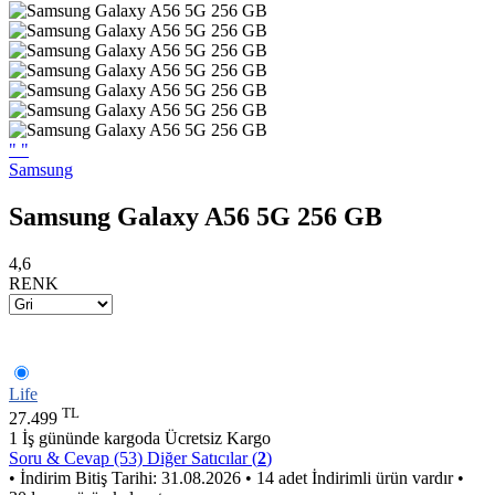
"
"
Samsung
Samsung Galaxy A56 5G 256 GB
4,6
RENK
Life
TL
27.499
1 İş gününde kargoda
Ücretsiz Kargo
Soru & Cevap (53)
Diğer Satıcılar (
2
)
• İndirim Bitiş Tarihi: 31.08.2026
• 14 adet İndirimli ürün vardır
•