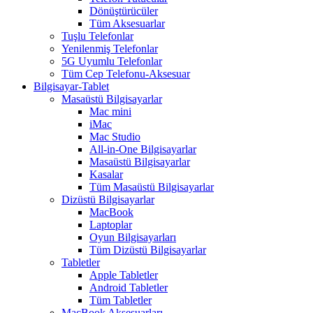
Dönüştürücüler
Tüm Aksesuarlar
Tuşlu Telefonlar
Yenilenmiş Telefonlar
5G Uyumlu Telefonlar
Tüm Cep Telefonu-Aksesuar
Bilgisayar-Tablet
Masaüstü Bilgisayarlar
Mac mini
iMac
Mac Studio
All-in-One Bilgisayarlar
Masaüstü Bilgisayarlar
Kasalar
Tüm Masaüstü Bilgisayarlar
Dizüstü Bilgisayarlar
MacBook
Laptoplar
Oyun Bilgisayarları
Tüm Dizüstü Bilgisayarlar
Tabletler
Apple Tabletler
Android Tabletler
Tüm Tabletler
MacBook Aksesuarları