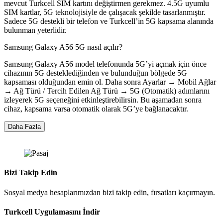
mevcut Turkcell SIM kartını değiştirmen gerekmez. 4.5G uyumlu
SIM kartlar, 5G teknolojisiyle de çalışacak şekilde tasarlanmıştır.
Sadece 5G destekli bir telefon ve Turkcell’in 5G kapsama alanında
bulunman yeterlidir.
Samsung Galaxy A56 5G nasıl açılır?
Samsung Galaxy A56 model telefonunda 5G’yi açmak için önce
cihazının 5G desteklediğinden ve bulunduğun bölgede 5G
kapsaması olduğundan emin ol. Daha sonra Ayarlar → Mobil Ağlar
→ Ağ Türü / Tercih Edilen Ağ Türü → 5G (Otomatik) adımlarını
izleyerek 5G seçeneğini etkinleştirebilirsin. Bu aşamadan sonra
cihaz, kapsama varsa otomatik olarak 5G’ye bağlanacaktır.
Daha Fazla
Bizi Takip Edin
Sosyal medya hesaplarımızdan bizi takip edin, fırsatları kaçırmayın.
Turkcell Uygulamasını İndir