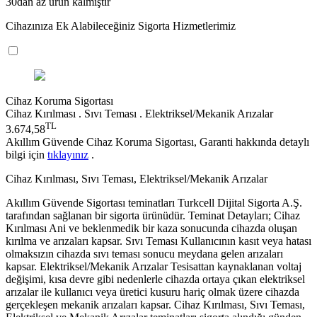
30dan az ürün kalmıştır
Cihazınıza Ek Alabileceğiniz Sigorta Hizmetlerimiz
Cihaz Koruma Sigortası
Cihaz Kırılması . Sıvı Teması . Elektriksel/Mekanik Arızalar
TL
3.674,58
Akıllım Güvende Cihaz Koruma Sigortası, Garanti hakkında detaylı
bilgi için
tıklayınız
.
Cihaz Kırılması, Sıvı Teması, Elektriksel/Mekanik Arızalar
Akıllım Güvende Sigortası teminatları Turkcell Dijital Sigorta A.Ş.
tarafından sağlanan bir sigorta ürünüdür. Teminat Detayları; Cihaz
Kırılması Ani ve beklenmedik bir kaza sonucunda cihazda oluşan
kırılma ve arızaları kapsar. Sıvı Teması Kullanıcının kasıt veya hatası
olmaksızın cihazda sıvı teması sonucu meydana gelen arızaları
kapsar. Elektriksel/Mekanik Arızalar Tesisattan kaynaklanan voltaj
değişimi, kısa devre gibi nedenlerle cihazda ortaya çıkan elektriksel
arızalar ile kullanıcı veya üretici kusuru hariç olmak üzere cihazda
gerçekleşen mekanik arızaları kapsar. Cihaz Kırılması, Sıvı Teması,