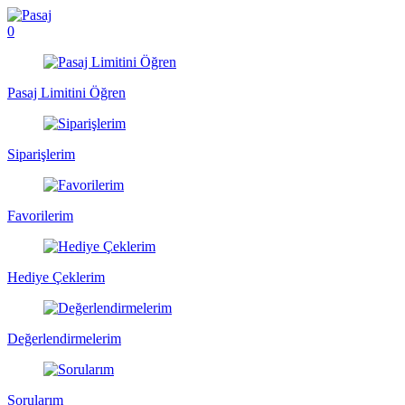
0
Pasaj Limitini Öğren
Siparişlerim
Favorilerim
Hediye Çeklerim
Değerlendirmelerim
Sorularım