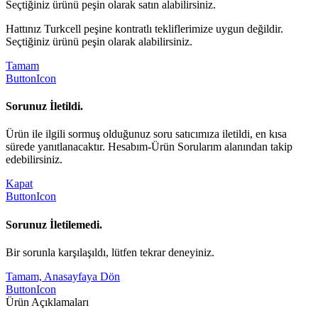
Seçtiğiniz ürünü peşin olarak satın alabilirsiniz.
Hattınız Turkcell peşine kontratlı tekliflerimize uygun değildir.
Seçtiğiniz ürünü peşin olarak alabilirsiniz.
Tamam
ButtonIcon
Sorunuz İletildi.
Ürün ile ilgili sormuş olduğunuz soru satıcımıza iletildi, en kısa
sürede yanıtlanacaktır. Hesabım-Ürün Sorularım alanından takip
edebilirsiniz.
Kapat
ButtonIcon
Sorunuz İletilemedi.
Bir sorunla karşılaşıldı, lütfen tekrar deneyiniz.
Tamam, Anasayfaya Dön
ButtonIcon
Ürün Açıklamaları