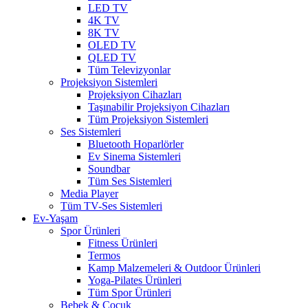
LED TV
4K TV
8K TV
OLED TV
QLED TV
Tüm Televizyonlar
Projeksiyon Sistemleri
Projeksiyon Cihazları
Taşınabilir Projeksiyon Cihazları
Tüm Projeksiyon Sistemleri
Ses Sistemleri
Bluetooth Hoparlörler
Ev Sinema Sistemleri
Soundbar
Tüm Ses Sistemleri
Media Player
Tüm TV-Ses Sistemleri
Ev-Yaşam
Spor Ürünleri
Fitness Ürünleri
Termos
Kamp Malzemeleri & Outdoor Ürünleri
Yoga-Pilates Ürünleri
Tüm Spor Ürünleri
Bebek & Çocuk