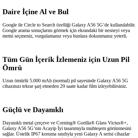
Daire İçine Al ve Bul
Google ile Circle to Search özelliği Galaxy A56 5G’de kullanılabilir.
Google arama sonuçlarını görmek için ekrandaki bir nesneyi veya
metni seçmeniz, vurgulamanız veya bunlara dokunmanız yeterli.
Tüm Gün İçerik İzlemeniz için Uzun Pil
Ömrü
Uzun ömürlü 5.000 mAh (normal) pil sayesinde Galaxy A56 5G
cihazınızı tekrar şarj etmeden 29 saate kadar film izleyebilirsiniz.
Güçlü ve Dayanıklı
Dayanıklı metal çerçeve ve Corning® Gorilla® Glass Victus®+,
Galaxy A56 5G’nin Acayip İyi tasarımıyla muhteşem görünmesini
sağlar. Üstelik IP67 koruma sınıfıyla yeni Galaxy A serisi cihazlar