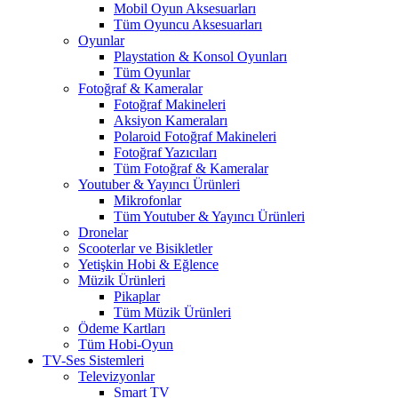
Mobil Oyun Aksesuarları
Tüm Oyuncu Aksesuarları
Oyunlar
Playstation & Konsol Oyunları
Tüm Oyunlar
Fotoğraf & Kameralar
Fotoğraf Makineleri
Aksiyon Kameraları
Polaroid Fotoğraf Makineleri
Fotoğraf Yazıcıları
Tüm Fotoğraf & Kameralar
Youtuber & Yayıncı Ürünleri
Mikrofonlar
Tüm Youtuber & Yayıncı Ürünleri
Dronelar
Scooterlar ve Bisikletler
Yetişkin Hobi & Eğlence
Müzik Ürünleri
Pikaplar
Tüm Müzik Ürünleri
Ödeme Kartları
Tüm Hobi-Oyun
TV-Ses Sistemleri
Televizyonlar
Smart TV