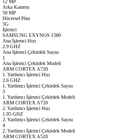
12 MP
Arka Kamera
50 MP
Hücresel Plan
5G
İşlemci
SAMSUNG EXYNOS 1580
Ana İşlemci Hızı
2.9 GHZ
Ana İşlemci Çekirdek Sayısı
1
Ana İşlemci Çekirdek Modeli
ARM CORTEX A720
1. Yardımcı İşlemci Hızı
2.6 GHZ
1. Yardımcı İşlemci Çekirdek Sayısı
3
1. Yardımcı İşlemci Çekirdek Modeli
ARM CORTEX A720
2. Yardımcı İşlemci Hızı
1.95 GHZ
2. Yardımcı İşlemci Çekirdek Sayısı
4
2. Yardımcı İşlemci Çekirdek Modeli
ARM CORTEX A520