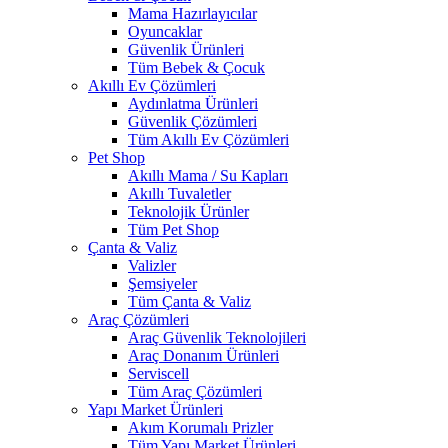
Mama Hazırlayıcılar
Oyuncaklar
Güvenlik Ürünleri
Tüm Bebek & Çocuk
Akıllı Ev Çözümleri
Aydınlatma Ürünleri
Güvenlik Çözümleri
Tüm Akıllı Ev Çözümleri
Pet Shop
Akıllı Mama / Su Kapları
Akıllı Tuvaletler
Teknolojik Ürünler
Tüm Pet Shop
Çanta & Valiz
Valizler
Şemsiyeler
Tüm Çanta & Valiz
Araç Çözümleri
Araç Güvenlik Teknolojileri
Araç Donanım Ürünleri
Serviscell
Tüm Araç Çözümleri
Yapı Market Ürünleri
Akım Korumalı Prizler
Tüm Yapı Market Ürünleri