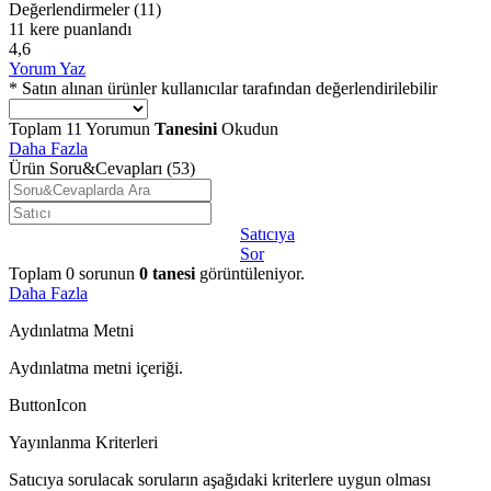
Değerlendirmeler
(11)
11 kere puanlandı
4,6
Yorum Yaz
* Satın alınan ürünler kullanıcılar tarafından değerlendirilebilir
Toplam
11
Yorumun
Tanesini
Okudun
Daha Fazla
Ürün Soru&Cevapları
(53)
Satıcıya
Sor
Toplam
0
sorunun
0
tanesi
görüntüleniyor.
Daha Fazla
Aydınlatma Metni
Aydınlatma metni içeriği.
ButtonIcon
Yayınlanma Kriterleri
Satıcıya sorulacak soruların aşağıdaki kriterlere uygun olması