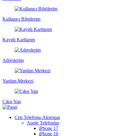
Kullanıcı Bilgilerim
Kayıtlı Kartlarım
Adreslerim
Yardım Merkezi
Çıkış Yap
Cep Telefonu-Aksesuar
Apple Telefonlar
iPhone 17
iPhone 16