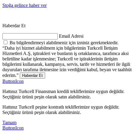
Stoğa gelince haber ver
Haberdar Et
Email Adresi
Bu bilgilendirmeyi alabilmeniz için izniniz gerekmektedir.
“Daha iyi hizmet alabilmem için bilgilerimin Turkcell İletişim
Hizmetleri A.Ş, iştirakleri ve bunların iş ortaklarınca, tarafımca aksi
belirtiline kadar işlenmesine; Turkcell ve iştiraklerinin iletişim
bilgilerimi kullanarak, kampanya, servis, tarife ve hizmetleri ile ilgili
duyuruları tarafıma iletmesine izin verdiğimi kabul, beyan ve taahhüt
ederim.”
Haberdar Et
ButtonIcon
Hattınız Turkcell Finansman kredili tekliflerimize uygun değildir.
Seçtiğiniz ürünü peşin olarak satın alabilirsiniz.
Hattınız Turkcell peşine kontratlı tekliflerimize uygun değildir.
Seçtiğiniz ürünü peşin olarak alabilirsiniz.
Tamam
ButtonIcon