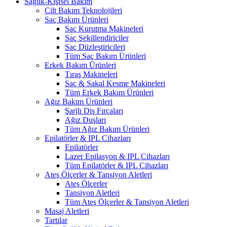
Sağlık-Kişisel Bakım
Cilt Bakım Teknolojileri
Saç Bakım Ürünleri
Saç Kurutma Makineleri
Saç Şekillendiriciler
Saç Düzleştiricileri
Tüm Saç Bakım Ürünleri
Erkek Bakım Ürünleri
Tıraş Makineleri
Saç & Sakal Kesme Makineleri
Tüm Erkek Bakım Ürünleri
Ağız Bakım Ürünleri
Şarjlı Diş Fırçaları
Ağız Duşları
Tüm Ağız Bakım Ürünleri
Epilatörler & IPL Cihazları
Epilatörler
Lazer Epilasyon & IPL Cihazları
Tüm Epilatörler & IPL Cihazları
Ateş Ölçerler & Tansiyon Aletleri
Ateş Ölçerler
Tansiyon Aletleri
Tüm Ateş Ölçerler & Tansiyon Aletleri
Masaj Aletleri
Tartılar