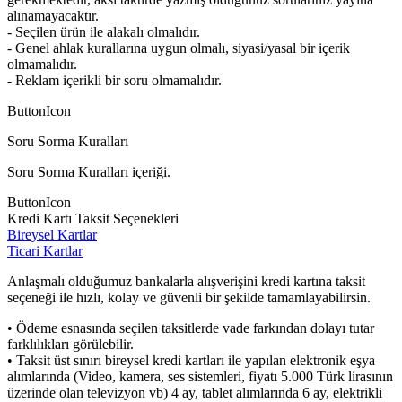
alınamayacaktır.
- Seçilen ürün ile alakalı olmalıdır.
- Genel ahlak kurallarına uygun olmalı, siyasi/yasal bir içerik
olmamalıdır.
- Reklam içerikli bir soru olmamalıdır.
ButtonIcon
Soru Sorma Kuralları
Soru Sorma Kuralları içeriği.
ButtonIcon
Kredi Kartı Taksit Seçenekleri
Bireysel Kartlar
Ticari Kartlar
Anlaşmalı olduğumuz bankalarla alışverişini kredi kartına taksit
seçeneği ile hızlı, kolay ve güvenli bir şekilde tamamlayabilirsin.
• Ödeme esnasında seçilen taksitlerde vade farkından dolayı tutar
farklılıkları görülebilir.
• Taksit üst sınırı bireysel kredi kartları ile yapılan elektronik eşya
alımlarında (Video, kamera, ses sistemleri, fiyatı 5.000 Türk lirasının
üzerinde olan televizyon vb) 4 ay, tablet alımlarında 6 ay, elektrikli