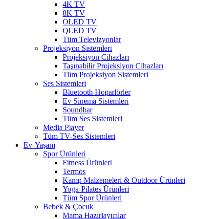
4K TV
8K TV
OLED TV
QLED TV
Tüm Televizyonlar
Projeksiyon Sistemleri
Projeksiyon Cihazları
Taşınabilir Projeksiyon Cihazları
Tüm Projeksiyon Sistemleri
Ses Sistemleri
Bluetooth Hoparlörler
Ev Sinema Sistemleri
Soundbar
Tüm Ses Sistemleri
Media Player
Tüm TV-Ses Sistemleri
Ev-Yaşam
Spor Ürünleri
Fitness Ürünleri
Termos
Kamp Malzemeleri & Outdoor Ürünleri
Yoga-Pilates Ürünleri
Tüm Spor Ürünleri
Bebek & Çocuk
Mama Hazırlayıcılar