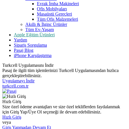
Evrak İmha Makineleri
Ofis Mobilyaları
Masaüstü Gereçleri
Tüm Ofis Malzemeleri
Akıllı & İlginç Ürünler
Tüm Ev-Yaşam
Apple Eğitim Ürünleri
Yardım
Sipariş Sorgulama
Pasaj Blog
iPhone Karşılaştırma
Turkcell Uygulamasını İndir
Pasaj ile ilgili tüm işlemlerinizi Turkcell Uygulamasından hızlıca
gerçekleştirebilirsiniz.
Uygulamayı İndir
turkcell.com.tr
Hızlı Giriş
Size özel ödeme avantajları ve size özel tekliflerden faydalanmak
için Giriş Yap/Üye Ol seçeneği ile devam edebilirsiniz.
Hızlı Giriş
veya
Giriş Yapmadan Devam Et