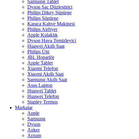
Samsung Tablet
Dyson Saç Düzleştirici
Philips Dikey Süpürge
Philips Süpürge
Karaca Kahve Makinesi
Philips Airfryer
Apple Kulaklık
Dyson Hava Temizleyici
Huawei Akıllı Saat
Philips Ütü
JBL Hoparlör
Apple Tablet
Xiaomi Telefon
Xiaomi Akıllı Saat
Samsung Akıllı Saat
Asus Laptop
Huawei Tablet
Huawei Telefon
Stanley Termos
Markalar
Apple
Samsung
Dyson
Anker
Arzum