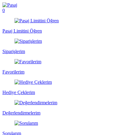
0
Pasaj Limitini Öğren
Siparişlerim
Favorilerim
Hediye Çeklerim
Değerlendirmelerim
Sorularım