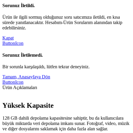
Sorunuz İletildi.
Ürün ile ilgili sormuş olduğunuz soru satıcımıza iletildi, en kısa
sürede yanıtlanacaktır. Hesabım-Ürün Sorularım alanından takip
edebilirsiniz.
Kapat
ButtonIcon
Sorunuz İletilemedi.
Bir sorunla karşılaşıldı, lütfen tekrar deneyiniz.
Tamam, Anasayfaya Dön
ButtonIcon
Ürün Açıklamaları
Yüksek Kapasite
128 GB dahili depolama kapasitesine sahiptir, bu da kullanıcılara
büyük miktarda veri depolama imkanı sunar. Fotoğraf, video, müzik
ve diğer dosyalarını saklamak için daha fazla alan sağlar.