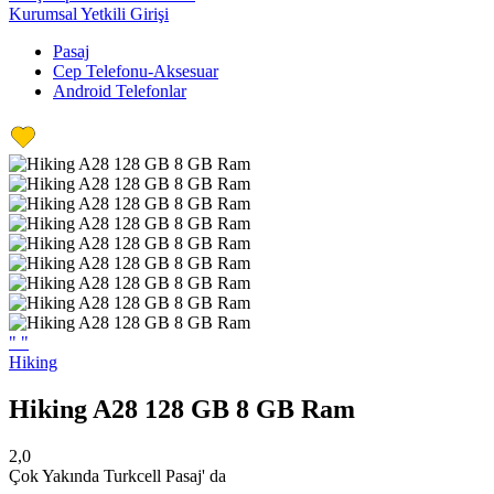
Kurumsal Yetkili Girişi
Pasaj
Cep Telefonu-Aksesuar
Android Telefonlar
"
"
Hiking
Hiking A28 128 GB 8 GB Ram
2,0
Çok Yakında Turkcell Pasaj' da