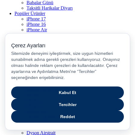
Babalar Günü
Taksitli Harikalar Diyarı
Popüler Ürünler
iPhone 17
iPhone 16
iPhone Air
iPhone 16 Pro Max
iPhone 17 Pro Max
iPhone 16E
iPhone 15
iPhone 15 Plus
iPhone 15 Pro
iPhone 15 Pro Max
iPhone 14
iPhone 14 Plus
iPhone 14 Pro
iPhone 14 Pro Max
iPhone 13
iPhone 12
iPhone 11
iPhone SE
Dyson Airwrap
Dyson V15
Dyson V15 Detect Submarine
Dyson Airstrait