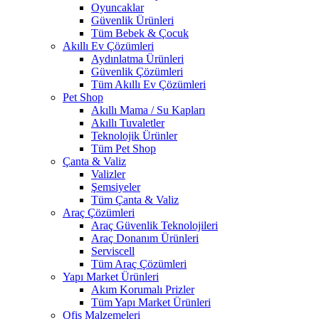
Oyuncaklar
Güvenlik Ürünleri
Tüm Bebek & Çocuk
Akıllı Ev Çözümleri
Aydınlatma Ürünleri
Güvenlik Çözümleri
Tüm Akıllı Ev Çözümleri
Pet Shop
Akıllı Mama / Su Kapları
Akıllı Tuvaletler
Teknolojik Ürünler
Tüm Pet Shop
Çanta & Valiz
Valizler
Şemsiyeler
Tüm Çanta & Valiz
Araç Çözümleri
Araç Güvenlik Teknolojileri
Araç Donanım Ürünleri
Serviscell
Tüm Araç Çözümleri
Yapı Market Ürünleri
Akım Korumalı Prizler
Tüm Yapı Market Ürünleri
Ofis Malzemeleri