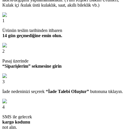
Kulak içi /kulak üstü kulaklık, saat, akıllı bileklik vb.)
1
Ürünün teslim tarihinden itibaren
14 gün geçmediğine emin olun.
2
Pasaj üzerinde
“Siparişlerim” sekmesine girin
3
İade nedeninizi seçerek
“İade Talebi OIuştur”
butonuna tıklayın.
4
SMS ile gelecek
kargo kodunu
not alın.