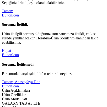
Seçtiğiniz ürünü peşin olarak alabilirsiniz.
Tamam
ButtonIcon
Sorunuz İletildi.
Ürün ile ilgili sormuş olduğunuz soru satıcımıza iletildi, en kısa
sürede yanıtlanacaktır. Hesabım-Ürün Sorularım alanından takip
edebilirsiniz.
Kapat
ButtonIcon
Sorunuz İletilemedi.
Bir sorunla karşılaşıldı, lütfen tekrar deneyiniz.
Tamam, Anasayfaya Dön
ButtonIcon
Ürün Açıklamaları
Ürün Özellikleri
Ürün Model Adı
GALAXY TAB A8 LTE