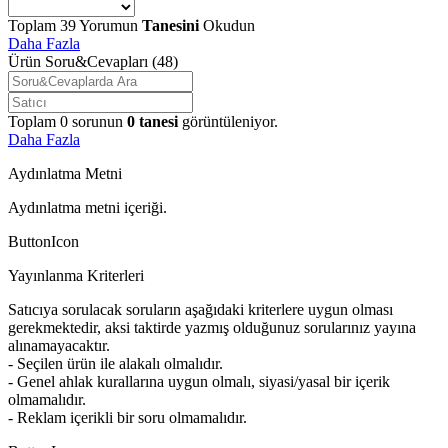
Toplam
39
Yorumun
Tanesini
Okudun
Daha Fazla
Ürün Soru&Cevapları
(48)
Toplam
0
sorunun
0
tanesi
görüntüleniyor.
Daha Fazla
Aydınlatma Metni
Aydınlatma metni içeriği.
ButtonIcon
Yayınlanma Kriterleri
Satıcıya sorulacak soruların aşağıdaki kriterlere uygun olması
gerekmektedir, aksi taktirde yazmış olduğunuz sorularınız yayına
alınamayacaktır.
- Seçilen ürün ile alakalı olmalıdır.
- Genel ahlak kurallarına uygun olmalı, siyasi/yasal bir içerik
olmamalıdır.
- Reklam içerikli bir soru olmamalıdır.