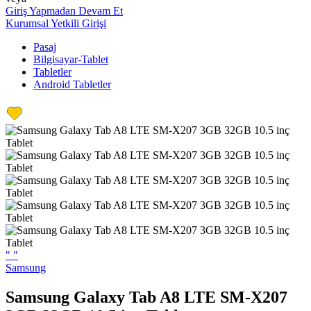
Giriş Yapmadan Devam Et
Kurumsal Yetkili Girişi
Pasaj
Bilgisayar-Tablet
Tabletler
Android Tabletler
"
"
Samsung
Samsung Galaxy Tab A8 LTE SM-X207