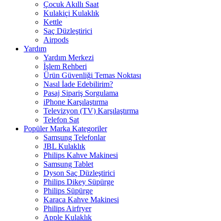
Çocuk Akıllı Saat
Kulakiçi Kulaklık
Kettle
Saç Düzleştirici
Airpods
Yardım
Yardım Merkezi
İşlem Rehberi
Ürün Güvenliği Temas Noktası
Nasıl İade Edebilirim?
Pasaj Sipariş Sorgulama
iPhone Karşılaştırma
Televizyon (TV) Karşılaştırma
Telefon Sat
Popüler Marka Kategoriler
Samsung Telefonlar
JBL Kulaklık
Philips Kahve Makinesi
Samsung Tablet
Dyson Saç Düzleştirici
Philips Dikey Süpürge
Philips Süpürge
Karaca Kahve Makinesi
Philips Airfryer
Apple Kulaklık