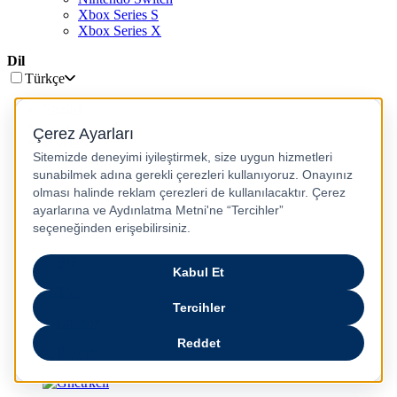
Xbox Series S
Xbox Series X
Dil
Türkçe
English
عربى
русский