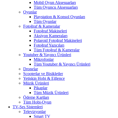
Mobil Oyun Aksesuarları
Tüm Oyuncu Aksesuarları
Oyunlar
Playstation & Konsol Oyunları
Tüm Oyunlar
Fotoğraf & Kameralar
Fotoğraf Makineleri
Aksiyon Kameraları
Polaroid Fotoğraf Makineleri
Fotoğraf Yazıcıları
Tüm Fotoğraf & Kameralar
Youtuber & Yayıncı Ürünleri
Mikrofonlar
Tüm Youtuber & Yayıncı Ürünleri
Dronelar
Scooterlar ve Bisikletler
Yetişkin Hobi & Eğlence
Müzik Ürünleri
Pikaplar
Tüm Müzik Ürünleri
Ödeme Kartları
Tüm Hobi-Oyun
TV-Ses Sistemleri
Televizyonlar
Smart TV