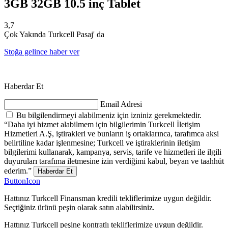
3GB 32GB 10.5 inç Tablet
3,7
Çok Yakında Turkcell Pasaj' da
Stoğa gelince haber ver
Haberdar Et
Email Adresi
Bu bilgilendirmeyi alabilmeniz için izniniz gerekmektedir.
“Daha iyi hizmet alabilmem için bilgilerimin Turkcell İletişim
Hizmetleri A.Ş, iştirakleri ve bunların iş ortaklarınca, tarafımca aksi
belirtiline kadar işlenmesine; Turkcell ve iştiraklerinin iletişim
bilgilerimi kullanarak, kampanya, servis, tarife ve hizmetleri ile ilgili
duyuruları tarafıma iletmesine izin verdiğimi kabul, beyan ve taahhüt
ederim.”
Haberdar Et
ButtonIcon
Hattınız Turkcell Finansman kredili tekliflerimize uygun değildir.
Seçtiğiniz ürünü peşin olarak satın alabilirsiniz.
Hattınız Turkcell peşine kontratlı tekliflerimize uygun değildir.