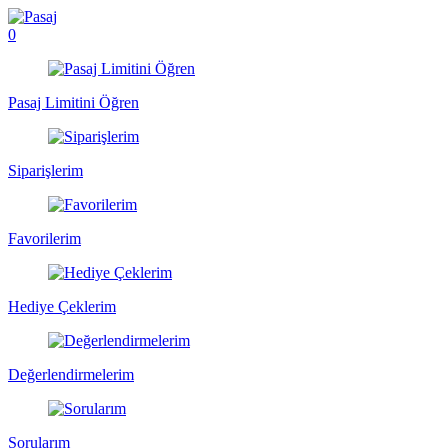
0
Pasaj Limitini Öğren
Siparişlerim
Favorilerim
Hediye Çeklerim
Değerlendirmelerim
Sorularım