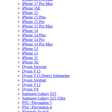
iPhone 17 Pro Max
iPhone 16E
iPhone 15
iPhone 15 Plus
iPhone 15 Pro
iPhone 15 Pro Max
iPhone 14
iPhone 14 Plus
iPhone 14 Pro
iPhone 14 Pro Max
iPhone 13
iPhone 12
iPhone 11
iPhone SE
Dyson Airwrap
Dyson V15
Dyson V15 Detect Submarine
Dyson Airstrait
Dyson V12
Dyson V8
Samsung Galaxy S25
Samsung Galaxy S25 Ultra
PS5 / Playstation 5
PS4 / Playstation 4
Nintendo Switch