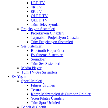
LED TV
4K TV
8K TV
OLED TV
QLED TV
Tüm Televizyonlar
Projeksiyon Sistemleri
Projeksiyon Cihazları
Taşınabilir Projeksiyon Cihazları
Tüm Projeksiyon Sistemleri
Ses Sistemleri
Bluetooth Hoparlörler
Ev Sinema Sistemleri
Soundbar
Tüm Ses Sistemleri
Media Player
Tüm TV-Ses Sistemleri
Ev-Yaşam
Spor Ürünleri
Fitness Ürünleri
Termos
Kamp Malzemeleri & Outdoor Ürünleri
Yoga-Pilates Ürünleri
Tüm Spor Ürünleri
Bebek & Çocuk