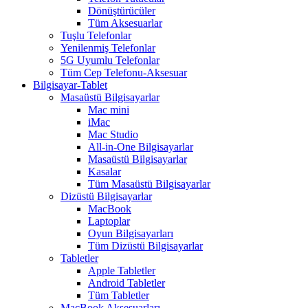
Dönüştürücüler
Tüm Aksesuarlar
Tuşlu Telefonlar
Yenilenmiş Telefonlar
5G Uyumlu Telefonlar
Tüm Cep Telefonu-Aksesuar
Bilgisayar-Tablet
Masaüstü Bilgisayarlar
Mac mini
iMac
Mac Studio
All-in-One Bilgisayarlar
Masaüstü Bilgisayarlar
Kasalar
Tüm Masaüstü Bilgisayarlar
Dizüstü Bilgisayarlar
MacBook
Laptoplar
Oyun Bilgisayarları
Tüm Dizüstü Bilgisayarlar
Tabletler
Apple Tabletler
Android Tabletler
Tüm Tabletler
MacBook Aksesuarları