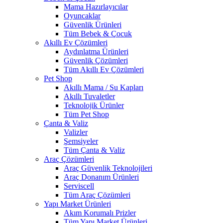
Mama Hazırlayıcılar
Oyuncaklar
Güvenlik Ürünleri
Tüm Bebek & Çocuk
Akıllı Ev Çözümleri
Aydınlatma Ürünleri
Güvenlik Çözümleri
Tüm Akıllı Ev Çözümleri
Pet Shop
Akıllı Mama / Su Kapları
Akıllı Tuvaletler
Teknolojik Ürünler
Tüm Pet Shop
Çanta & Valiz
Valizler
Şemsiyeler
Tüm Çanta & Valiz
Araç Çözümleri
Araç Güvenlik Teknolojileri
Araç Donanım Ürünleri
Serviscell
Tüm Araç Çözümleri
Yapı Market Ürünleri
Akım Korumalı Prizler
Tüm Yapı Market Ürünleri