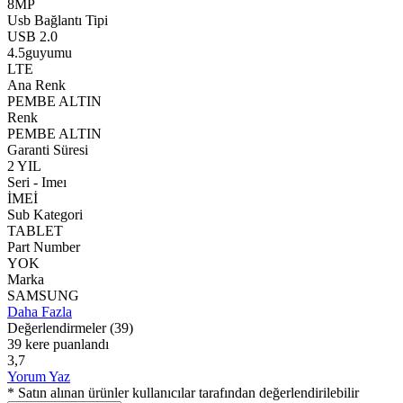
8MP
Usb Bağlantı Tipi
USB 2.0
4.5guyumu
LTE
Ana Renk
PEMBE ALTIN
Renk
PEMBE ALTIN
Garanti Süresi
2 YIL
Seri - Imeı
İMEİ
Sub Kategori
TABLET
Part Number
YOK
Marka
SAMSUNG
Daha Fazla
Değerlendirmeler
(39)
39 kere puanlandı
3,7
Yorum Yaz
* Satın alınan ürünler kullanıcılar tarafından değerlendirilebilir