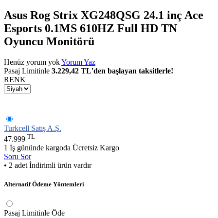
Asus Rog Strix XG248QSG 24.1 inç Ace
Esports 0.1MS 610HZ Full HD TN
Oyuncu Monitörü
Henüz yorum yok
Yorum Yaz
Pasaj Limitinle
3.229,42 TL'den başlayan taksitlerle!
RENK
Turkcell Satış A.Ş.
TL
47.999
1 İş gününde kargoda
Ücretsiz Kargo
Soru Sor
• 2 adet İndirimli ürün vardır
Alternatif Ödeme Yöntemleri
Pasaj Limitinle Öde