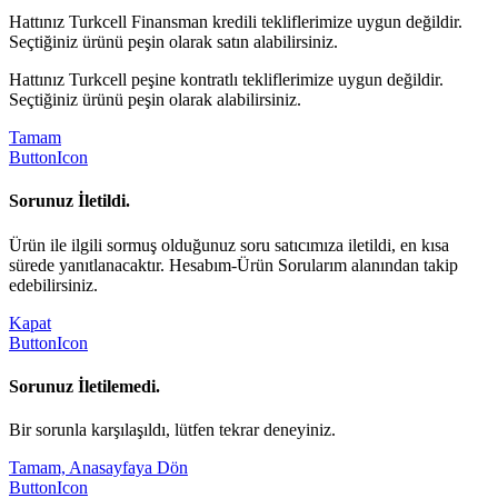
Hattınız Turkcell Finansman kredili tekliflerimize uygun değildir.
Seçtiğiniz ürünü peşin olarak satın alabilirsiniz.
Hattınız Turkcell peşine kontratlı tekliflerimize uygun değildir.
Seçtiğiniz ürünü peşin olarak alabilirsiniz.
Tamam
ButtonIcon
Sorunuz İletildi.
Ürün ile ilgili sormuş olduğunuz soru satıcımıza iletildi, en kısa
sürede yanıtlanacaktır. Hesabım-Ürün Sorularım alanından takip
edebilirsiniz.
Kapat
ButtonIcon
Sorunuz İletilemedi.
Bir sorunla karşılaşıldı, lütfen tekrar deneyiniz.
Tamam, Anasayfaya Dön
ButtonIcon