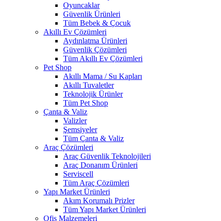
Oyuncaklar
Güvenlik Ürünleri
Tüm Bebek & Çocuk
Akıllı Ev Çözümleri
Aydınlatma Ürünleri
Güvenlik Çözümleri
Tüm Akıllı Ev Çözümleri
Pet Shop
Akıllı Mama / Su Kapları
Akıllı Tuvaletler
Teknolojik Ürünler
Tüm Pet Shop
Çanta & Valiz
Valizler
Şemsiyeler
Tüm Çanta & Valiz
Araç Çözümleri
Araç Güvenlik Teknolojileri
Araç Donanım Ürünleri
Serviscell
Tüm Araç Çözümleri
Yapı Market Ürünleri
Akım Korumalı Prizler
Tüm Yapı Market Ürünleri
Ofis Malzemeleri