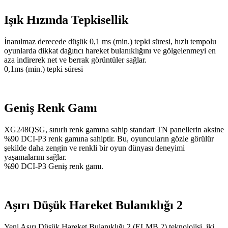
Işık Hızında Tepkisellik
İnanılmaz derecede düşük 0,1 ms (min.) tepki süresi, hızlı tempolu
oyunlarda dikkat dağıtıcı hareket bulanıklığını ve gölgelenmeyi en
aza indirerek net ve berrak görüntüler sağlar.
0,1ms (min.) tepki süresi
Geniş Renk Gamı
XG248QSG, sınırlı renk gamına sahip standart TN panellerin aksine
%90 DCI-P3 renk gamına sahiptir. Bu, oyuncuların gözle görülür
şekilde daha zengin ve renkli bir oyun dünyası deneyimi
yaşamalarını sağlar.
%90 DCI-P3 Geniş renk gamı.
Aşırı Düşük Hareket Bulanıklığı 2
Yeni Aşırı Düşük Hareket Bulanıklığı 2 (ELMB 2) teknolojisi, iki