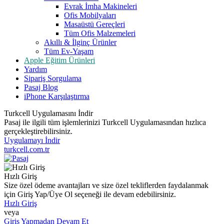
Evrak İmha Makineleri
Ofis Mobilyaları
Masaüstü Gereçleri
Tüm Ofis Malzemeleri
Akıllı & İlginç Ürünler
Tüm Ev-Yaşam
Apple Eğitim Ürünleri
Yardım
Sipariş Sorgulama
Pasaj Blog
iPhone Karşılaştırma
Turkcell Uygulamasını İndir
Pasaj ile ilgili tüm işlemlerinizi Turkcell Uygulamasından hızlıca
gerçekleştirebilirsiniz.
Uygulamayı İndir
turkcell.com.tr
Hızlı Giriş
Size özel ödeme avantajları ve size özel tekliflerden faydalanmak
için Giriş Yap/Üye Ol seçeneği ile devam edebilirsiniz.
Hızlı Giriş
veya
Giriş Yapmadan Devam Et