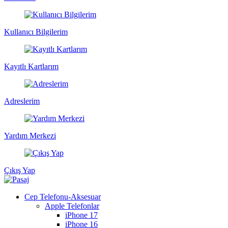
Kullanıcı Bilgilerim
Kayıtlı Kartlarım
Adreslerim
Yardım Merkezi
Çıkış Yap
Cep Telefonu-Aksesuar
Apple Telefonlar
iPhone 17
iPhone 16