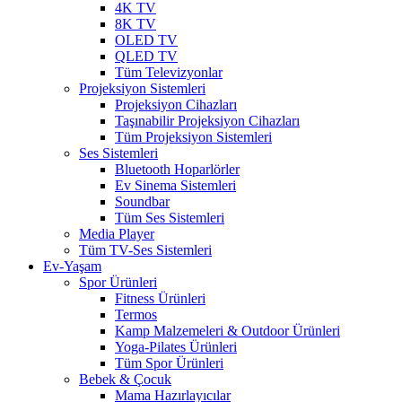
4K TV
8K TV
OLED TV
QLED TV
Tüm Televizyonlar
Projeksiyon Sistemleri
Projeksiyon Cihazları
Taşınabilir Projeksiyon Cihazları
Tüm Projeksiyon Sistemleri
Ses Sistemleri
Bluetooth Hoparlörler
Ev Sinema Sistemleri
Soundbar
Tüm Ses Sistemleri
Media Player
Tüm TV-Ses Sistemleri
Ev-Yaşam
Spor Ürünleri
Fitness Ürünleri
Termos
Kamp Malzemeleri & Outdoor Ürünleri
Yoga-Pilates Ürünleri
Tüm Spor Ürünleri
Bebek & Çocuk
Mama Hazırlayıcılar