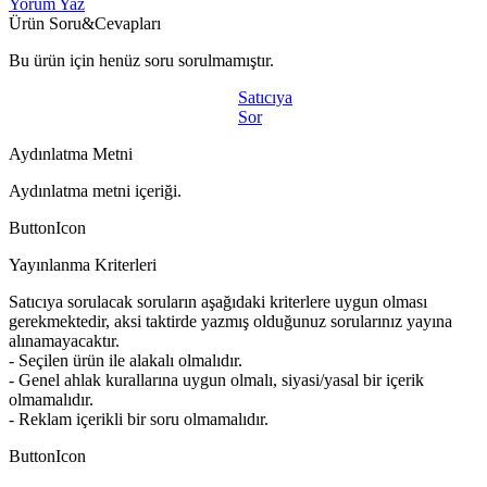
Yorum Yaz
Ürün Soru&Cevapları
Bu ürün için henüz soru sorulmamıştır.
Satıcıya
Sor
Aydınlatma Metni
Aydınlatma metni içeriği.
ButtonIcon
Yayınlanma Kriterleri
Satıcıya sorulacak soruların aşağıdaki kriterlere uygun olması
gerekmektedir, aksi taktirde yazmış olduğunuz sorularınız yayına
alınamayacaktır.
- Seçilen ürün ile alakalı olmalıdır.
- Genel ahlak kurallarına uygun olmalı, siyasi/yasal bir içerik
olmamalıdır.
- Reklam içerikli bir soru olmamalıdır.
ButtonIcon