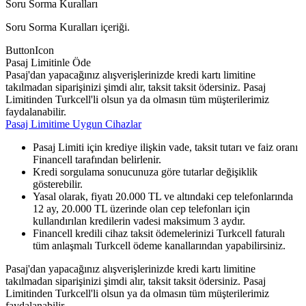
Soru Sorma Kuralları
Soru Sorma Kuralları içeriği.
ButtonIcon
Pasaj Limitinle Öde
Pasaj'dan yapacağınız alışverişlerinizde kredi kartı limitine
takılmadan siparişinizi şimdi alır, taksit taksit ödersiniz. Pasaj
Limitinden Turkcell'li olsun ya da olmasın tüm müşterilerimiz
faydalanabilir.
Pasaj Limitime Uygun Cihazlar
Pasaj Limiti için krediye ilişkin vade, taksit tutarı ve faiz oranı
Financell tarafından belirlenir.
Kredi sorgulama sonucunuza göre tutarlar değişiklik
gösterebilir.
Yasal olarak, fiyatı 20.000 TL ve altındaki cep telefonlarında
12 ay, 20.000 TL üzerinde olan cep telefonları için
kullandırılan kredilerin vadesi maksimum 3 aydır.
Financell kredili cihaz taksit ödemelerinizi Turkcell faturalı
tüm anlaşmalı Turkcell ödeme kanallarından yapabilirsiniz.
Pasaj'dan yapacağınız alışverişlerinizde kredi kartı limitine
takılmadan siparişinizi şimdi alır, taksit taksit ödersiniz. Pasaj
Limitinden Turkcell'li olsun ya da olmasın tüm müşterilerimiz
faydalanabilir.