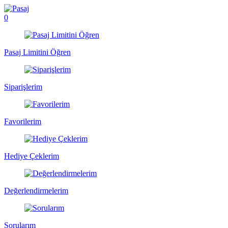
0
Pasaj Limitini Öğren
Siparişlerim
Favorilerim
Hediye Çeklerim
Değerlendirmelerim
Sorularım