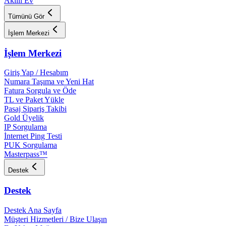
Akıllı Ev
Tümünü Gör
İşlem Merkezi
İşlem Merkezi
Giriş Yap / Hesabım
Numara Taşıma ve Yeni Hat
Fatura Sorgula ve Öde
TL ve Paket Yükle
Pasaj Sipariş Takibi
Gold Üyelik
IP Sorgulama
İnternet Ping Testi
PUK Sorgulama
Masterpass™
Destek
Destek
Destek Ana Sayfa
Müşteri Hizmetleri / Bize Ulaşın