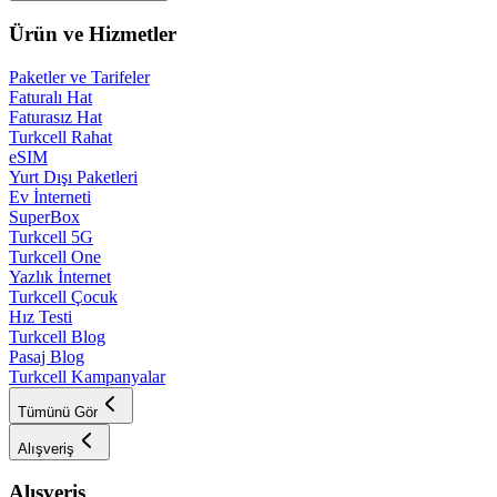
Ürün ve Hizmetler
Paketler ve Tarifeler
Faturalı Hat
Faturasız Hat
Turkcell Rahat
eSIM
Yurt Dışı Paketleri
Ev İnterneti
SuperBox
Turkcell 5G
Turkcell One
Yazlık İnternet
Turkcell Çocuk
Hız Testi
Turkcell Blog
Pasaj Blog
Turkcell Kampanyalar
Tümünü Gör
Alışveriş
Alışveriş