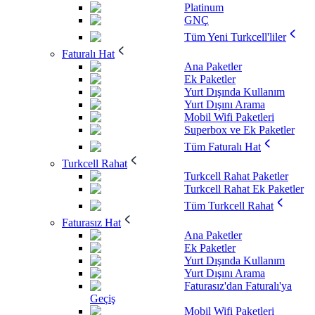
Platinum
GNÇ
Tüm Yeni Turkcell'liler
Faturalı Hat
Ana Paketler
Ek Paketler
Yurt Dışında Kullanım
Yurt Dışını Arama
Mobil Wifi Paketleri
Superbox ve Ek Paketler
Tüm Faturalı Hat
Turkcell Rahat
Turkcell Rahat Paketler
Turkcell Rahat Ek Paketler
Tüm Turkcell Rahat
Faturasız Hat
Ana Paketler
Ek Paketler
Yurt Dışında Kullanım
Yurt Dışını Arama
Faturasız'dan Faturalı'ya
Geçiş
Mobil Wifi Paketleri