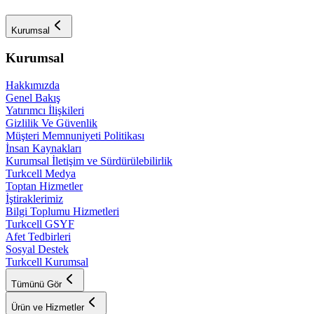
Kurumsal
Kurumsal
Hakkımızda
Genel Bakış
Yatırımcı İlişkileri
Gizlilik Ve Güvenlik
Müşteri Memnuniyeti Politikası
İnsan Kaynakları
Kurumsal İletişim ve Sürdürülebilirlik
Turkcell Medya
Toptan Hizmetler
İştiraklerimiz
Bilgi Toplumu Hizmetleri
Turkcell GSYF
Afet Tedbirleri
Sosyal Destek
Turkcell Kurumsal
Tümünü Gör
Ürün ve Hizmetler