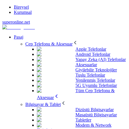
Bireysel
Kurumsal
superonline.net
Pasaj
Cep Telefonu & Aksesuar
Apple Telefonlar
Android Telefonlar
Yapay Zeka (AI) Telefonlar
Aksesuarlar
Giyilebilir Teknolojiler
Tuşlu Telefonlar
Yenilenmiş Telefonlar
5G Uyumlu Telefonlar
Tüm Cep Telefonu &
Aksesuar
Bilgisayar & Tablet
Dizüstü Bilgisayarlar
Masaüstü Bilgisayarlar
Tabletler
Modem & Network