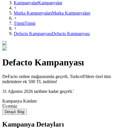
Kampanyalar
Kampanyalar
Marka Kampanyaları
Marka Kampanyaları
Tümü
Tümü
Defacto Kampanyası
Defacto Kampanyası
Defacto Kampanyası
DeFacto online mağazasında geçerli, Turkcell'lilere özel tüm
indirimlere ek 500 TL indirim!
31 Ağustos 2026 tarihine kadar geçerli.'
Kampanya Katılım
Ücretsiz
Detaylı Bilgi
Kampanya Detayları