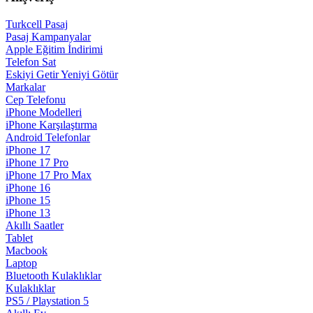
Turkcell Pasaj
Pasaj Kampanyalar
Apple Eğitim İndirimi
Telefon Sat
Eskiyi Getir Yeniyi Götür
Markalar
Cep Telefonu
iPhone Modelleri
iPhone Karşılaştırma
Android Telefonlar
iPhone 17
iPhone 17 Pro
iPhone 17 Pro Max
iPhone 16
iPhone 15
iPhone 13
Akıllı Saatler
Tablet
Macbook
Laptop
Bluetooth Kulaklıklar
Kulaklıklar
PS5 / Playstation 5