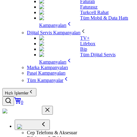
Faturalı
Faturasız
Turkcell Rahat
Tüm Mobil & Data Hattı
Kampanyaları
Dijital Servis Kampanyaları
TV+
Lifebox
Bip
Tüm Dijital Servis
Kampanyaları
Marka Kampanyaları
Pasaj Kampanyaları
Tüm Kampanyalar
Hızlı İşlemler
0
Cep Telefonu & Aksesuar