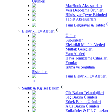
Ürünleri
MacBook Aksesuarları
Veri Depolama Ürünleri
Bilgisayar Çevre Birimleri
Tablet Aksesuarları
Tüm Bilgisayar & Tablet
Elektrikli Ev Aletleri
Ütüler
Süpürgeler
Elektrikli Mutfak Aletleri
Mutfak Gereçleri
Yapı Aletleri
Hava Temizleme Cihazları
Fırınlar
Isıtma ve Soğutma
Sistemleri
Tüm Elektrikli Ev Aletleri
Sağlık & Kişisel Bakım
Cilt Bakım Teknolojileri
Saç Bakım Ürünleri
Erkek Bakım Ürünleri
Ağız Bakım Ürünleri
Epilatörler & IPL Cihazları