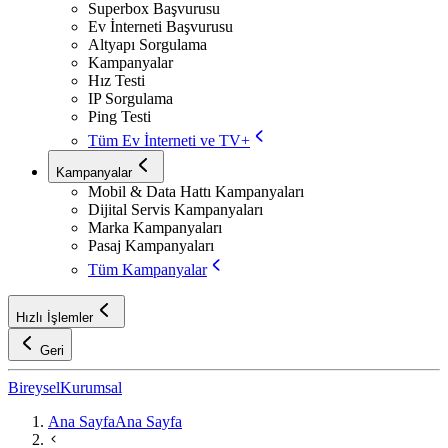
Superbox Başvurusu
Ev İnterneti Başvurusu
Altyapı Sorgulama
Kampanyalar
Hız Testi
IP Sorgulama
Ping Testi
Tüm Ev İnterneti ve TV+
Kampanyalar
Mobil & Data Hattı Kampanyaları
Dijital Servis Kampanyaları
Marka Kampanyaları
Pasaj Kampanyaları
Tüm Kampanyalar
Hızlı İşlemler
Geri
Bireysel
Kurumsal
Ana Sayfa
Ana Sayfa