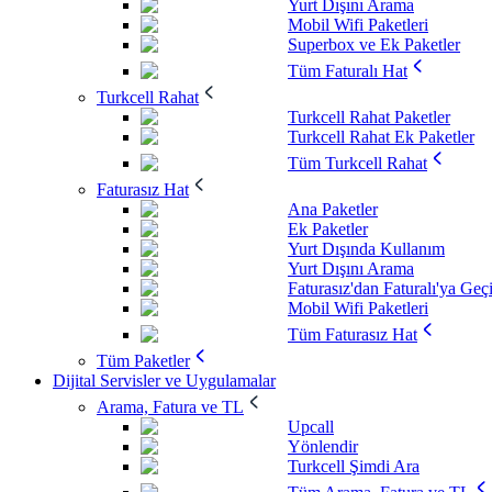
Yurt Dışını Arama
Mobil Wifi Paketleri
Superbox ve Ek Paketler
Tüm Faturalı Hat
Turkcell Rahat
Turkcell Rahat Paketler
Turkcell Rahat Ek Paketler
Tüm Turkcell Rahat
Faturasız Hat
Ana Paketler
Ek Paketler
Yurt Dışında Kullanım
Yurt Dışını Arama
Faturasız'dan Faturalı'ya Geç
Mobil Wifi Paketleri
Tüm Faturasız Hat
Tüm Paketler
Dijital Servisler ve Uygulamalar
Arama, Fatura ve TL
Upcall
Yönlendir
Turkcell Şimdi Ara