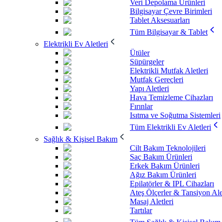
Veri Depolama Ürünleri
Bilgisayar Çevre Birimleri
Tablet Aksesuarları
Tüm Bilgisayar & Tablet
Elektrikli Ev Aletleri
Ütüler
Süpürgeler
Elektrikli Mutfak Aletleri
Mutfak Gereçleri
Yapı Aletleri
Hava Temizleme Cihazları
Fırınlar
Isıtma ve Soğutma Sistemleri
Tüm Elektrikli Ev Aletleri
Sağlık & Kişisel Bakım
Cilt Bakım Teknolojileri
Saç Bakım Ürünleri
Erkek Bakım Ürünleri
Ağız Bakım Ürünleri
Epilatörler & IPL Cihazları
Ateş Ölçerler & Tansiyon Ale
Masaj Aletleri
Tartılar