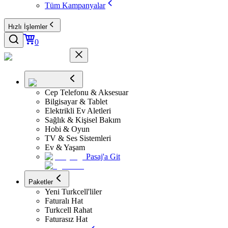
Tüm Kampanyalar
Hızlı İşlemler
0
Cep Telefonu & Aksesuar
Bilgisayar & Tablet
Elektrikli Ev Aletleri
Sağlık & Kişisel Bakım
Hobi & Oyun
TV & Ses Sistemleri
Ev & Yaşam
Pasaj'a Git
Paketler
Yeni Turkcell'liler
Faturalı Hat
Turkcell Rahat
Faturasız Hat