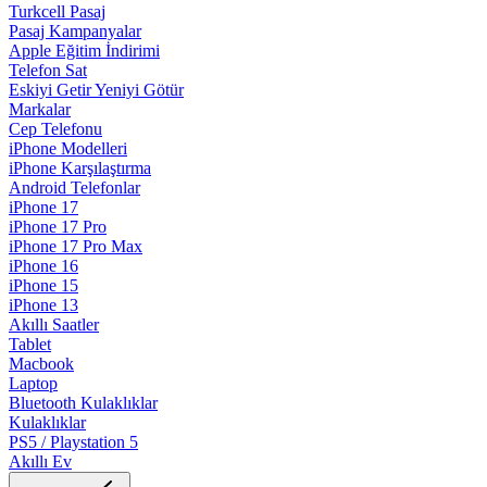
Turkcell Pasaj
Pasaj Kampanyalar
Apple Eğitim İndirimi
Telefon Sat
Eskiyi Getir Yeniyi Götür
Markalar
Cep Telefonu
iPhone Modelleri
iPhone Karşılaştırma
Android Telefonlar
iPhone 17
iPhone 17 Pro
iPhone 17 Pro Max
iPhone 16
iPhone 15
iPhone 13
Akıllı Saatler
Tablet
Macbook
Laptop
Bluetooth Kulaklıklar
Kulaklıklar
PS5 / Playstation 5
Akıllı Ev