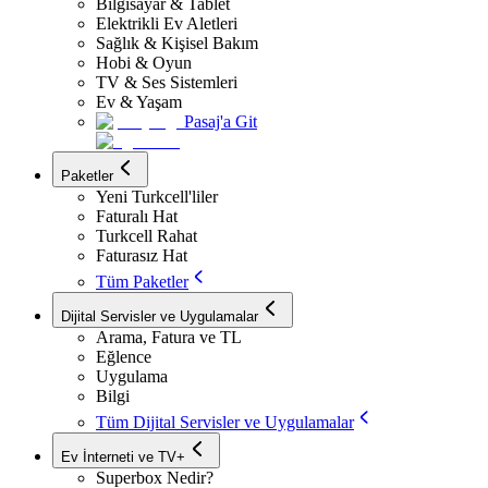
Bilgisayar & Tablet
Elektrikli Ev Aletleri
Sağlık & Kişisel Bakım
Hobi & Oyun
TV & Ses Sistemleri
Ev & Yaşam
Pasaj'a Git
Paketler
Yeni Turkcell'liler
Faturalı Hat
Turkcell Rahat
Faturasız Hat
Tüm Paketler
Dijital Servisler ve Uygulamalar
Arama, Fatura ve TL
Eğlence
Uygulama
Bilgi
Tüm Dijital Servisler ve Uygulamalar
Ev İnterneti ve TV+
Superbox Nedir?