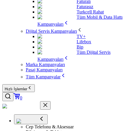
Faturalı
Faturasız
Turkcell Rahat
Tüm Mobil & Data Hattı
Kampanyaları
Dijital Servis Kampanyaları
TV+
Lifebox
Bip
Tüm Dijital Servis
Kampanyaları
Marka Kampanyaları
Pasaj Kampanyaları
Tüm Kampanyalar
Hızlı İşlemler
0
Cep Telefonu & Aksesuar