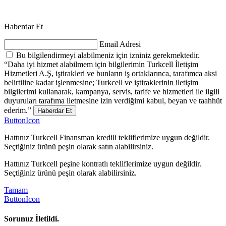
Haberdar Et
Email Adresi
Bu bilgilendirmeyi alabilmeniz için izniniz gerekmektedir.
“Daha iyi hizmet alabilmem için bilgilerimin Turkcell İletişim
Hizmetleri A.Ş, iştirakleri ve bunların iş ortaklarınca, tarafımca aksi
belirtiline kadar işlenmesine; Turkcell ve iştiraklerinin iletişim
bilgilerimi kullanarak, kampanya, servis, tarife ve hizmetleri ile ilgili
duyuruları tarafıma iletmesine izin verdiğimi kabul, beyan ve taahhüt
ederim.”
Haberdar Et
ButtonIcon
Hattınız Turkcell Finansman kredili tekliflerimize uygun değildir.
Seçtiğiniz ürünü peşin olarak satın alabilirsiniz.
Hattınız Turkcell peşine kontratlı tekliflerimize uygun değildir.
Seçtiğiniz ürünü peşin olarak alabilirsiniz.
Tamam
ButtonIcon
Sorunuz İletildi.