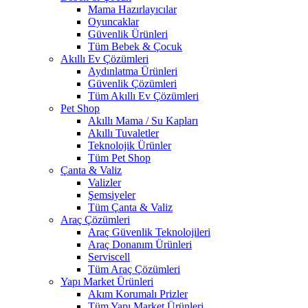
Mama Hazırlayıcılar
Oyuncaklar
Güvenlik Ürünleri
Tüm Bebek & Çocuk
Akıllı Ev Çözümleri
Aydınlatma Ürünleri
Güvenlik Çözümleri
Tüm Akıllı Ev Çözümleri
Pet Shop
Akıllı Mama / Su Kapları
Akıllı Tuvaletler
Teknolojik Ürünler
Tüm Pet Shop
Çanta & Valiz
Valizler
Şemsiyeler
Tüm Çanta & Valiz
Araç Çözümleri
Araç Güvenlik Teknolojileri
Araç Donanım Ürünleri
Serviscell
Tüm Araç Çözümleri
Yapı Market Ürünleri
Akım Korumalı Prizler
Tüm Yapı Market Ürünleri