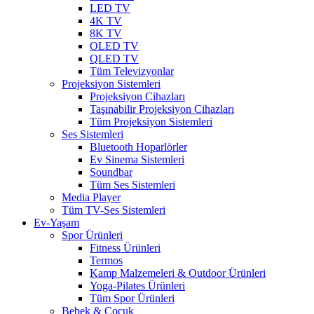
LED TV
4K TV
8K TV
OLED TV
QLED TV
Tüm Televizyonlar
Projeksiyon Sistemleri
Projeksiyon Cihazları
Taşınabilir Projeksiyon Cihazları
Tüm Projeksiyon Sistemleri
Ses Sistemleri
Bluetooth Hoparlörler
Ev Sinema Sistemleri
Soundbar
Tüm Ses Sistemleri
Media Player
Tüm TV-Ses Sistemleri
Ev-Yaşam
Spor Ürünleri
Fitness Ürünleri
Termos
Kamp Malzemeleri & Outdoor Ürünleri
Yoga-Pilates Ürünleri
Tüm Spor Ürünleri
Bebek & Çocuk