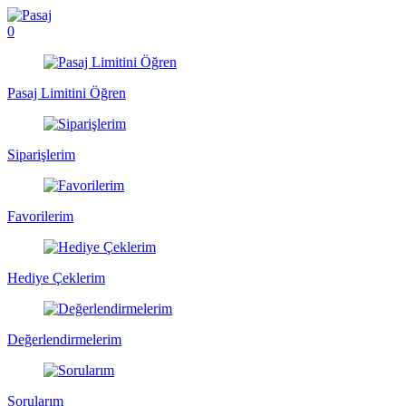
0
Pasaj Limitini Öğren
Siparişlerim
Favorilerim
Hediye Çeklerim
Değerlendirmelerim
Sorularım