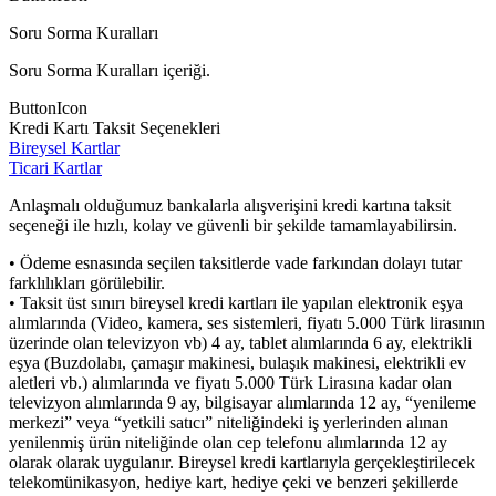
Soru Sorma Kuralları
Soru Sorma Kuralları içeriği.
ButtonIcon
Kredi Kartı Taksit Seçenekleri
Bireysel Kartlar
Ticari Kartlar
Anlaşmalı olduğumuz bankalarla alışverişini kredi kartına taksit
seçeneği ile hızlı, kolay ve güvenli bir şekilde tamamlayabilirsin.
• Ödeme esnasında seçilen taksitlerde vade farkından dolayı tutar
farklılıkları görülebilir.
• Taksit üst sınırı bireysel kredi kartları ile yapılan elektronik eşya
alımlarında (Video, kamera, ses sistemleri, fiyatı 5.000 Türk lirasının
üzerinde olan televizyon vb) 4 ay, tablet alımlarında 6 ay, elektrikli
eşya (Buzdolabı, çamaşır makinesi, bulaşık makinesi, elektrikli ev
aletleri vb.) alımlarında ve fiyatı 5.000 Türk Lirasına kadar olan
televizyon alımlarında 9 ay, bilgisayar alımlarında 12 ay, “yenileme
merkezi” veya “yetkili satıcı” niteliğindeki iş yerlerinden alınan
yenilenmiş ürün niteliğinde olan cep telefonu alımlarında 12 ay
olarak olarak uygulanır. Bireysel kredi kartlarıyla gerçekleştirilecek
telekomünikasyon, hediye kart, hediye çeki ve benzeri şekillerde