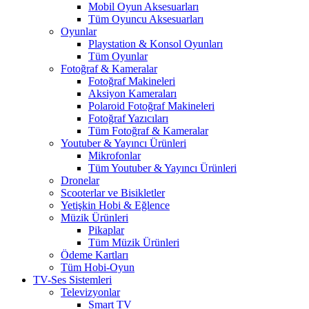
Mobil Oyun Aksesuarları
Tüm Oyuncu Aksesuarları
Oyunlar
Playstation & Konsol Oyunları
Tüm Oyunlar
Fotoğraf & Kameralar
Fotoğraf Makineleri
Aksiyon Kameraları
Polaroid Fotoğraf Makineleri
Fotoğraf Yazıcıları
Tüm Fotoğraf & Kameralar
Youtuber & Yayıncı Ürünleri
Mikrofonlar
Tüm Youtuber & Yayıncı Ürünleri
Dronelar
Scooterlar ve Bisikletler
Yetişkin Hobi & Eğlence
Müzik Ürünleri
Pikaplar
Tüm Müzik Ürünleri
Ödeme Kartları
Tüm Hobi-Oyun
TV-Ses Sistemleri
Televizyonlar
Smart TV