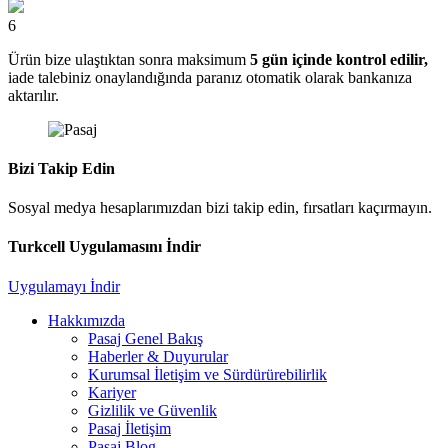
6
Ürün bize ulaştıktan sonra maksimum
5 gün içinde kontrol edilir,
iade talebiniz onaylandığında paranız otomatik olarak bankanıza
aktarılır.
Bizi Takip Edin
Sosyal medya hesaplarımızdan bizi takip edin, fırsatları kaçırmayın.
Turkcell Uygulamasını İndir
Uygulamayı İndir
Hakkımızda
Pasaj Genel Bakış
Haberler & Duyurular
Kurumsal İletişim ve Sürdürürebilirlik
Kariyer
Gizlilik ve Güvenlik
Pasaj İletişim
Pasaj Blog