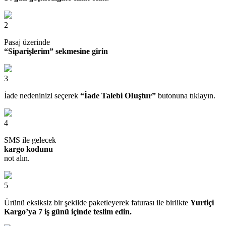
2
Pasaj üzerinde
“Siparişlerim” sekmesine girin
3
İade nedeninizi seçerek
“İade Talebi OIuştur”
butonuna tıklayın.
4
SMS ile gelecek
kargo kodunu
not alın.
5
Ürünü eksiksiz bir şekilde paketleyerek faturası ile birlikte
Yurtiçi
Kargo’ya 7 iş günü içinde teslim edin.