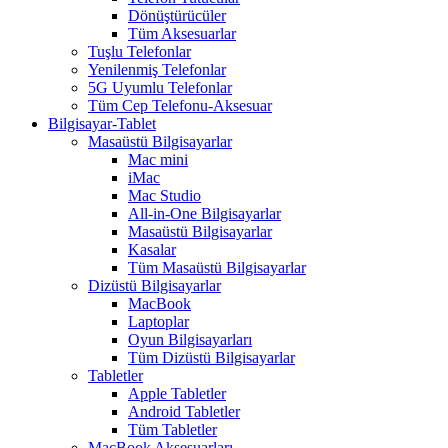
Dönüştürücüler
Tüm Aksesuarlar
Tuşlu Telefonlar
Yenilenmiş Telefonlar
5G Uyumlu Telefonlar
Tüm Cep Telefonu-Aksesuar
Bilgisayar-Tablet
Masaüstü Bilgisayarlar
Mac mini
iMac
Mac Studio
All-in-One Bilgisayarlar
Masaüstü Bilgisayarlar
Kasalar
Tüm Masaüstü Bilgisayarlar
Dizüstü Bilgisayarlar
MacBook
Laptoplar
Oyun Bilgisayarları
Tüm Dizüstü Bilgisayarlar
Tabletler
Apple Tabletler
Android Tabletler
Tüm Tabletler
MacBook Aksesuarları