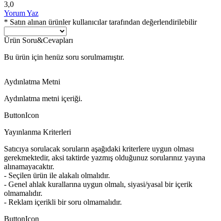
3,0
Yorum Yaz
* Satın alınan ürünler kullanıcılar tarafından değerlendirilebilir
Ürün Soru&Cevapları
Bu ürün için henüz soru sorulmamıştır.
Aydınlatma Metni
Aydınlatma metni içeriği.
ButtonIcon
Yayınlanma Kriterleri
Satıcıya sorulacak soruların aşağıdaki kriterlere uygun olması
gerekmektedir, aksi taktirde yazmış olduğunuz sorularınız yayına
alınamayacaktır.
- Seçilen ürün ile alakalı olmalıdır.
- Genel ahlak kurallarına uygun olmalı, siyasi/yasal bir içerik
olmamalıdır.
- Reklam içerikli bir soru olmamalıdır.
ButtonIcon