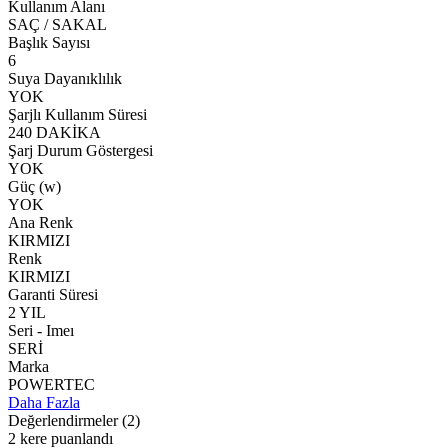
Kullanım Alanı
SAÇ / SAKAL
Başlık Sayısı
6
Suya Dayanıklılık
YOK
Şarjlı Kullanım Süresi
240 DAKİKA
Şarj Durum Göstergesi
YOK
Güç (w)
YOK
Ana Renk
KIRMIZI
Renk
KIRMIZI
Garanti Süresi
2 YIL
Seri - Imeı
SERİ
Marka
POWERTEC
Daha Fazla
Değerlendirmeler
(2)
2 kere puanlandı