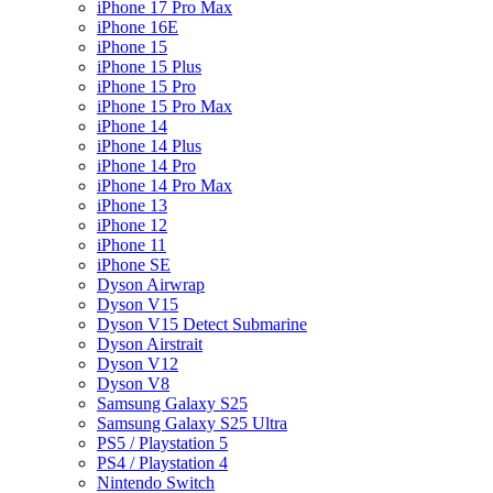
iPhone 17 Pro Max
iPhone 16E
iPhone 15
iPhone 15 Plus
iPhone 15 Pro
iPhone 15 Pro Max
iPhone 14
iPhone 14 Plus
iPhone 14 Pro
iPhone 14 Pro Max
iPhone 13
iPhone 12
iPhone 11
iPhone SE
Dyson Airwrap
Dyson V15
Dyson V15 Detect Submarine
Dyson Airstrait
Dyson V12
Dyson V8
Samsung Galaxy S25
Samsung Galaxy S25 Ultra
PS5 / Playstation 5
PS4 / Playstation 4
Nintendo Switch