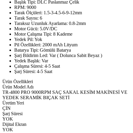
Başlık Tipi: DLC Paslanmaz Çelik
RPM: 9000
Tarak Ölçüleri: 1.5-3-4.5-6-9-12mm
Tarak Sayısı: 6
Taraksız Uzunluk Ayarlama: 0.8-2mm
Motor Gücü: 5.0V/DC
Motor Çalışma Tipi: 8 Kademe
Yedek Pil: Yok
Pil Özellikleri: 2000 mAh Lityum
Batarya Tipi: Gömülü Batarya
Şarj Bildirim Led: Var ( Dolunca Sabit Beyaz )
Yedek Başlık: Var
Çalışma Süresi: 4-5 Saat
Şarj Süresi: 4-5 Saat
Ürün Özellikleri
Ürün Model Adı
TR-4800 PRO 9000RPM SAÇ SAKAL KESİM MAKİNESİ VE
YEDEK SERAMİK BIÇAK SETİ
Üretim Yeri
ÇİN
Şarj Süresi
YOK
Dijital Ekran
YOK