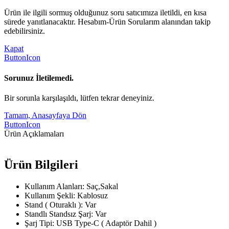
Ürün ile ilgili sormuş olduğunuz soru satıcımıza iletildi, en kısa
sürede yanıtlanacaktır. Hesabım-Ürün Sorularım alanından takip
edebilirsiniz.
Kapat
ButtonIcon
Sorunuz İletilemedi.
Bir sorunla karşılaşıldı, lütfen tekrar deneyiniz.
Tamam, Anasayfaya Dön
ButtonIcon
Ürün Açıklamaları
Ürün Bilgileri
Kullanım Alanları: Saç,Sakal
Kullanım Şekli: Kablosuz
Stand ( Oturaklı ): Var
Standlı Standsız Şarj: Var
Şarj Tipi: USB Type-C ( Adaptör Dahil )