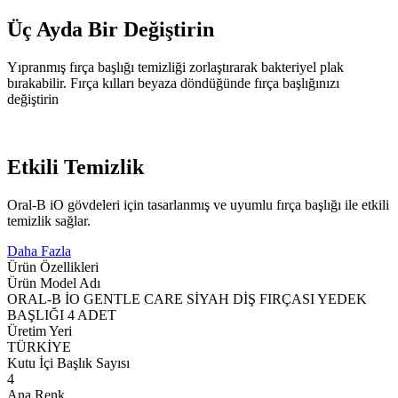
Üç Ayda Bir Değiştirin
Yıpranmış fırça başlığı temizliği zorlaştırarak bakteriyel plak
bırakabilir. Fırça kılları beyaza döndüğünde fırça başlığınızı
değiştirin
Etkili Temizlik
Oral-B iO gövdeleri için tasarlanmış ve uyumlu fırça başlığı ile etkili
temizlik sağlar.
Daha Fazla
Ürün Özellikleri
Ürün Model Adı
ORAL-B İO GENTLE CARE SİYAH DİŞ FIRÇASI YEDEK
BAŞLIĞI 4 ADET
Üretim Yeri
TÜRKİYE
Kutu İçi Başlık Sayısı
4
Ana Renk