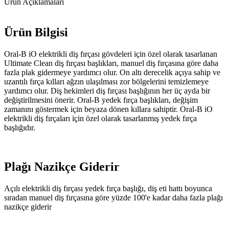
Ürün Açıklamaları
Ürün Bilgisi
Oral-B iO elektrikli diş fırçası gövdeleri için özel olarak tasarlanan
Ultimate Clean diş fırçası başlıkları, manuel diş fırçasına göre daha
fazla plak gidermeye yardımcı olur. On altı derecelik açıya sahip ve
uzantılı fırça kılları ağzın ulaşılması zor bölgelerini temizlemeye
yardımcı olur. Diş hekimleri diş fırçası başlığının her üç ayda bir
değiştirilmesini önerir. Oral-B yedek fırça başlıkları, değişim
zamanını göstermek için beyaza dönen kıllara sahiptir. Oral-B iO
elektrikli diş fırçaları için özel olarak tasarlanmış yedek fırça
başlığıdır.
Plağı Nazikçe Giderir
Açılı elektrikli diş fırçası yedek fırça başlığı, diş eti hattı boyunca
sıradan manuel diş fırçasına göre yüzde 100'e kadar daha fazla plağı
nazikçe giderir