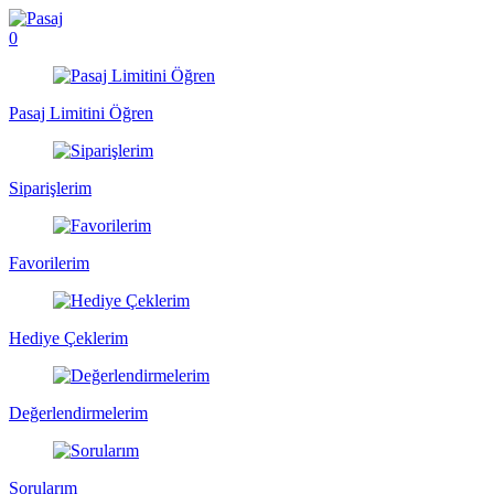
0
Pasaj Limitini Öğren
Siparişlerim
Favorilerim
Hediye Çeklerim
Değerlendirmelerim
Sorularım