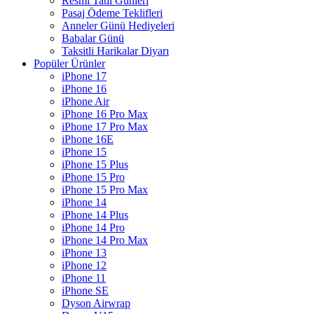
Resmi Tatil Günleri
Pasaj Ödeme Teklifleri
Anneler Günü Hediyeleri
Babalar Günü
Taksitli Harikalar Diyarı
Popüler Ürünler
iPhone 17
iPhone 16
iPhone Air
iPhone 16 Pro Max
iPhone 17 Pro Max
iPhone 16E
iPhone 15
iPhone 15 Plus
iPhone 15 Pro
iPhone 15 Pro Max
iPhone 14
iPhone 14 Plus
iPhone 14 Pro
iPhone 14 Pro Max
iPhone 13
iPhone 12
iPhone 11
iPhone SE
Dyson Airwrap