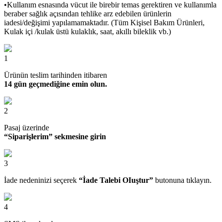
•Kullanım esnasında vücut ile birebir temas gerektiren ve kullanımla
beraber sağlık açısından tehlike arz edebilen ürünlerin
iadesi/değişimi yapılamamaktadır. (Tüm Kişisel Bakım Ürünleri,
Kulak içi /kulak üstü kulaklık, saat, akıllı bileklik vb.)
1
Ürünün teslim tarihinden itibaren
14 gün geçmediğine emin olun.
2
Pasaj üzerinde
“Siparişlerim” sekmesine girin
3
İade nedeninizi seçerek
“İade Talebi OIuştur”
butonuna tıklayın.
4