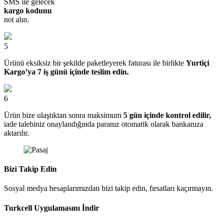
SMS ile gelecek
kargo kodunu
not alın.
5
Ürünü eksiksiz bir şekilde paketleyerek faturası ile birlikte
Yurtiçi
Kargo’ya 7 iş günü içinde teslim edin.
6
Ürün bize ulaştıktan sonra maksimum
5 gün içinde kontrol edilir,
iade talebiniz onaylandığında paranız otomatik olarak bankanıza
aktarılır.
Bizi Takip Edin
Sosyal medya hesaplarımızdan bizi takip edin, fırsatları kaçırmayın.
Turkcell Uygulamasını İndir