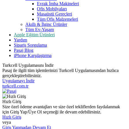
Evrak İmha Makineleri
Ofis Mobilyaları
Masaüstü Gereçleri
Tüm Ofis Malzemeleri
Akıllı & İlginç Ürünler
Tüm Ev-Yaşam
Apple Eğitim Ürünleri
Yardım
Sipariş Sorgulama
Pasaj Blog
iPhone Karşılaştırma
Turkcell Uygulamasını İndir
Pasaj ile ilgili tüm işlemlerinizi Turkcell Uygulamasından hızlıca
gerçekleştirebilirsiniz.
Uygulamayı İndir
turkcell.com.tr
Hızlı Giriş
Size özel ödeme avantajları ve size özel tekliflerden faydalanmak
için Giriş Yap/Üye Ol seçeneği ile devam edebilirsiniz.
Hızlı Giriş
veya
Giriş Yapmadan Devam Et