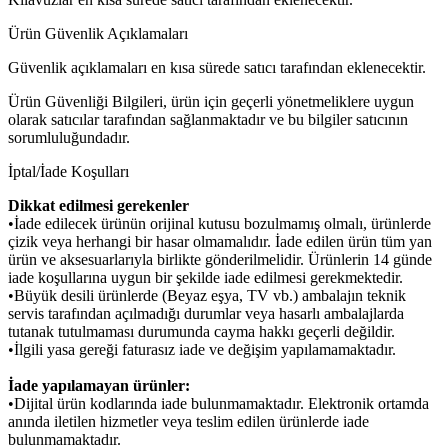
Ürün Güvenlik Açıklamaları
Güvenlik açıklamaları en kısa sürede satıcı tarafından eklenecektir.
Ürün Güvenliği Bilgileri, ürün için geçerli yönetmeliklere uygun
olarak satıcılar tarafından sağlanmaktadır ve bu bilgiler satıcının
sorumluluğundadır.
İptal/İade Koşulları
Dikkat edilmesi gerekenler
•İade edilecek ürünün orijinal kutusu bozulmamış olmalı, ürünlerde
çizik veya herhangi bir hasar olmamalıdır. İade edilen ürün tüm yan
ürün ve aksesuarlarıyla birlikte gönderilmelidir. Ürünlerin 14 günde
iade koşullarına uygun bir şekilde iade edilmesi gerekmektedir.
•Büyük desili ürünlerde (Beyaz eşya, TV vb.) ambalajın teknik
servis tarafından açılmadığı durumlar veya hasarlı ambalajlarda
tutanak tutulmaması durumunda cayma hakkı geçerli değildir.
•İlgili yasa gereği faturasız iade ve değişim yapılamamaktadır.
İade yapılamayan ürünler:
•Dijital ürün kodlarında iade bulunmamaktadır. Elektronik ortamda
anında iletilen hizmetler veya teslim edilen ürünlerde iade
bulunmamaktadır.