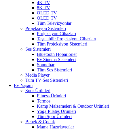
4K TV
8K TV
OLED TV
QLED TV
Tüm Televizyonlar
Projeksiyon Sistemleri
Projeksiyon Cihazları
Taşınabilir Projeksiyon Cihazları
Tüm Projeksiyon Sistemleri
Ses Sistemleri
Bluetooth Hoparlörler
Ev Sinema Sistemleri
Soundbar
Tüm Ses Sistemleri
Media Player
Tüm TV-Ses Sistemleri
Ev-Yaşam
Spor Ürünleri
Fitness Ürünleri
Termos
Kamp Malzemeleri & Outdoor Ürünleri
Yoga-Pilates Ürünleri
Tüm Spor Ürünleri
Bebek & Çocuk
Mama Hazırlayıcılar