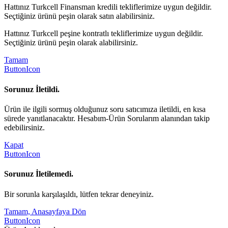
Hattınız Turkcell Finansman kredili tekliflerimize uygun değildir.
Seçtiğiniz ürünü peşin olarak satın alabilirsiniz.
Hattınız Turkcell peşine kontratlı tekliflerimize uygun değildir.
Seçtiğiniz ürünü peşin olarak alabilirsiniz.
Tamam
ButtonIcon
Sorunuz İletildi.
Ürün ile ilgili sormuş olduğunuz soru satıcımıza iletildi, en kısa
sürede yanıtlanacaktır. Hesabım-Ürün Sorularım alanından takip
edebilirsiniz.
Kapat
ButtonIcon
Sorunuz İletilemedi.
Bir sorunla karşılaşıldı, lütfen tekrar deneyiniz.
Tamam, Anasayfaya Dön
ButtonIcon