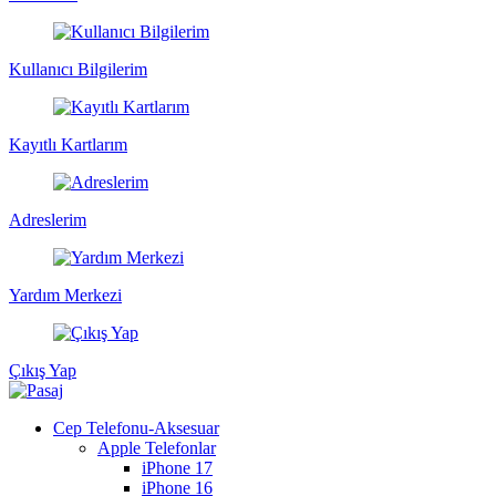
Kullanıcı Bilgilerim
Kayıtlı Kartlarım
Adreslerim
Yardım Merkezi
Çıkış Yap
Cep Telefonu-Aksesuar
Apple Telefonlar
iPhone 17
iPhone 16