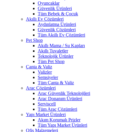
Oyuncaklar
Güvenlik Ürünleri
Tüm Bebek & Çocuk
Akıllı Ev Çözümleri
Aydınlatma Ürünleri
Güvenlik Çözümleri
Tüm Akıllı Ev Çözümleri
Pet Shop
Akıllı Mama / Su Kapları
Akıllı Tuvaletler
Teknolojik Ürünler
Tüm Pet Shop
Çanta & Valiz
Valizler
Şemsiyeler
Tüm Çanta & Valiz
Araç Çözümleri
Araç Güvenlik Teknolojileri
Araç Donanım Ürünleri
Serviscell
Tüm Araç Çözümleri
Yapı Market Ürünleri
Akım Korumalı Prizler
Tüm Yapı Market Ürünleri
Ofis Malzemeleri