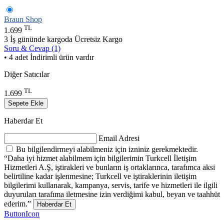
Braun Shop
TL
1.699
3 İş gününde kargoda
Ücretsiz Kargo
Soru & Cevap (1)
• 4 adet İndirimli ürün vardır
Diğer Satıcılar
TL
1.699
Sepete Ekle
Haberdar Et
Email Adresi
Bu bilgilendirmeyi alabilmeniz için izniniz gerekmektedir.
“Daha iyi hizmet alabilmem için bilgilerimin Turkcell İletişim
Hizmetleri A.Ş, iştirakleri ve bunların iş ortaklarınca, tarafımca aksi
belirtiline kadar işlenmesine; Turkcell ve iştiraklerinin iletişim
bilgilerimi kullanarak, kampanya, servis, tarife ve hizmetleri ile ilgili
duyuruları tarafıma iletmesine izin verdiğimi kabul, beyan ve taahhüt
ederim.”
Haberdar Et
ButtonIcon