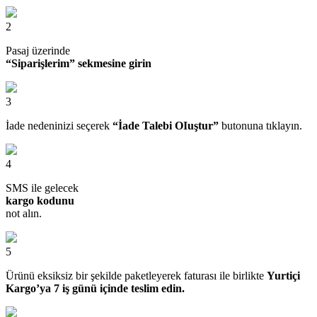
2
Pasaj üzerinde
“Siparişlerim” sekmesine girin
3
İade nedeninizi seçerek
“İade Talebi OIuştur”
butonuna tıklayın.
4
SMS ile gelecek
kargo kodunu
not alın.
5
Ürünü eksiksiz bir şekilde paketleyerek faturası ile birlikte
Yurtiçi
Kargo’ya 7 iş günü içinde teslim edin.