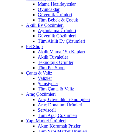
Mama Hazırlayıcılar
Oyuncaklar
Güvenlik Ürünleri
Tüm Bebek & Çocuk
Akıllı Ev Çözümleri
Aydınlatma Ürünleri
Güvenlik Çözümleri
Tüm Akıllı Ev Çözümleri
Pet Shop
Akıllı Mama / Su Kapları
Akıllı Tuvaletler
Teknolojik Ürünler
Tüm Pet Shop
Çanta & Valiz
Valizler
Şemsiyeler
Tüm Çanta & Valiz
Araç Çözümleri
Araç Güvenlik Teknolojileri
Araç Donanım Ürünleri
Serviscell
Tüm Araç Çözümleri
Yapı Market Ürünleri
Akım Korumalı Prizler
Tüm Yapı Market Ürünleri