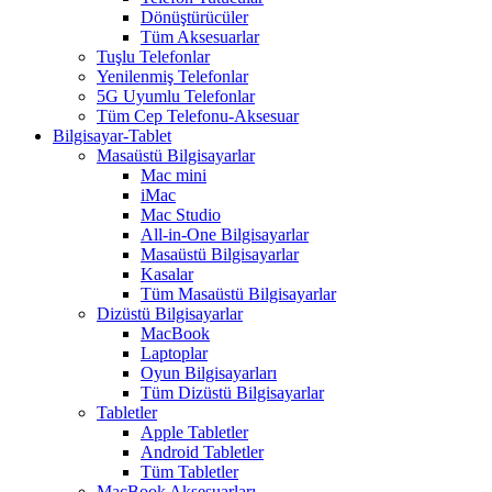
Dönüştürücüler
Tüm Aksesuarlar
Tuşlu Telefonlar
Yenilenmiş Telefonlar
5G Uyumlu Telefonlar
Tüm Cep Telefonu-Aksesuar
Bilgisayar-Tablet
Masaüstü Bilgisayarlar
Mac mini
iMac
Mac Studio
All-in-One Bilgisayarlar
Masaüstü Bilgisayarlar
Kasalar
Tüm Masaüstü Bilgisayarlar
Dizüstü Bilgisayarlar
MacBook
Laptoplar
Oyun Bilgisayarları
Tüm Dizüstü Bilgisayarlar
Tabletler
Apple Tabletler
Android Tabletler
Tüm Tabletler
MacBook Aksesuarları