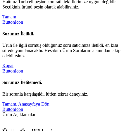
Hattınız Turkcell peşine kontratlı tekliflerimize uygun değildir.
Seçtiğiniz ürünü peşin olarak alabilirsiniz.
Tamam
ButtonIcon
Sorunuz İletildi.
Ürün ile ilgili sormuş olduğunuz soru satıcımıza iletildi, en kısa
sürede yanıtlanacaktır. Hesabım-Ürün Sorularım alanından takip
edebilirsiniz.
Kapat
ButtonIcon
Sorunuz İletilemedi.
Bir sorunla karşılaşıldı, lütfen tekrar deneyiniz.
Tamam, Anasayfaya Dön
ButtonIcon
Ürün Açıklamaları