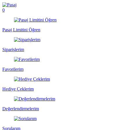
0
Pasaj Limitini Öğren
Siparişlerim
Favorilerim
Hediye Çeklerim
Değerlendirmelerim
Sorularım