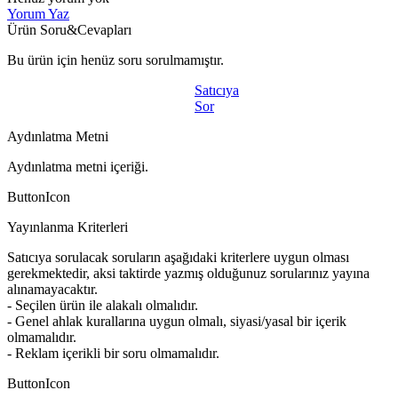
Yorum Yaz
Ürün Soru&Cevapları
Bu ürün için henüz soru sorulmamıştır.
Satıcıya
Sor
Aydınlatma Metni
Aydınlatma metni içeriği.
ButtonIcon
Yayınlanma Kriterleri
Satıcıya sorulacak soruların aşağıdaki kriterlere uygun olması
gerekmektedir, aksi taktirde yazmış olduğunuz sorularınız yayına
alınamayacaktır.
- Seçilen ürün ile alakalı olmalıdır.
- Genel ahlak kurallarına uygun olmalı, siyasi/yasal bir içerik
olmamalıdır.
- Reklam içerikli bir soru olmamalıdır.
ButtonIcon