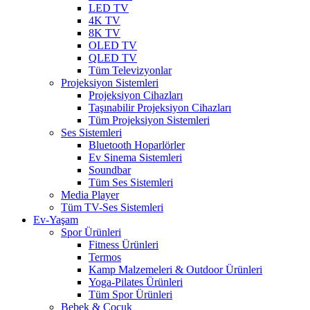
LED TV
4K TV
8K TV
OLED TV
QLED TV
Tüm Televizyonlar
Projeksiyon Sistemleri
Projeksiyon Cihazları
Taşınabilir Projeksiyon Cihazları
Tüm Projeksiyon Sistemleri
Ses Sistemleri
Bluetooth Hoparlörler
Ev Sinema Sistemleri
Soundbar
Tüm Ses Sistemleri
Media Player
Tüm TV-Ses Sistemleri
Ev-Yaşam
Spor Ürünleri
Fitness Ürünleri
Termos
Kamp Malzemeleri & Outdoor Ürünleri
Yoga-Pilates Ürünleri
Tüm Spor Ürünleri
Bebek & Çocuk