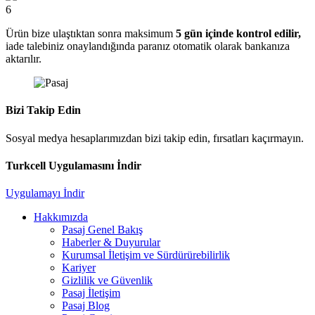
6
Ürün bize ulaştıktan sonra maksimum
5 gün içinde kontrol edilir,
iade talebiniz onaylandığında paranız otomatik olarak bankanıza
aktarılır.
Bizi Takip Edin
Sosyal medya hesaplarımızdan bizi takip edin, fırsatları kaçırmayın.
Turkcell Uygulamasını İndir
Uygulamayı İndir
Hakkımızda
Pasaj Genel Bakış
Haberler & Duyurular
Kurumsal İletişim ve Sürdürürebilirlik
Kariyer
Gizlilik ve Güvenlik
Pasaj İletişim
Pasaj Blog