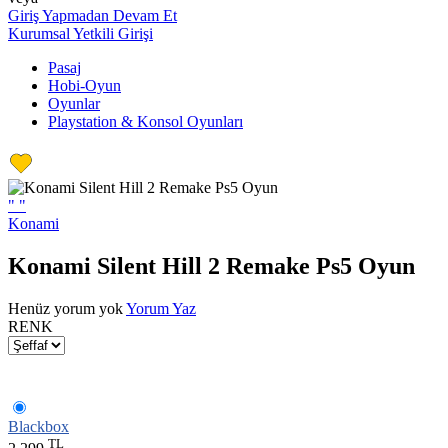
Giriş Yapmadan Devam Et
Kurumsal Yetkili Girişi
Pasaj
Hobi-Oyun
Oyunlar
Playstation & Konsol Oyunları
"
"
Konami
Konami Silent Hill 2 Remake Ps5 Oyun
Henüz yorum yok
Yorum Yaz
RENK
Blackbox
TL