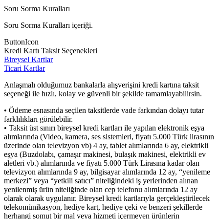
Soru Sorma Kuralları
Soru Sorma Kuralları içeriği.
ButtonIcon
Kredi Kartı Taksit Seçenekleri
Bireysel Kartlar
Ticari Kartlar
Anlaşmalı olduğumuz bankalarla alışverişini kredi kartına taksit
seçeneği ile hızlı, kolay ve güvenli bir şekilde tamamlayabilirsin.
• Ödeme esnasında seçilen taksitlerde vade farkından dolayı tutar
farklılıkları görülebilir.
• Taksit üst sınırı bireysel kredi kartları ile yapılan elektronik eşya
alımlarında (Video, kamera, ses sistemleri, fiyatı 5.000 Türk lirasının
üzerinde olan televizyon vb) 4 ay, tablet alımlarında 6 ay, elektrikli
eşya (Buzdolabı, çamaşır makinesi, bulaşık makinesi, elektrikli ev
aletleri vb.) alımlarında ve fiyatı 5.000 Türk Lirasına kadar olan
televizyon alımlarında 9 ay, bilgisayar alımlarında 12 ay, “yenileme
merkezi” veya “yetkili satıcı” niteliğindeki iş yerlerinden alınan
yenilenmiş ürün niteliğinde olan cep telefonu alımlarında 12 ay
olarak olarak uygulanır. Bireysel kredi kartlarıyla gerçekleştirilecek
telekomünikasyon, hediye kart, hediye çeki ve benzeri şekillerde
herhangi somut bir mal veya hizmeti içermeyen ürünlerin