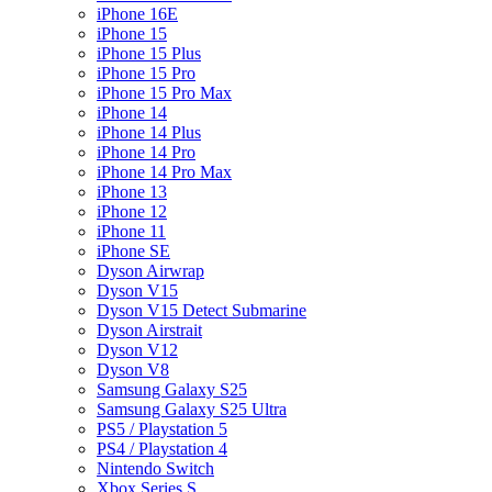
iPhone 16E
iPhone 15
iPhone 15 Plus
iPhone 15 Pro
iPhone 15 Pro Max
iPhone 14
iPhone 14 Plus
iPhone 14 Pro
iPhone 14 Pro Max
iPhone 13
iPhone 12
iPhone 11
iPhone SE
Dyson Airwrap
Dyson V15
Dyson V15 Detect Submarine
Dyson Airstrait
Dyson V12
Dyson V8
Samsung Galaxy S25
Samsung Galaxy S25 Ultra
PS5 / Playstation 5
PS4 / Playstation 4
Nintendo Switch
Xbox Series S