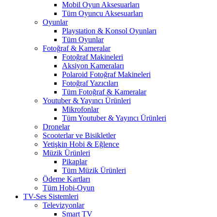
Mobil Oyun Aksesuarları
Tüm Oyuncu Aksesuarları
Oyunlar
Playstation & Konsol Oyunları
Tüm Oyunlar
Fotoğraf & Kameralar
Fotoğraf Makineleri
Aksiyon Kameraları
Polaroid Fotoğraf Makineleri
Fotoğraf Yazıcıları
Tüm Fotoğraf & Kameralar
Youtuber & Yayıncı Ürünleri
Mikrofonlar
Tüm Youtuber & Yayıncı Ürünleri
Dronelar
Scooterlar ve Bisikletler
Yetişkin Hobi & Eğlence
Müzik Ürünleri
Pikaplar
Tüm Müzik Ürünleri
Ödeme Kartları
Tüm Hobi-Oyun
TV-Ses Sistemleri
Televizyonlar
Smart TV