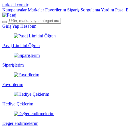
turkcell.com.tr
Kampanyalar
Markalar
Favorilerim
Sipariş Sorgulama
Yardım
Pasaj 
Giriş Yap
Hesabım
Pasaj Limitini Öğren
Siparişlerim
Favorilerim
Hediye Çeklerim
Değerlendirmelerim