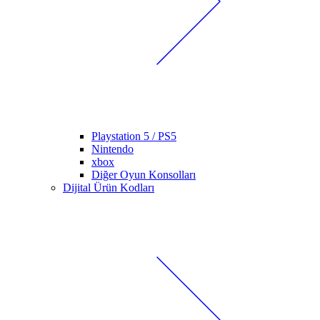
Playstation 5 / PS5
Nintendo
xbox
Diğer Oyun Konsolları
Dijital Ürün Kodları