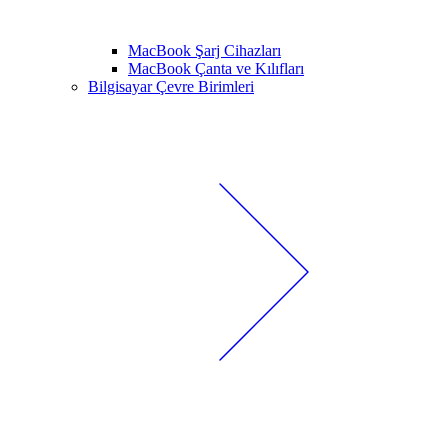
MacBook Şarj Cihazları
MacBook Çanta ve Kılıfları
Bilgisayar Çevre Birimleri