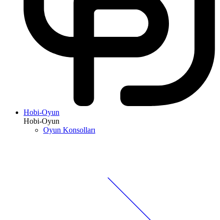
Hobi-Oyun
Hobi-Oyun
Oyun Konsolları