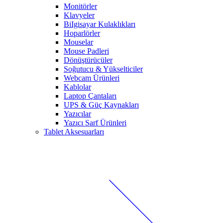
Monitörler
Klavyeler
BiIgisayar Kulaklıkları
Hoparlörler
Mouselar
Mouse Padleri
Dönüştürücüler
Soğutucu & Yükselticiler
Webcam Ürünleri
Kablolar
Laptop Çantaları
UPS & Güç Kaynakları
Yazıcılar
Yazıcı Sarf Ürünleri
Tablet Aksesuarları