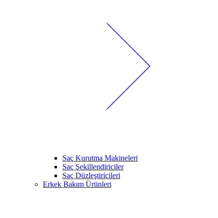
Saç Kurutma Makineleri
Saç Şekillendiriciler
Saç Düzleştiricileri
Erkek Bakım Ürünleri