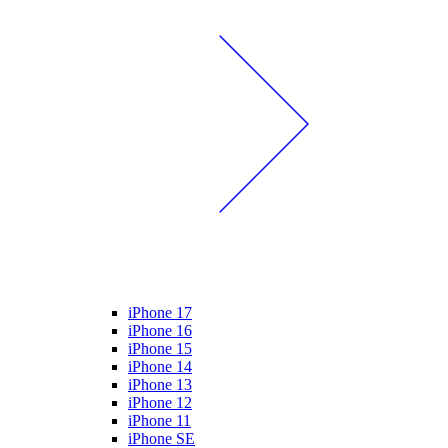
iPhone 17
iPhone 16
iPhone 15
iPhone 14
iPhone 13
iPhone 12
iPhone 11
iPhone SE