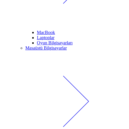
MacBook
Laptoplar
Oyun Bilgisayarları
Masaüstü Bilgisayarlar