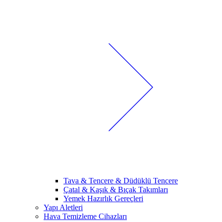
Tava & Tencere & Düdüklü Tencere
Çatal & Kaşık & Bıçak Takımları
Yemek Hazırlık Gereçleri
Yapı Aletleri
Hava Temizleme Cihazları