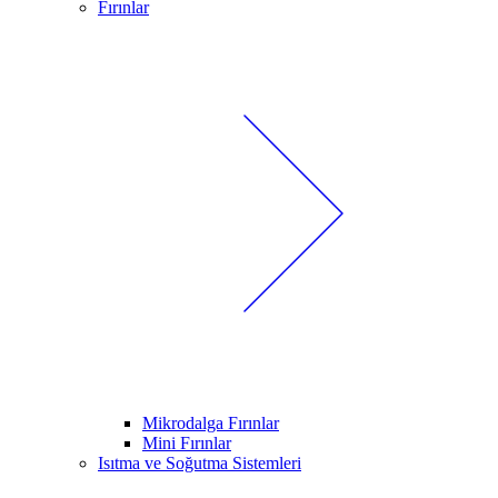
Fırınlar
Mikrodalga Fırınlar
Mini Fırınlar
Isıtma ve Soğutma Sistemleri