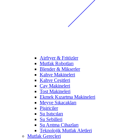
Airfryer & Fritözler
Mutfak Robotları
Blender & Mikserler
Kahve Makineleri
Kahve Çeşitleri
Çay Makineleri
Tost Makineleri
Ekmek Kızartma Makineleri
Meyve Sıkacakları
Pişiriciler
Su Isıtıcıları
Su Sebilleri
Su Arıtma Cihazları
Teknolojik Mutfak Aletleri
Mutfak Gereçleri