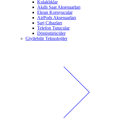
Kulaklıklar
Akıllı Saat Aksesuarları
Ekran Koruyucular
AirPods Aksesuarları
Şarj Cihazları
Telefon Tutucular
Dönüştürücüler
Giyilebilir Teknolojiler