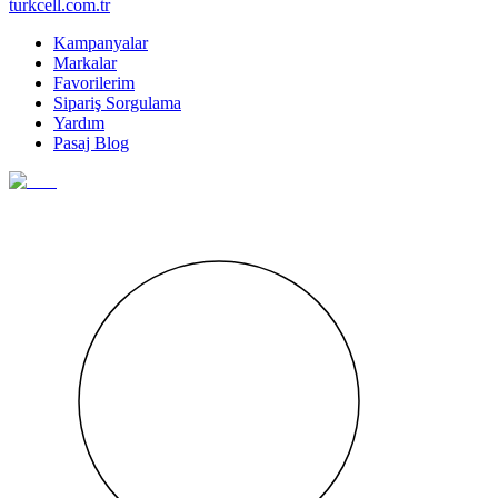
turkcell.com.tr
Kampanyalar
Markalar
Favorilerim
Sipariş Sorgulama
Yardım
Pasaj Blog