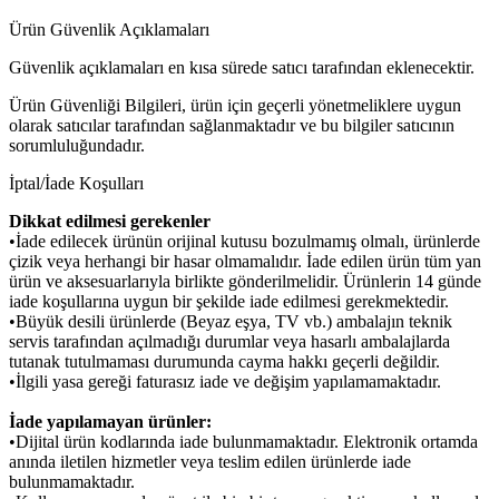
Ürün Güvenlik Açıklamaları
Güvenlik açıklamaları en kısa sürede satıcı tarafından eklenecektir.
Ürün Güvenliği Bilgileri, ürün için geçerli yönetmeliklere uygun
olarak satıcılar tarafından sağlanmaktadır ve bu bilgiler satıcının
sorumluluğundadır.
İptal/İade Koşulları
Dikkat edilmesi gerekenler
•İade edilecek ürünün orijinal kutusu bozulmamış olmalı, ürünlerde
çizik veya herhangi bir hasar olmamalıdır. İade edilen ürün tüm yan
ürün ve aksesuarlarıyla birlikte gönderilmelidir. Ürünlerin 14 günde
iade koşullarına uygun bir şekilde iade edilmesi gerekmektedir.
•Büyük desili ürünlerde (Beyaz eşya, TV vb.) ambalajın teknik
servis tarafından açılmadığı durumlar veya hasarlı ambalajlarda
tutanak tutulmaması durumunda cayma hakkı geçerli değildir.
•İlgili yasa gereği faturasız iade ve değişim yapılamamaktadır.
İade yapılamayan ürünler:
•Dijital ürün kodlarında iade bulunmamaktadır. Elektronik ortamda
anında iletilen hizmetler veya teslim edilen ürünlerde iade
bulunmamaktadır.