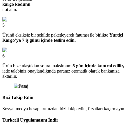
kargo kodunu
not alın.
5
Ürünü eksiksiz bir şekilde paketleyerek faturası ile birlikte
Yurtiçi
Kargo’ya 7 iş günü içinde teslim edin.
6
Ürün bize ulaştıktan sonra maksimum
5 gün içinde kontrol edilir,
iade talebiniz onaylandığında paranız otomatik olarak bankanıza
aktarılır.
Bizi Takip Edin
Sosyal medya hesaplarımızdan bizi takip edin, fırsatları kaçırmayın.
Turkcell Uygulamasını İndir