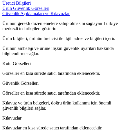
Üretici Bilgileri
Ürün Güvenlik Görselleri
Güvenlik Açıklamaları ve Kılavuzlar
Ürünün gerekli düzenlemelere sahip olmasını sağlayan Türkiye
merkezli tedarikçileri gösterir.
Ürün bilgileri, ürünün üreticisi ile ilgili adres ve bilgileri içerir.
Ürünün ambalajı ve ürüne ilişkin güvenlik uyarıları hakkında
bilgilendirme sağlar.
Kutu Görselleri
Görseller en kısa sürede satıcı tarafından eklenecektir.
Güvenlik Görselleri
Görseller en kısa sürede satıcı tarafından eklenecektir.
Kılavuz ve ürün belgeleri, doğru ürün kullanımı için önemli
güvenlik bilgileri sağlar.
Kılavuzlar
Kılavuzlar en kısa sürede satıcı tarafından eklenecektir.