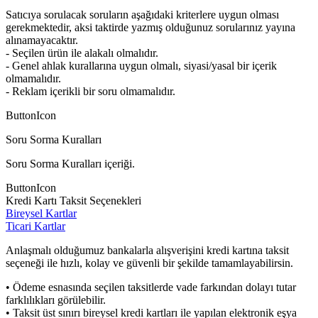
Satıcıya sorulacak soruların aşağıdaki kriterlere uygun olması
gerekmektedir, aksi taktirde yazmış olduğunuz sorularınız yayına
alınamayacaktır.
- Seçilen ürün ile alakalı olmalıdır.
- Genel ahlak kurallarına uygun olmalı, siyasi/yasal bir içerik
olmamalıdır.
- Reklam içerikli bir soru olmamalıdır.
ButtonIcon
Soru Sorma Kuralları
Soru Sorma Kuralları içeriği.
ButtonIcon
Kredi Kartı Taksit Seçenekleri
Bireysel Kartlar
Ticari Kartlar
Anlaşmalı olduğumuz bankalarla alışverişini kredi kartına taksit
seçeneği ile hızlı, kolay ve güvenli bir şekilde tamamlayabilirsin.
• Ödeme esnasında seçilen taksitlerde vade farkından dolayı tutar
farklılıkları görülebilir.
• Taksit üst sınırı bireysel kredi kartları ile yapılan elektronik eşya