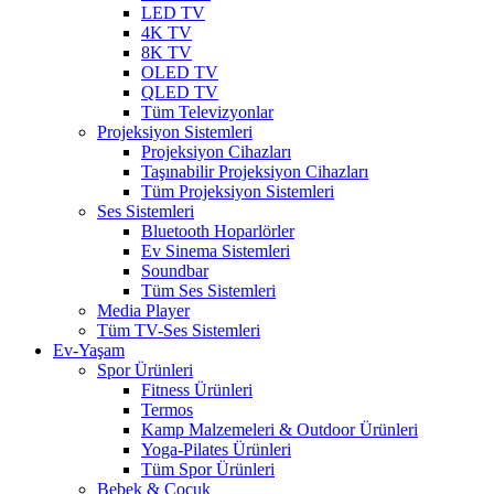
LED TV
4K TV
8K TV
OLED TV
QLED TV
Tüm Televizyonlar
Projeksiyon Sistemleri
Projeksiyon Cihazları
Taşınabilir Projeksiyon Cihazları
Tüm Projeksiyon Sistemleri
Ses Sistemleri
Bluetooth Hoparlörler
Ev Sinema Sistemleri
Soundbar
Tüm Ses Sistemleri
Media Player
Tüm TV-Ses Sistemleri
Ev-Yaşam
Spor Ürünleri
Fitness Ürünleri
Termos
Kamp Malzemeleri & Outdoor Ürünleri
Yoga-Pilates Ürünleri
Tüm Spor Ürünleri
Bebek & Çocuk