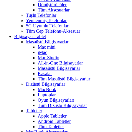
Dönüştürücüler
Tüm Aksesuarlar
Tuşlu Telefonlar
Yenilenmiş Telefonlar
5G Uyumlu Telefonlar
Tüm Cep Telefonu-Aksesuar
Bilgisayar-Tablet
Masaüstü Bilgisayarlar
Mac mini
iMac
Mac Studio
All-in-One Bilgisayarlar
Masaüstü Bilgisayarlar
Kasalar
Tüm Masaüstü Bilgisayarlar
Dizüstü Bilgisayarlar
MacBook
Laptoplar
Oyun Bilgisayarları
Tüm Dizüstü Bilgisayarlar
Tabletler
Apple Tabletler
Android Tabletler
Tüm Tabletler
MacBook Aksesuarları