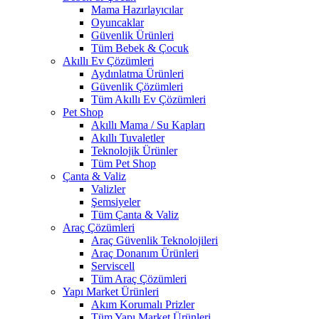
Mama Hazırlayıcılar
Oyuncaklar
Güvenlik Ürünleri
Tüm Bebek & Çocuk
Akıllı Ev Çözümleri
Aydınlatma Ürünleri
Güvenlik Çözümleri
Tüm Akıllı Ev Çözümleri
Pet Shop
Akıllı Mama / Su Kapları
Akıllı Tuvaletler
Teknolojik Ürünler
Tüm Pet Shop
Çanta & Valiz
Valizler
Şemsiyeler
Tüm Çanta & Valiz
Araç Çözümleri
Araç Güvenlik Teknolojileri
Araç Donanım Ürünleri
Serviscell
Tüm Araç Çözümleri
Yapı Market Ürünleri
Akım Korumalı Prizler
Tüm Yapı Market Ürünleri