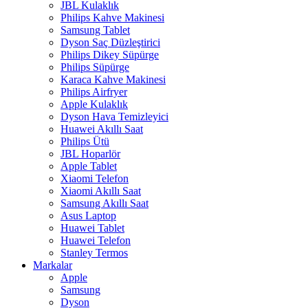
JBL Kulaklık
Philips Kahve Makinesi
Samsung Tablet
Dyson Saç Düzleştirici
Philips Dikey Süpürge
Philips Süpürge
Karaca Kahve Makinesi
Philips Airfryer
Apple Kulaklık
Dyson Hava Temizleyici
Huawei Akıllı Saat
Philips Ütü
JBL Hoparlör
Apple Tablet
Xiaomi Telefon
Xiaomi Akıllı Saat
Samsung Akıllı Saat
Asus Laptop
Huawei Tablet
Huawei Telefon
Stanley Termos
Markalar
Apple
Samsung
Dyson