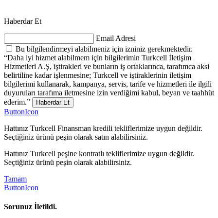
Haberdar Et
Email Adresi
Bu bilgilendirmeyi alabilmeniz için izniniz gerekmektedir.
“Daha iyi hizmet alabilmem için bilgilerimin Turkcell İletişim
Hizmetleri A.Ş, iştirakleri ve bunların iş ortaklarınca, tarafımca aksi
belirtiline kadar işlenmesine; Turkcell ve iştiraklerinin iletişim
bilgilerimi kullanarak, kampanya, servis, tarife ve hizmetleri ile ilgili
duyuruları tarafıma iletmesine izin verdiğimi kabul, beyan ve taahhüt
ederim.”
Haberdar Et
ButtonIcon
Hattınız Turkcell Finansman kredili tekliflerimize uygun değildir.
Seçtiğiniz ürünü peşin olarak satın alabilirsiniz.
Hattınız Turkcell peşine kontratlı tekliflerimize uygun değildir.
Seçtiğiniz ürünü peşin olarak alabilirsiniz.
Tamam
ButtonIcon
Sorunuz İletildi.