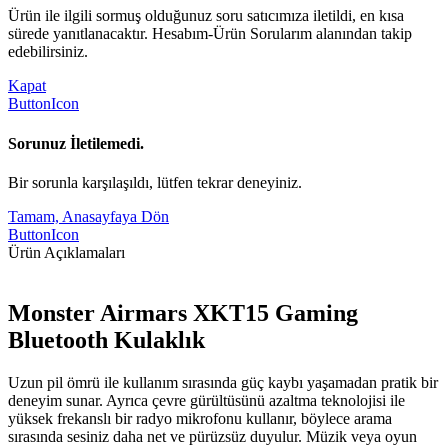
Ürün ile ilgili sormuş olduğunuz soru satıcımıza iletildi, en kısa
sürede yanıtlanacaktır. Hesabım-Ürün Sorularım alanından takip
edebilirsiniz.
Kapat
ButtonIcon
Sorunuz İletilemedi.
Bir sorunla karşılaşıldı, lütfen tekrar deneyiniz.
Tamam, Anasayfaya Dön
ButtonIcon
Ürün Açıklamaları
Monster Airmars XKT15 Gaming
Bluetooth Kulaklık
Uzun pil ömrü ile kullanım sırasında güç kaybı yaşamadan pratik bir
deneyim sunar. Ayrıca çevre gürültüsünü azaltma teknolojisi ile
yüksek frekanslı bir radyo mikrofonu kullanır, böylece arama
sırasında sesiniz daha net ve pürüzsüz duyulur. Müzik veya oyun