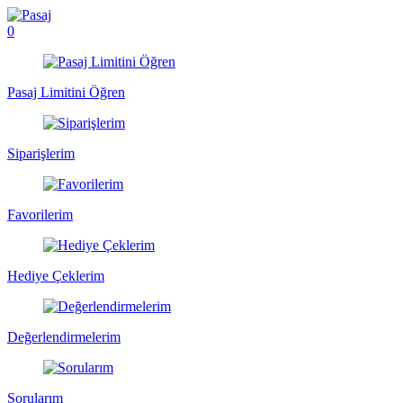
0
Pasaj Limitini Öğren
Siparişlerim
Favorilerim
Hediye Çeklerim
Değerlendirmelerim
Sorularım