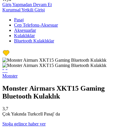
Giriş Yapmadan Devam Et
Kurumsal Yetkili Girişi
Pasaj
Cep Telefonu-Aksesuar
Aksesuarlar
Kulaklıklar
Bluetooth Kulaklıklar
"
"
Monster
Monster Airmars XKT15 Gaming
Bluetooth Kulaklık
3,7
Çok Yakında Turkcell Pasaj' da
Stoğa gelince haber ver