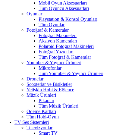
Mobil Oyun Aksesuarları
Tüm Oyuncu Aksesuarları
Oyunlar
Playstation & Konsol Oyunları
Tüm Oyunlar
Fotoğraf & Kameralar
Fotoğraf Makineleri
Aksiyon Kameraları
Polaroid Fotoğraf Makineleri
Fotoğraf Yazıcıları
Tüm Fotoğraf & Kameralar
Youtuber & Yayıncı Ürünleri
Mikrofonlar
Tüm Youtuber & Yayıncı Ürünleri
Dronelar
Scooterlar ve Bisikletler
Yetişkin Hobi & Eğlence
Müzik Ürünleri
Pikaplar
Tüm Müzik Ürünleri
Ödeme Kartları
Tüm Hobi-Oyun
TV-Ses Sistemleri
Televizyonlar
Smart TV