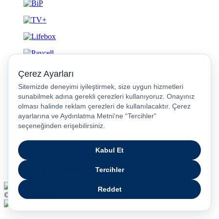
Gizlilik ve Güvenlik
© 2026 Turkcell