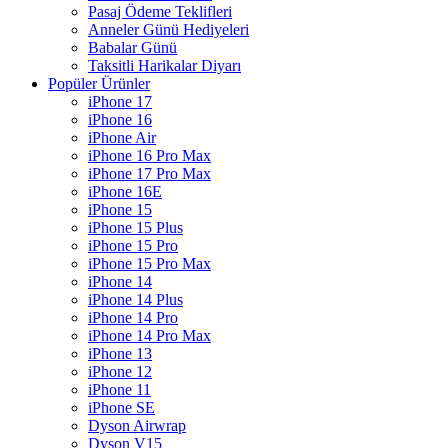
Pasaj Ödeme Teklifleri
Anneler Günü Hediyeleri
Babalar Günü
Taksitli Harikalar Diyarı
Popüler Ürünler
iPhone 17
iPhone 16
iPhone Air
iPhone 16 Pro Max
iPhone 17 Pro Max
iPhone 16E
iPhone 15
iPhone 15 Plus
iPhone 15 Pro
iPhone 15 Pro Max
iPhone 14
iPhone 14 Plus
iPhone 14 Pro
iPhone 14 Pro Max
iPhone 13
iPhone 12
iPhone 11
iPhone SE
Dyson Airwrap
Dyson V15