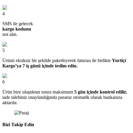
4
SMS ile gelecek
kargo kodunu
not alın.
5
Ürünü eksiksiz bir şekilde paketleyerek faturası ile birlikte
Yurtiçi
Kargo’ya 7 iş günü içinde teslim edin.
6
Ürün bize ulaştıktan sonra maksimum
5 gün içinde kontrol edilir,
iade talebiniz onaylandığında paranız otomatik olarak bankanıza
aktarılır.
Bizi Takip Edin