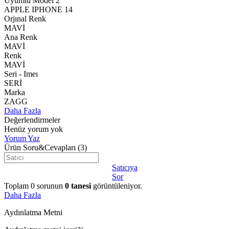
Uyumlu Model 2
APPLE IPHONE 14
Orjınal Renk
MAVİ
Ana Renk
MAVİ
Renk
MAVİ
Seri - Imeı
SERİ
Marka
ZAGG
Daha Fazla
Değerlendirmeler
Henüz yorum yok
Yorum Yaz
Ürün Soru&Cevapları
(3)
Satıcıya
Sor
Toplam
0
sorunun
0
tanesi
görüntüleniyor.
Daha Fazla
Aydınlatma Metni