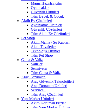
Mama Hazırlayıcılar
Oyuncaklar
Güvenlik Ürünleri
Tüm Bebek & Çocuk
Akıllı Ev Çözümleri
Aydınlatma Ürünleri
Güvenlik Çözümleri
Tüm Akıllı Ev Çözümleri
Pet Shop
Akıllı Mama / Su Kapları
Akıllı Tuvaletler
Teknolojik Ürünler
Tüm Pet Shop
Çanta & Valiz
Valizler
Şemsiyeler
Tüm Çanta & Valiz
Araç Çözümleri
Araç Güvenlik Teknolojileri
Araç Donanım Ürünleri
Serviscell
Tüm Araç Çözümleri
Yapı Market Ürünleri
Akım Korumalı Prizler
Tüm Yapı Market Ürünleri