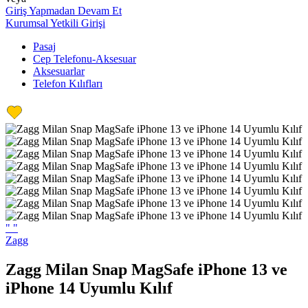
Giriş Yapmadan Devam Et
Kurumsal Yetkili Girişi
Pasaj
Cep Telefonu-Aksesuar
Aksesuarlar
Telefon Kılıfları
"
"
Zagg
Zagg Milan Snap MagSafe iPhone 13 ve
iPhone 14 Uyumlu Kılıf