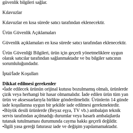
güvenlik bilgileri sağlar.
Kılavuzlar
Kılavuzlar en kısa sürede satıcı tarafından eklenecektir.
Ürün Güvenlik Açıklamaları
Güvenlik açıklamaları en kısa sürede satıcı tarafından eklenecektir.
Ürün Güvenliği Bilgileri, ürün için geçerli yönetmeliklere uygun
olarak satıcılar tarafından sağlanmaktadır ve bu bilgiler satıcının
sorumluluğundadır.
İptal/İade Koşulları
Dikkat edilmesi gerekenler
•İade edilecek ürünün orijinal kutusu bozulmamış olmalı, ürünlerde
çizik veya herhangi bir hasar olmamalıdır. İade edilen ürün tüm yan
ürün ve aksesuarlarıyla birlikte gönderilmelidir. Ürünlerin 14 günde
iade koşullarına uygun bir şekilde iade edilmesi gerekmektedir.
•Büyük desili ürünlerde (Beyaz eşya, TV vb.) ambalajın teknik
servis tarafından açılmadığı durumlar veya hasarlı ambalajlarda
tutanak tutulmaması durumunda cayma hakkı geçerli değildir.
•İlgili yasa gereği faturasız iade ve değişim yapılamamaktadır.