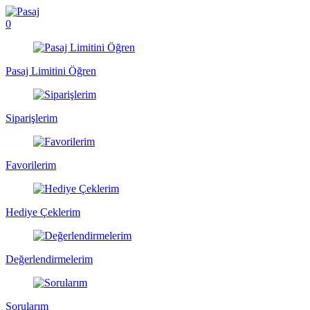
0
Pasaj Limitini Öğren
Siparişlerim
Favorilerim
Hediye Çeklerim
Değerlendirmelerim
Sorularım