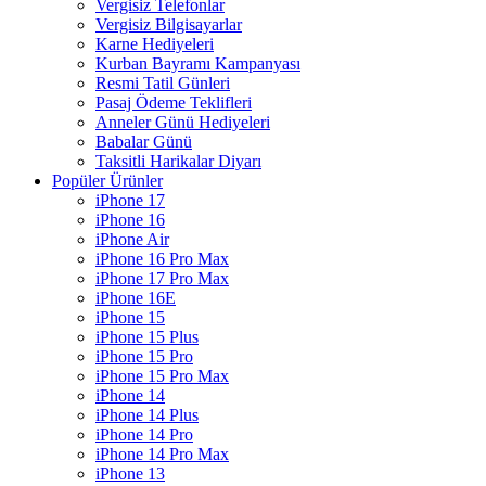
Vergisiz Telefonlar
Vergisiz Bilgisayarlar
Karne Hediyeleri
Kurban Bayramı Kampanyası
Resmi Tatil Günleri
Pasaj Ödeme Teklifleri
Anneler Günü Hediyeleri
Babalar Günü
Taksitli Harikalar Diyarı
Popüler Ürünler
iPhone 17
iPhone 16
iPhone Air
iPhone 16 Pro Max
iPhone 17 Pro Max
iPhone 16E
iPhone 15
iPhone 15 Plus
iPhone 15 Pro
iPhone 15 Pro Max
iPhone 14
iPhone 14 Plus
iPhone 14 Pro
iPhone 14 Pro Max
iPhone 13