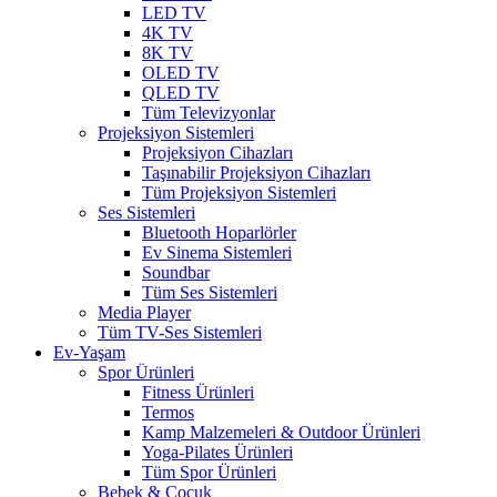
LED TV
4K TV
8K TV
OLED TV
QLED TV
Tüm Televizyonlar
Projeksiyon Sistemleri
Projeksiyon Cihazları
Taşınabilir Projeksiyon Cihazları
Tüm Projeksiyon Sistemleri
Ses Sistemleri
Bluetooth Hoparlörler
Ev Sinema Sistemleri
Soundbar
Tüm Ses Sistemleri
Media Player
Tüm TV-Ses Sistemleri
Ev-Yaşam
Spor Ürünleri
Fitness Ürünleri
Termos
Kamp Malzemeleri & Outdoor Ürünleri
Yoga-Pilates Ürünleri
Tüm Spor Ürünleri
Bebek & Çocuk