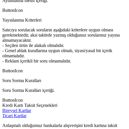
Aydınlatma metni içeriği.
ButtonIcon
Yayınlanma Kriterleri
Satıcıya sorulacak soruların aşağıdaki kriterlere uygun olması
gerekmektedir, aksi taktirde yazmış olduğunuz sorularınız yayına
alınamayacaktır.
- Seçilen ürün ile alakalı olmalıdır.
- Genel ahlak kurallarına uygun olmalı, siyasi/yasal bir içerik
olmamalıdır.
- Reklam içerikli bir soru olmamalıdır.
ButtonIcon
Soru Sorma Kuralları
Soru Sorma Kuralları içeriği.
ButtonIcon
Kredi Kartı Taksit Seçenekleri
Bireysel Kartlar
Ticari Kartlar
Anlaşmalı olduğumuz bankalarla alışverişini kredi kartına taksit