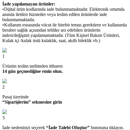
İade yapılamayan ürünler:
•Dijital ürün kodlarında iade bulunmamaktadır. Elektronik ortamda
anında iletilen hizmetler veya teslim edilen ürünlerde iade
bulunmamaktadır.
•Kullanım esnasında vücut ile birebir temas gerektiren ve kullanımla
beraber sağlık açısından tehlike arz edebilen ürünlerin
iadesi/değişimi yapılamamaktadır. (Tüm Kişisel Bakım Ürünleri,
Kulak içi /kulak üstü kulaklık, saat, akıllı bileklik vb.)
1
Ürünün teslim tarihinden itibaren
14 gün geçmediğine emin olun.
2
Pasaj üzerinde
“Siparişlerim” sekmesine girin
3
İade nedeninizi seçerek
“İade Talebi OIuştur”
butonuna tıklayın.