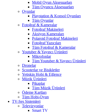
Mobil Oyun Aksesuarları
Tüm Oyuncu Aksesuarları
Oyunlar
Playstation & Konsol Oyunları
Tüm Oyunlar
Fotoğraf & Kameralar
Fotoğraf Makineleri
Aksiyon Kameraları
Polaroid Fotoğraf Makineleri
Fotoğraf Yazıcıları
Tüm Fotoğraf & Kameralar
Youtuber & Yayıncı Ürünleri
Mikrofonlar
Tüm Youtuber & Yayıncı Ürünleri
Dronelar
Scooterlar ve Bisikletler
Yetişkin Hobi & Eğlence
Müzik Ürünleri
Pikaplar
Tüm Müzik Ürünleri
Ödeme Kartları
Tüm Hobi-Oyun
TV-Ses Sistemleri
Televizyonlar
Smart TV