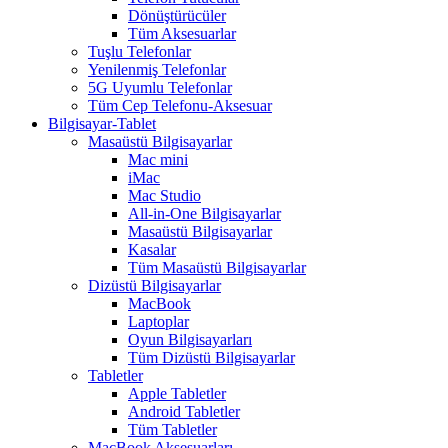
Dönüştürücüler
Tüm Aksesuarlar
Tuşlu Telefonlar
Yenilenmiş Telefonlar
5G Uyumlu Telefonlar
Tüm Cep Telefonu-Aksesuar
Bilgisayar-Tablet
Masaüstü Bilgisayarlar
Mac mini
iMac
Mac Studio
All-in-One Bilgisayarlar
Masaüstü Bilgisayarlar
Kasalar
Tüm Masaüstü Bilgisayarlar
Dizüstü Bilgisayarlar
MacBook
Laptoplar
Oyun Bilgisayarları
Tüm Dizüstü Bilgisayarlar
Tabletler
Apple Tabletler
Android Tabletler
Tüm Tabletler
MacBook Aksesuarları