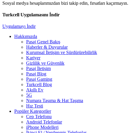
Sosyal medya hesaplarımızdan bizi takip edin, fırsatları kaçırmayın.
Turkcell Uygulamasını İndir
Uygulamayı İndir
Hakkımızda
Pasaj Genel Bakış
Haberler & Duyurular
Kurumsal İletişim ve Sürdürürebilirlik
Kariyer
Gizlilik ve Güvenlik
Pasaj İletişim
Pasaj Blog
Pasaj Gaming
Turkcell Blog
Akıllı Ev
5G
Numara Taşıma & Hat Taşıma
Hız Testi
Popüler Kategoriler
Cep Telefonu
Android Telefonlar
iPhone Modelleri
İkinci El / Yenilenmiş Telefonlar