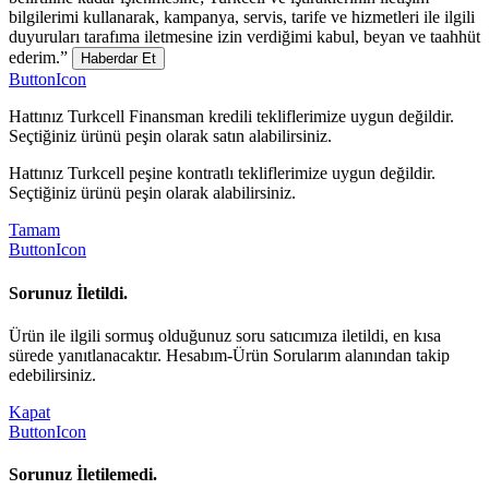
bilgilerimi kullanarak, kampanya, servis, tarife ve hizmetleri ile ilgili
duyuruları tarafıma iletmesine izin verdiğimi kabul, beyan ve taahhüt
ederim.”
Haberdar Et
ButtonIcon
Hattınız Turkcell Finansman kredili tekliflerimize uygun değildir.
Seçtiğiniz ürünü peşin olarak satın alabilirsiniz.
Hattınız Turkcell peşine kontratlı tekliflerimize uygun değildir.
Seçtiğiniz ürünü peşin olarak alabilirsiniz.
Tamam
ButtonIcon
Sorunuz İletildi.
Ürün ile ilgili sormuş olduğunuz soru satıcımıza iletildi, en kısa
sürede yanıtlanacaktır. Hesabım-Ürün Sorularım alanından takip
edebilirsiniz.
Kapat
ButtonIcon
Sorunuz İletilemedi.