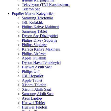
iPhone Karşılaştırma
Televizyon (TV) Karşılaştırma
Telefon Sat
Popüler Marka Kategoriler
Samsung Telefonlar
JBL Kulaklık
Philips Kahve Makinesi
Samsung Tablet
Dyson Saç Düzleştirici
Philips Dikey Süpürge
Philips Süpürge
Karaca Kahve Makinesi
Philips Airfryer
Apple Kulaklık
Dyson Hava Temizleyici
Huawei Akıllı Saat
Philips Ütü
JBL Hoparlör
Apple Tablet
Xiaomi Telefon
Xiaomi Akıllı Saat
Samsung Akıllı Saat
Asus Laptop
Huawei Tablet
Huawei Telefon