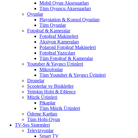
Mobil Oyun Aksesuarları
Tüm Oyuncu Aksesuarları
Oyunlar
Playstation & Konsol Oyunları
Tüm Oyunlar
Fotoğraf & Kameralar
Fotoğraf Makineleri
Aksiyon Kameraları
Polaroid Fotoğraf Makineleri
Fotoğraf Yazıcıları
Tüm Fotoğraf & Kameralar
Youtuber & Yayıncı Ürünleri
Mikrofonlar
Tüm Youtuber & Yayıncı Ürünleri
Dronelar
Scooterlar ve Bisikletler
Yetişkin Hobi & Eğlence
Müzik Ürünleri
Pikaplar
Tüm Müzik Ürünleri
Ödeme Kartları
Tüm Hobi-Oyun
TV-Ses Sistemleri
Televizyonlar
Smart TV