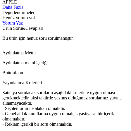
APPLE
Daha Fazla
Değerlendirmeler
Henüz yorum yok
Yorum Yaz
Ürün Soru&Cevapları
Bu ürün için henüz soru sorulmamıştır.
Aydınlatma Metni
Aydınlatma metni içeriği.
ButtonIcon
Yayınlanma Kriterleri
Satıcıya sorulacak soruların aşağıdaki kriterlere uygun olması
gerekmektedir, aksi taktirde yazmış olduğunuz sorularınız yayına
alınamayacaktır.
- Seçilen ürün ile alakalı olmalıdır.
- Genel ahlak kurallarına uygun olmalı, siyasi/yasal bir içerik
olmamalıdır.
- Reklam içerikli bir soru olmamalıdır.