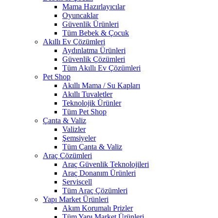
Mama Hazırlayıcılar
Oyuncaklar
Güvenlik Ürünleri
Tüm Bebek & Çocuk
Akıllı Ev Çözümleri
Aydınlatma Ürünleri
Güvenlik Çözümleri
Tüm Akıllı Ev Çözümleri
Pet Shop
Akıllı Mama / Su Kapları
Akıllı Tuvaletler
Teknolojik Ürünler
Tüm Pet Shop
Çanta & Valiz
Valizler
Şemsiyeler
Tüm Çanta & Valiz
Araç Çözümleri
Araç Güvenlik Teknolojileri
Araç Donanım Ürünleri
Serviscell
Tüm Araç Çözümleri
Yapı Market Ürünleri
Akım Korumalı Prizler
Tüm Yapı Market Ürünleri