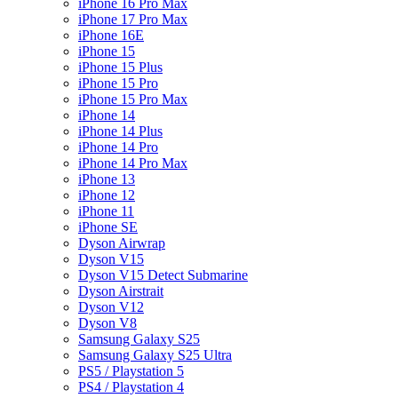
iPhone 16 Pro Max
iPhone 17 Pro Max
iPhone 16E
iPhone 15
iPhone 15 Plus
iPhone 15 Pro
iPhone 15 Pro Max
iPhone 14
iPhone 14 Plus
iPhone 14 Pro
iPhone 14 Pro Max
iPhone 13
iPhone 12
iPhone 11
iPhone SE
Dyson Airwrap
Dyson V15
Dyson V15 Detect Submarine
Dyson Airstrait
Dyson V12
Dyson V8
Samsung Galaxy S25
Samsung Galaxy S25 Ultra
PS5 / Playstation 5
PS4 / Playstation 4