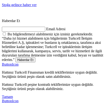
Stoğa gelince haber ver
Haberdar Et
Email Adresi
Bu bilgilendirmeyi alabilmeniz için izniniz gerekmektedir.
“Daha iyi hizmet alabilmem için bilgilerimin Turkcell İletişim
Hizmetleri A.Ş, iştirakleri ve bunların iş ortaklarınca, tarafımca aksi
belirtiline kadar işlenmesine; Turkcell ve iştiraklerinin iletişim
bilgilerimi kullanarak, kampanya, servis, tarife ve hizmetleri ile ilgili
duyuruları tarafıma iletmesine izin verdiğimi kabul, beyan ve taahhüt
ederim.”
Haberdar Et
ButtonIcon
Hattınız Turkcell Finansman kredili tekliflerimize uygun değildir.
Seçtiğiniz ürünü peşin olarak satın alabilirsiniz.
Hattınız Turkcell peşine kontratlı tekliflerimize uygun değildir.
Seçtiğiniz ürünü peşin olarak alabilirsiniz.
Tamam
ButtonIcon