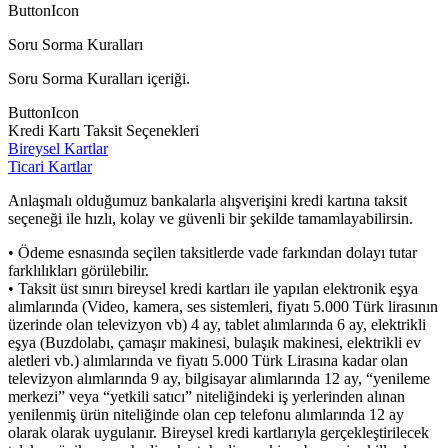
ButtonIcon
Soru Sorma Kuralları
Soru Sorma Kuralları içeriği.
ButtonIcon
Kredi Kartı Taksit Seçenekleri
Bireysel Kartlar
Ticari Kartlar
Anlaşmalı olduğumuz bankalarla alışverişini kredi kartına taksit
seçeneği ile hızlı, kolay ve güvenli bir şekilde tamamlayabilirsin.
• Ödeme esnasında seçilen taksitlerde vade farkından dolayı tutar
farklılıkları görülebilir.
• Taksit üst sınırı bireysel kredi kartları ile yapılan elektronik eşya
alımlarında (Video, kamera, ses sistemleri, fiyatı 5.000 Türk lirasının
üzerinde olan televizyon vb) 4 ay, tablet alımlarında 6 ay, elektrikli
eşya (Buzdolabı, çamaşır makinesi, bulaşık makinesi, elektrikli ev
aletleri vb.) alımlarında ve fiyatı 5.000 Türk Lirasına kadar olan
televizyon alımlarında 9 ay, bilgisayar alımlarında 12 ay, “yenileme
merkezi” veya “yetkili satıcı” niteliğindeki iş yerlerinden alınan
yenilenmiş ürün niteliğinde olan cep telefonu alımlarında 12 ay
olarak olarak uygulanır. Bireysel kredi kartlarıyla gerçekleştirilecek