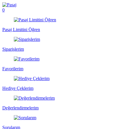
0
Pasaj Limitini Öğren
Siparişlerim
Favorilerim
Hediye Çeklerim
Değerlendirmelerim
Sorularım