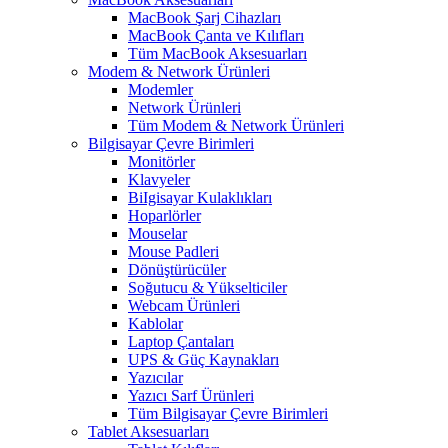
MacBook Şarj Cihazları
MacBook Çanta ve Kılıfları
Tüm MacBook Aksesuarları
Modem & Network Ürünleri
Modemler
Network Ürünleri
Tüm Modem & Network Ürünleri
Bilgisayar Çevre Birimleri
Monitörler
Klavyeler
BiIgisayar Kulaklıkları
Hoparlörler
Mouselar
Mouse Padleri
Dönüştürücüler
Soğutucu & Yükselticiler
Webcam Ürünleri
Kablolar
Laptop Çantaları
UPS & Güç Kaynakları
Yazıcılar
Yazıcı Sarf Ürünleri
Tüm Bilgisayar Çevre Birimleri
Tablet Aksesuarları