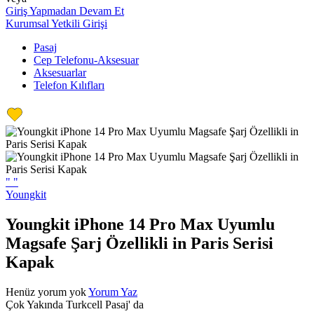
Giriş Yapmadan Devam Et
Kurumsal Yetkili Girişi
Pasaj
Cep Telefonu-Aksesuar
Aksesuarlar
Telefon Kılıfları
"
"
Youngkit
Youngkit iPhone 14 Pro Max Uyumlu
Magsafe Şarj Özellikli in Paris Serisi
Kapak
Henüz yorum yok
Yorum Yaz
Çok Yakında Turkcell Pasaj' da