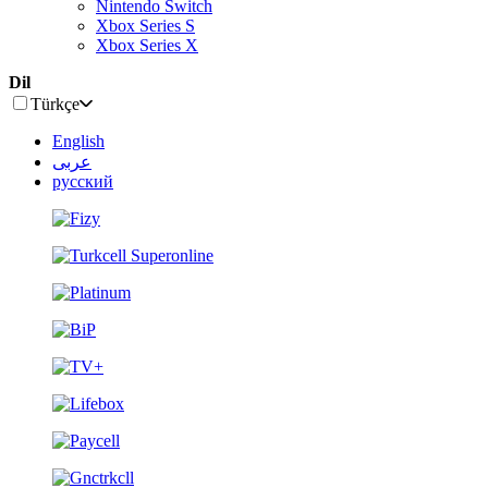
Nintendo Switch
Xbox Series S
Xbox Series X
Dil
Türkçe
English
عربى
русский