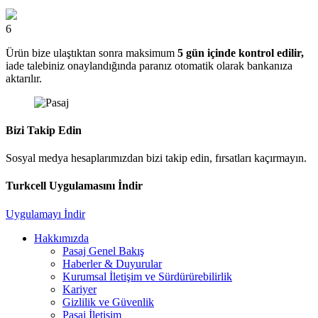
6
Ürün bize ulaştıktan sonra maksimum
5 gün içinde kontrol edilir,
iade talebiniz onaylandığında paranız otomatik olarak bankanıza
aktarılır.
Bizi Takip Edin
Sosyal medya hesaplarımızdan bizi takip edin, fırsatları kaçırmayın.
Turkcell Uygulamasını İndir
Uygulamayı İndir
Hakkımızda
Pasaj Genel Bakış
Haberler & Duyurular
Kurumsal İletişim ve Sürdürürebilirlik
Kariyer
Gizlilik ve Güvenlik
Pasaj İletişim