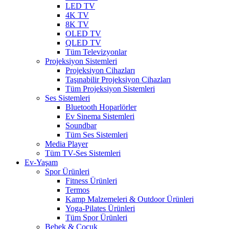
LED TV
4K TV
8K TV
OLED TV
QLED TV
Tüm Televizyonlar
Projeksiyon Sistemleri
Projeksiyon Cihazları
Taşınabilir Projeksiyon Cihazları
Tüm Projeksiyon Sistemleri
Ses Sistemleri
Bluetooth Hoparlörler
Ev Sinema Sistemleri
Soundbar
Tüm Ses Sistemleri
Media Player
Tüm TV-Ses Sistemleri
Ev-Yaşam
Spor Ürünleri
Fitness Ürünleri
Termos
Kamp Malzemeleri & Outdoor Ürünleri
Yoga-Pilates Ürünleri
Tüm Spor Ürünleri
Bebek & Çocuk