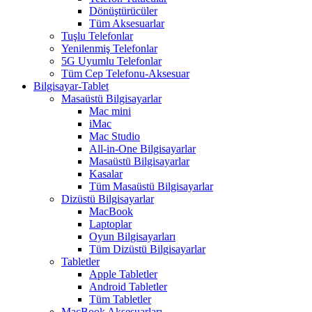
Dönüştürücüler
Tüm Aksesuarlar
Tuşlu Telefonlar
Yenilenmiş Telefonlar
5G Uyumlu Telefonlar
Tüm Cep Telefonu-Aksesuar
Bilgisayar-Tablet
Masaüstü Bilgisayarlar
Mac mini
iMac
Mac Studio
All-in-One Bilgisayarlar
Masaüstü Bilgisayarlar
Kasalar
Tüm Masaüstü Bilgisayarlar
Dizüstü Bilgisayarlar
MacBook
Laptoplar
Oyun Bilgisayarları
Tüm Dizüstü Bilgisayarlar
Tabletler
Apple Tabletler
Android Tabletler
Tüm Tabletler
MacBook Aksesuarları