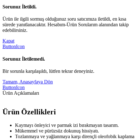
Sorunuz İletildi.
Ürün ile ilgili sormuş olduğunuz soru satıcımıza iletildi, en kısa
sürede yanıtlanacaktır. Hesabım-Ürün Sorularım alanından takip
edebilirsiniz.
Kapat
ButtonIcon
Sorunuz İletilemedi.
Bir sorunla karşılaşıldı, lütfen tekrar deneyiniz.
Tamam, Anasayfaya Dön
ButtonIcon
Ürün Açıklamaları
Ürün Özellikleri
Kaymayı önleyici ve parmak izi bırakmayan tasarım.
Mükemmel ve pürüzsüz dokunuş hissiyatı.
Tozlanmaya ve yağlanmaya karşı dirençli oleofobik kaplama