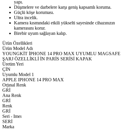
yapı.
Düşmelere ve darbelere karşı geniş kapsamlı koruma.
Güçlü köşe koruması.
Ultra incelik.
Kamera kısmındaki etkili yükselti sayesinde cihazınızın
kamerasını korur.
Birebir uyum sağlayan kalıp.
Ürün Özellikleri
Ürün Model Adı
YOUNGKİT İPHONE 14 PRO MAX UYUMLU MAGSAFE
ŞARJ ÖZELLİKLİ İN PARİS SERİSİ KAPAK
Üretim Yeri
ÇİN
Uyumlu Model 1
APPLE IPHONE 14 PRO MAX
Orjınal Renk
GRİ
Ana Renk
GRİ
Renk
GRİ
Seri - Imeı
SERİ
Marka